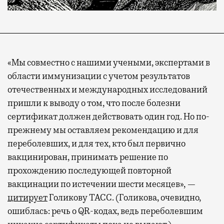
«Мы совместно с нашими учеными, экспертами в
области иммунизации с учетом результатов
отечественных и международных исследований
пришли к выводу о том, что после болезни
сертификат должен действовать один год. Но по-
прежнему мы оставляем рекомендацию и для
переболевших, и для тех, кто был первично
вакцинирован, принимать решение по
прохождению последующей повторной
вакцинации по истечении шести месяцев», —
цитирует
Голикову ТАСС. (Голикова, очевидно,
ошиблась: речь о QR-кодах, ведь переболевшим