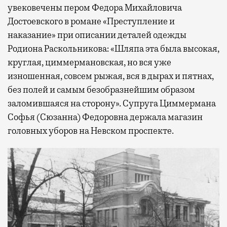
увековечены пером Федора Михайловича
Достоевского в романе «Преступление и
наказание» при описании деталей одежды
Родиона Раскольникова: «Шляпа эта была высокая,
круглая, циммермановская, но вся уже
изношенная, совсем рыжая, вся в дырах и пятнах,
без полей и самым безобразнейшим образом
заломившаяся на сторону». Супруга Циммермана
Софья (Сюзанна) Федоровна держала магазин
головных уборов на Невском проспекте.