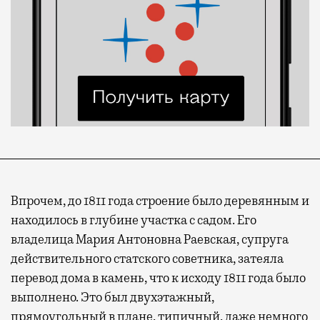
Впрочем, до 1811 года строение было деревянным и
находилось в глубине участка с садом. Его
владелица Мария Антоновна Раевская, супруга
действительного статского советника, затеяла
перевод дома в камень, что к исходу 1811 года было
выполнено. Это был двухэтажный,
прямоугольный в плане, типичный, даже немного