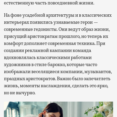
естественную часть повседневной жизни.
На фоне усадебной архитектуры и в классических
интерьерах появились узнаваемые герои —
современные гедонисты. Они ведут образ жизни,
присущий аристократам прошлого, но теперь их
комфорт дополняет современная техника. При
создании рекламной кампании команда
вдохновлялась классическими работами
художников в стиле барокко, которые часто
изображали веселящиеся компании, музыкантов,
праздных аристократов. Важно было запечатлеть
жизнь, моменты наслаждения, сделать это ярко,
но не вычурно.