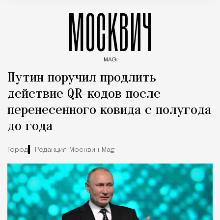
МОСКВИЧ
MAG
Введите ключевые слова для поиска статей
Путин поручил продлить
действие QR-кодов после
перенесенного ковида с полугода
до года
Город
Редакция Москвич Mag