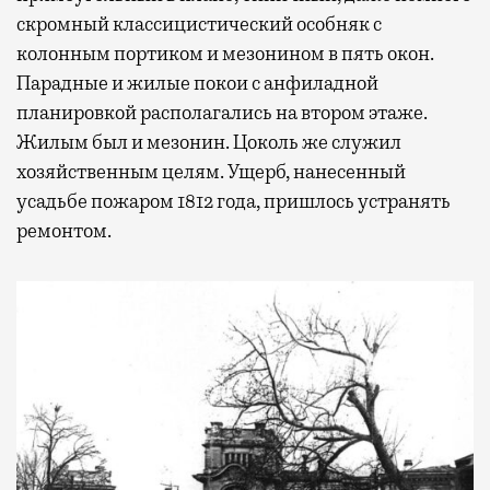
скромный классицистический особняк с
колонным портиком и мезонином в пять окон.
Парадные и жилые покои с анфиладной
планировкой располагались на втором этаже.
Жилым был и мезонин. Цоколь же служил
хозяйственным целям. Ущерб, нанесенный
усадьбе пожаром 1812 года, пришлось устранять
ремонтом.