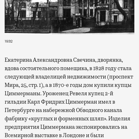
1932
Екатерина Александровна Свечина, дворянка,
вдова состоятельного помещика, в 1828 году стала
следующей владелицей недвижимости (проспект
Мира, 25, стр. 1), а в 1870-е годы дом купили купцы
Циммерманы. Уроженец Ревеля купец 2-й
гильдии Карл Фридрих Циммерман имел в
Петербурге на набережной Обводного канала
фабрику «круглых и форменных шляп». Изделия
предприятия Циммермана экспонировались на
Всемирной выставке в Лондоне и были