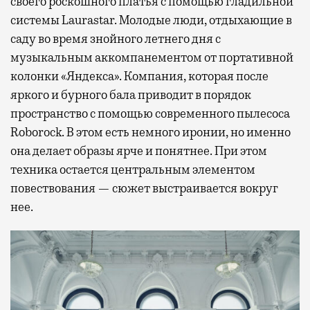
своего роскошного платья с помощью гладильной
системы Laurastar. Молодые люди, отдыхающие в
саду во время знойного летнего дня с
музыкальным аккомпанементом от портативной
колонки «Яндекса». Компания, которая после
яркого и бурного бала приводит в порядок
пространство с помощью современного пылесоса
Roborock. В этом есть немного иронии, но именно
она делает образы ярче и понятнее. При этом
техника остается центральным элементом
повествования — сюжет выстраивается вокруг
нее.