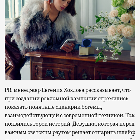
PR-менеджер Евгения Хохлова рассказывает, что
при создании рекламной кампании стремились
показать понятные сценарии богемы,
взаимодействующей с современной техникой. Так
появились герои историй. Девушка, которая перед
важным светским раутом решает отпарить шлейф