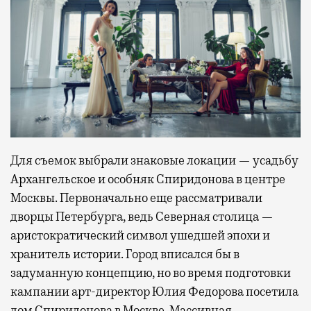
Для съемок выбрали знаковые локации — усадьбу
Архангельское и особняк Спиридонова в центре
Москвы. Первоначально еще рассматривали
дворцы Петербурга, ведь Северная столица —
аристократический символ ушедшей эпохи и
хранитель истории. Город вписался бы в
задуманную концепцию, но во время подготовки
кампании арт-директор Юлия Федорова посетила
дом Спиридонова в Москве. Массивная,