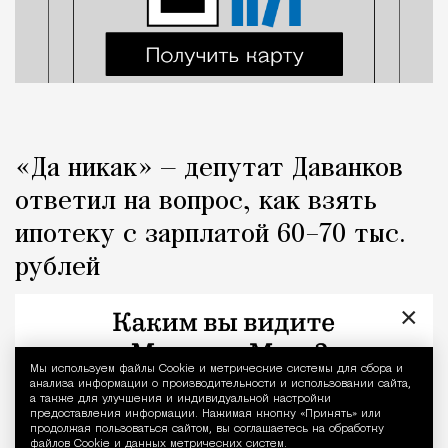
«Да никак» — депутат Даванков
ответил на вопрос, как взять
ипотеку с зарплатой 60–70 тыс.
рублей
×
Город
Кирилл Романов
Мы используем файлы Сookie и метрические системы для сбора и
Уведомление 
анализа информации о производительности и использовании сайта,
а также для улучшения и индивидуальной настройки
предоставления информации. Нажимая кнопку «Принять» или
продолжая пользоваться сайтом, вы соглашаетесь на обработку
файлов Cookie и данных метрических систем.