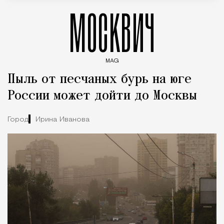
МОСКВИЧ
MAG
Введите ключевые слова для поиска статей
Пыль от песчаных бурь на юге
России может дойти до Москвы
Город
Ирина Иванова