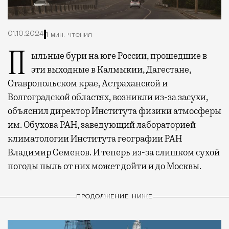
01.10.2024
1 мин. чтения
Пыльные бури на юге России, прошедшие в
эти выходные в Калмыкии, Дагестане,
Ставропольском крае, Астраханской и
Волгоградской областях, возникли из-за засухи,
объяснил директор Института физики атмосферы
им. Обухова РАН, заведующий лабораторией
климатологии Института географии РАН
Владимир Семенов. И теперь из-за слишком сухой
погоды пыль от них может дойти и до Москвы.
ПРОДОЛЖЕНИЕ НИЖЕ