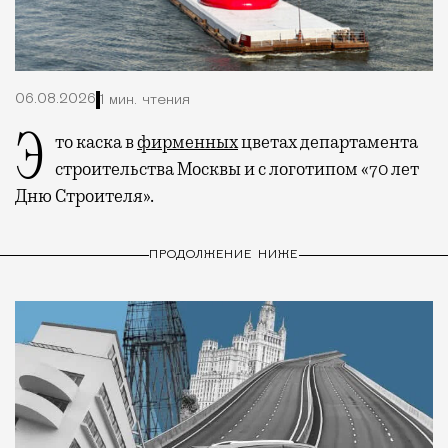
06.08.2026
1 мин. чтения
Это каска в
фирменных
цветах департамента
строительства Москвы и с логотипом «70 лет
Дню Строителя».
ПРОДОЛЖЕНИЕ НИЖЕ