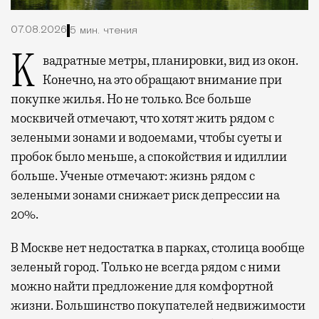
07.08.2026
5 мин. чтения
Квадратные метры, планировки, вид из окон.
Конечно, на это обращают внимание при
покупке жилья. Но не только. Все больше
москвичей отмечают, что хотят жить рядом с
зелеными зонами и водоемами, чтобы суеты и
пробок было меньше, а спокойствия и идиллии
больше. Ученые отмечают: жизнь рядом с
зелеными зонами снижает риск депрессии на
20%.
В Москве нет недостатка в парках, столица вообще
зеленый город. Только не всегда рядом с ними
можно найти предложение для комфортной
жизни. Большинство покупателей недвижимости