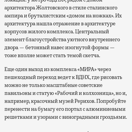
архитектора Жолтовского в стиле сталинского
ампира и бруталистским «домом на ножках». Их
архитектура нашла отражение в архитектуре
корпусов жилого комплекса. Центральный
элемент благоустройства уютного внутреннего
двора — бетонный навес изогнутой формы —
тоже вполне может стать темой скетча.
Еще один выход из комплекса «МИРА» через
пешеходный переход ведет к ВДНХ, где рисовать
можно не только масштабные советские
павильоны и статую «Рабочий и колхозница», но и,
например, красочный музей Рерихов. Попробуйте
перенести на бумагу его портал с алюминиевыми
решетками и узорами с виноградными гроздьями.