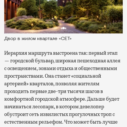
Двор в жилом квартале «СЕТ»
Иерархия маршрута выстроена так: первый этап
— городской бульвар, широкая пешеходная аллея
с освещением, зонами отдыха и общественными
пространствами. Она станет «социальной
артерией» кварталов, позволяя жителям
проходить первые две-три тысячи шагов в
комфортной городской атмосфере. Дальше будет
начинаться лесопарк, в котором девелопер
обустроит сеть извилистых прогулочных троп с
естественным рельефом. Что может быть лучше