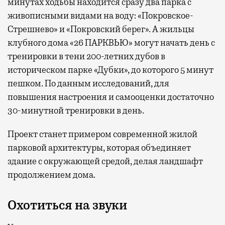
минутах ходьбы находится сразу два парка с
живописными видами на воду: «Покровское-
Стрешнево» и «Покровский берег». А жильцы
клубного дома «26 ПАРКВЬЮ» могут начать день с
тренировки в тени 200-летних дубов в
историческом парке «Дубки», до которого 5 минут
пешком. По данным исследований, для
повышения настроения и самооценки достаточно
30-минутной тренировки в день.
Проект станет примером современной жилой
парковой архитектуры, которая объединяет
здание с окружающей средой, делая ландшафт
продолжением дома.
Охотиться на звуки