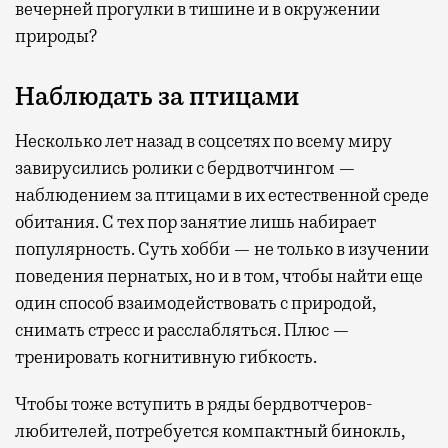
вечерней прогулки в тишине и в окружении
природы?
Наблюдать за птицами
Несколько лет назад в соцсетях по всему миру
завирусились ролики с бердвотчингом —
наблюдением за птицами в их естественной среде
обитания. С тех пор занятие лишь набирает
популярность. Суть хобби — не только в изучении
поведения пернатых, но и в том, чтобы найти еще
один способ взаимодействовать с природой,
снимать стресс и расслабляться. Плюс —
тренировать когнитивную гибкость.
Чтобы тоже вступить в ряды бердвотчеров-
любителей, потребуется компактный бинокль,