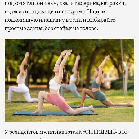
подходят ли они вам, хватит коврика, ветровки,
воды и солнцезащитного крема. Ищите
подходящую площадку в тени и выбирайте
простые асаны, без стойки на голове.
У резидентов мультиквартала «СИТИДЗЕН» в 10