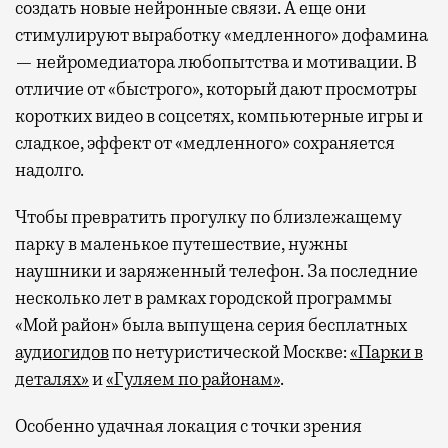
создать новые нейронные связи. А еще они
стимулируют выработку «медленного» дофамина
— нейромедиатора любопытства и мотивации. В
отличие от «быстрого», который дают просмотры
коротких видео в соцсетях, компьютерные игры и
сладкое, эффект от «медленного» сохраняется
надолго.
Чтобы превратить прогулку по близлежащему
парку в маленькое путешествие, нужны
наушники и заряженный телефон. За последние
несколько лет в рамках городской программы
«Мой район» была выпущена серия бесплатных
аудиогидов
по нетуристической Москве:
«Парки в
деталях»
и
«Гуляем по районам»
.
Особенно удачная локация с точки зрения