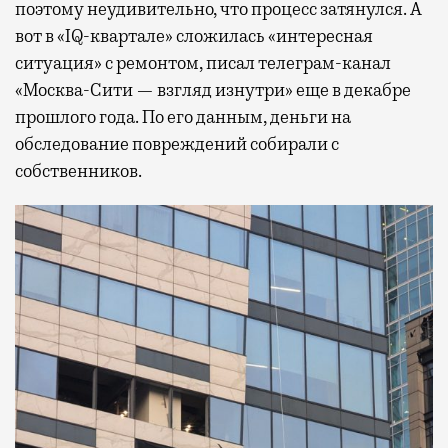
поэтому неудивительно, что процесс затянулся. А
вот в «IQ-квартале» сложилась «интересная
ситуация» с ремонтом, писал телеграм-канал
«Москва-Сити — взгляд изнутри» еще в декабре
прошлого года. По его данным, деньги на
обследование повреждений собирали с
собственников.