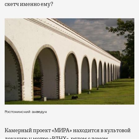
скетч именно ему?
Ростокинский акведук
Камерный проект «МИРА» находится в культовой
локации: у метро «ВДНХ», рядом с домом