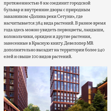
протяженностью 8 км соединит городской
бульвар и внутренние дворы с природным
заказником «Долина реки Сетуни», где
насчитывается 384 вида растений. В разное время
года здесь можно увидеть первоцветы, ландыши,
колокольчики, орхидеи и другие растения,
занесенные в Красную книгу. Девелопер MR
дополнительно высадит на территории более 240
елей и свыше 100 видов растений.