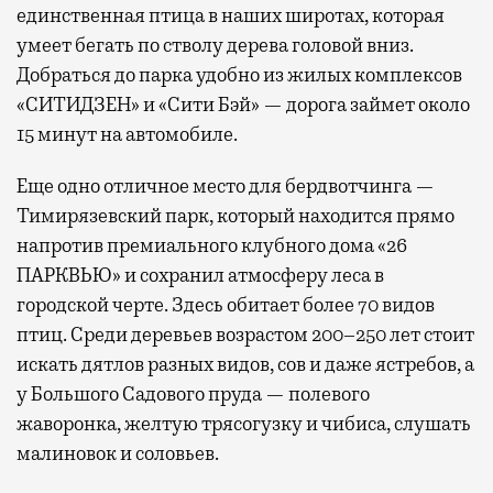
единственная птица в наших широтах, которая
умеет бегать по стволу дерева головой вниз.
Добраться до парка удобно из жилых комплексов
«СИТИДЗЕН» и «Сити Бэй» — дорога займет около
15 минут на автомобиле.
Еще одно отличное место для бердвотчинга —
Тимирязевский парк, который находится прямо
напротив премиального клубного дома «26
ПАРКВЬЮ» и сохранил атмосферу леса в
городской черте. Здесь обитает более 70 видов
птиц. Среди деревьев возрастом 200–250 лет стоит
искать дятлов разных видов, сов и даже ястребов, а
у Большого Садового пруда — полевого
жаворонка, желтую трясогузку и чибиса, слушать
малиновок и соловьев.