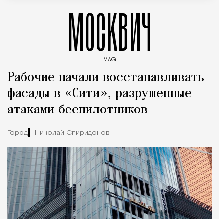
МОСКВИЧ
MAG
Введите ключевые слова для поиска статей
Рабочие начали восстанавливать
фасады в «Сити», разрушенные
атаками беспилотников
Город
Николай Спиридонов