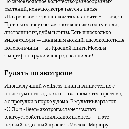
Но самое большое количество разнообразных
растений, конечно, встречается в парке
«Покровское-Стрешнево»: там их
почти 200 видов.
Причем основу составляют вековые сосны и ели,
лиственницы, дубы и липы. Есть и несколько
видов флоры — ландыш майский, широколистные
колокольчики — из Красной книги Москвы.
Смартфон в руки и вперед на поиски!
Гулять по экотропе
Иногда лучший wellness-план начинается не с
нового умного гаджета или абонемента в фитнес,
а с прогулки в парке у дома. В мультикварталах
«СЕТ» и «Веер» экотропа станет частью
благоустройства жилых комплексов — и это
первый подобный проект в Москве. Маршрут