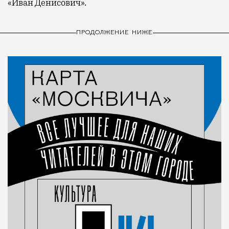
«Иван Денисович».
ПРОДОЛЖЕНИЕ НИЖЕ