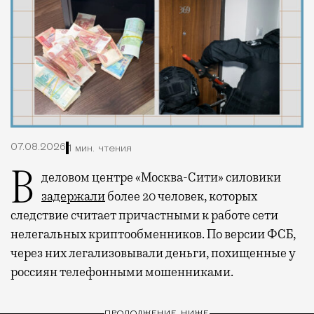
07.08.2026
1 мин. чтения
В деловом центре «Москва-Сити» силовики
задержали
более 20 человек, которых
следствие считает причастными к работе сети
нелегальных криптообменников. По версии ФСБ,
через них легализовывали деньги, похищенные у
россиян телефонными мошенниками.
ПРОДОЛЖЕНИЕ НИЖЕ