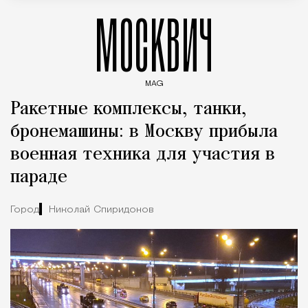
МОСКВИЧ
MAG
Введите ключевые слова для поиска статей
Ракетные комплексы, танки,
бронемашины: в Москву прибыла
военная техника для участия в
параде
Город
Николай Спиридонов