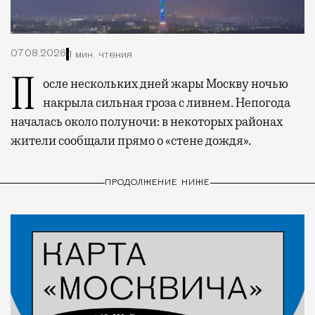
07.08.2026
1 мин. чтения
После нескольких дней жары Москву ночью
накрыла сильная гроза с ливнем. Непогода
началась около полуночи: в некоторых районах
жители сообщали прямо о «стене дождя».
ПРОДОЛЖЕНИЕ НИЖЕ