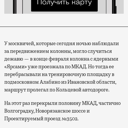
У москвичей, которые сегодня ночью наблюдали
за передвижением колонны, могло случиться
дежавю — в конце февраля колонна с ядерными
«Ярсами» уже проезжала по МКАД. Но тогда ее
перебрасывали на тренировочную площадку в
подмосковном Алабино из Ивановской области,
маршрут пролегал по Кольцевой автодороге.
На этот раз перекрыли половину МКАД, частично
Волгоградку, Новорязанское шоссе и
Проектируемый проезд №3502.