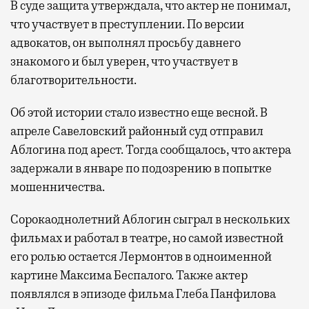
В суде защита утверждала, что актер не понимал,
что участвует в преступлении. По версии
адвокатов, он выполнял просьбу давнего
знакомого и был уверен, что участвует в
благотворительности.
Об этой истории стало известно еще весной. В
апреле Савеловский районный суд отправил
Аблогина под арест. Тогда сообщалось, что актера
задержали в январе по подозрению в попытке
мошенничества.
Сорокаоднолетний Аблогин сыграл в нескольких
фильмах и работал в театре, но самой известной
его ролью остается Лермонтов в одноименной
картине Максима Беспалого. Также актер
появлялся в эпизоде фильма Глеба Панфилова