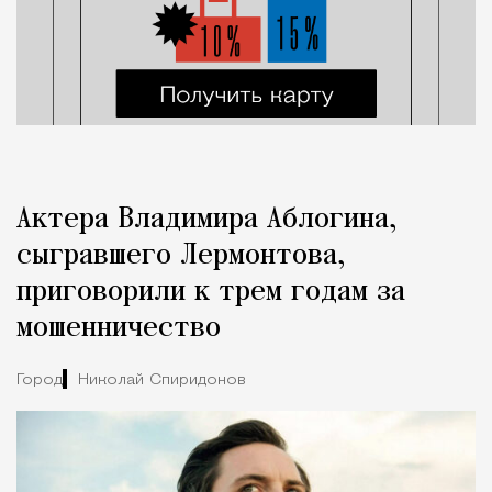
Актера Владимира Аблогина,
сыгравшего Лермонтова,
приговорили к трем годам за
мошенничество
Город
Николай Спиридонов