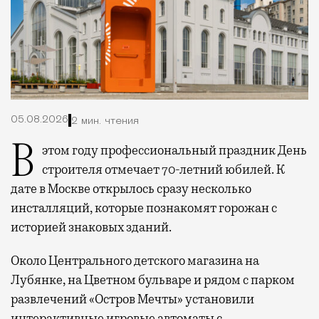
05.08.2026
2 мин. чтения
В этом году профессиональный праздник День
строителя отмечает 70-летний юбилей. К
дате в Москве открылось сразу несколько
инсталляций, которые познакомят горожан с
историей знаковых зданий.
Около Центрального детского магазина на
Лубянке, на Цветном бульваре и рядом с парком
развлечений «Остров Мечты» установили
интерактивные игровые автоматы с