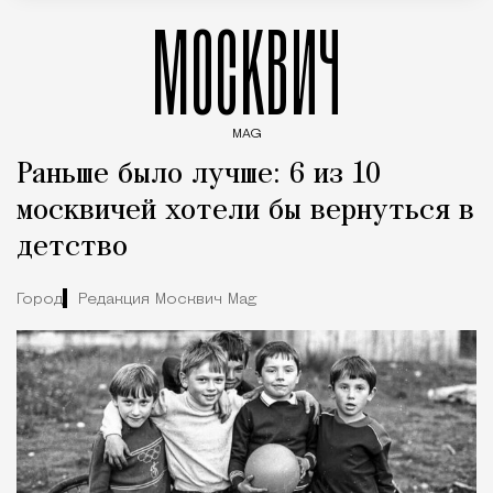
МОСКВИЧ
MAG
Введите ключевые слова для поиска статей
Раньше было лучше: 6 из 10
москвичей хотели бы вернуться в
детство
Город
Редакция Москвич Mag