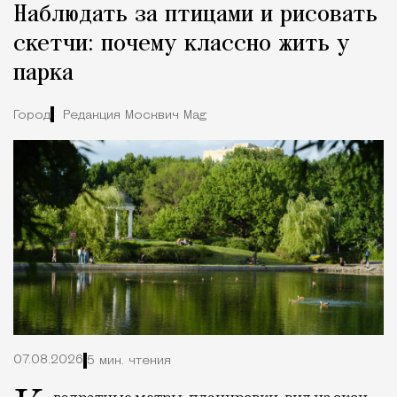
Наблюдать за птицами и рисовать
скетчи: почему классно жить у
парка
Город
Редакция Москвич Mag
07.08.2026
5 мин. чтения