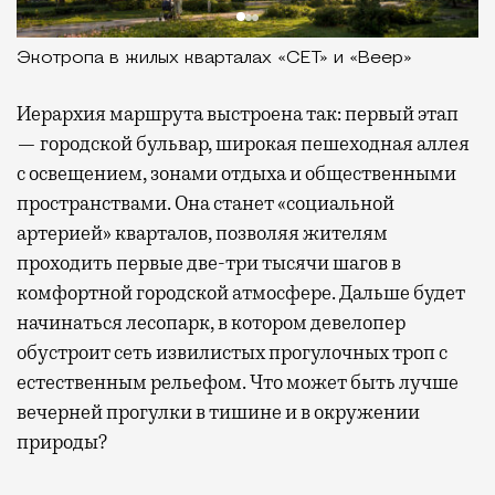
Экотропа в жилых кварталах «СЕТ» и «Веер»
Иерархия маршрута выстроена так: первый этап
— городской бульвар, широкая пешеходная аллея
с освещением, зонами отдыха и общественными
пространствами. Она станет «социальной
артерией» кварталов, позволяя жителям
проходить первые две-три тысячи шагов в
комфортной городской атмосфере. Дальше будет
начинаться лесопарк, в котором девелопер
обустроит сеть извилистых прогулочных троп с
естественным рельефом. Что может быть лучше
вечерней прогулки в тишине и в окружении
природы?