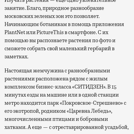
занятие. Благо, природное разнообразие
московских зеленых зон это позволяет.
Начинающим ботаникам в помощь приложения
PlantNet или PictureThis в смартфоне. С их
помощью вы распознаете растения по фото и
сможете собрать свой маленький гербарий в
заметках.
Настоящая жемчужина с разнообразными
растениями расположена рядом с жилым
комплексом бизнес-класса «СИТИДЗЕН». В 15
минутах езды на машине или в одной станции
метро находится парк «Покровское-Стрешнево» с
его экотропой, родником «Царевна Лебедь»,
многочисленными птицами и бобровыми
хатками. А еще — с отреставрированной усадьбой,