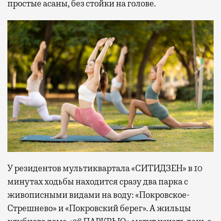
простые асаны, без стойки на голове.
У резидентов мультиквартала «СИТИДЗЕН» в 10
минутах ходьбы находится сразу два парка с
живописными видами на воду: «Покровское-
Стрешнево» и «Покровский берег». А жильцы