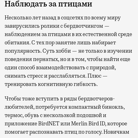
Наблюдать за птицами
Несколько лет назад в соцсетях по всему миру
завирусились ролики с бердвотчингом —
наблюдением за птицами в их естественной среде
обитания. С тех пор занятие лишь набирает
популярность. Суть хобби — не только в изучении
поведения пернатых, но и в том, чтобы найти еще
один способ взаимодействовать с природой,
снимать стресс и расслабляться. Плюс —
тренировать когнитивную гибкость.
Чтобы тоже вступить в ряды бердвотчеров-
любителей, потребуется компактный бинокль,
термос, обувь с нескользкой подошвой и
приложение BirdNET или Merlin Bird ID, которое
помогает распознавать птиц по голосу. Новичкам