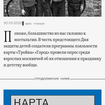
30.05.2022
1 мин. чтения
Похоже, большинство из нас склонно к
ностальгии.
В честь предстоящего Дня
защиты детей создатели программы лояльности
карты «Тройка» «Город» провели опрос среди
взрослых москвичей об их отношении к празднику
и детству вообще.
ПРОДОЛЖЕНИЕ НИЖЕ