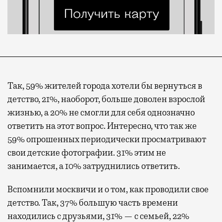
Так, 59% жителей города хотели бы вернуться в
детство, 21%, наоборот, больше доволен взрослой
жизнью, а 20% не смогли для себя однозначно
ответить на этот вопрос. Интересно, что так же
59% опрошенных периодически просматривают
свои детские фотографии. 31% этим не
занимается, а 10% затруднились ответить.
Вспомнили москвичи и о том, как проводили свое
детство. Так, 37% большую часть времени
находились с друзьями, 31% — с семьей, 22%