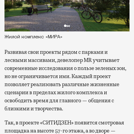
Жилой комплекс «МИРА»
Развивая
свои проекты рядом с парками и
лесными массивами, девелопер MR учитывает
современные исследования о пользе зеленых зон,
но не ограничивается ими. Каждый проект
позволяет реализовать различные жизненные
сценарии в пределах жилого комплекса и
освободить время для главного — общения с
близкими и творчества.
Так, в проекте «СИТИДЗЕН» появится смотровая
площадка на высоте 57-го этажа, а во дворе —