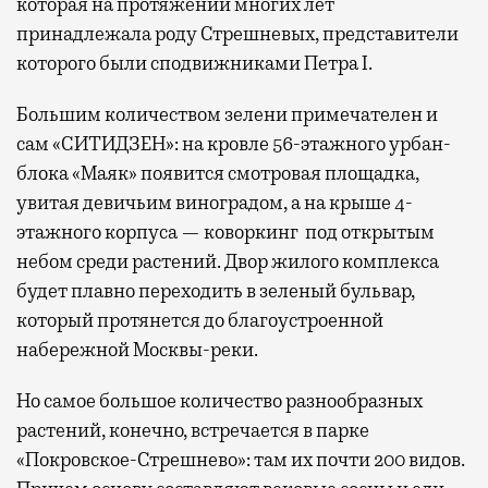
которая на протяжении многих лет
принадлежала роду Стрешневых, представители
которого были сподвижниками Петра I.
Большим количеством зелени примечателен и
сам «СИТИДЗЕН»: на кровле 56-этажного урбан-
блока «Маяк» появится смотровая площадка,
увитая девичьим виноградом, а на крыше 4-
этажного корпуса — коворкинг под открытым
небом среди растений. Двор жилого комплекса
будет плавно переходить в зеленый бульвар,
который протянется до благоустроенной
набережной Москвы-реки.
Но самое большое количество разнообразных
растений, конечно, встречается в парке
«Покровское-Стрешнево»: там их
почти 200 видов.