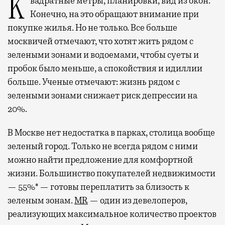
Квадратные метры, планировки, вид из окон.
Конечно, на это обращают внимание при
покупке жилья. Но не только. Все больше
москвичей отмечают, что хотят жить рядом с
зелеными зонами и водоемами, чтобы суеты и
пробок было меньше, а спокойствия и идиллии
больше. Ученые отмечают: жизнь рядом с
зелеными зонами снижает риск депрессии на
20%.
В Москве нет недостатка в парках, столица вообще
зеленый город. Только не всегда рядом с ними
можно найти предложение для комфортной
жизни. Большинство покупателей недвижимости
— 55%* — готовы переплатить за близость к
зеленым зонам.
MR
— один из девелоперов,
реализующих максимальное количество проектов