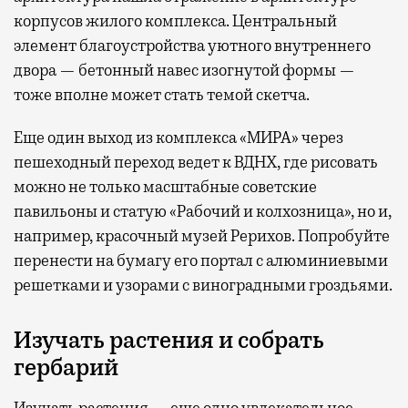
корпусов жилого комплекса. Центральный
элемент благоустройства уютного внутреннего
двора — бетонный навес изогнутой формы —
тоже вполне может стать темой скетча.
Еще один выход из комплекса «МИРА» через
пешеходный переход ведет к ВДНХ, где рисовать
можно не только масштабные советские
павильоны и статую «Рабочий и колхозница», но и,
например, красочный музей Рерихов. Попробуйте
перенести на бумагу его портал с алюминиевыми
решетками и узорами с виноградными гроздьями.
Изучать растения и собрать
гербарий
Изучать растения — еще одно увлекательное