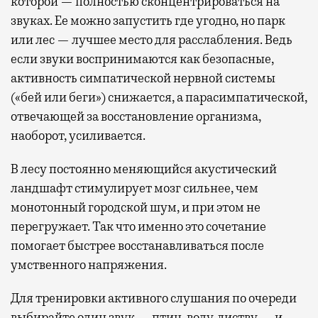
которой — полностью сконцентрироваться на
звуках. Ее можно запустить где угодно, но парк
или лес — лучшее место для расслабления. Ведь
если звуки воспринимаются как безопасные,
активность симпатической нервной системы
(«бей или беги») снижается, а парасимпатической,
отвечающей за восстановление организма,
наоборот, усиливается.
В лесу постоянно меняющийся акустический
ландшафт стимулирует мозг сильнее, чем
монотонный городской шум, и при этом не
перегружает. Так что именно это сочетание
помогает быстрее восстанавливаться после
умственного напряжения.
Для тренировки активного слушания по очереди
выбирайте один звук — птиц, воду, листву — и