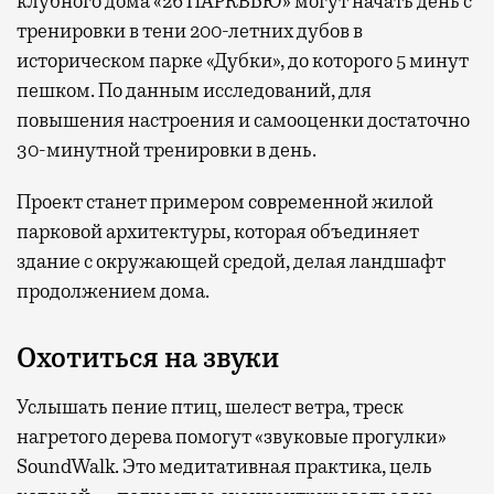
клубного дома «26 ПАРКВЬЮ» могут начать день с
тренировки в тени 200-летних дубов в
историческом парке «Дубки», до которого 5 минут
пешком. По данным исследований, для
повышения настроения и самооценки достаточно
30-минутной тренировки в день.
Проект станет примером современной жилой
парковой архитектуры, которая объединяет
здание с окружающей средой, делая ландшафт
продолжением дома.
Охотиться на звуки
Услышать пение птиц, шелест ветра, треск
нагретого дерева помогут «звуковые прогулки»
SoundWalk. Это медитативная практика, цель