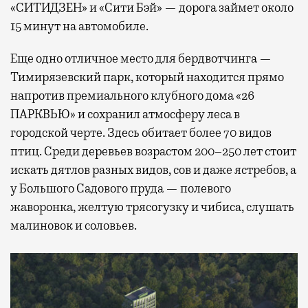
«СИТИДЗЕН» и «Сити Бэй» — дорога займет около
15 минут на автомобиле.
Еще одно отличное место для бердвотчинга —
Тимирязевский парк, который находится прямо
напротив премиального клубного дома «26
ПАРКВЬЮ» и сохранил атмосферу леса в
городской черте. Здесь обитает более 70 видов
птиц. Среди деревьев возрастом 200–250 лет стоит
искать дятлов разных видов, сов и даже ястребов, а
у Большого Садового пруда — полевого
жаворонка, желтую трясогузку и чибиса, слушать
малиновок и соловьев.