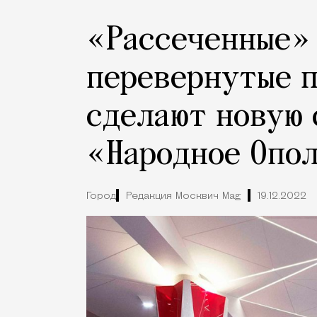
«Рассеченные»
перевернутые п
сделают новую
«Народное Опо
Город
Редакция Москвич Mag
19.12.2022