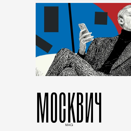
МОСКВИЧ
MAG