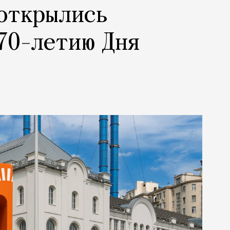
 открылись
70-летию Дня