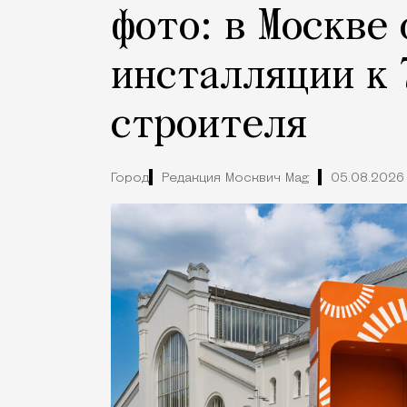
фото: в Москве
инсталляции к 
строителя
Город
Редакция Москвич Mag
05.08.2026