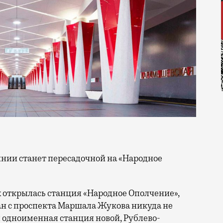
 открылась станция «Народное Ополчение»,
ан с проспекта Маршала Жукова никуда не
ся одноименная станция новой, Рублево-