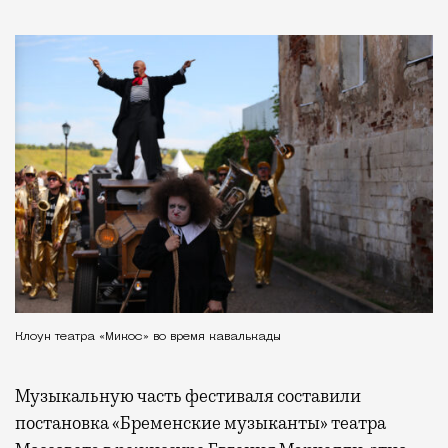
Клоун театра «Микос» во время кавалькады
Музыкальную часть фестиваля составили
постановка «Бременские музыканты» театра