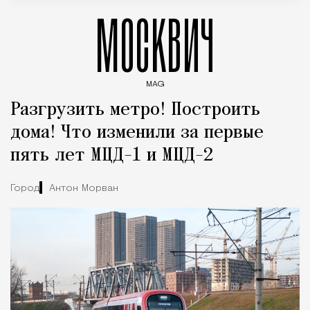
МОСКВИЧ
MAG
Введите ключевые слова для поиска статей
Разгрузить метро! Построить
дома! Что изменили за первые
пять лет МЦД-1 и МЦД-2
Город
Антон Морван