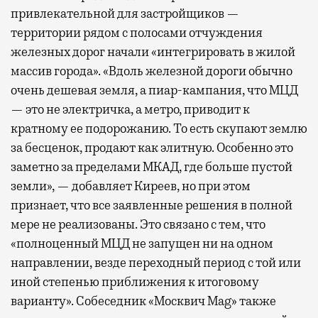
привлекательной для застройщиков —
территории рядом с полосами отчуждения
железных дорог начали «интегрировать в жилой
массив города». «Вдоль железной дороги обычно
очень дешевая земля, а пиар-кампания, что МЦД
— это не электричка, а метро, приводит к
кратному ее подорожанию. То есть скупают землю
за бесценок, продают как элитную. Особенно это
заметно за пределами МКАД, где больше пустой
земли», — добавляет Киреев, но при этом
признает, что все заявленные решения в полной
мере не реализованы. Это связано с тем, что
«полноценный МЦД не запущен ни на одном
направлении, везде переходный период с той или
иной степенью приближения к итоговому
варианту». Собеседник «Москвич Mag» также