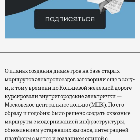
О планах создания диаметров на базе старых
маршрутов электропоездов заговорили еще в 2017-
м, к тому времени по Кольцевой железной дороге
курсировали внутригородские электрички —
Московское центральное кольцо (МЦК). По его
образу и подобию было решено создать сквозные
маршруты с модернизацией инфраструктуры,
обновлением устаревших вагонов, интеграцией
платформ с метро и созданием единой с