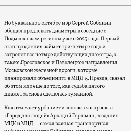
Но буквально в октябре мэр Сергей Собянин
обещал
продлевать диаметры в соседние с
Подмосковьем регионы уже с 2025 года. Первый
этап продления займет три-четыре года и
затронет все четыре действующих диаметра, а
также Ярославское и Павелецкое направления
Московской железной дороги, которые
планировали объединить в МЦД-5. Правда, сказал
об этом мэр еще до того, как судьба пятого
диаметра снова сделалась туманной.
Как отмечает урбанист и основатель проекта
«Город для людей» Аркадий Гершман, создание
МЦК и МЦД — самая важная транспортная