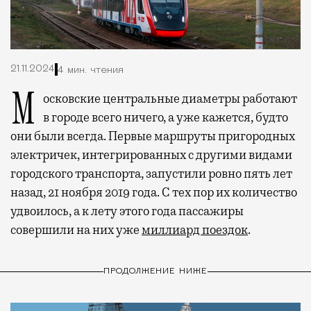
21.11.2024
4 мин. чтения
Московские центральные диаметры работают
в городе всего ничего, а уже кажется, будто
они были всегда. Первые маршруты пригородных
электричек, интегрированных с другими видами
городского транспорта, запустили ровно пять лет
назад, 21 ноября 2019 года. С тех пор их количество
удвоилось, а к лету этого года пассажиры
совершили на них уже
миллиард поездок
.
ПРОДОЛЖЕНИЕ НИЖЕ