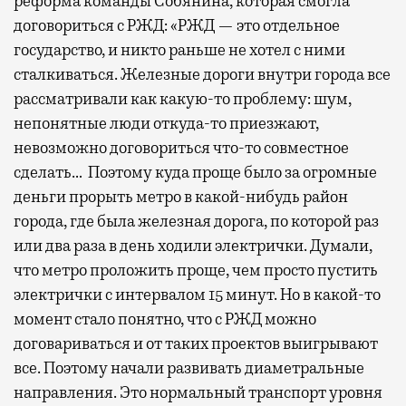
реформа команды Собянина, которая смогла
договориться с РЖД: «РЖД — это отдельное
государство, и никто раньше не хотел с ними
сталкиваться. Железные дороги внутри города все
рассматривали как какую-то проблему: шум,
непонятные люди откуда-то приезжают,
невозможно договориться что-то совместное
сделать… Поэтому куда проще было за огромные
деньги прорыть метро в какой-нибудь район
города, где была железная дорога, по которой раз
или два раза в день ходили электрички. Думали,
что метро проложить проще, чем просто пустить
электрички с интервалом 15 минут. Но в какой-то
момент стало понятно, что с РЖД можно
договариваться и от таких проектов выигрывают
все. Поэтому начали развивать диаметральные
направления. Это нормальный транспорт уровня