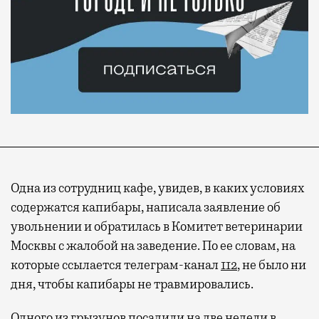
Одна из сотрудниц кафе, увидев, в каких условиях
содержатся капибары, написала заявление об
увольнении и обратилась в Комитет ветеринарии
Москвы с жалобой на заведение. По ее словам, на
которые ссылается телеграм-канал
112
, не было ни
дня, чтобы капибары не травмировались.
Одного из грызунов посадили на две недели в