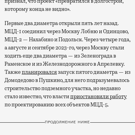
признал, что проект «превратился в долгострой,
которому конца не видно».
Первые два диаметра открыли пять лет назад.
МЦД-1 соединил через Москву Лобню и Одинцово,
МЦД-2 — Нахабино и Подольск. Через четыре года,
а августе и сентябре 2023-го, через Москву стали
ходить еще два диаметра — из Зеленограда в
Раменское и из Железнодорожного в Апрелевку.
Также
планировался
запуск пятого диаметра — из
Домодедово в Пушкино, для него подразумевалось
строительство подземного участка, но недавно
стало известно, что власти
приостановили работу
по проектированию всех объектов МЦД-5.
ПРОДОЛЖЕНИЕ НИЖЕ