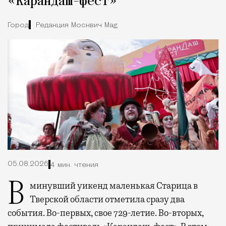
«Карандаш-фест»
Город
Редакция Москвич Mag
05.08.2026
4 мин. чтения
В минувший уикенд маленькая Старица в
Тверской области отметила сразу два
события. Во-первых, свое 729-летие. Во-вторых,