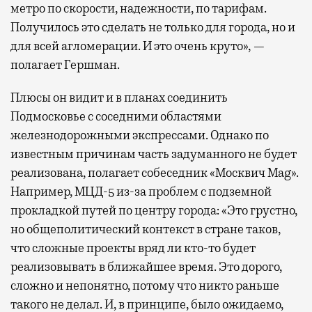
метро по скорости, надежности, по тарифам.
Получилось это сделать не только для города, но и
для всей агломерации. И это очень круто», —
полагает Гершман.
Плюсы он видит и в планах соединить
Подмосковье с соседними областями
железнодорожными экспрессами. Однако по
известным причинам часть задуманного не будет
реализована, полагает собеседник «Москвич Mag».
Например, МЦД-5 из-за проблем с подземной
прокладкой путей по центру города: «Это грустно,
но общеполитический контекст в стране таков,
что сложные проекты вряд ли кто-то будет
реализовывать в ближайшее время. Это дорого,
сложно и непонятно, потому что никто раньше
такого не делал. И, в принципе, было ожидаемо,