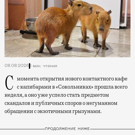
08.08.2026
1 мин. чтения
С момента открытия нового контактного кафе
с капибарами в «Сокольниках» прошла всего
неделя, а оно уже успело стать предметом
скандалов и публичных споров о негуманном
обращении с экзотичными грызунами.
ПРОДОЛЖЕНИЕ НИЖЕ