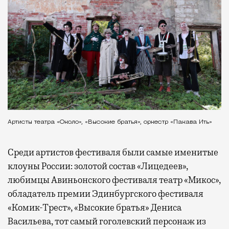
Артисты театра «Около», «Высокие братья», оркестр «Пакава Ить»
Среди артистов фестиваля были самые именитые
клоуны России: золотой состав «Лицедеев»,
любимцы Авиньонского фестиваля театр «Микос»,
обладатель премии Эдинбургского фестиваля
«Комик-Трест», «Высокие братья» Дениса
Васильева, тот самый гоголевский персонаж из