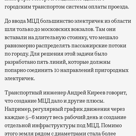
городским транспортом системы оплаты проезда.
До ввода МЦД большинство электричек из области
шли только до московских вокзалов. Там они
вставали на длительную стоянку, что мешало
равномерно распределять пассажирские потоки
по городу. Для решения этой задачи было
разработано пять линий, которые должны
попарно соединить 10 направлений пригородных
электричек.
Транспортный инженер Андрей Киреев говорит,
что создание МЦД дало и другие плюсы.
Например, регулярный график движения через
каждые 5–6 минут весь рабочий день и создание
отдельной инфраструктуры под МЦД. Помимо
этого земля рядом с диаметрами стала более