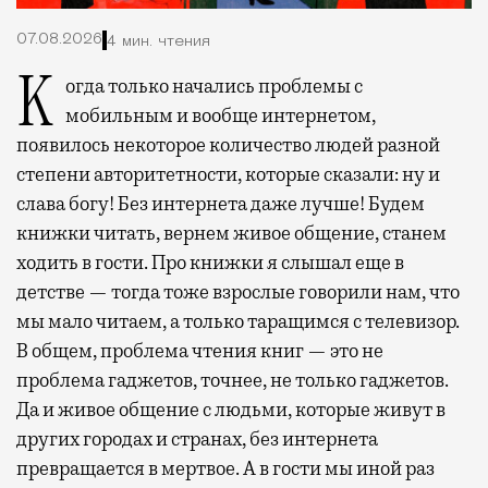
07.08.2026
4 мин. чтения
Когда только начались проблемы с
мобильным и вообще интернетом,
появилось некоторое количество людей разной
степени авторитетности, которые сказали: ну и
слава богу! Без интернета даже лучше! Будем
книжки читать, вернем живое общение, станем
ходить в гости. Про книжки я слышал еще в
детстве — тогда тоже взрослые говорили нам, что
мы мало читаем, а только таращимся с телевизор.
В общем, проблема чтения книг — это не
проблема гаджетов, точнее, не только гаджетов.
Да и живое общение с людьми, которые живут в
других городах и странах, без интернета
превращается в мертвое. А в гости мы иной раз