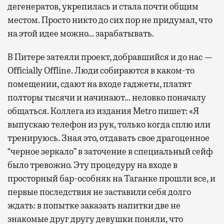
дегенератов, укрепилась и стала почти общим
местом. Просто никто до сих пор не придумал, что
на этой идее можно… зарабатывать.
В Питере затеяли проект, добравшийся и до нас —
Officially Offline. Люди собираются в каком-то
помещении, сдают на входе гаджеты, платят
полторы тысячи и начинают… неловко поначалу
общаться. Коллега из издания Metro пишет: «Я
выпускаю телефон из рук, только когда сплю или
тренируюсь. Зная это, отдавать свое драгоценное
“черное зеркало” в заточение в специальный сейф
было тревожно. Эту процедуру на входе в
просторный бар-особняк на Таганке прошли все, и
первые последствия не заставили себя долго
ждать: в попытке заказать напитки две не
знакомые друг другу девушки поняли, что