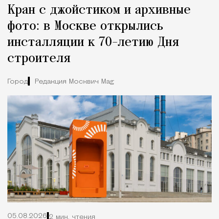
Кран с джойстиком и архивные
фото: в Москве открылись
инсталляции к 70-летию Дня
строителя
Город
Редакция Москвич Mag
05.08.2026
2 мин. чтения