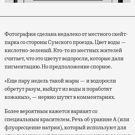
Фотография сделана недалеко от местного скейт-
парка со стороны Сумского проезда. Цвет воды —
кислотно-зеленый. Кто-то из местных жителей
считает, что это цветут водоросли, которые дали
пигментацию. Но предположение спорное.
«Еще пару недель такой жары — и водоросли
обретут разум, выйдут из воды и поработят
кожаных», — нервно шутят в комментариях.
Более вероятным кажется вариант со
специальным красителем. Речь об уранине А (или
флуоресцеине натрия), который используют для