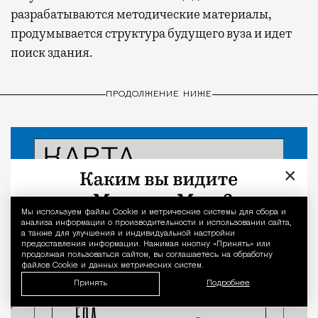
разрабатываются методические материалы,
продумывается структура будущего вуза и идет
поиск здания.
ПРОДОЛЖЕНИЕ НИЖЕ
×
Мы используем файлы Сookie и метрические системы для сбора и
Уведомление 
анализа информации о производительности и использовании сайта,
а также для улучшения и индивидуальной настройки
предоставления информации. Нажимая кнопку «Принять» или
продолжая пользоваться сайтом, вы соглашаетесь на обработку
файлов Cookie и данных метрических систем.
Принять
Подробнее