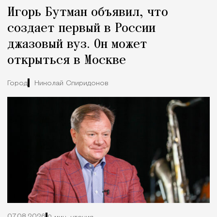
Игорь Бутман объявил, что
создает первый в России
джазовый вуз. Он может
открыться в Москве
Город
Николай Спиридонов
07.08.2026