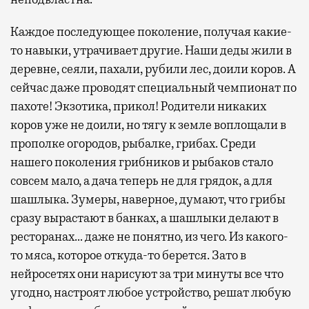
Каждое последующее поколение, получая какие-
то навыки, утрачивает другие. Наши деды жили в
деревне, сеяли, пахали, рубили лес, доили коров. А
сейчас даже проводят специальный чемпионат по
пахоте! Экзотика, прикол! Родители никаких
коров уже не доили, но тягу к земле воплощали в
прополке огородов, рыбалке, грибах. Среди
нашего поколения грибников и рыбаков стало
совсем мало, а дача теперь не для грядок, а для
шашлыка. Зумеры, наверное, думают, что грибы
сразу вырастают в банках, а шашлыки делают в
ресторанах… даже не понятно, из чего. Из какого-
то мяса, которое откуда-то берется. Зато в
нейросетях они нарисуют за три минуты все что
угодно, настроят любое устройство, решат любую