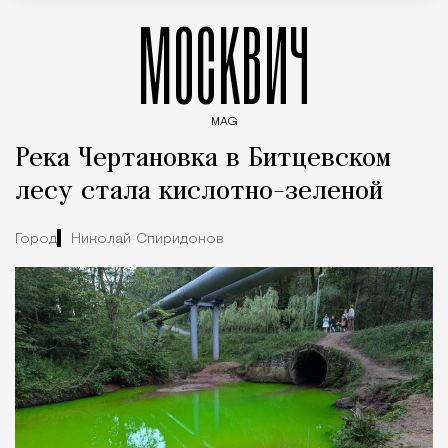
МОСКВИЧ
MAG
Введите ключевые слова для поиска статей
Река Чертановка в Битцевском
лесу стала кислотно-зеленой
Город
Николай Спиридонов