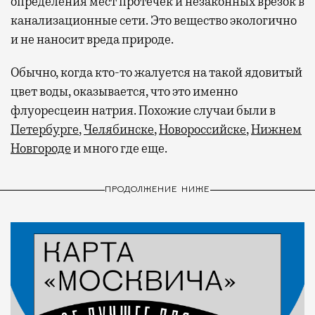
определения мест протечек и незаконных врезок в
канализационные сети. Это вещество экологично
и не наносит вреда природе.
Обычно, когда кто-то жалуется на такой ядовитый
цвет воды, оказывается, что это именно
флуоресцеин натрия. Похожие случаи были в
Петербурге
,
Челябинске
,
Новороссийске
,
Нижнем
Новгороде
и много где еще.
ПРОДОЛЖЕНИЕ НИЖЕ