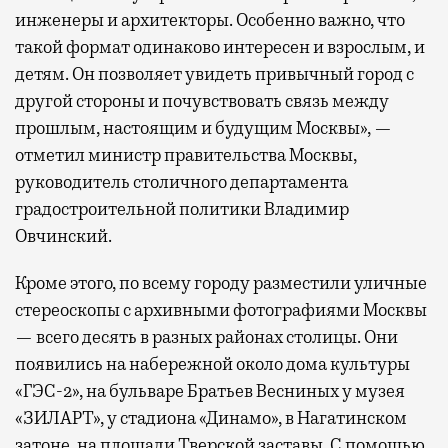
инженеры и архитекторы. Особенно важно, что
такой формат одинаково интересен и взрослым, и
детям. Он позволяет увидеть привычный город с
другой стороны и почувствовать связь между
прошлым, настоящим и будущим Москвы», —
отметил министр правительства Москвы,
руководитель столичного департамента
градостроительной политики Владимир
Овчинский.
Кроме этого, по всему городу разместили уличные
стереоскопы с архивными фотографиями Москвы
— всего десять в разных районах столицы. Они
появились на набережной около дома культуры
«ГЭС-2», на бульваре Братьев Весниных у музея
«ЗИЛАРТ», у стадиона «Динамо», в Нагатинском
затоне, на площади Тверской заставы. С помощью