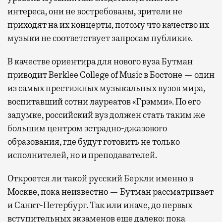
интереса, они не востребованы, зрители не
приходят на их концерты, потому что качество их
музыки не соответствует запросам публики».
В качестве ориентира для нового вуза Бутман
приводит Berklee College of Music в Бостоне — один
из самых престижных музыкальных вузов мира,
воспитавший сотни лауреатов «Грэмми». По его
задумке, российский вуз должен стать таким же
большим центром эстрадно-джазового
образования, где будут готовить не только
исполнителей, но и преподавателей.
Откроется ли такой русский Беркли именно в
Москве, пока неизвестно — Бутман рассматривает
и Санкт-Петербург. Так или иначе, до первых
вступительных экзаменов еще далеко: пока