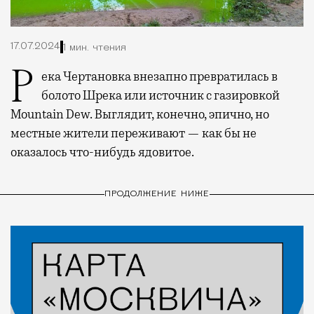
17.07.2024
1 мин. чтения
Река Чертановка внезапно превратилась в
болото Шрека или источник с газировкой
Mountain Dew. Выглядит, конечно, эпично, но
местные жители переживают — как бы не
оказалось что-нибудь ядовитое.
ПРОДОЛЖЕНИЕ НИЖЕ