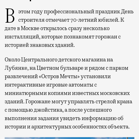
В этом году профессиональный праздник День
строителя отмечает 70-летний юбилей. К
дате в Москве открылось сразу несколько
инсталляций, которые познакомят горожан с
историей знаковых зданий.
Около Центрального детского магазина на
Лубянке, на Цветном бульваре и рядом с парком
развлечений «Остров Мечты» установили
интерактивные игровые автоматы с
миниатюрными копиями известных московских
зданий. Горожане могут управлять стрелой крана
с помощью джойстика, а после успешного
выполнения задания увидеть информацию об
истории и архитектурных особенностях объекта.