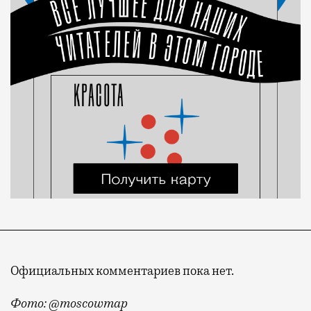
Официальных комментариев пока нет.
Фото: @moscowmap