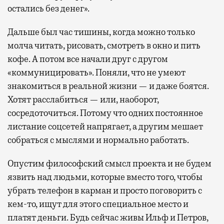
остались без денег».
Дальше был час тишины, когда можно только
молча читать, рисовать, смотреть в окно и пить
кофе. А потом все начали друг с другом
«коммуницировать». Поняли, что не умеют
знакомиться в реальной жизни — и даже боятся.
Хотят расслабиться — или, наоборот,
сосредоточиться. Потому что одних постоянное
листание соцсетей напрягает, а другим мешает
собраться с мыслями и нормально работать.
Опустим философский смысл проекта и не будем
язвить над людьми, которые вместо того, чтобы
убрать телефон в карман и просто поговорить с
кем-то, ищут для этого специальное место и
платят деньги. Будь сейчас живы Ильф и Петров,