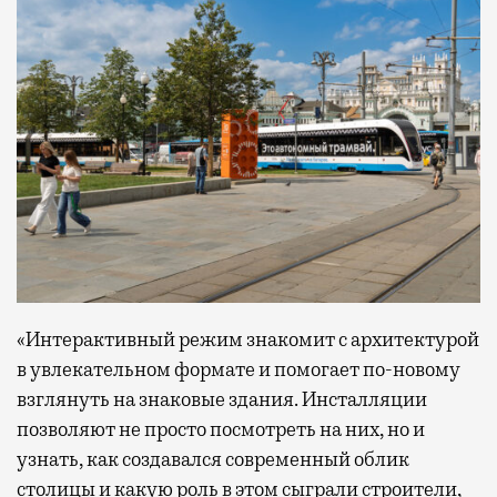
«Интерактивный режим знакомит с архитектурой
в увлекательном формате и помогает по-новому
взглянуть на знаковые здания. Инсталляции
позволяют не просто посмотреть на них, но и
узнать, как создавался современный облик
столицы и какую роль в этом сыграли строители,