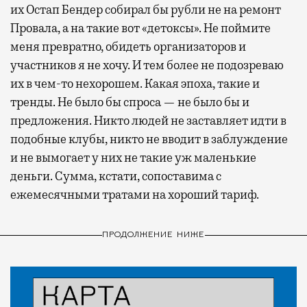
их Остап Бендер собирал бы рубли не на ремонт
Провала, а на такие вот «детоксы». Не поймите
меня превратно, обидеть организаторов и
участников я не хочу. И тем более не подозреваю
их в чем-то нехорошем. Какая эпоха, такие и
тренды. Не было бы спроса — не было бы и
предложения. Никто людей не заставляет идти в
подобные клубы, никто не вводит в заблуждение
и не вымогает у них не такие уж маленькие
деньги. Сумма, кстати, сопоставима с
ежемесячными тратами на хороший тариф.
ПРОДОЛЖЕНИЕ НИЖЕ