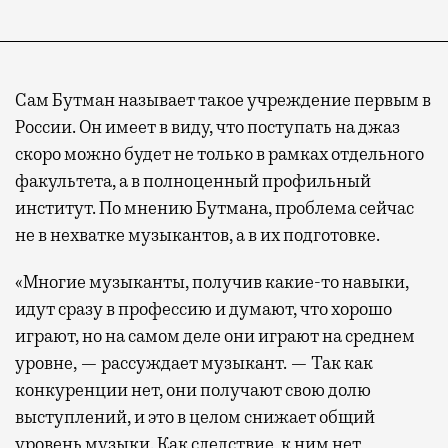
Сам Бутман называет такое учреждение первым в
России. Он имеет в виду, что поступать на джаз
скоро можно будет не только в рамках отдельного
факультета, а в полноценный профильный
институт. По мнению Бутмана, проблема сейчас
не в нехватке музыкантов, а в их подготовке.
«Многие музыканты, получив какие-то навыки,
идут сразу в профессию и думают, что хорошо
играют, но на самом деле они играют на среднем
уровне, — рассуждает музыкант. — Так как
конкуренции нет, они получают свою долю
выступлений, и это в целом снижает общий
уровень музыки. Как следствие, к ним нет