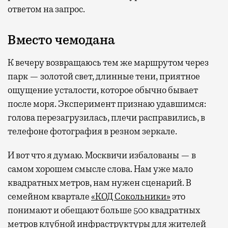
ответом на запрос.
Вместо чемодана
К вечеру возвращаюсь тем же маршрутом через
парк — золотой свет, длинные тени, приятное
ощущение усталости, которое обычно бывает
после моря. Эксперимент признаю удавшимся:
голова перезагрузилась, плечи расправились, в
телефоне фотография в резном зеркале.
И вот что я думаю. Москвичи избалованы — в
самом хорошем смысле слова. Нам уже мало
квадратных метров, нам нужен сценарий. В
семейном квартале
«КОД Сокольники»
это
понимают и обещают больше 500 квадратных
метров клубной инфраструктуры для жителей