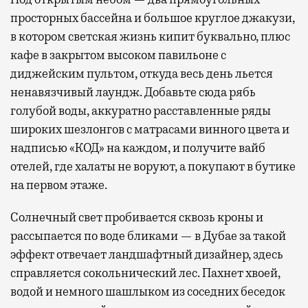
просторных бассейна и большое круглое джакузи,
в котором светская жизнь кипит буквально, плюс
кафе в закрытом высоком павильоне с
диджейским пультом, откуда весь день льется
ненавязчивый лаундж. Добавьте сюда рябь
голубой воды, аккуратно расставленные ряды
широких шезлонгов с матрасами винного цвета и
надписью «КОД» на каждом, и получите вайб
отелей, где халаты не воруют, а покупают в бутике
на первом этаже.
Солнечный свет пробивается сквозь кроны и
рассыпается по воде бликами — в Дубае за такой
эффект отвечает ландшафтный дизайнер, здесь
справляется сокольнический лес. Пахнет хвоей,
водой и немного шашлыком из соседних беседок