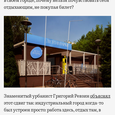
в своем городе, почему нельзя почувствовать себя
отдыхающим, не покупая билет?
Знаменитый урбанист Григорий Ревзин
объяснял
этот сдвиг так: индустриальный город когда-то
был устроен просто: работа здесь, отдых там, в