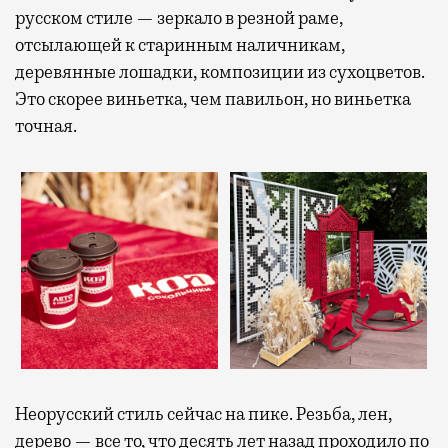
русском стиле — зеркало в резной раме,
отсылающей к старинным наличникам,
деревянные лошадки, композиции из сухоцветов.
Это скорее виньетка, чем павильон, но виньетка
точная.
Неорусский стиль сейчас на пике. Резьба, лен,
дерево — все то, что десять лет назад проходило по