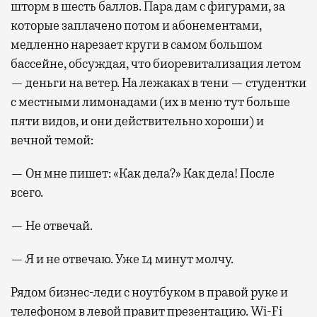
шторм в шесть баллов. Пара дам с фигурами, за
которые заплачено потом и абонементами,
медленно нарезает круги в самом большом
бассейне, обсуждая, что биоревитализация летом
— деньги на ветер. На лежаках в тени — студентки
с местными лимонадами (их в меню тут больше
пяти видов, и они действительно хороши) и
вечной темой:
— Он мне пишет: «Как дела?» Как дела! После
всего.
— Не отвечай.
— Я и не отвечаю. Уже 14 минут молчу.
Рядом бизнес-леди с ноутбуком в правой руке и
телефоном в левой правит презентацию. Wi-Fi