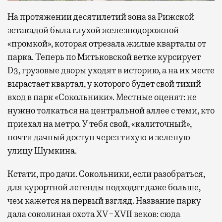
На протяжении десятилетий зона за Рижской
эстакадой была глухой железнодорожной
«промкой», которая отрезала жилые кварталы от
парка. Теперь по Митьковской ветке курсирует
D3, грузовые дворы уходят в историю, а на их месте
вырастает квартал, у которого будет свой тихий
вход в парк «Сокольники». Местные оценят: не
нужно толкаться на центральной аллее с теми, кто
приехал на метро. У тебя свой, «калиточный»,
почти дачный доступ через тихую и зеленую
улицу Шумкина.
Кстати, про дачи. Сокольники, если разобраться,
для курортной легенды подходят даже больше,
чем кажется на первый взгляд. Название парку
дала соколиная охота XV−XVII веков: сюда