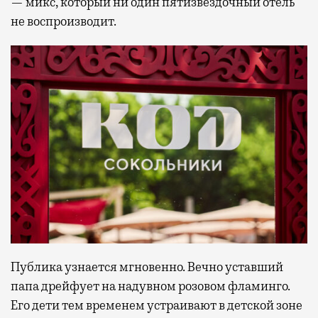
— микс, который ни один пятизвездочный отель
не воспроизводит.
Публика узнается мгновенно. Вечно уставший
папа дрейфует на надувном розовом фламинго.
Его дети тем временем устраивают в детской зоне