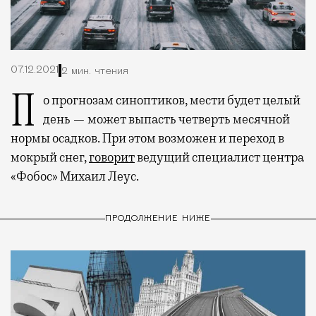
07.12.2021
2 мин. чтения
По прогнозам синоптиков, мести будет целый
день — может выпасть четверть месячной
нормы осадков. При этом возможен и переход в
мокрый снег,
говорит
ведущий специалист центра
«Фобос» Михаил Леус.
ПРОДОЛЖЕНИЕ НИЖЕ