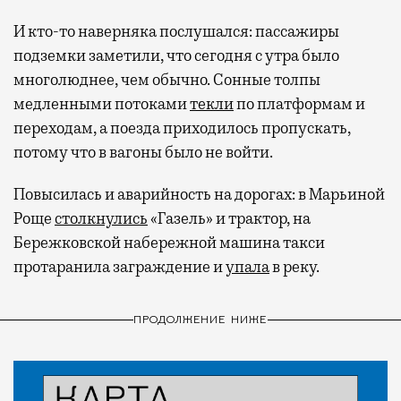
И кто-то наверняка послушался: пассажиры
подземки заметили, что сегодня с утра было
многолюднее, чем обычно. Сонные толпы
медленными потоками
текли
по платформам и
переходам, а поезда приходилось пропускать,
потому что в вагоны было не войти.
Повысилась и аварийность на дорогах: в Марьиной
Роще
столкнулись
«Газель» и трактор, на
Бережковской набережной машина такси
протаранила заграждение и
упала
в реку.
ПРОДОЛЖЕНИЕ НИЖЕ