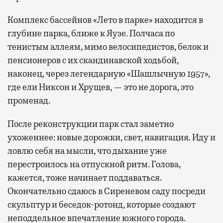
Комплекс бассейнов «Лето в парке» находится в
глубине парка, ближе к Яузе. Полчаса по
тенистым аллеям, мимо велосипедистов, белок и
пенсионеров с их скандинавской ходьбой,
наконец, через легендарную «Шашлычную 1957»,
где ели Никсон и Хрущев, — это не дорога, это
променад.
После реконструкции парк стал заметно
ухоженнее: новые дорожки, свет, навигация. Иду и
ловлю себя на мысли, что дыхание уже
перестроилось на отпускной ритм. Голова,
кажется, тоже начинает поддаваться.
Окончательно сдаюсь в Сиреневом саду посреди
скульптур и беседок-ротонд, которые создают
неподдельное впечатление южного города.