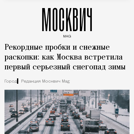
МОСКВИЧ
MAG
Введите ключевые слова для поиска статей
Рекордные пробки и снежные
раскопки: как Москва встретила
первый серьезный снегопад зимы
Город
Редакция Москвич Mag