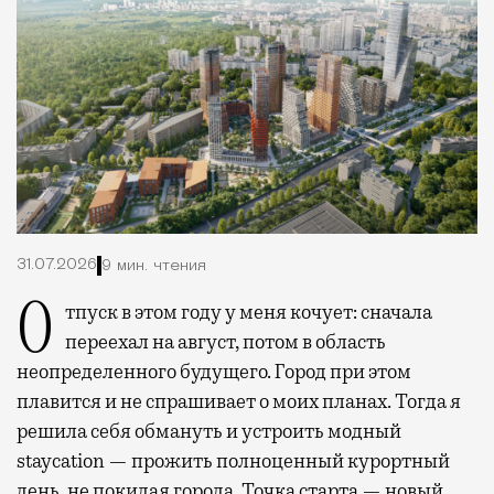
31.07.2026
9 мин. чтения
Отпуск в этом году у меня кочует: сначала
переехал на август, потом в область
неопределенного будущего. Город при этом
плавится и не спрашивает о моих планах. Тогда я
решила себя обмануть и устроить модный
staycation — прожить полноценный курортный
день, не покидая города. Точка старта — новый