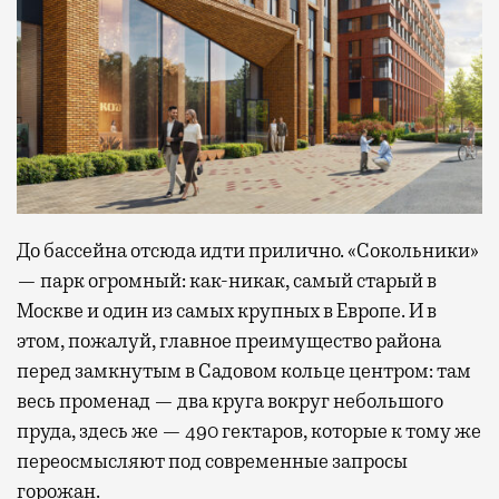
До бассейна отсюда идти прилично. «Сокольники»
— парк огромный: как-никак, самый старый в
Москве и один из самых крупных в Европе. И в
этом, пожалуй, главное преимущество района
перед замкнутым в Садовом кольце центром: там
весь променад — два круга вокруг небольшого
пруда, здесь же — 490 гектаров, которые к тому же
переосмысляют под современные запросы
горожан.