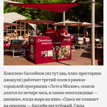
Комплекс бассейнов (их тут два, плюс просторное
джакузи) работает третий сезон в рамках
городской программы «Лето в Москве», сеансы
длятся по четыре часа, и самые многолюдные —
дневные, когда жара на пике. «Здесь не плавают
на рекорды — бассейн неглубокий. Сюда