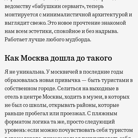
ведомству «бабушкин сервант», теперь
монтируется с минималистичной архитектурой и
выглядит свежо. Это новое прочтение знакомой
нам всем эстетики, спокойное и без надрыва.
Работает лучше любого мудборда.
Как Москва дошла до такого
Я не уникальна. У москвичей в последние годы
образовалась новая привычка — быть туристами в
собственном городе. Селиться на выходные в
отель в центре Москвы, ходить в музеи, в которых
не был со школы, открывать районы, которые
раньше пробегал или проезжал. С пляжным
форматом логика та же, просто следующий
уровень: если можно почувствовать себя туристом