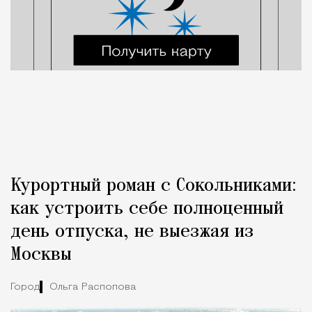
Курортный роман с Сокольниками:
как устроить себе полноценный
день отпуска, не выезжая из
Москвы
Город
Ольга Распопова