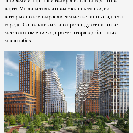
офисами и торговой галереей. Так когда-то на
карте Москвы только намечались точки, из
которых потом выросли самые желанные адреса
города. Сокольники явно претендуют на то же
место в этом списке, просто в гораздо больших
масштабах.