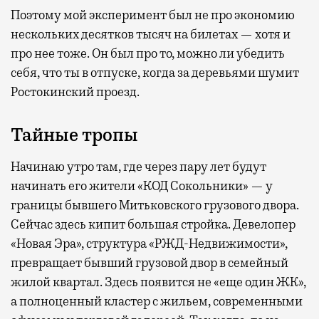
Поэтому мой эксперимент был не про экономию
нескольких десятков тысяч на билетах — хотя и
про нее тоже. Он был про то, можно ли убедить
себя, что ты в отпуске, когда за деревьями шумит
Ростокинский проезд.
Тайные тропы
Начинаю утро там, где через пару лет будут
начинать его жители «КОД Сокольники» — у
границы бывшего Митьковского грузового двора.
Сейчас здесь кипит большая стройка. Девелопер
«Новая Эра», структура «РЖД-Недвижимости»,
превращает бывший грузовой двор в семейный
жилой квартал. Здесь появится не «еще один ЖК»,
а полноценный кластер с жильем, современными