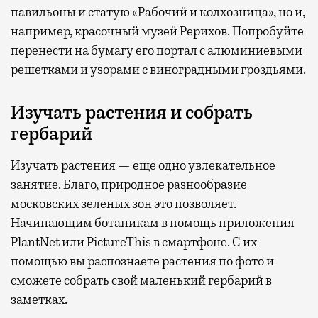
павильоны и статую «Рабочий и колхозница», но и,
например, красочный музей Рерихов. Попробуйте
перенести на бумагу его портал с алюминиевыми
решетками и узорами с виноградными гроздьями.
Изучать растения и собрать
гербарий
Изучать растения — еще одно увлекательное
занятие. Благо, природное разнообразие
московских зеленых зон это позволяет.
Начинающим ботаникам в помощь приложения
PlantNet или PictureThis в смартфоне. С их
помощью вы распознаете растения по фото и
сможете собрать свой маленький гербарий в
заметках.