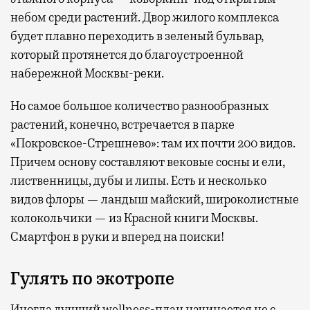
небом среди растений. Двор жилого комплекса
будет плавно переходить в зеленый бульвар,
который протянется до благоустроенной
набережной Москвы-реки.
Но самое большое количество разнообразных
растений, конечно, встречается в парке
«Покровское-Стрешнево»: там их
почти 200 видов.
Причем основу составляют вековые сосны и ели,
лиственницы, дубы и липы. Есть и несколько
видов флоры — ландыш майский, широколистные
колокольчики — из Красной книги Москвы.
Смартфон в руки и вперед на поиски!
Гулять по экотропе
Иногда лучший wellness-план начинается не с