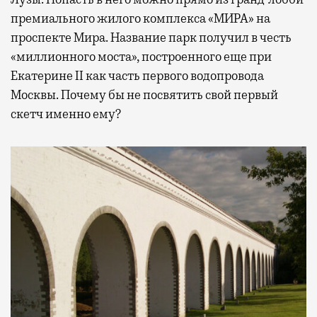
премиального жилого комплекса «МИРА» на
проспекте Мира. Название парк получил в честь
«миллионного моста», построенного еще при
Екатерине II как часть первого водопровода
Москвы. Почему бы не посвятить свой первый
скетч именно ему?