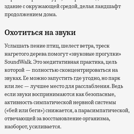
здание с окружающей средой, делая ландшафт
продолжением дома.
Охотиться на звуки
Услышать пение птиц, шелест ветра, треск
нагретого дерева помогут «звуковые прогулки»
SoundWalk. Это медитативная практика, цель
которой — полностью сконцентрироваться на
звуках. Ее можно запустить где угодно, но парк
или лес — лучшее место для расслабления. Ведь
если звуки воспринимаются как безопасные,
активность симпатической нервной системы
(«бей или беги») снижается, а парасимпатической,
отвечающей за восстановление организма,
наоборот, усиливается.