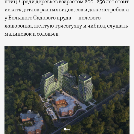
птиц. Среди деревьев возрастом 200–250 лет стоит
искать дятлов разных видов, сов и даже ястребов, а
у Большого Садового пруда — полевого
жаворонка, желтую трясогузку и чибиса, слушать
малиновок и соловьев.