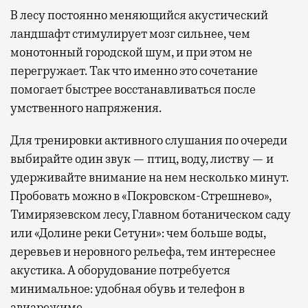
В лесу постоянно меняющийся акустический
ландшафт стимулирует мозг сильнее, чем
монотонный городской шум, и при этом не
перегружает. Так что именно это сочетание
помогает быстрее восстанавливаться после
умственного напряжения.
Для тренировки активного слушания по очереди
выбирайте один звук — птиц, воду, листву — и
удерживайте внимание на нем несколько минут.
Пробовать можно в «Покровском-Стрешнево»,
Тимирязевском лесу, Главном ботаническом саду
или «Долине реки Сетуни»: чем больше воды,
деревьев и неровного рельефа, тем интереснее
акустика. А оборудование потребуется
минимальное: удобная обувь и телефон в
авиарежиме.