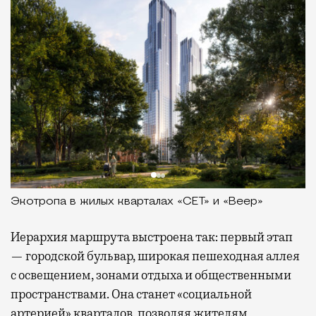
Экотропа в жилых кварталах «СЕТ» и «Веер»
Иерархия маршрута выстроена так: первый этап
— городской бульвар, широкая пешеходная аллея
с освещением, зонами отдыха и общественными
пространствами. Она станет «социальной
артерией» кварталов, позволяя жителям