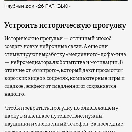
Клубный дом «26 ПАРКВЬЮ»
Устроить историческую прогулку
Исторические прогулки — отличный способ
создать новые нейронные связи. А еще они
стимулируют выработку «медленного» дофамина
— нейромедиатора любопытства и мотивации. В
отличие от «быстрого», который дают просмотры
коротких видео в соцсетях, компьютерные игры и
сладкое, эффект от «медленного» сохраняется
надолго.
Чтобы превратить прогулку по близлежащему
парку в маленькое путешествие, нужны
наушники и заряженный телефон. За последние
несколько лет в рамках городской программы