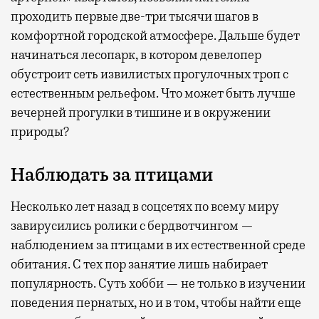
проходить первые две-три тысячи шагов в
комфортной городской атмосфере. Дальше будет
начинаться лесопарк, в котором девелопер
обустроит сеть извилистых прогулочных троп с
естественным рельефом. Что может быть лучше
вечерней прогулки в тишине и в окружении
природы?
Наблюдать за птицами
Несколько лет назад в соцсетях по всему миру
завирусились ролики с бердвотчингом —
наблюдением за птицами в их естественной среде
обитания. С тех пор занятие лишь набирает
популярность. Суть хобби — не только в изучении
поведения пернатых, но и в том, чтобы найти еще