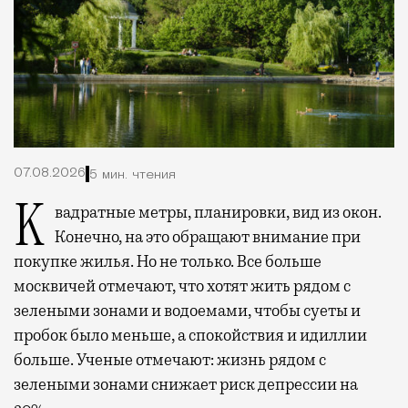
07.08.2026
5 мин. чтения
Квадратные метры, планировки, вид из окон.
Конечно, на это обращают внимание при
покупке жилья. Но не только. Все больше
москвичей отмечают, что хотят жить рядом с
зелеными зонами и водоемами, чтобы суеты и
пробок было меньше, а спокойствия и идиллии
больше. Ученые отмечают: жизнь рядом с
зелеными зонами снижает риск депрессии на