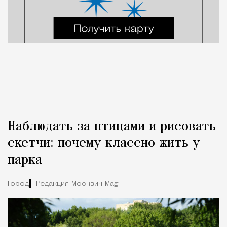
Наблюдать за птицами и рисовать
скетчи: почему классно жить у
парка
Город
Редакция Москвич Mag