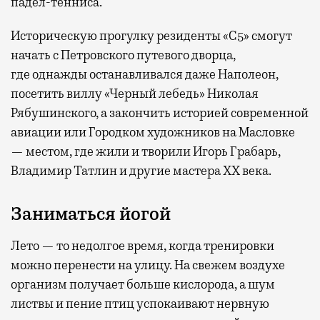
падел-тенниса.
Историческую прогулку резиденты «С5» смогут
начать с Петровского путевого дворца,
где
однажды останавливался даже Наполеон,
посетить виллу «Черный лебедь» Николая
Рябушинского, а закончить историей современной
авиации или Городком художников на Масловке
— местом, где жили и творили Игорь Грабарь,
Владимир Татлин и другие мастера XX века.
Заниматься йогой
Лето — то недолгое время, когда тренировки
можно перенести на улицу. На свежем воздухе
организм получает больше кислорода, а шум
листвы и пение птиц успокаивают нервную