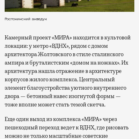
Ростокинский акведук
Камерный проект «МИРА» находится в культовой
локации: у метро «ВДНХ», рядом с домом
архитектора Жолтовского в стиле сталинского
ампира и бруталистским «домом на ножках». Их
архитектура нашла отражение в архитектуре
корпусов жилого комплекса. Центральный
элемент благоустройства уютного внутреннего
двора — бетонный навес изогнутой формы —
тоже вполне может стать темой скетча.
Еще один выход из комплекса «МИРА» через
пешеходный переход ведет к ВДНХ, где рисовать
можно не только масштабные советские