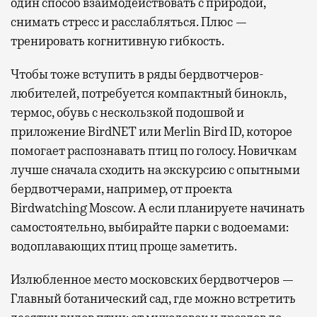
один способ взаимодействовать с природой,
снимать стресс и расслабляться. Плюс —
тренировать когнитивную гибкость.
Чтобы тоже вступить в ряды бердвотчеров-
любителей, потребуется компактный бинокль,
термос, обувь с нескользкой подошвой и
приложение BirdNET или Merlin Bird ID, которое
помогает распознавать птиц по голосу. Новичкам
лучше сначала сходить на экскурсию с опытными
бердвотчерами, например, от проекта
Birdwatching Moscow. А если планируете начинать
самостоятельно, выбирайте парки с водоемами:
водоплавающих птиц проще заметить.
Излюбленное место московских бердвотчеров —
Главный ботанический сад, где можно встретить