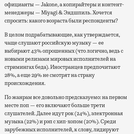
официанты — Jakone, а копирайтеры и контент-
менеджеры — Miyagi & Эндшпиль. Хочется
спросить: какого возраста были респонденты?
В целом подрабатывающие, как утверждается,
чаще слушают российскую музыку — ее
выбирают 43% опрошенных (что логично, ведь с
новыми релизами мировых исполнителей на
стримингах беда). Иностранцев предпочитают
28%, а еще 29% не смотрят на страну
происхождения.
По жанрам все довольно предсказуемо: на первом
месте поп — его включают больше трети
слушателей. Далее идут рок (24%), электронная
музыка (22%) и рэп с хип-хопом (20%). Среди
зарубежных исполнителей, к слову, лидируют