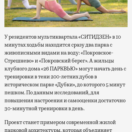
У резидентов мультиквартала «СИТИДЗЕН» в 10
минутах ходьбы находится сразу два парка с
живописными видами на воду: «Покровское-
Стрешнево» и «Покровский берег». А жильцы
клубного дома «26 ПАРКВЬЮ» могут начать день с
тренировки в тени 200-летних дубов в
историческом парке «Дубки», до которого 5 минут
пешком. По данным исследований, для
повышения настроения и самооценки достаточно
30-минутной тренировки в день.
Проект станет примером современной жилой
парковой архитектуры, которая объединяет