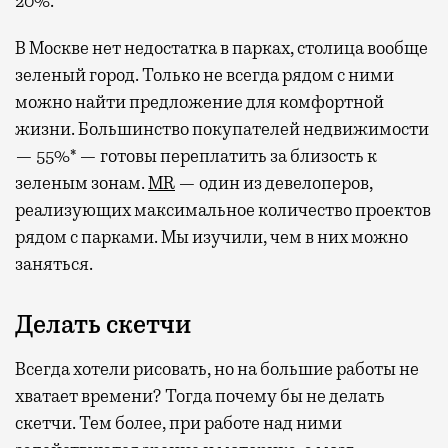
20%.
В Москве нет недостатка в парках, столица вообще
зеленый город. Только не всегда рядом с ними
можно найти предложение для комфортной
жизни. Большинство покупателей недвижимости
— 55%* — готовы переплатить за близость к
зеленым зонам.
MR
— один из девелоперов,
реализующих максимальное количество проектов
рядом с парками. Мы изучили, чем в них можно
заняться.
Делать скетчи
Всегда хотели рисовать, но на большие работы не
хватает времени? Тогда почему бы не делать
скетчи. Тем более, при работе над ними