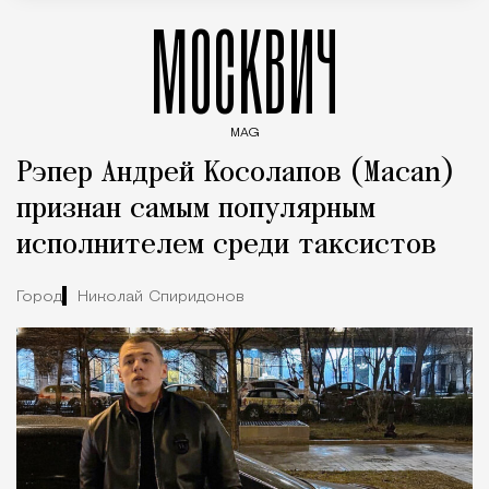
МОСКВИЧ
MAG
Введите ключевые слова для поиска статей
Рэпер Андрей Косолапов (Macan)
признан самым популярным
исполнителем среди таксистов
Город
Николай Спиридонов