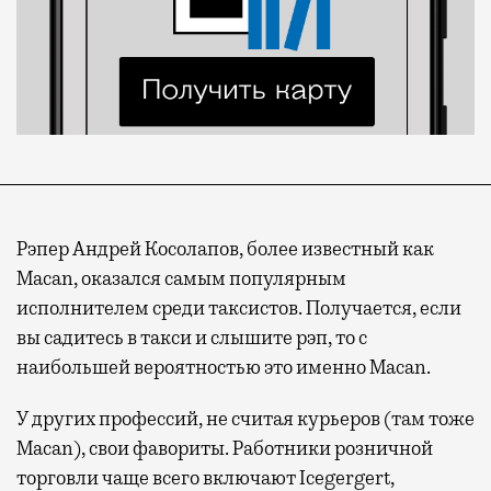
Рэпер Андрей Косолапов, более известный как
Macan, оказался самым популярным
исполнителем среди таксистов. Получается, если
вы садитесь в такси и слышите рэп, то с
наибольшей вероятностью это именно Macan.
У других профессий, не считая курьеров (там тоже
Macan), свои фавориты. Работники розничной
торговли чаще всего включают Icegergert,