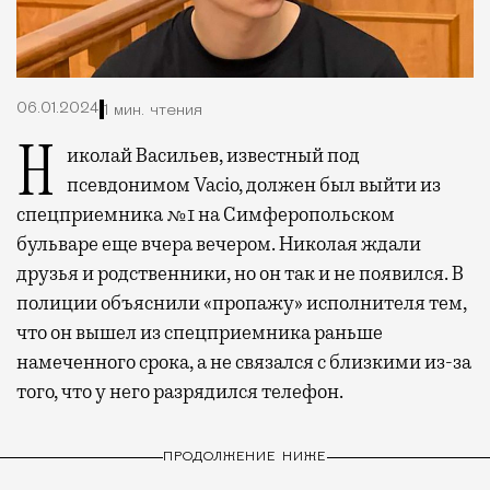
06.01.2024
1 мин. чтения
Николай Васильев, известный под
псевдонимом Vacio, должен был выйти из
спецприемника №1 на Симферопольском
бульваре еще вчера вечером. Николая ждали
друзья и родственники, но он так и не появился. В
полиции объяснили «пропажу» исполнителя тем,
что он вышел из спецприемника раньше
намеченного срока, а не связался с близкими из-за
того, что у него разрядился телефон.
ПРОДОЛЖЕНИЕ НИЖЕ