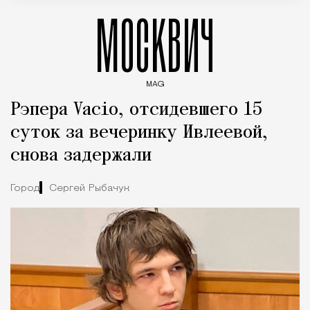
МОСКВИЧ
MAG
Введите ключевые слова для поиска статей
Рэпера Vacio, отсидевшего 15
суток за вечеринку Ивлеевой,
снова задержали
Город
Сергей Рыбачук