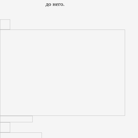
до него.