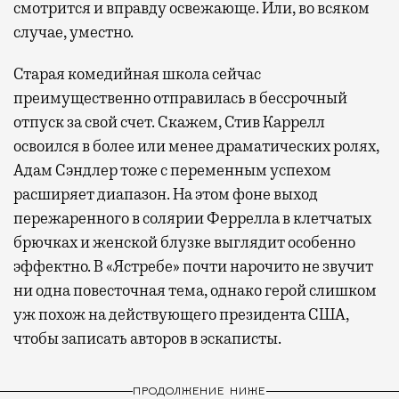
смотрится и вправду освежающе. Или, во всяком
случае, уместно.
Старая комедийная школа сейчас
преимущественно отправилась в бессрочный
отпуск за свой счет. Скажем, Стив Каррелл
освоился в более или менее драматических ролях,
Адам Сэндлер тоже с переменным успехом
расширяет диапазон. На этом фоне выход
пережаренного в солярии Феррелла в клетчатых
брючках и женской блузке выглядит особенно
эффектно. В «Ястребе» почти нарочито не звучит
ни одна повесточная тема, однако герой слишком
уж похож на действующего президента США,
чтобы записать авторов в эскаписты.
ПРОДОЛЖЕНИЕ НИЖЕ