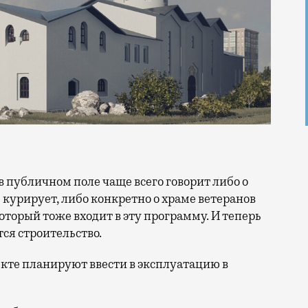
 курирует, либо конкретно о храме ветеранов
оторый тоже входит в эту программу. И теперь
тся строительство.
кте планируют ввести в эксплуатацию в