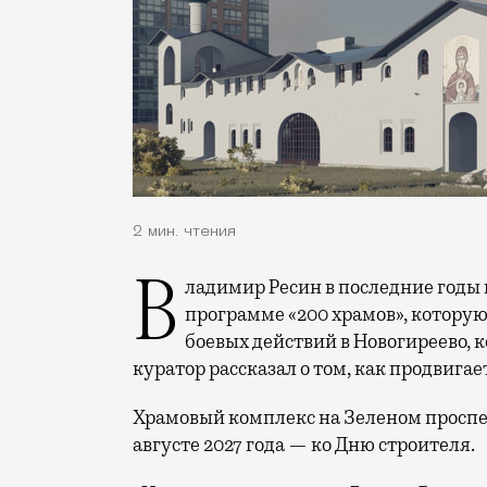
2 мин. чтения
Владимир Ресин в последние годы в публичном поле чаще всего говорит либо о
программе «200 храмов», которую
боевых действий в Новогиреево, к
куратор рассказал о том, как продвигае
Храмовый комплекс на Зеленом проспе
августе 2027 года — ко Дню строителя.