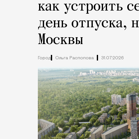
как устроить с
день отпуска, 
Москвы
Город
Ольга Распопова
31.07.2026