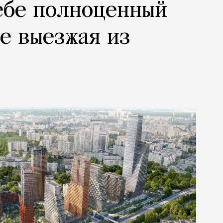
ебе полноценный
не выезжая из