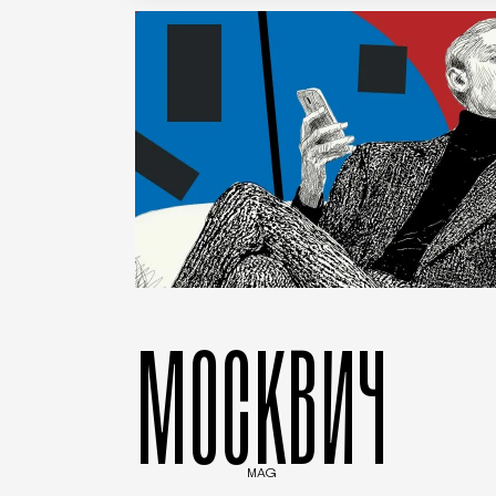
МОСКВИЧ
MAG