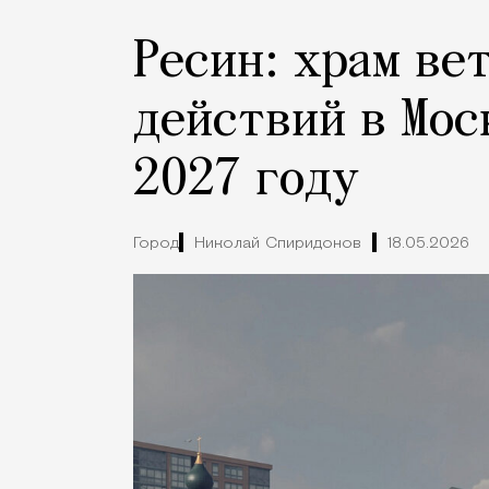
Ресин: храм ве
действий в Мос
2027 году
Город
Николай Спиридонов
18.05.2026