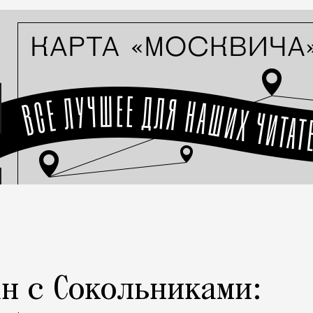
н с Сокольниками: