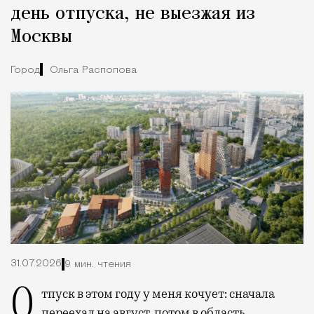
день отпуска, не выезжая из
Москвы
Город
Ольга Распопова
31.07.2026
9 мин. чтения
Отпуск в этом году у меня кочует: сначала
переехал на август, потом в область