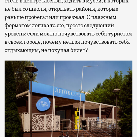
отель в центре Москвы, ходить в музеи, в которых
не был со школы, открывать районы, которые
раньше пробегал или проезжал. С пляжным
форматом логика та же, просто следующий
уровень: если можно почувствовать себя туристом
в своем городе, почему нельзя почувствовать себя
отдыхающим, не покупая билет?