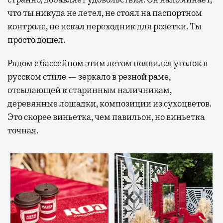
что ты никуда не летел, не стоял на паспортном
контроле, не искал переходник для розетки. Ты
просто дошел.
Рядом с бассейном этим летом появился уголок в
русском стиле — зеркало в резной раме,
отсылающей к старинным наличникам,
деревянные лошадки, композиции из сухоцветов.
Это скорее виньетка, чем павильон, но виньетка
точная.