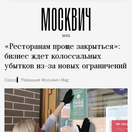
МОСКВИЧ
MAG
Введите ключевые слова для поиска статей
«Ресторанам проще закрыться»:
бизнес ждет колоссальных
убытков из-за новых ограничений
Город
Редакция Москвич Mag