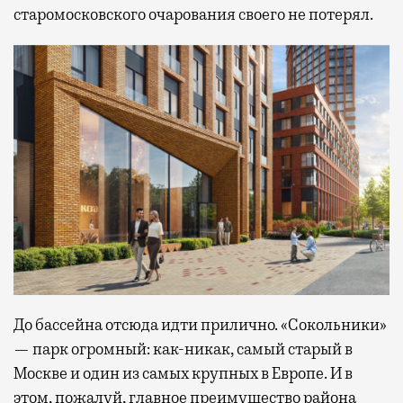
старомосковского очарования своего не потерял.
До бассейна отсюда идти прилично. «Сокольники»
— парк огромный: как-никак, самый старый в
Москве и один из самых крупных в Европе. И в
этом, пожалуй, главное преимущество района