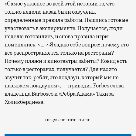
«Самое ужасное во всей этой истории то, что
только неделю назад были озвучены
определенные правила работы. Нашлись готовые
участвовать в эксперименте. Получается, люди
неделю готовились, и снова правила игры
поменялись. <… > Я задаю себе вопрос: почему это
все распространяется только на рестораны?
Почему пляжи и кинотеатры забиты? Ковид есть
только в ресторанах, получается? Для нас это
звучит так: ребят, это локдаун, который мы не
называем локдауном», —
приводит
Forbes слова
владельца Barbosco и «Ребра Адама» Тахира
Холикбердиева.
ПРОДОЛЖЕНИЕ НИЖЕ