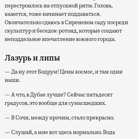
перестроилось на отпускной ритм. Голова,
кажется, тоже начинает поддаваться.
Окончательно сдаюсь в Сиреневом саду посреди
скульптур и беседок-ротонд, которые создают
неподдельное впечатление южного города.
Лазурь и липы
— Да ну этот Бодрум! Цены космос, и там одни
наши.
— А что, в Дубае лучше? Сейчас пятьдесят
градусов, это вообще для сумасшедших.
— В Сочи, между прочим, стало прекрасно.
— Слушай, а мне вот здесь нормально. Вода