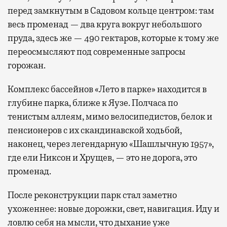
перед замкнутым в Садовом кольце центром: там
весь променад — два круга вокруг небольшого
пруда, здесь же — 490 гектаров, которые к тому же
переосмысляют под современные запросы
горожан.
Комплекс бассейнов «Лето в парке» находится в
глубине парка, ближе к Яузе. Полчаса по
тенистым аллеям, мимо велосипедистов, белок и
пенсионеров с их скандинавской ходьбой,
наконец, через легендарную «Шашлычную 1957»,
где ели Никсон и Хрущев, — это не дорога, это
променад.
После реконструкции парк стал заметно
ухоженнее: новые дорожки, свет, навигация. Иду и
ловлю себя на мысли, что дыхание уже