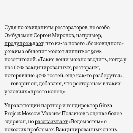
Судя по ожиданиям рестораторов, не особо.
Омбудсмен Сергей Миронов, например,
предупреждает
, что из-за нового «бесковидного»
режима общепит может лишиться 90%
посетителей. «Такие вещи можно вводить, когда у
нас 60% вакцинированных, рестораны,
потерявшие 40% гостей, еще как-то разберутся»,
— говорит он, добавляя, что ресторанам в таких
условиях «просто конец».
Управляющий партнер и гендиректор Ginza
Project Moscow Максим Ползиков в оценке более
сдержан, но
рассказывает
«Ведомостям» о
похожих проблемах. Вакцинированных очень