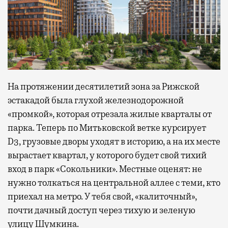
На протяжении десятилетий зона за Рижской
эстакадой была глухой железнодорожной
«промкой», которая отрезала жилые кварталы от
парка. Теперь по Митьковской ветке курсирует
D3, грузовые дворы уходят в историю, а на их месте
вырастает квартал, у которого будет свой тихий
вход в парк «Сокольники». Местные оценят: не
нужно толкаться на центральной аллее с теми, кто
приехал на метро. У тебя свой, «калиточный»,
почти дачный доступ через тихую и зеленую
улицу Шумкина.