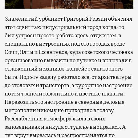
Знаменитый урбанист Григорий Ревзин
объяснял
этот сдвиг так: индустриальный город когда-то
был устроен просто: работа здесь, отдых там, в
специально выстроенных под это городах вроде
Сочи, Ялты и Ессентуков, куда советского человека
организованно вывозили по путевке и включали в
отлаженный механизм-конвейер санаторного
быта. Под эту задачу работало все, от архитектуры
до столовых и транспорта, а курортное настроение
потом транслировали кино и цветные плакаты.
Перевозить это настроение в северные деловые
метрополии никому не приходило в голову.
Расслабленная атмосфера жила в своих
заповедниках и никуда оттуда не выбиралась. А
тут вдруг вырвалась и распространяется по