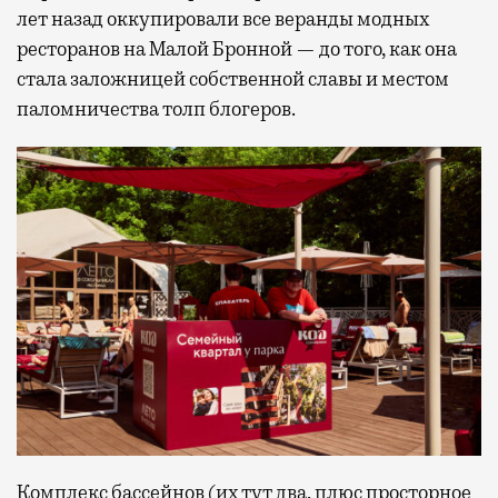
лет назад оккупировали все веранды модных
ресторанов на Малой Бронной — до того, как она
стала заложницей собственной славы и местом
паломничества толп блогеров.
Комплекс бассейнов (их тут два, плюс просторное