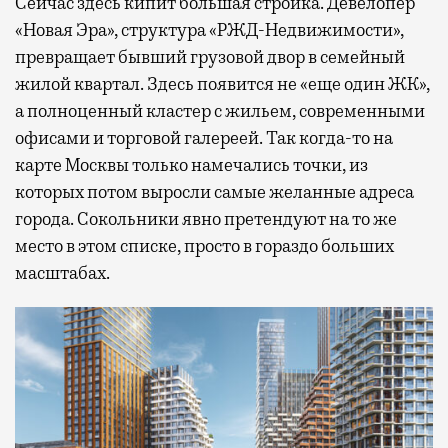
Сейчас здесь кипит большая стройка. Девелопер
«Новая Эра», структура «РЖД-Недвижимости»,
превращает бывший грузовой двор в семейный
жилой квартал. Здесь появится не «еще один ЖК»,
а полноценный кластер с жильем, современными
офисами и торговой галереей. Так когда-то на
карте Москвы только намечались точки, из
которых потом выросли самые желанные адреса
города. Сокольники явно претендуют на то же
место в этом списке, просто в гораздо больших
масштабах.