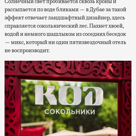
Солнечный свет пробивается сквозь кроны и
рассыпается по воде бликами — в Дубае за такой
эффект отвечает ландшафтный дизайнер, здесь
справляется сокольнический лес. Пахнет хвоей,
водой и немного шашлыком из соседних беседок
— микс, который ни один пятизвездочный отель
не воспроизводит.