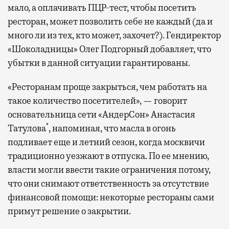
мало, а оплачивать ПЦР-тест, чтобы посетить
ресторан, может позволить себе не каждый (да и
много ли из тех, кто может, захочет?). Гендиректор
«Шоколадницы» Олег Подгорный добавляет, что
убытки в данной ситуации гарантированы.
«Ресторанам проще закрыться, чем работать на
такое количество посетителей», — говорит
основательница сети «АндерСон» Анастасия
*
Татулова
, напоминая, что масла в огонь
подливает еще и летний сезон, когда москвичи
традиционно уезжают в отпуска. По ее мнению,
власти могли ввести такие ограничения потому,
что они снимают ответственность за отсутствие
финансовой помощи: некоторые рестораны сами
примут решение о закрытии.