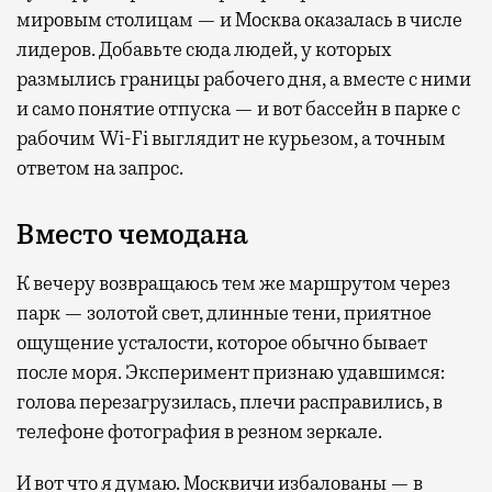
мировым столицам — и Москва оказалась в числе
лидеров. Добавьте сюда людей, у которых
размылись границы рабочего дня, а вместе с ними
и само понятие отпуска — и вот бассейн в парке с
рабочим Wi-Fi выглядит не курьезом, а точным
ответом на запрос.
Вместо чемодана
К вечеру возвращаюсь тем же маршрутом через
парк — золотой свет, длинные тени, приятное
ощущение усталости, которое обычно бывает
после моря. Эксперимент признаю удавшимся:
голова перезагрузилась, плечи расправились, в
телефоне фотография в резном зеркале.
И вот что я думаю. Москвичи избалованы — в