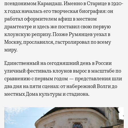
псевдонимом Карандаш. Именно в Старице в 1920-
х годах началась его творческая биография: он
работал оформителем афиш в местном
драмтеатре и здесь же поставил свою первую
клоунскую репризу. Позже Румянцев уехал в
Москву, прославился, гастролировал по всему
миру.
Единственный на сегодняшний день в России
уличный фестиваль клоунов вырос в масштабе по
сравнению с первым годом — представления шли
два дня на пяти сценах: от набережной Волги до
местных Дома культуры и стадиона.