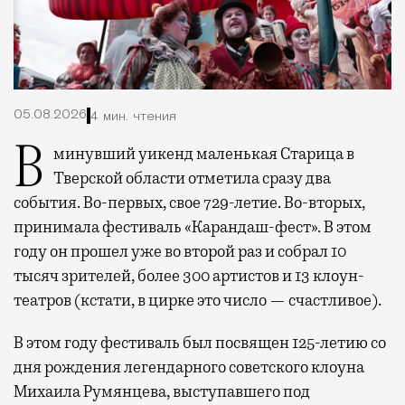
05.08.2026
4 мин. чтения
В минувший уикенд маленькая Старица в
Тверской области отметила сразу два
события. Во-первых, свое 729-летие. Во-вторых,
принимала фестиваль «Карандаш-фест». В этом
году он прошел уже во второй раз и собрал 10
тысяч зрителей, более 300 артистов и 13 клоун-
театров (кстати, в цирке это число — счастливое).
В этом году фестиваль был посвящен 125-летию со
дня рождения легендарного советского клоуна
Михаила Румянцева, выступавшего под