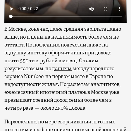
В Москве, конечно, даже средняя зарплата давно
выше, но и цены на недвижимость более чем не
отстают. По последним подсчетам, даже на
однушку ипотеку
оформят
лишь при доходе
почти 350 тыс. рублей в месяц. С таким
результатом мы, по
данным
международного
сервиса Numbeo, на первом месте в Европе по
недоступности жилья. По расчетам аналитиков,
ежемесячный ипотечный платеж в Москве уже
превышает средний доход семьи более чем в
четыре раза — около 450% дохода.
Параллельно, по мере сворачивания льготных
программ и на фоне неизменно высокой ключевой