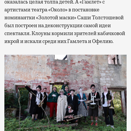
оказалась целая толпа детей. А «Гамлет» с
артистами театра «Около» в постановке
номинантки «Золотой маски» Саши Толстошевой
был построен на деконструкции самой идеи
спектакля. Клоуны кормили зрителей кабачковой
икрой и искали среди них Гамлета и Офелию.