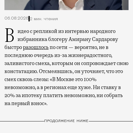
06.08.2026
2 мин. чтения
Видео с репликой из интервью народного
избранника блогеру Амирану Сардарову
быстро
разошлось
по сети — вероятно, не в
последнюю очередь из-за жизнерадостного,
заливистого смеха, которым он сопровождает свою
констатацию. Отсмеявшись, он уточняет, что это
смех сквозь слезы: «В Москве это 100%
невозможно, а в регионах еще хуже. Ни ставку в
20% за ипотеку платить невозможно, ни собрать
на первый взнос».
ПРОДОЛЖЕНИЕ НИЖЕ