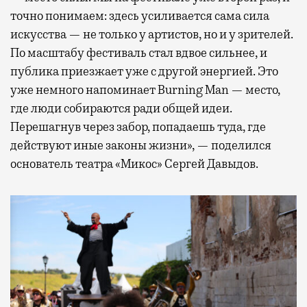
точно понимаем: здесь усиливается сама сила
искусства — не только у артистов, но и у зрителей.
По масштабу фестиваль стал вдвое сильнее, и
публика приезжает уже с другой энергией. Это
уже немного напоминает Burning Man — место,
где люди собираются ради общей идеи.
Перешагнув через забор, попадаешь туда, где
действуют иные законы жизни», — поделился
основатель театра «Микос» Сергей Давыдов.