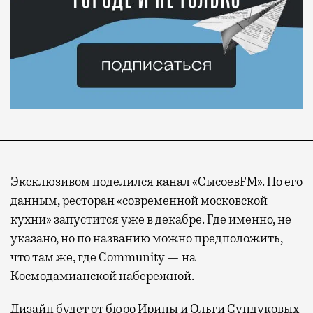
Эксклюзивом
поделился
канал «СысоевFM». По его
данным, ресторан «современной московской
кухни» запустится уже в декабре. Где именно, не
указано, но по названию можно предположить,
что там же, где Community — на
Космодамианской набережной.
Дизайн будет от бюро Ирины и Ольги Сундуковых