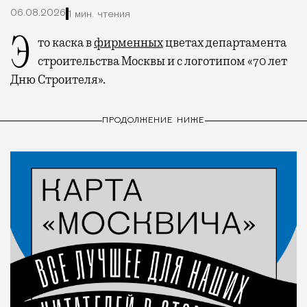
06.08.2026
1 мин. чтения
Это каска в
фирменных
цветах департамента
строительства Москвы и с логотипом «70 лет
Дню Строителя».
ПРОДОЛЖЕНИЕ НИЖЕ