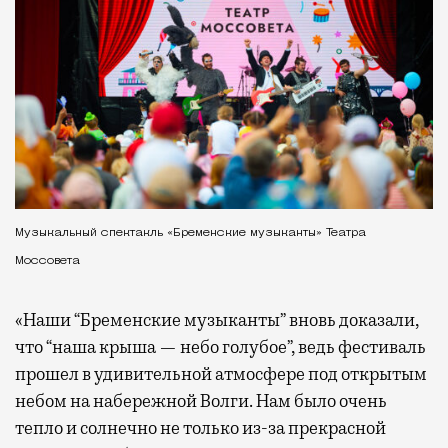
Музыкальный спектакль «Бременские музыканты» Театра
Моссовета
«Наши “Бременские музыканты” вновь доказали,
что “наша крыша — небо голубое”, ведь фестиваль
прошел в удивительной атмосфере под открытым
небом на набережной Волги. Нам было очень
тепло и солнечно не только из-за прекрасной