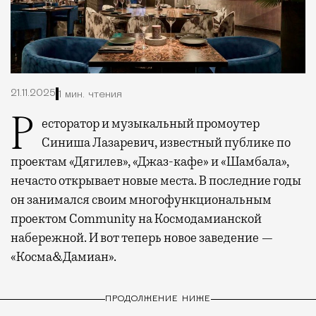
21.11.2025
1 мин. чтения
Ресторатор и музыкальный промоутер
Синиша Лазаревич, известный публике по
проектам «Дягилев», «Джаз-кафе» и «Шамбала»,
нечасто открывает новые места. В последние годы
он занимался своим многофункциональным
проектом Community на Космодамианской
набережной. И вот теперь новое заведение —
«Косма&Дамиан».
ПРОДОЛЖЕНИЕ НИЖЕ