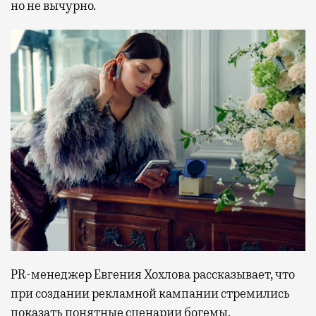
но не вычурно.
PR-менеджер Евгения Хохлова рассказывает, что
при создании рекламной кампании стремились
показать понятные сценарии богемы,