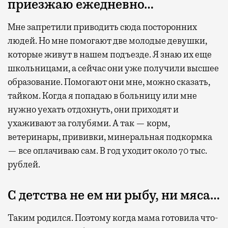
приезжаю ежедневно…
Мне запретили приводить сюда посторонних
людей. Но мне помогают две молодые девушки,
которые живут в нашем подъезде. Я знаю их еще
школьницами, а сейчас они уже получили высшее
образование. Помогают они мне, можно сказать,
тайком. Когда я попадаю в больницу или мне
нужно уехать отдохнуть, они приходят и
ухаживают за голубями. А так — корм,
ветеринары, прививки, минеральная подкормка
— все оплачиваю сам. В год уходит около 70 тыс.
рублей.
С детства не ем ни рыбу, ни мяса…
Таким родился. Поэтому когда мама готовила что-