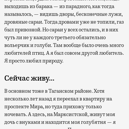
выходишь из барака — из парадного, как тогда
называлось, — видишь дворы, бесконечные лужи,
дровяные сараи. Тогда дровами уже не топили, газ
был привозной. Но сараи у всех остались, и в них
чуть ли не у каждого третьего обязательно
вольерчик и голуби. Там вообще было очень много
любителей птиц. А я был совсем другой любитель.
Я просто любил природу.
Сейчас живу…
В основном тоже в Таганском районе. Хотя
несколько лет назад я переехал в квартиру на
проспекте Мира, но туда прихожу только
ночевать. А здесь, на Марксистской, живут моя
дочь с внуками и находится моя голубятня — я