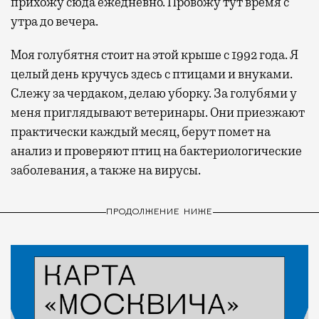
прихожу сюда ежедневно. Провожу тут время с
утра до вечера.
Моя голубятня стоит на этой крыше с 1992 года. Я
целый день кручусь здесь с птицами и внуками.
Слежу за чердаком, делаю уборку. За голубями у
меня приглядывают ветеринары. Они приезжают
практически каждый месяц, берут помет на
анализ и проверяют птиц на бактериологические
заболевания, а также на вирусы.
ПРОДОЛЖЕНИЕ НИЖЕ