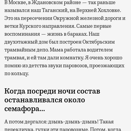
В Москве, в Ждановском районе — так раньше
назывался наш Таганский, на Верхней Хохловке.
Это на пересечении Окружной железной дороги и
ветки Курского направления. Самые первые
воспоминания — жизнь в бараках. Наш
двухэтажный дом был построен Октябрьским
трамвайным депо. Мама работала водителем
трамвая, и ей там дали комнатку. Я очень хорошо
помню из детства звуки паровозов, проезжающих
по кольцу.
Когда посреди ночи состав
останавливался около
семафора…
А потом дергался: дзынь-дзынь-дзынь! Такая
перекличка, гудки эти паровозные. Потом, когда