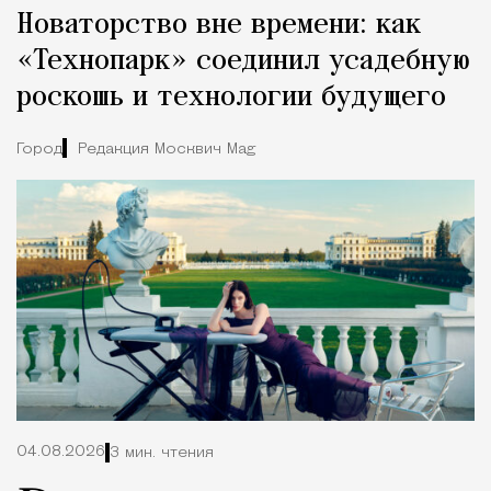
Новаторство вне времени: как
«Технопарк» соединил усадебную
роскошь и технологии будущего
Город
Редакция Москвич Mag
04.08.2026
3 мин. чтения