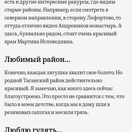
есть и другие интересные ракурсы, где видны
старые районы. Например, если смотреть в
северном направлении, в сторону Лефортово, то
оттуда отлично виден Андроников монастырь. А
здесь, буквально рядом, стоит очень красивый
храм Мартина Исповедника.
Любимый район…
Конечно, каждая лягушка хвалит свое болото. Но
родной Таганский район действительно
красивый. Я замечаю, как много здесь сейчас
благоустроено. Это просто не сравнится с тем, что
было в моем детстве, когда мы к дому шли в
резиновых сапогах и месили грязь.
Люблю гулять…