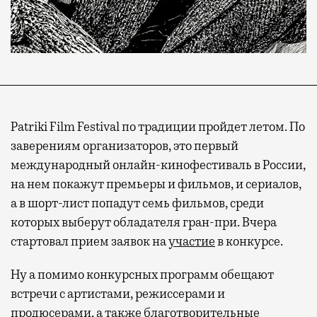
Patriki Film Festival по традиции пройдет летом. По
заверениям организаторов, это первый
международный онлайн-кинофестиваль в России,
на нем покажут премьеры и фильмов, и сериалов,
а в шорт-лист попадут семь фильмов, среди
которых выберут обладателя гран-при. Вчера
стартовал прием заявок на
участие
в конкурсе.
Ну а помимо конкурсных программ обещают
встречи с артистами, режиссерами и
продюсерами, а также благотворительные