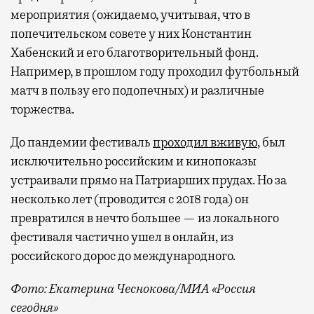
мероприятия (ожидаемо, учитывая, что в
попечительском совете у них Константин
Хабенский и его благотворительный фонд.
Например, в прошлом году проходил футбольный
матч в пользу его подопечных) и различные
торжества.
До пандемии фестиваль
проходил вживую
, был
исключительно российским и кинопоказы
устраивали прямо на Патриарших прудах. Но за
несколько лет (проводится с 2018 года) он
превратился в нечто большее — из локального
фестиваля частично ушел в онлайн, из
российского дорос до международного.
Фото: Екатерина Чеснокова/МИА «Россия
сегодня»