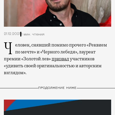
21.12.2021
1 мин. чтения
Человек, снявший помимо прочего «Реквием
по мечте» и «Черного лебедя», лауреат
премии «Золотой лев»
призвал
участников
«удивить своей оригинальностью и авторским
взглядом».
ПРОДОЛЖЕНИЕ НИЖЕ