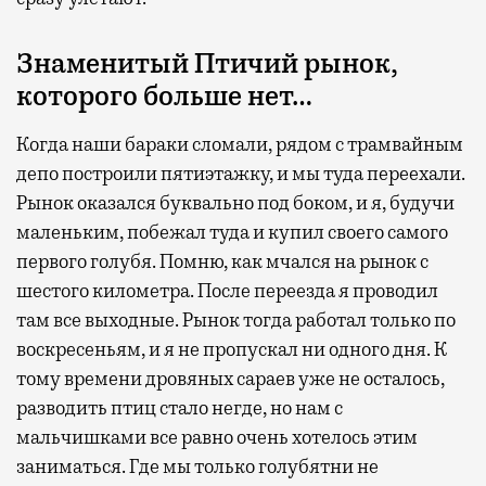
Знаменитый Птичий рынок,
которого больше нет…
Когда наши бараки сломали, рядом с трамвайным
депо построили пятиэтажку, и мы туда переехали.
Рынок оказался буквально под боком, и я, будучи
маленьким, побежал туда и купил своего самого
первого голубя. Помню, как мчался на рынок с
шестого километра. После переезда я проводил
там все выходные. Рынок тогда работал только по
воскресеньям, и я не пропускал ни одного дня. К
тому времени дровяных сараев уже не осталось,
разводить птиц стало негде, но нам с
мальчишками все равно очень хотелось этим
заниматься. Где мы только голубятни не