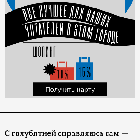
С голубятней справляюсь сам —