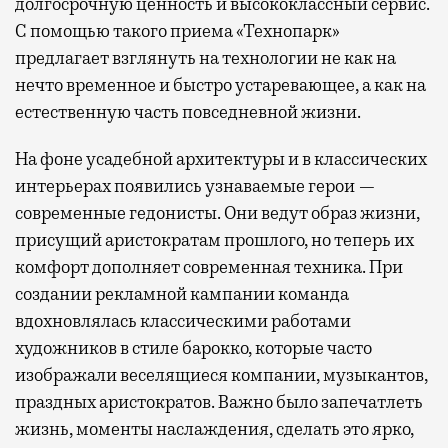
долгосрочную ценность и высококлассный сервис.
С помощью такого приема «Технопарк»
предлагает взглянуть на технологии не как на
нечто временное и быстро устаревающее, а как на
естественную часть повседневной жизни.
На фоне усадебной архитектуры и в классических
интерьерах появились узнаваемые герои —
современные гедонисты. Они ведут образ жизни,
присущий аристократам прошлого, но теперь их
комфорт дополняет современная техника. При
создании рекламной кампании команда
вдохновлялась классическими работами
художников в стиле барокко, которые часто
изображали веселящиеся компании, музыкантов,
праздных аристократов. Важно было запечатлеть
жизнь, моменты наслаждения, сделать это ярко,