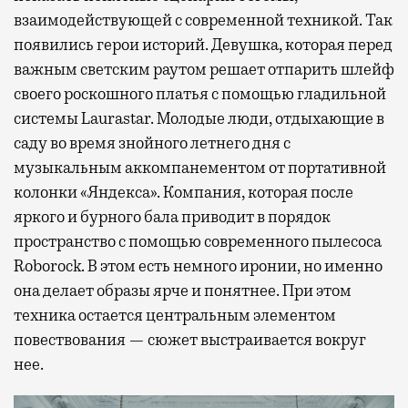
взаимодействующей с современной техникой. Так
появились герои историй. Девушка, которая перед
важным светским раутом решает отпарить шлейф
своего роскошного платья с помощью гладильной
системы Laurastar. Молодые люди, отдыхающие в
саду во время знойного летнего дня с
музыкальным аккомпанементом от портативной
колонки «Яндекса». Компания, которая после
яркого и бурного бала приводит в порядок
пространство с помощью современного пылесоса
Roborock. В этом есть немного иронии, но именно
она делает образы ярче и понятнее. При этом
техника остается центральным элементом
повествования — сюжет выстраивается вокруг
нее.