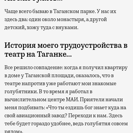
Чаще всего бываю в Таганском парке. У нас их
здесь два: один около монастыря, а другой
детский, хожу туда с внуками.
История моего трудоустройства в
театр на Таганке…
Все решило совпадение: когда я получил квартиру
в доме у Таганской площади, оказалось, что в
театре напротив уже работают мои знакомые
голубятники. В то время я работал в
вычислительном центре МАИ. Приятели начали
меня подбивать: «Что ты ездишь бог знает куда на
свой авиационный завод? Переходи к нам. Здесь
тебе будет гораздо удобнее, ведь голубятня совсем
рядом».