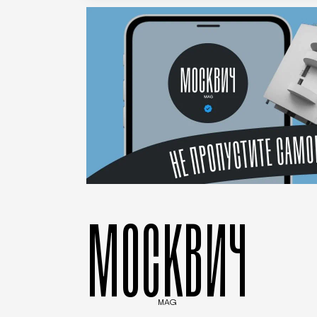
МОСКВИЧ
MAG