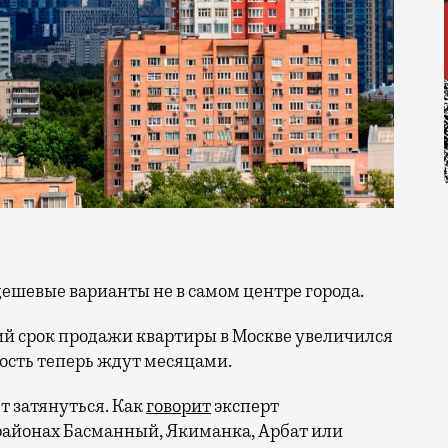
е дешевые варианты не в самом центре города.
ний срок продажи квартиры в Москве увеличился
ость теперь ждут месяцами.
т затянуться. Как
говорит
эксперт
айонах Басманный, Якиманка, Арбат или