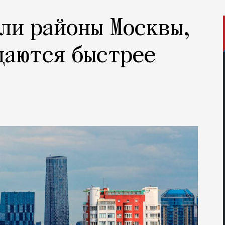
ли районы Москвы,
даются быстрее