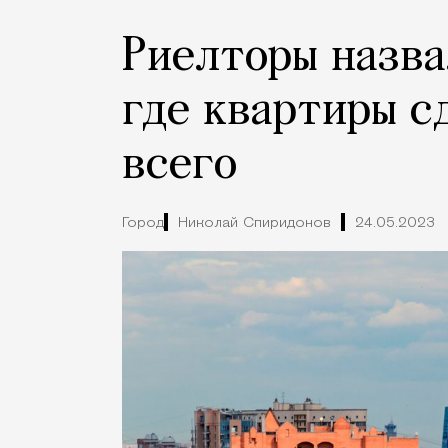
Риелторы назва
где квартиры с
всего
Город
Николай Спиридонов
24.05.2023