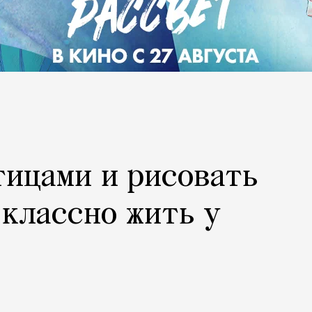
тицами и рисовать
 классно жить у