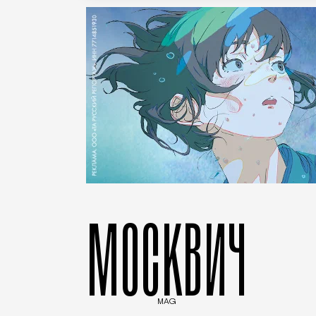
МОСКВИЧ
MAG