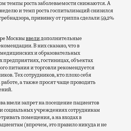
лом темпы роста заболеваемости снижаются. А
ту неделю и темп роста госпитализаций снизился
отребнадзора, прививку от гриппа сделали 59,2%
оре Москвы
ввели
дополнительные
омендации. В них сказано, что в
 медицинских и образовательных
 предприятиях, гостиницах, объектах
ого питания и торговли рекомендуется
иков. Тех сотрудников, кто плохо себя
 работе, а также просят чаще проводить
ений.
ова ввели запрет на посещение пациентов
 и социальных учреждениях сотрудникам
тривать помещения, а на входах в
циентам (впрочем, это правило никуда и не