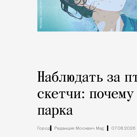
Наблюдать за п
скетчи: почему
парка
Город
Редакция Москвич Mag
07.08.2026