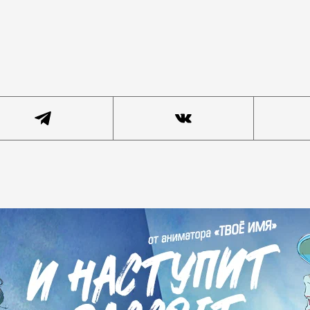
о врачам. В России за прошлую неделю темпы заболев