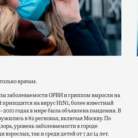
только врачам.
пы заболеваемости ОРВИ и гриппом выросли на
 приходится на вирус H1N1, более известный
9–2010 годах в мире была объявлена пандемия. В
жились в 82 регионах, включая Москву. По
ора, уровень заболеваемости в городе
взрослых, так и среди детей от 7 до 14 лет.