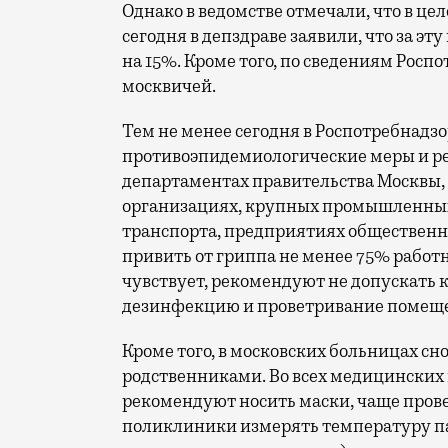
Однако в ведомстве отмечали, что в це
сегодня в депздраве заявили, что за э
на 15%. Кроме того, по сведениям Росп
москвичей.
Тем не менее сегодня в Роспотребнадз
противоэпидемиологические меры и рек
департаментах правительства Москвы,
организациях, крупных промышленных
транспорта, предприятиях общественн
привить от гриппа не менее 75% работн
чувствует, рекомендуют не допускать к
дезинфекцию и проветривание помещ
Кроме того, в московских больницах сн
родственниками. Во всех медицинских
рекомендуют носить маски, чаще прове
поликлиники измерять температуру па