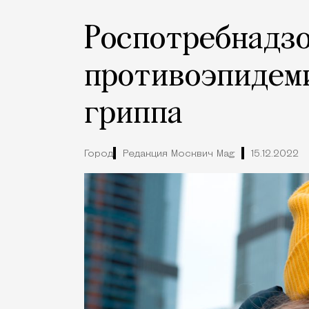
Роспотребнадзо
противоэпидеми
гриппа
Город
Редакция Москвич Mag
15.12.2022