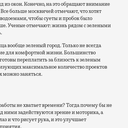
 Все больше москвичей отмечают, что хотят
 водоемами, чтобы суеты и пробок было
ше. Ученые отмечают: жизнь рядом с зелеными
.
ица вообще зеленый город. Только не всегда
ие для комфортной жизни. Большинство
отовы переплатить за близость к зеленым
лизующих максимальное количество проектов
х можно заняться.
 работы не хватает времени? Тогда почему бы не
над ними задействуются зрение и моторика, а
лаз и что рисует рука, и это улучшает
сприятия.