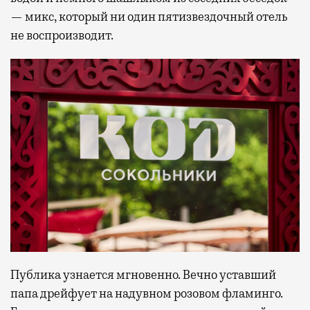
— микс, который ни один пятизвездочный отель
не воспроизводит.
Публика узнается мгновенно. Вечно уставший
папа дрейфует на надувном розовом фламинго.