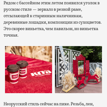
Рядом с бассейном этим летом появился уголок в
русском стиле — зеркало в резной раме,
отсылающей к старинным наличникам,
деревянные лошадки, композиции из сухоцветов.
Это скорее виньетка, чем павильон, но виньетка
точная.
Неорусский стиль сейчас на пике. Резьба, лен,