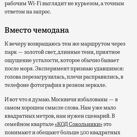
рабочим Wi-Fi выглядит не курьезом, а точным
ответом на запрос.
Вместо чемодана
К вечеру возвращаюсь тем же маршрутом через
парк — золотой свет, длинные тени, приятное
ощущение усталости, которое обычно бывает
после моря. Эксперимент признаю удавшимся:
голова перезагрузилась, плечи расправились, в
телефоне фотография в резном зеркале.
И вот что я думаю. Москвичи избалованы — в
самом хорошем смысле слова. Нам уже мало
квадратных метров, нам нужен сценарий. В
семейном квартале
«КОД Сокольники»
это
понимают и обещают больше 500 квадратных