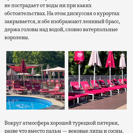
не пострадает от воды ни при каких
обстоятельствах. На этом дискуссия о курортах
закрывается, и обе изображают ленивый брасс,
держа головы над водой, словно ватерпольные
королевы.
Вокруг атмосфера хорошей турецкой пятерки,
разве что вместо пальм — вековые липы и сосны.