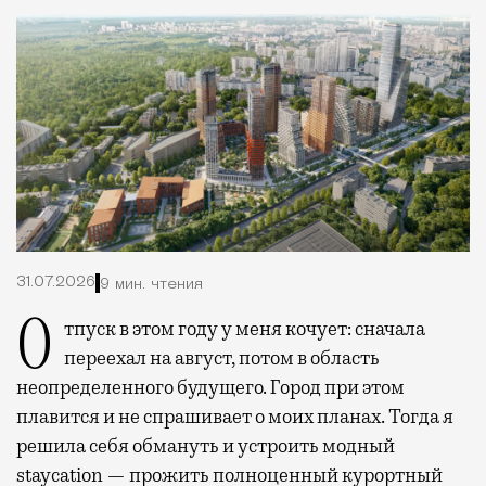
31.07.2026
9 мин. чтения
Отпуск в этом году у меня кочует: сначала
переехал на август, потом в область
неопределенного будущего. Город при этом
плавится и не спрашивает о моих планах. Тогда я
решила себя обмануть и устроить модный
staycation — прожить полноценный курортный