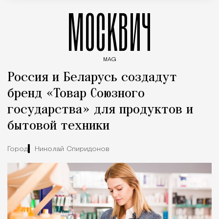
МОСКВИЧ
MAG
Введите ключевые слова для поиска статей
Россия и Беларусь создадут
бренд «Товар Союзного
государства» для продуктов и
бытовой техники
Город
Николай Спиридонов