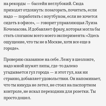
на рекорды — бассейн неглубокий. Сюда
приходят отдохнуть: позагорать, почитать, если
надо — поработать с ноутбуком, если не хочется
сидеть в офисе», — говорит управляющая Луиза
Кочемасова. И добавляет фразу, которая могла бы
стать слоганом всего моего эксперимента: «Здесь
ощущение, что ты не в Москве, хотя все еще в
городе».
Проверяю сказанное на себе. Лежу в шезлонге,
надо мной шумят липы, где-то далеко
угадывается гул города — и этот гул, как ни
странно, добавляет удовольствия. Он напоминает,
что ты никуда не летел, не стоял на паспортном
контроле, не искал переходник для розетки. Ты
просто дошел.