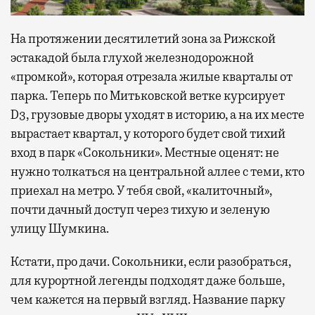
На протяжении десятилетий зона за Рижской
эстакадой была глухой железнодорожной
«промкой», которая отрезала жилые кварталы от
парка. Теперь по Митьковской ветке курсирует
D3, грузовые дворы уходят в историю, а на их месте
вырастает квартал, у которого будет свой тихий
вход в парк «Сокольники». Местные оценят: не
нужно толкаться на центральной аллее с теми, кто
приехал на метро. У тебя свой, «калиточный»,
почти дачный доступ через тихую и зеленую
улицу Шумкина.
Кстати, про дачи. Сокольники, если разобраться,
для курортной легенды подходят даже больше,
чем кажется на первый взгляд. Название парку