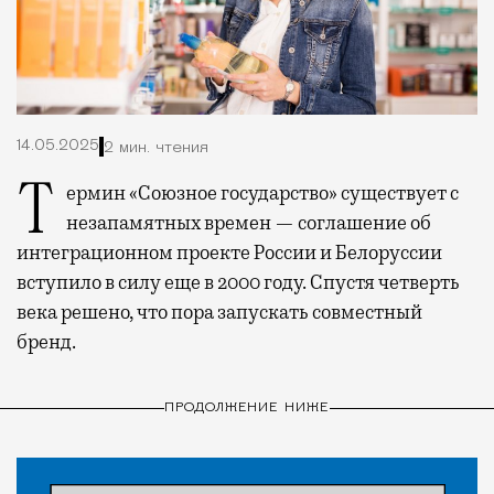
14.05.2025
2 мин. чтения
Термин «Союзное государство» существует с
незапамятных времен — соглашение об
интеграционном проекте России и Белоруссии
вступило в силу еще в 2000 году. Спустя четверть
века решено, что пора запускать совместный
бренд.
ПРОДОЛЖЕНИЕ НИЖЕ