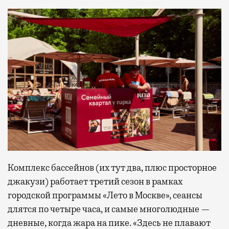
Комплекс бассейнов (их тут два, плюс просторное
джакузи) работает третий сезон в рамках
городской программы «Лето в Москве», сеансы
длятся по четыре часа, и самые многолюдные —
дневные, когда жара на пике. «Здесь не плавают