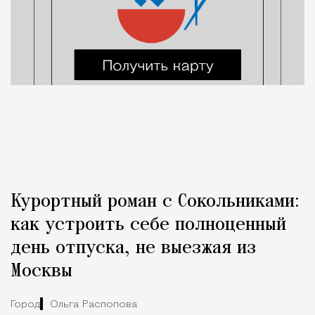
Курортный роман с Сокольниками:
как устроить себе полноценный
день отпуска, не выезжая из
Москвы
Город
Ольга Распопова