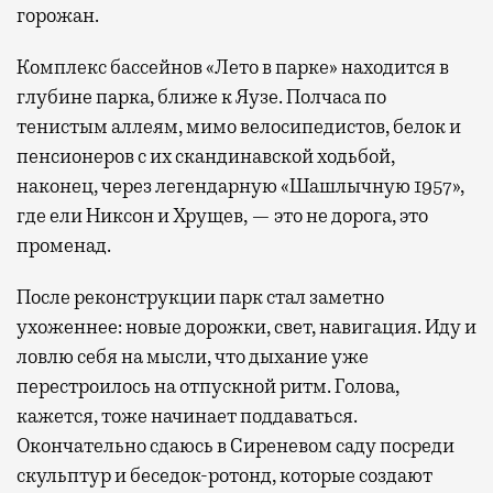
горожан.
Комплекс бассейнов «Лето в парке» находится в
глубине парка, ближе к Яузе. Полчаса по
тенистым аллеям, мимо велосипедистов, белок и
пенсионеров с их скандинавской ходьбой,
наконец, через легендарную «Шашлычную 1957»,
где ели Никсон и Хрущев, — это не дорога, это
променад.
После реконструкции парк стал заметно
ухоженнее: новые дорожки, свет, навигация. Иду и
ловлю себя на мысли, что дыхание уже
перестроилось на отпускной ритм. Голова,
кажется, тоже начинает поддаваться.
Окончательно сдаюсь в Сиреневом саду посреди
скульптур и беседок-ротонд, которые создают