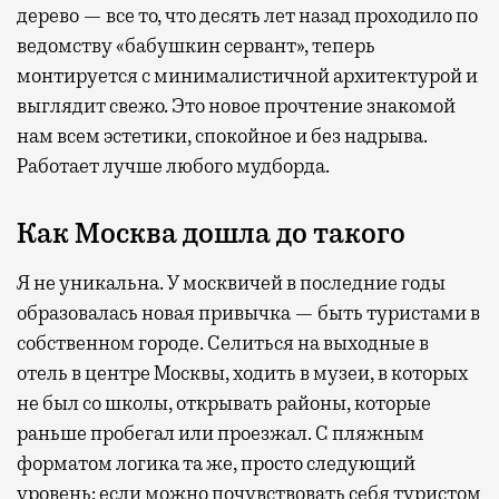
дерево — все то, что десять лет назад проходило по
ведомству «бабушкин сервант», теперь
монтируется с минималистичной архитектурой и
выглядит свежо. Это новое прочтение знакомой
нам всем эстетики, спокойное и без надрыва.
Работает лучше любого мудборда.
Как Москва дошла до такого
Я не уникальна. У москвичей в последние годы
образовалась новая привычка — быть туристами в
собственном городе. Селиться на выходные в
отель в центре Москвы, ходить в музеи, в которых
не был со школы, открывать районы, которые
раньше пробегал или проезжал. С пляжным
форматом логика та же, просто следующий
уровень: если можно почувствовать себя туристом