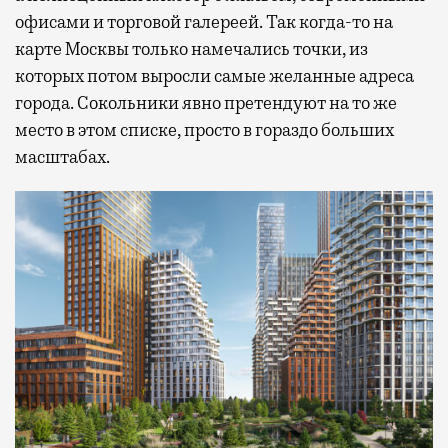
офисами и торговой галереей. Так когда-то на
карте Москвы только намечались точки, из
которых потом выросли самые желанные адреса
города. Сокольники явно претендуют на то же
место в этом списке, просто в гораздо больших
масштабах.