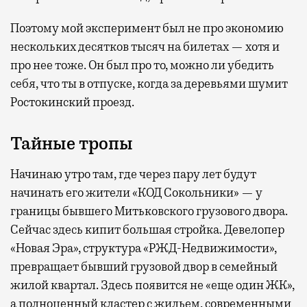
Поэтому мой эксперимент был не про экономию
нескольких десятков тысяч на билетах — хотя и
про нее тоже. Он был про то, можно ли убедить
себя, что ты в отпуске, когда за деревьями шумит
Ростокинский проезд.
Тайные тропы
Начинаю утро там, где через пару лет будут
начинать его жители «КОД Сокольники» — у
границы бывшего Митьковского грузового двора.
Сейчас здесь кипит большая стройка. Девелопер
«Новая Эра», структура «РЖД-Недвижимости»,
превращает бывший грузовой двор в семейный
жилой квартал. Здесь появится не «еще один ЖК»,
а полноценный кластер с жильем, современными