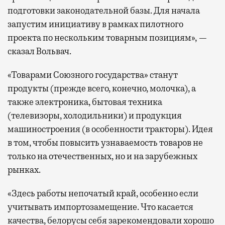
подготовки законодательной базы. Для начала
запустим инициативу в рамках пилотного
проекта по нескольким товарным позициям», —
сказал Вольвач.
«Товарами Союзного государства» станут
продукты (прежде всего, конечно, молочка), а
также электроника, бытовая техника
(телевизоры, холодильники) и продукция
машиностроения (в особенности тракторы). Идея
в том, чтобы повысить узнаваемость товаров не
только на отечественных, но и на зарубежных
рынках.
«Здесь работы непочатый край, особенно если
учитывать импортозамещение. Что касается
качества, белорусы себя зарекомендовали хорошо