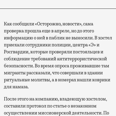
Как сообщили «Осторожно, новости», сама
проверка прошла еще в апреле, но до этого
информацию о ней в паблик не выносили. В хостел
приехали сотрудники полиции, центра «Э» и
Росгвардии, которые проверяли постояльцев и
соблюдение требований антитеррористической
безопасности. Во время опроса проживавшие там
мигранты рассказали, что совершали в здании
ритуальные молитвы, а в номерах нашли коврики
для намаза.
После этого на компанию, владеющую хостелом,
составили протокол по статье о незаконном
осуществлении миссионерской деятельности. По