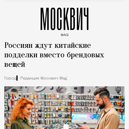
МОСКВИЧ
MAG
Введите ключевые слова для поиска статей
Россиян ждут китайские
подделки вместо брендовых
вещей
Город
Редакция Москвич Mag