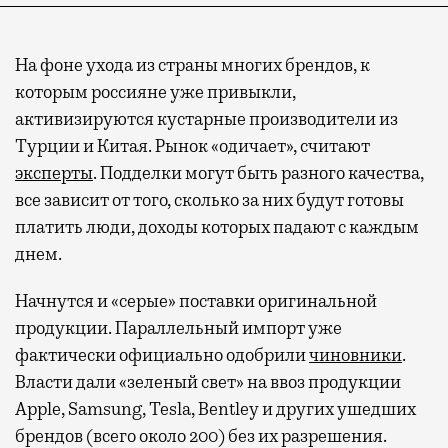
На фоне ухода из страны многих брендов, к
которым россияне уже привыкли,
активизируются кустарные производители из
Турции и Китая. Рынок «одичает», считают
эксперты
. Подделки могут быть разного качества,
все зависит от того, сколько за них будут готовы
платить люди, доходы которых падают с каждым
днем.
Начнутся и «серые» поставки оригинальной
продукции. Параллельный импорт уже
фактически официально одобрили
чиновники
.
Власти дали «зеленый свет» на ввоз продукции
Apple, Samsung, Tesla, Bentley и других ушедших
брендов (всего около 200) без их разрешения.