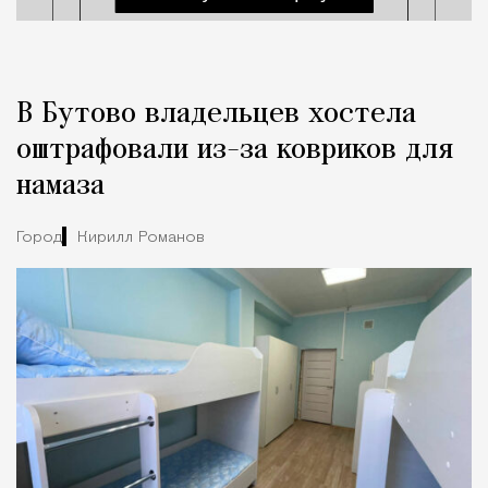
В Бутово владельцев хостела
оштрафовали из-за ковриков для
намаза
Город
Кирилл Романов