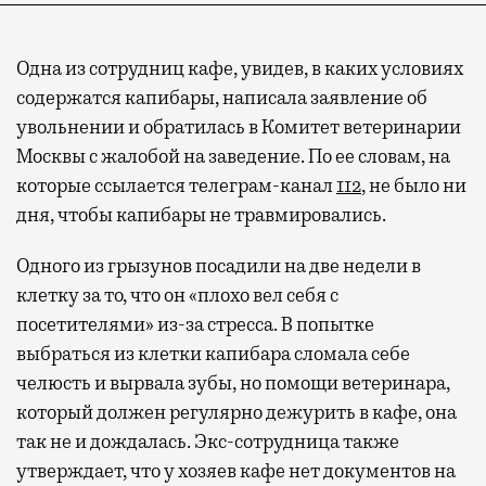
Одна из сотрудниц кафе, увидев, в каких условиях
содержатся капибары, написала заявление об
увольнении и обратилась в Комитет ветеринарии
Москвы с жалобой на заведение. По ее словам, на
которые ссылается телеграм-канал
112
, не было ни
дня, чтобы капибары не травмировались.
Одного из грызунов посадили на две недели в
клетку за то, что он «плохо вел себя с
посетителями» из-за стресса. В попытке
выбраться из клетки капибара сломала себе
челюсть и вырвала зубы, но помощи ветеринара,
который должен регулярно дежурить в кафе, она
так не и дождалась. Экс-сотрудница также
утверждает, что у хозяев кафе нет документов на