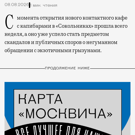
08.08.2026
1 мин. чтения
С момента открытия нового контактного кафе
с капибарами в «Сокольниках» прошла всего
неделя, а оно уже успело стать предметом
скандалов и публичных споров о негуманном
обращении с экзотичными грызунами.
ПРОДОЛЖЕНИЕ НИЖЕ