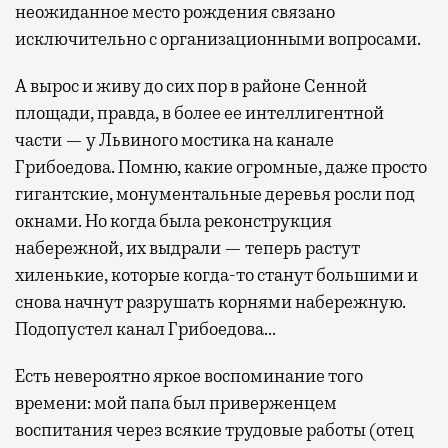
неожиданное место рождения связано
исключительно с организационными вопросами.
А вырос и живу до сих пор в районе Сенной
площади, правда, в более ее интеллигентной
части — у Львиного мостика на канале
Грибоедова. Помню, какие огромные, даже просто
гигантские, монументальные деревья росли под
окнами. Но когда была реконструкция
набережной, их выдрали — теперь растут
хиленькие, которые когда-то станут большими и
снова начнут разрушать корнями набережную.
Подопустел канал Грибоедова…
Есть невероятно яркое воспоминание того
времени: мой папа был приверженцем
воспитания через всякие трудовые работы (отец