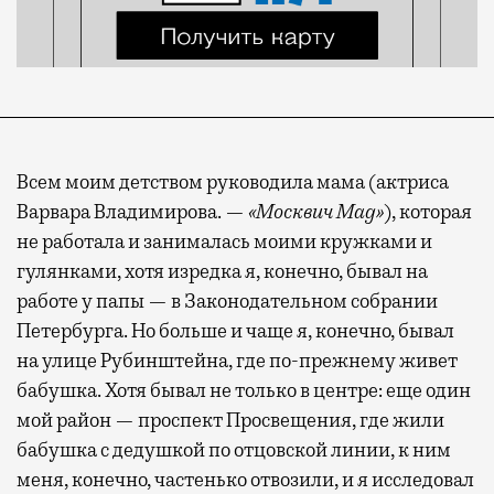
Всем моим детством руководила мама (актриса
Варвара Владимирова. —
«Москвич Mag»
), которая
не работала и занималась моими кружками и
гулянками, хотя изредка я, конечно, бывал на
работе у папы — в Законодательном собрании
Петербурга. Но больше и чаще я, конечно, бывал
на улице Рубинштейна, где по-прежнему живет
бабушка. Хотя бывал не только в центре: еще один
мой район — проспект Просвещения, где жили
бабушка с дедушкой по отцовской линии, к ним
меня, конечно, частенько отвозили, и я исследовал