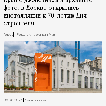
Кран с джойстиком и архивные
фото: в Москве открылись
инсталляции к 70-летию Дня
строителя
Город
Редакция Москвич Mag
05.08.2026
2 мин. чтения