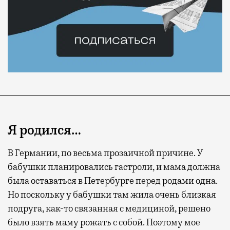
Я родился…
В Германии, по весьма прозаичной причине. У
бабушки планировались гастроли, и мама должна
была оставаться в Петербурге перед родами одна.
Но поскольку у бабушки там жила очень близкая
подруга, как-то связанная с медициной, решено
было взять маму рожать с собой. Поэтому мое