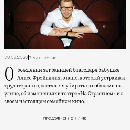
08.08.2026
7 мин. чтения
О рождении за границей благодаря бабушке
Алисе Фрейндлих, о папе, который устраивал
трудотерапию, заставляя убирать за собаками на
улице, об изменениях в театре «На Страстном» и о
своем настоящем семейном кино.
ПРОДОЛЖЕНИЕ НИЖЕ