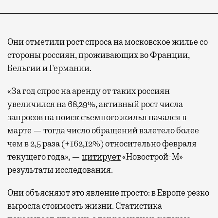
Они отметили рост спроса на московское жилье со
стороны россиян, проживающих во Франции,
Бельгии и Германии.
«За год спрос на аренду от таких россиян
увеличился на 68,29%, активный рост числа
запросов на поиск съемного жилья начался в
марте — тогда число обращений взлетело более
чем в 2,5 раза (+162,12%) относительно февраля
текущего года», —
цитирует
«Новострой-М»
результаты исследования.
Они объясняют это явление просто: в Европе резко
выросла стоимость жизни. Статистика