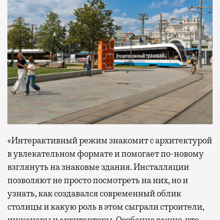
«Интерактивный режим знакомит с архитектурой
в увлекательном формате и помогает по-новому
взглянуть на знаковые здания. Инсталляции
позволяют не просто посмотреть на них, но и
узнать, как создавался современный облик
столицы и какую роль в этом сыграли строители,
инженеры и архитекторы. Особенно важно, что