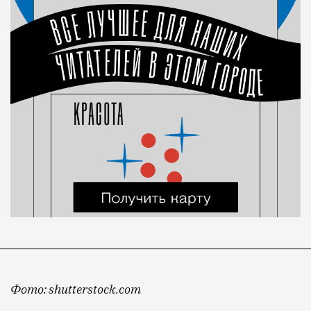
Фото: shutterstock.com