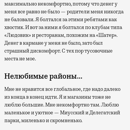
максимально некомфортно, потому что денег у
меня все равно не было — родители меня никогда
не баловали. Я болтался за этими ребятами как
хвостик. И вот за ними я болтался по клубам типа
«Людовик» и ресторанам, похожим на «Шатер».
Денег в кармане у меня не было, зато был
страшный дискомфорт. С тех пор тусовочные
места не мое.
Нелюбимые районы…
Мне не нравится все глобальное, где надо далеко
из конца в конец идти. Я и магазины тоже не
люблю большие. Мне некомфортно там. Люблю
маленькое и уютное — Миусский и Делегатский
парки, миленько и скромненько.