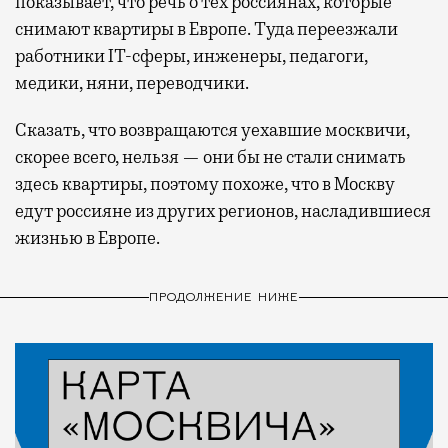
показывает, что речь о тех россиянах, которые
снимают квартиры в Европе. Туда переезжали
работники IT-сферы, инженеры, педагоги,
медики, няни, переводчики.
Сказать, что возвращаются уехавшие москвичи,
скорее всего, нельзя — они бы не стали снимать
здесь квартиры, поэтому похоже, что в Москву
едут россияне из других регионов, насладившиеся
жизнью в Европе.
ПРОДОЛЖЕНИЕ НИЖЕ