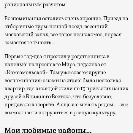
рациональным расчетом.
Воспоминания остались очень хорошие. Приезд на
отборочные туры: ночной поезд, весенний
московский запах, все такое незнакомое, первая
самостоятельность…
Первые год-два я прожил у родственника в
панельке на проспекте Мира, недалеко от
«Комсомольской». Там уже совсем другие
воспоминания: с нами на этаже было несколько
квартир, где в каждой жили по 15 приезжих наших
друзей с Ближнего Востока, что, безусловно,
придавало колорита. А еще же мечеть рядом — все
возможности погрузиться в разную культуру.
Мои любимые районы…