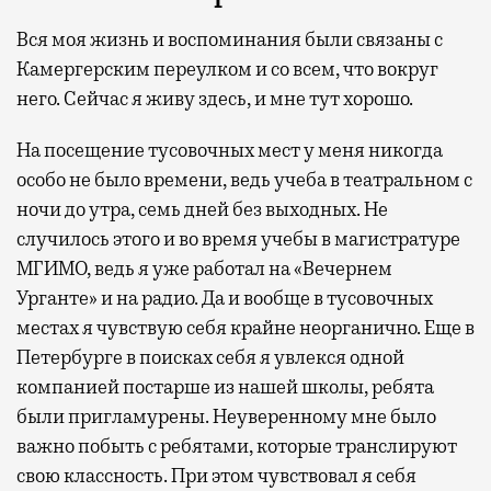
Вся моя жизнь и воспоминания были связаны с
Камергерским переулком и со всем, что вокруг
него. Сейчас я живу здесь, и мне тут хорошо.
На посещение тусовочных мест у меня никогда
особо не было времени, ведь учеба в театральном с
ночи до утра, семь дней без выходных. Не
случилось этого и во время учебы в магистратуре
МГИМО, ведь я уже работал на «Вечернем
Урганте» и на радио. Да и вообще в тусовочных
местах я чувствую себя крайне неорганично. Еще в
Петербурге в поисках себя я увлекся одной
компанией постарше из нашей школы, ребята
были пригламурены. Неуверенному мне было
важно побыть с ребятами, которые транслируют
свою классность. При этом чувствовал я себя