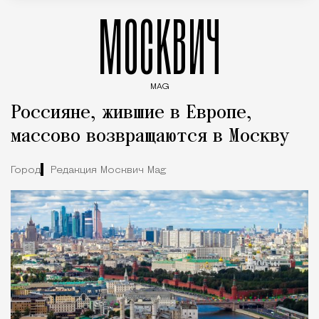
МОСКВИЧ
MAG
Введите ключевые слова для поиска статей
Россияне, жившие в Европе,
массово возвращаются в Москву
Город
Редакция Москвич Mag