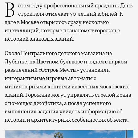
В этом году профессиональный праздник День
строителя отмечает 70-летний юбилей. К
дате в Москве открылось сразу несколько
инсталляций, которые познакомят горожан с
историей знаковых зданий.
Около Центрального детского магазина на
Лубянке, на Цветном бульваре и рядом с парком
развлечений «Остров Мечты» установили
интерактивные игровые автоматы с
миниатюрными копиями известных московских
зданий. Горожане могут управлять стрелой крана
с помощью джойстика, а после успешного
выполнения задания увидеть информацию об
истории и архитектурных особенностях объекта.