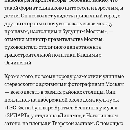
такой формат одинаково интересен и взрослым, и
детям. Он позволяет увидеть привычный город с
другой стороны и почувствовать связь между
прошлым, настоящим и будущим Москвы», —
отметил министр правительства Москвы,
руководитель столичного департамента
градостроительной политики Владимир
Овчинский.
Кроме этого, по всему городу разместили уличные
стереоскопы с архивными фотографиями Москвы
— всего десять в разных районах столицы. Они
появились на набережной около дома культуры
«ГЭС-2», на бульваре Братьев Весниных у музея
«ЗИЛАРТ», у стадиона «Динамо», в Нагатинском
затоне, на площади Тверской заставы. С помощью