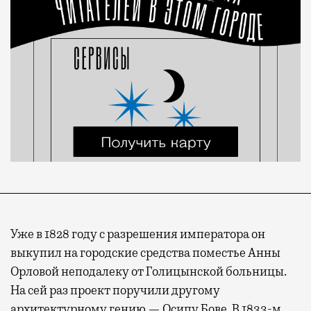
Уже в 1828 году с разрешения императора он
выкупил на городские средства поместье Анны
Орловой неподалеку от Голицынской больницы.
На сей раз проект поручили другому
архитектурному гению — Осипу Бове. В 1833-м