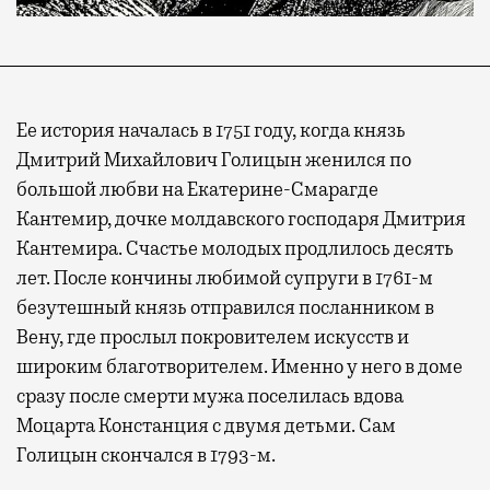
Ее история началась в 1751 году, когда князь
Дмитрий Михайлович Голицын женился по
большой любви на Екатерине-Смарагде
Кантемир, дочке молдавского господаря Дмитрия
Кантемира. Счастье молодых продлилось десять
лет. После кончины любимой супруги в 1761-м
безутешный князь отправился посланником в
Вену, где прослыл покровителем искусств и
широким благотворителем. Именно у него в доме
сразу после смерти мужа поселилась вдова
Моцарта Констанция с двумя детьми. Сам
Голицын скончался в 1793-м.