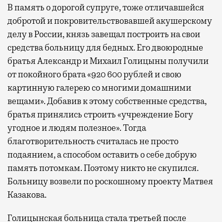
В память о дорогой супруге, тоже отличавшейся
добротой и покровительствовавшей акушерскому
делу в России, князь завещал построить на свои
средства больницу для бедных. Его двоюродные
братья Александр и Михаил Голицыны получили
от покойного брата «920 600 рублей и свою
картинную галерею со многими домашними
вещами». Добавив к этому собственные средства,
братья принялись строить «учреждение Богу
угодное и людям полезное». Тогда
благотворительность считалась не просто
подаянием, а способом оставить о себе добрую
память потомкам. Поэтому никто не скупился.
Больницу возвели по роскошному проекту Матвея
Казакова.
Голицынская больница стала третьей после