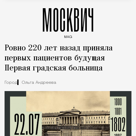
МОСКВИЧ
MAG
Введите ключевые слова для поиска статей
Ровно 220 лет назад приняла
первых пациентов будущая
Первая градская больница
Город
Ольга Андреева