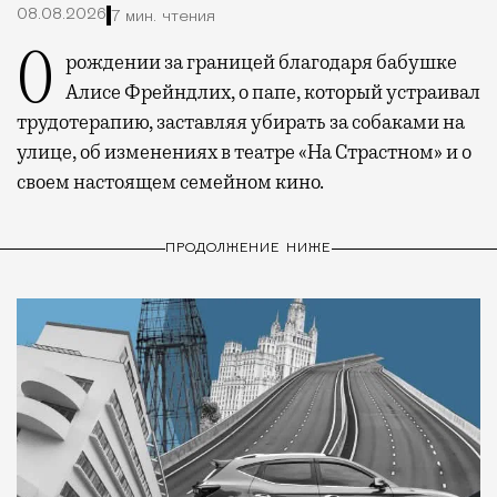
08.08.2026
7 мин. чтения
О рождении за границей благодаря бабушке
Алисе Фрейндлих, о папе, который устраивал
трудотерапию, заставляя убирать за собаками на
улице, об изменениях в театре «На Страстном» и о
своем настоящем семейном кино.
ПРОДОЛЖЕНИЕ НИЖЕ