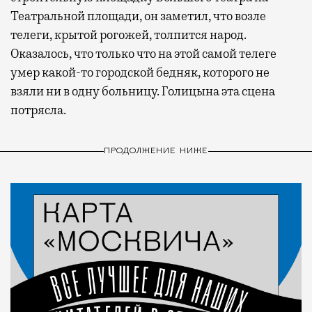
Театральной площади, он заметил, что возле
телеги, крытой рогожей, толпится народ.
Оказалось, что только что на этой самой телеге
умер какой-то городской бедняк, которого не
взяли ни в одну больницу. Голицына эта сцена
потрясла.
ПРОДОЛЖЕНИЕ НИЖЕ