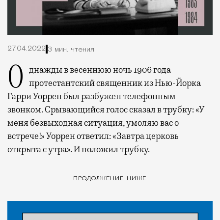
27.04.2022
3 мин. чтения
Однажды в весеннюю ночь 1906 года
протестантский священник из Нью-Йорка
Гарри Уоррен был разбужен телефонным
звонком. Срывающийся голос сказал в трубку: «У
меня безвыходная ситуация, умоляю вас о
встрече!» Уоррен ответил: «Завтра церковь
открыта с утра». И положил трубку.
ПРОДОЛЖЕНИЕ НИЖЕ