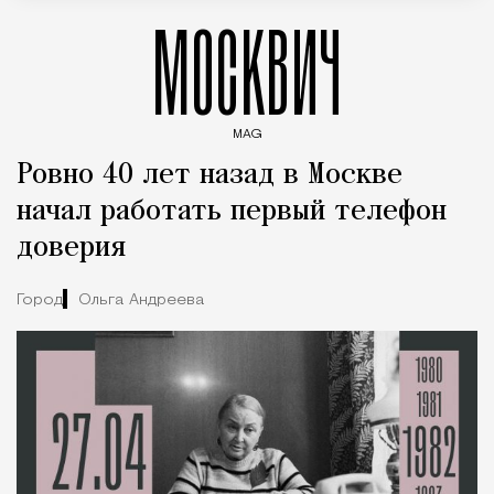
МОСКВИЧ
MAG
Введите ключевые слова для поиска статей
Ровно 40 лет назад в Москве
начал работать первый телефон
доверия
Город
Ольга Андреева