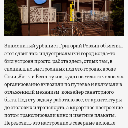
Знаменитый урбанист Григорий Ревзин
объяснял
этот сдвиг так: индустриальный город когда-то
был устроен просто: работа здесь, отдых там, в
специально выстроенных под это городах вроде
Сочи, Ялты и Ессентуков, куда советского человека
организованно вывозили по путевке и включали в
отлаженный механизм-конвейер санаторного
быта. Под эту задачу работало все, от архитектуры
до столовых и транспорта, а курортное настроение
потом транслировали кино и цветные плакаты.
Перевозить это настроение в северные деловые