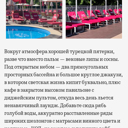
Вокруг атмосфера хорошей турецкой пятерки,
разве что вместо пальм — вековые липы и сосны.
Под открытым небом — два прямоугольных
просторных бассейна и большое круглое джакузи,
в котором светская жизнь кипит буквально, плюс
кафе в закрытом высоком павильоне с
диджейским пультом, откуда весь день льется
ненавязчивый лаундж. Добавьте сюда рябь
голубой воды, аккуратно расставленные ряды
широких шезлонгов с матрасами винного цвета и