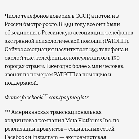
Число телефонов доверия в СССР, а потом и в
России быстро росло. В 1991 году все они были
объединены в Российскую ассоциацию телефонов
экстренной психологической помощи (РАТЭПП).
Сейчас ассоциация насчитывает 293 телефона и
около 3 тыс. телефонных консультантов в 150
городах страны. Ежегодно более 2 млн человек
звонят по номерам РАТЭПП за помощью и
поддержкой.
***
Фото: facebook
.com/psymagistr
*** Американская транснациональная
холдинговая компания Meta Platforms Inc. по
реализации продуктов ‒ социальных сетей
Facebook и Instagram — экстремистская