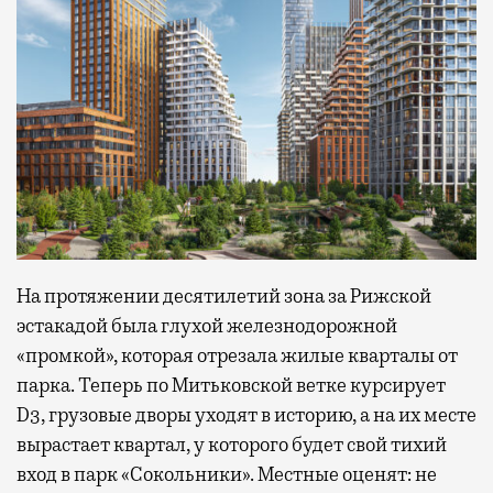
На протяжении десятилетий зона за Рижской
эстакадой была глухой железнодорожной
«промкой», которая отрезала жилые кварталы от
парка. Теперь по Митьковской ветке курсирует
D3, грузовые дворы уходят в историю, а на их месте
вырастает квартал, у которого будет свой тихий
вход в парк «Сокольники». Местные оценят: не