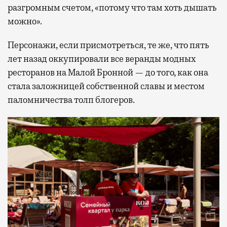
разгромным счетом, «потому что там хоть дышать
можно».
Персонажи, если присмотреться, те же, что пять
лет назад оккупировали все веранды модных
ресторанов на Малой Бронной — до того, как она
стала заложницей собственной славы и местом
паломничества толп блогеров.