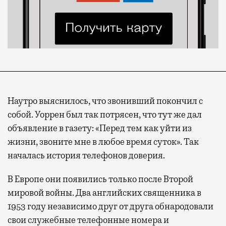
Наутро выяснилось, что звонивший покончил с
собой. Уоррен был так потрясен, что тут же дал
объявление в газету: «Перед тем как уйти из
жизни, звоните мне в любое время суток». Так
началась история телефонов доверия.
В Европе они появились только после Второй
мировой войны. Два английских священника в
1953 году независимо друг от друга обнародовали
свои служебные телефонные номера и