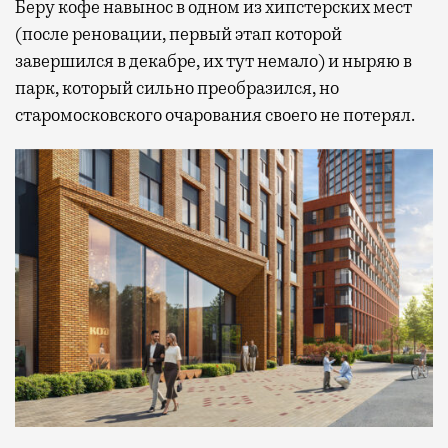
Беру кофе навынос в одном из хипстерских мест
(после реновации, первый этап которой
завершился в декабре, их тут немало) и ныряю в
парк, который сильно преобразился, но
старомосковского очарования своего не потерял.