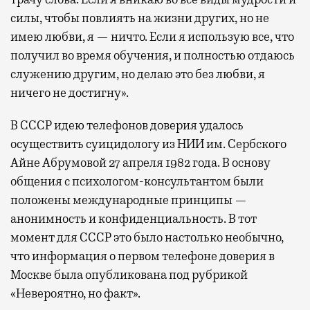
силы, чтобы повлиять на жизни других, но не
имею любви, я — ничто. Если я использую все, что
получил во время обучения, и полностью отдаюсь
служению другим, но делаю это без любви, я
ничего не достигну».
В СССР идею телефонов доверия удалось
осуществить суицидологу из НИИ им. Сербского
Айне Абрумовой 27 апреля 1982 года. В основу
общения с психологом-консультантом были
положены международные принципы —
анонимность и конфиденциальность. В тот
момент для СССР это было настолько необычно,
что информация о первом телефоне доверия в
Москве была опубликована под рубрикой
«Невероятно, но факт».