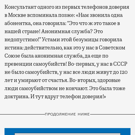
Консультант одного из первых телефонов доверия
в Москве вспоминала позже: «Нам звонила одна
абонентка, она говорила: “Это что ж это такое в
нашей стране! Анонимная служба? Это
недопустимо!” Устами этой безумицы говорила
истина: действительно, как это у нас в Советском
Союзе была анонимная служба, да еще по
превенции самоубийств! Во-первых, у нас в СССР
не было самоубийств, у нас все люди живут до 120
лет и умирают от счастья. Во-вторых, здоровые
люди самоубийством не кончают. Это была тоже
доктрина. И тут вдруг телефон доверия!»
ПРОДОЛЖЕНИЕ НИЖЕ