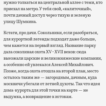
нужно толкаться на центральной аллее с теми, кто
приехал на метро. У тебя свой, «калиточный»,
почти дачный доступ через тихую и зеленую
улицу Шумкина.
Кстати, про дачи. Сокольники, если разобраться,
для курортной легенды подходят даже больше,
чем кажется на первый взгляд. Название парку
дала соколиная охота XV−XVII веков: сюда
выезжали царские и великокняжеские компании,
а особенно ей увлекался Алексей Михайлович.
Позже, когда охота отошла на второй план, место
осталось таким же — загородным, дачным, куда
москвичи убегали от летней духоты. Так что идея
дома-курорта для этой точки на карте — не
выдумка, а возвращение к истокам.