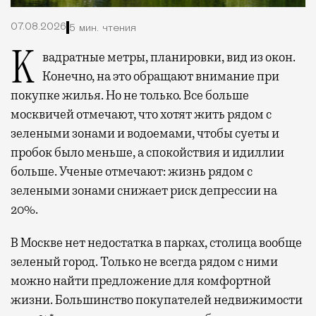
07.08.2026
5 мин. чтения
Квадратные метры, планировки, вид из окон.
Конечно, на это обращают внимание при
покупке жилья. Но не только. Все больше
москвичей отмечают, что хотят жить рядом с
зелеными зонами и водоемами, чтобы суеты и
пробок было меньше, а спокойствия и идиллии
больше. Ученые отмечают: жизнь рядом с
зелеными зонами снижает риск депрессии на
20%.
В Москве нет недостатка в парках, столица вообще
зеленый город. Только не всегда рядом с ними
можно найти предложение для комфортной
жизни. Большинство покупателей недвижимости