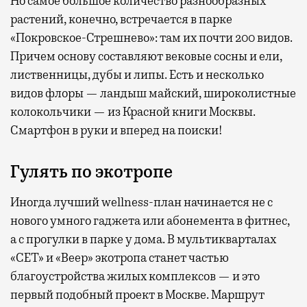
Но самое большое количество разнообразных
растений, конечно, встречается в парке
«Покровское-Стрешнево»: там их
почти 200 видов.
Причем основу составляют вековые сосны и ели,
лиственницы, дубы и липы. Есть и несколько
видов флоры — ландыш майский, широколистные
колокольчики — из Красной книги Москвы.
Смартфон в руки и вперед на поиски!
Гулять по экотропе
Иногда лучший wellness-план начинается не с
нового умного гаджета или абонемента в фитнес,
а с прогулки в парке у дома. В мультикварталах
«СЕТ» и «Веер» экотропа станет частью
благоустройства жилых комплексов — и это
первый подобный проект в Москве. Маршрут