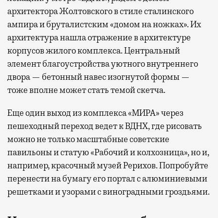
архитектора Жолтовского в стиле сталинского
ампира и бруталистским «домом на ножках». Их
архитектура нашла отражение в архитектуре
корпусов жилого комплекса. Центральный
элемент благоустройства уютного внутреннего
двора — бетонный навес изогнутой формы —
тоже вполне может стать темой скетча.
Еще один выход из комплекса «МИРА» через
пешеходный переход ведет к ВДНХ, где рисовать
можно не только масштабные советские
павильоны и статую «Рабочий и колхозница», но и,
например, красочный музей Рерихов. Попробуйте
перенести на бумагу его портал с алюминиевыми
решетками и узорами с виноградными гроздьями.