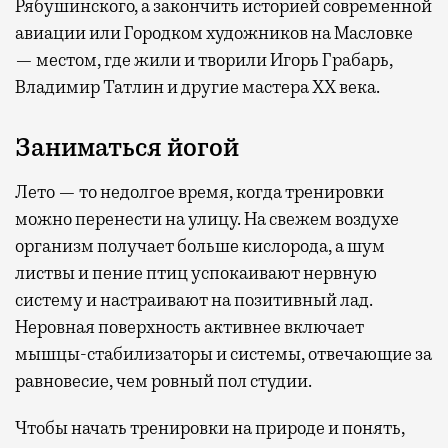
Рябушинского, а закончить историей современной
авиации или Городком художников на Масловке
— местом, где жили и творили Игорь Грабарь,
Владимир Татлин и другие мастера XX века.
Заниматься йогой
Лето — то недолгое время, когда тренировки
можно перенести на улицу. На свежем воздухе
организм получает больше кислорода, а шум
листвы и пение птиц успокаивают нервную
систему и настраивают на позитивный лад.
Неровная поверхность активнее включает
мышцы-стабилизаторы и системы, отвечающие за
равновесие, чем ровный пол студии.
Чтобы начать тренировки на природе и понять,