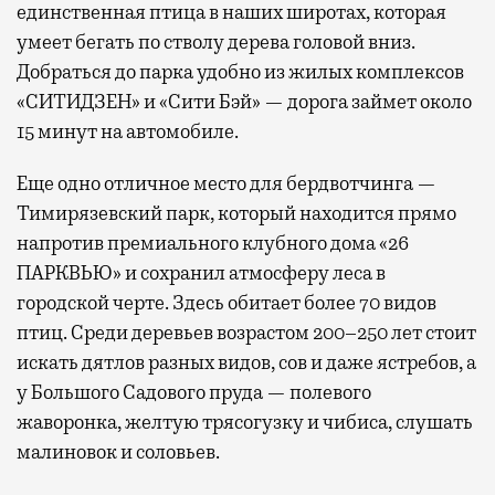
единственная птица в наших широтах, которая
умеет бегать по стволу дерева головой вниз.
Добраться до парка удобно из жилых комплексов
«СИТИДЗЕН» и «Сити Бэй» — дорога займет около
15 минут на автомобиле.
Еще одно отличное место для бердвотчинга —
Тимирязевский парк, который находится прямо
напротив премиального клубного дома «26
ПАРКВЬЮ» и сохранил атмосферу леса в
городской черте. Здесь обитает более 70 видов
птиц. Среди деревьев возрастом 200–250 лет стоит
искать дятлов разных видов, сов и даже ястребов, а
у Большого Садового пруда — полевого
жаворонка, желтую трясогузку и чибиса, слушать
малиновок и соловьев.