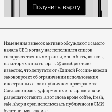
Изменения вывесок активно обсуждают с самого
начала СВО, когда у нас пополнился список
«недружественных стран» и, стало быть, языков,
на которых в них говорят. 25 октября стало
известно, что депутаты от «Единой России» внесли
законопроект об ограничении использования
иностранных слов в публичном пространстве.
Согласно проекту, фирменные товарные знаки
разрешат оставить, а вот слова вроде coffee, fresh,
sale, shop и open использовать публично и в СМИ
будет нельзя, как мат.