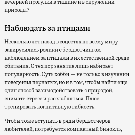
вечерней прогулки в тишине и в окружении
природы?
Наблюдать за птицами
Несколько лет назад в соцсетях по всему миру
завирусились ролики с бердвотчингом —
наблюдением за птицами в их естественной среде
обитания. С тех пор занятие лишь набирает
популярность. Суть хобби — не только в изучении
поведения пернатых, но и в том, чтобы найти еще
один способ взаимодействовать с природой,
снимать стресс и расслабляться. Плюс —
тренировать когнитивную гибкость.
Чтобы тоже вступить в ряды бердвотчеров-
любителей, потребуется компактный бинокль,