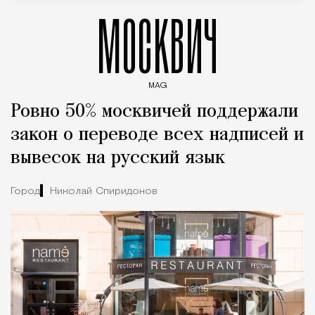
МОСКВИЧ
MAG
Введите ключевые слова для поиска статей
Ровно 50% москвичей поддержали
закон о переводе всех надписей и
вывесок на русский язык
Город
Николай Спиридонов