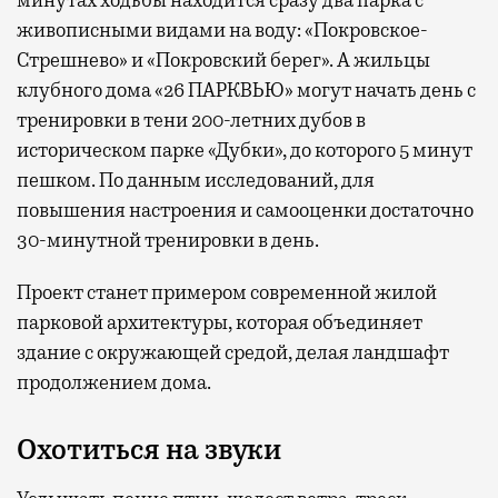
минутах ходьбы находится сразу два парка с
живописными видами на воду: «Покровское-
Стрешнево» и «Покровский берег». А жильцы
клубного дома «26 ПАРКВЬЮ» могут начать день с
тренировки в тени 200-летних дубов в
историческом парке «Дубки», до которого 5 минут
пешком. По данным исследований, для
повышения настроения и самооценки достаточно
30-минутной тренировки в день.
Проект станет примером современной жилой
парковой архитектуры, которая объединяет
здание с окружающей средой, делая ландшафт
продолжением дома.
Охотиться на звуки