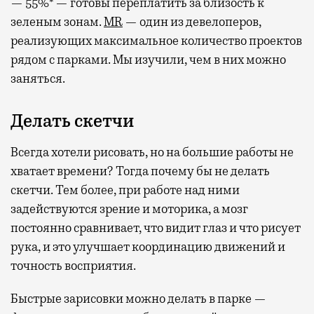
— 55%* — готовы переплатить за близость к
зеленым зонам.
MR
— один из девелоперов,
реализующих максимальное количество проектов
рядом с парками. Мы изучили, чем в них можно
заняться.
Делать скетчи
Всегда хотели рисовать, но на большие работы не
хватает времени? Тогда почему бы не делать
скетчи. Тем более, при работе над ними
задействуются зрение и моторика, а мозг
постоянно сравнивает, что видит глаз и что рисует
рука, и это улучшает координацию движений и
точность восприятия.
Быстрые зарисовки можно делать в парке —