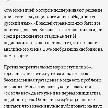
50% москвичей, которые поддерживают решение,
приводят следующие аргументы: «Надо беречь
русский язык», «В нашей стране должно быть все
понятно для нас». Больше всего сторонников идеи
среди респондентов старше 45 лет. И
поддерживают закон не только те, кто не знает
английского языка: 48% одобряющих свободно на
нем говорят.
Против запретительных мер выступили 26%
горожан. Они считают, что замена вывесок —
бессмысленная трата денег, когда есть проблемы
поважнее. Менять существующие названия
«смысла нет», да это уже и не первая инициатива
подобного рода. Оставшиеся 24% опрошенных
считают, что вывески нужно дублировать на двух