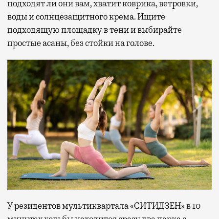
подходят ли они вам, хватит коврика, ветровки,
воды и солнцезащитного крема. Ищите
подходящую площадку в тени и выбирайте
простые асаны, без стойки на голове.
У резидентов мультиквартала «СИТИДЗЕН» в 10