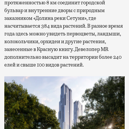
протяженностью 8 км соединит городской
бульвар и внутренние дворы с природным
заказником «Долина реки Сетуни», где
насчитывается 384 вида растений. В разное время
года здесь можно увидеть первоцветы, ландыши,
колокольчики, орхидеи и другие растения,
занесенные в Красную книгу. Девелопер MR
дополнительно высадит на территории более 240
елей и свыше 100 видов растений.