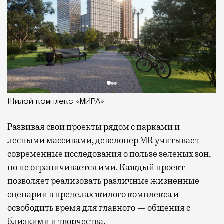
Жилой комплекс «МИРА»
Развивая
свои проекты рядом с парками и
лесными массивами, девелопер MR учитывает
современные исследования о пользе зеленых зон,
но не ограничивается ими. Каждый проект
позволяет реализовать различные жизненные
сценарии в пределах жилого комплекса и
освободить время для главного — общения с
близкими и творчества.