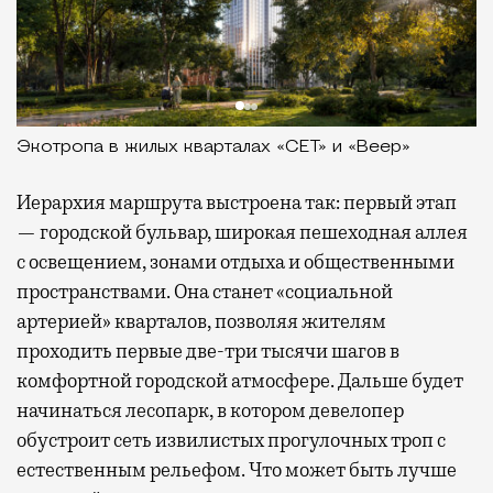
Экотропа в жилых кварталах «СЕТ» и «Веер»
Иерархия маршрута выстроена так: первый этап
— городской бульвар, широкая пешеходная аллея
с освещением, зонами отдыха и общественными
пространствами. Она станет «социальной
артерией» кварталов, позволяя жителям
проходить первые две-три тысячи шагов в
комфортной городской атмосфере. Дальше будет
начинаться лесопарк, в котором девелопер
обустроит сеть извилистых прогулочных троп с
естественным рельефом. Что может быть лучше