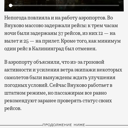
Непогода повлияла и на работу аэропортов. Во
Внуково массово задержали рейсы: к трем часам
ночи были задержаны 37 рейсов, из них 12 — на
вылет и 25 — на прилет. Кроме того, как минимум
один рейс в Калининград был отменен.
В аэропорту объяснили, что из-за грозовой
активности и усиления ветра экипажи некоторых
самолетов были вынуждены ждать улучшения
погодных условий. Сейчас Внуково работает в
штатном режиме, но пассажирам все равно
рекомендуют заранее проверять статус своих
рейсов.
ПРОДОЛЖЕНИЕ НИЖЕ