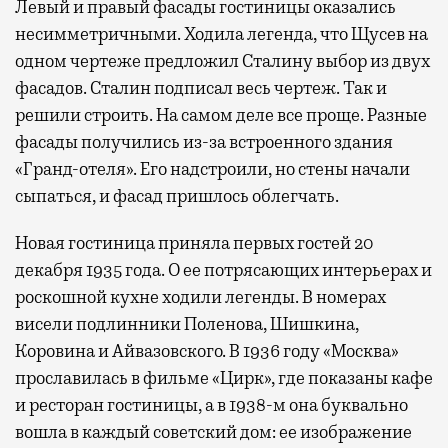
Левый и правый фасады гостиницы оказались
несимметричными. Ходила легенда, что Щусев на
одном чертеже предложил Сталину выбор из двух
фасадов. Сталин подписал весь чертеж. Так и
решили строить. На самом деле все проще. Разные
фасады получились из-за встроенного здания
«Гранд-отеля». Его надстроили, но стены начали
сыпаться, и фасад пришлось облегчать.
Новая гостиница приняла первых гостей 20
декабря 1935 года. О ее потрясающих интерьерах и
роскошной кухне ходили легенды. В номерах
висели подлинники Поленова, Шишкина,
Коровина и Айвазовского. В 1936 году «Москва»
прославилась в фильме «Цирк», где показаны кафе
и ресторан гостиницы, а в 1938-м она буквально
вошла в каждый советский дом: ее изображение