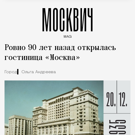
МОСКВИЧ
MAG
Введите ключевые слова для поиска статей
Ровно 90 лет назад открылась
гостиница «Москва»
Город
Ольга Андреева