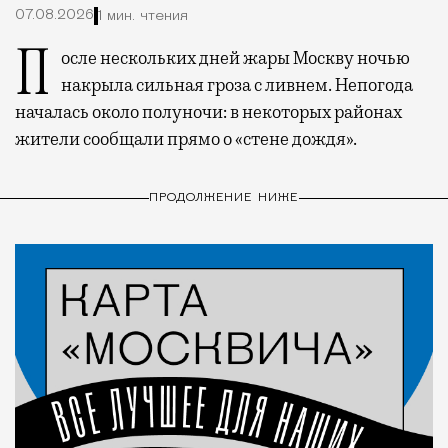
07.08.2026
1 мин. чтения
После нескольких дней жары Москву ночью
накрыла сильная гроза с ливнем. Непогода
началась около полуночи: в некоторых районах
жители сообщали прямо о «стене дождя».
ПРОДОЛЖЕНИЕ НИЖЕ