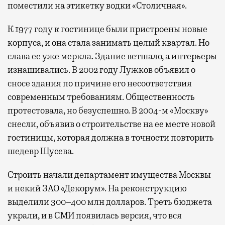
поместили на этикетку водки «Столичная».
К 1977 году к гостинице были пристроены новые
корпуса, и она стала занимать целый квартал. Но
слава ее уже меркла. Здание ветшало, а интерьеры
изнашивались. В 2002 году Лужков объявил о
сносе здания по причине его несоответствия
современным требованиям. Общественность
протестовала, но безуспешно. В 2004-м «Москву»
снесли, объявив о строительстве на ее месте новой
гостиницы, которая должна в точности повторить
шедевр Щусева.
Строить начали департамент имущества Москвы
и некий ЗАО «Декорум». На реконструкцию
выделили 300–400 млн долларов. Треть бюджета
украли, и в СМИ появилась версия, что вся