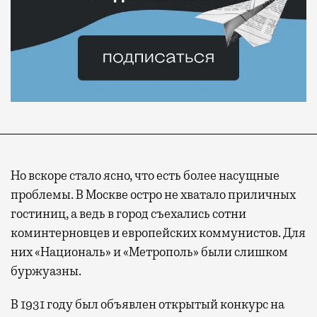
Но вскоре стало ясно, что есть более насущные
проблемы. В Москве остро не хватало приличных
гостиниц, а ведь в город съехались сотни
коминтерновцев и европейских коммунистов. Для
них «Националь» и «Метрополь» были слишком
буржуазны.
В 1931 году был объявлен открытый конкурс на