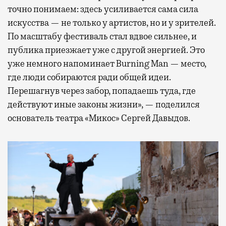
точно понимаем: здесь усиливается сама сила
искусства — не только у артистов, но и у зрителей.
По масштабу фестиваль стал вдвое сильнее, и
публика приезжает уже с другой энергией. Это
уже немного напоминает Burning Man — место,
где люди собираются ради общей идеи.
Перешагнув через забор, попадаешь туда, где
действуют иные законы жизни», — поделился
основатель театра «Микос» Сергей Давыдов.