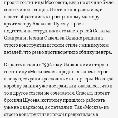
проект гостиницы Моссовета, куда не стыдно было
селить иностранцев. Итоги не понравились, и
власти обратились к проверенному мастеру —
архитектору Алексею Щусеву. Проект
подготовили сотрудники его мастерской Освальд
Стапран и Леонид Савельев. Здание решили в
строго конструктивистском стиле с минимумом
деталей, что резко противоречило облику центра.
Строить начали в 1932 году. Из экономии старую
гостиницу «Московская» предполагалось встроить
в новую, сохранив роскошные интерьеры. Но когда
коробку здания уже достраивали, оказалось, что и
то и другое совсем не сочетается. Спасать проект
бросили Щусева, которому пришлось работать
уже не с каркасом, а с деталями. Так «Москва» из
строго конструктивистской превратилась в