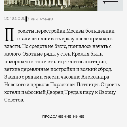
20.12.2025
3 мин. чтения
Проекты перестройки Москвы большевики
стали вынашивать сразу после прихода к
власти. Но средств не было, пришлось начать с
малого. Охотные ряды у стен Кремля были
позорным пятном столицы: антисанитария,
ветхие деревянные постройки и всякий сброд.
Заодно с рядами снесли часовню Александра
Невского и церковь Параскевы Пятницы. Строить
хотели пафосный Дворец Труда в пару к Дворцу
Советов.
ПРОДОЛЖЕНИЕ НИЖЕ