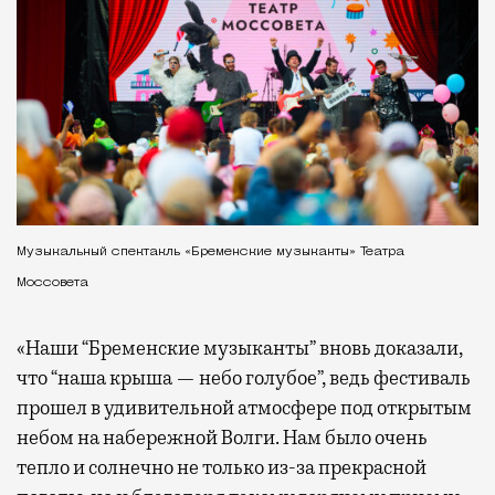
Музыкальный спектакль «Бременские музыканты» Театра
Моссовета
«Наши “Бременские музыканты” вновь доказали,
что “наша крыша — небо голубое”, ведь фестиваль
прошел в удивительной атмосфере под открытым
небом на набережной Волги. Нам было очень
тепло и солнечно не только из-за прекрасной