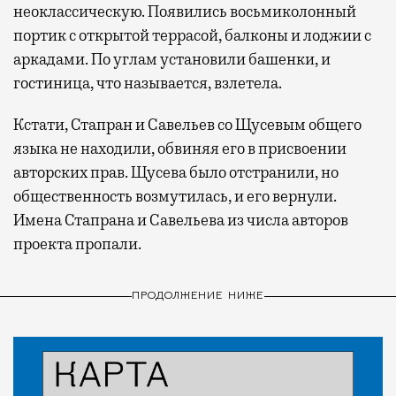
неоклассическую. Появились восьмиколонный
портик с открытой террасой, балконы и лоджии с
аркадами. По углам установили башенки, и
гостиница, что называется, взлетела.
Кстати, Стапран и Савельев со Щусевым общего
языка не находили, обвиняя его в присвоении
авторских прав. Щусева было отстранили, но
общественность возмутилась, и его вернули.
Имена Стапрана и Савельева из числа авторов
проекта пропали.
ПРОДОЛЖЕНИЕ НИЖЕ