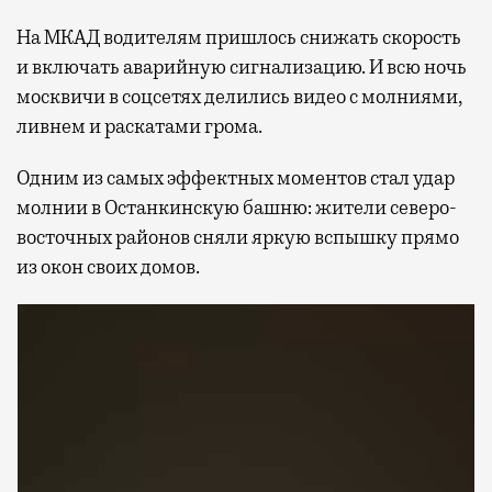
На МКАД водителям пришлось снижать скорость
и включать аварийную сигнализацию. И всю ночь
москвичи в соцсетях делились видео с молниями,
ливнем и раскатами грома.
Одним из самых эффектных моментов стал удар
молнии в Останкинскую башню: жители северо-
восточных районов сняли яркую вспышку прямо
из окон своих домов.