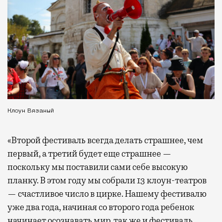
Клоун Вязаный
«Второй фестиваль всегда делать страшнее, чем
первый, а третий будет еще страшнее —
поскольку мы поставили сами себе высокую
планку. В этом году мы собрали 13 клоун-театров
— счастливое число в цирке. Нашему фестивалю
уже два года, начиная со второго года ребенок
начинает осознавать мир, так же и фестиваль