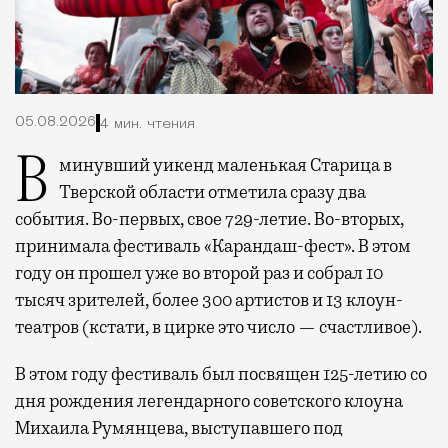
05.08.2026
4 мин. чтения
В минувший уикенд маленькая Старица в
Тверской области отметила сразу два
события. Во-первых, свое 729-летие. Во-вторых,
принимала фестиваль «Карандаш-фест». В этом
году он прошел уже во второй раз и собрал 10
тысяч зрителей, более 300 артистов и 13 клоун-
театров (кстати, в цирке это число — счастливое).
В этом году фестиваль был посвящен 125-летию со
дня рождения легендарного советского клоуна
Михаила Румянцева, выступавшего под