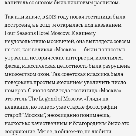
канитель со сносом была плановым распилом.
Так или иначе, в 2013 году новая гостиница была
достроена, а в 2014-м открылась под названием
Four Seasons Hotel Moscow. К вящему
неудовольствию москвичей, она выглядела совсем
не так, как великая «Москва» — были полностью
утрачены исторические интерьеры, изменился
фасад, классическая целостность была разрушена
множеством окон. Так советская классика была
повержена простым желанием увеличить число
номеров. С июля 2022 года гостиница «Москва» —
это отель The Legend of Moscow. «Глядя на
недавние, но теперь уже старые фотографии
старой “Москвы”, неожиданно понимаешь,
насколько качественным и благородным было это
сооружение. Мы ее, в общем-то, не любили —