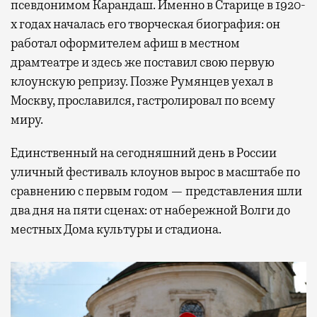
псевдонимом Карандаш. Именно в Старице в 1920-
х годах началась его творческая биография: он
работал оформителем афиш в местном
драмтеатре и здесь же поставил свою первую
клоунскую репризу. Позже Румянцев уехал в
Москву, прославился, гастролировал по всему
миру.
Единственный на сегодняшний день в России
уличный фестиваль клоунов вырос в масштабе по
сравнению с первым годом — представления шли
два дня на пяти сценах: от набережной Волги до
местных Дома культуры и стадиона.