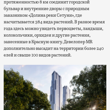
протяженностью 8 км соединит городской
бульвар и внутренние дворы с природным
заказником «Долина реки Сетуни», где
насчитывается 384 вида растений. В разное время
года здесь можно увидеть первоцветы, ландыши,
колокольчики, орхидеи и другие растения,
занесенные в Красную книгу. Девелопер MR
дополнительно высадит на территории более 240
елей и свыше 100 видов растений.