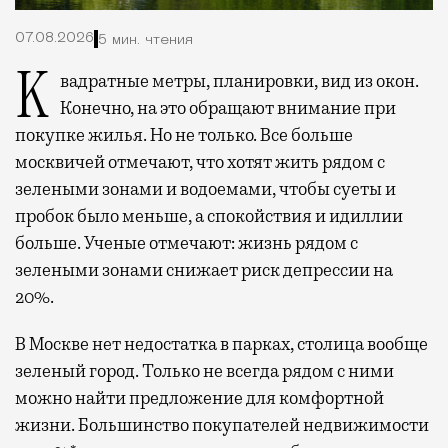
07.08.2026
5 мин. чтения
Квадратные метры, планировки, вид из окон.
Конечно, на это обращают внимание при
покупке жилья. Но не только. Все больше
москвичей отмечают, что хотят жить рядом с
зелеными зонами и водоемами, чтобы суеты и
пробок было меньше, а спокойствия и идиллии
больше. Ученые отмечают: жизнь рядом с
зелеными зонами снижает риск депрессии на
20%.
В Москве нет недостатка в парках, столица вообще
зеленый город. Только не всегда рядом с ними
можно найти предложение для комфортной
жизни. Большинство покупателей недвижимости