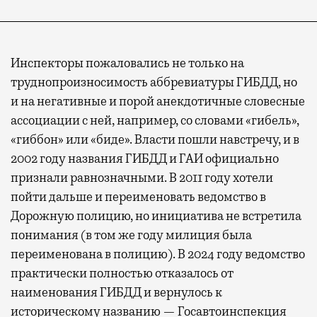
Инспекторы пожаловались не только на
труднопроизносимость аббревиатуры ГИБДД, но
и на негативные и порой анекдотичные словесные
ассоциации с ней, например, со словами «гибель»,
«гиббон» или «биде». Власти пошли навстречу, и в
2002 году названия ГИБДД и ГАИ официально
признали равнозначными. В 2011 году хотели
пойти дальше и переименовать ведомство в
Дорожную полицию, но инициатива не встретила
понимания (в том же году милиция была
переименована в полицию). В 2024 году ведомство
практически полностью отказалось от
наименования ГИБДД и вернулось к
историческому названию — Госавтоинспекция