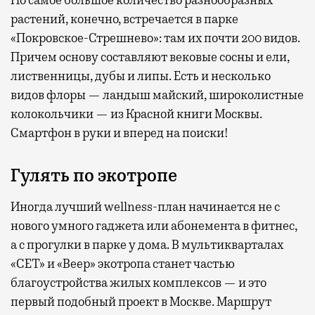
Но самое большое количество разнообразных
растений, конечно, встречается в парке
«Покровское-Стрешнево»: там их
почти 200 видов.
Причем основу составляют вековые сосны и ели,
лиственницы, дубы и липы. Есть и несколько
видов флоры — ландыш майский, широколистные
колокольчики — из Красной книги Москвы.
Смартфон в руки и вперед на поиски!
Гулять по экотропе
Иногда лучший wellness-план начинается не с
нового умного гаджета или абонемента в фитнес,
а с прогулки в парке у дома. В мультикварталах
«СЕТ» и «Веер» экотропа станет частью
благоустройства жилых комплексов — и это
первый подобный проект в Москве. Маршрут