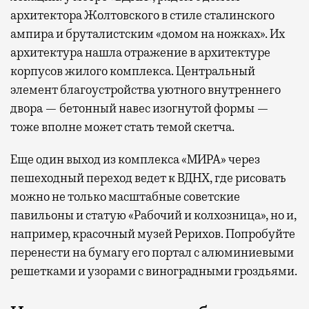
архитектора Жолтовского в стиле сталинского
ампира и бруталистским «домом на ножках». Их
архитектура нашла отражение в архитектуре
корпусов жилого комплекса. Центральный
элемент благоустройства уютного внутреннего
двора — бетонный навес изогнутой формы —
тоже вполне может стать темой скетча.
Еще один выход из комплекса «МИРА» через
пешеходный переход ведет к ВДНХ, где рисовать
можно не только масштабные советские
павильоны и статую «Рабочий и колхозница», но и,
например, красочный музей Рерихов. Попробуйте
перенести на бумагу его портал с алюминиевыми
решетками и узорами с виноградными гроздьями.