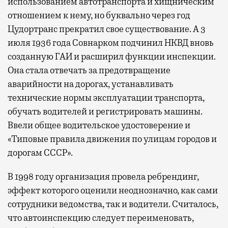
использованием автотранспорта и хищническим
отношением к нему, но буквально через год
Цудортранс прекратил свое существование. А 3
июля 1936 года Совнарком подчинил НКВД вновь
созданную ГАИ и расширил функции инспекции.
Она стала отвечать за предотвращение
аварийности на дорогах, устанавливать
технические нормы эксплуатации транспорта,
обучать водителей и регистрировать машины.
Ввели общее водительское удостоверение и
«Типовые правила движения по улицам городов и
дорогам СССР».
В 1998 году организация провела ребрендинг,
эффект которого оценили неоднозначно, как сами
сотрудники ведомства, так и водители. Считалось,
что автоинспекцию следует переименовать,