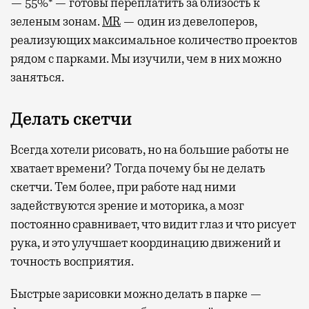
— 55%* — готовы переплатить за близость к
зеленым зонам.
MR
— один из девелоперов,
реализующих максимальное количество проектов
рядом с парками. Мы изучили, чем в них можно
заняться.
Делать скетчи
Всегда хотели рисовать, но на большие работы не
хватает времени? Тогда почему бы не делать
скетчи. Тем более, при работе над ними
задействуются зрение и моторика, а мозг
постоянно сравнивает, что видит глаз и что рисует
рука, и это улучшает координацию движений и
точность восприятия.
Быстрые зарисовки можно делать в парке —