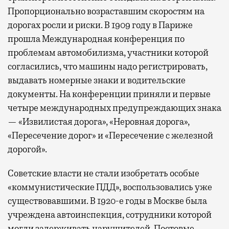
Пропорционально возраставшим скоростям на
дорогах росли и риски. В 1909 году в Париже
прошла Международная конференция по
проблемам автомобилизма, участники которой
согласились, что машины надо регистрировать,
выдавать номерные знаки и водительские
документы. На конференции приняли и первые
четыре международных предупреждающих знака
— «Извилистая дорога», «Неровная дорога»,
«Пересечение дорог» и «Пересечение с железной
дорогой».
Советские власти не стали изобретать особые
«коммунистические ПДД», воспользовались уже
существовавшими. В 1920-е годы в Москве была
учреждена автоинспекция, сотрудники которой
могли задерживать нарушителей. Постовые