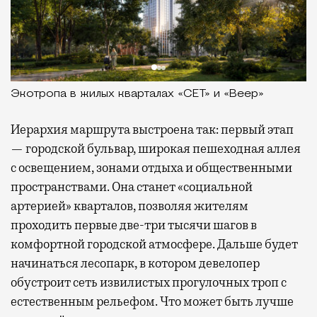
Экотропа в жилых кварталах «СЕТ» и «Веер»
Иерархия маршрута выстроена так: первый этап
— городской бульвар, широкая пешеходная аллея
с освещением, зонами отдыха и общественными
пространствами. Она станет «социальной
артерией» кварталов, позволяя жителям
проходить первые две-три тысячи шагов в
комфортной городской атмосфере. Дальше будет
начинаться лесопарк, в котором девелопер
обустроит сеть извилистых прогулочных троп с
естественным рельефом. Что может быть лучше