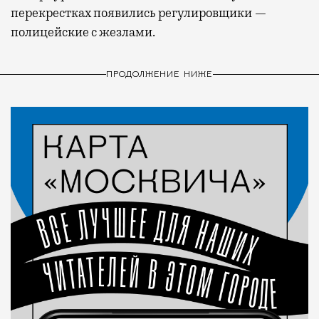
перекрестках появились регулировщики —
полицейские с жезлами.
ПРОДОЛЖЕНИЕ НИЖЕ