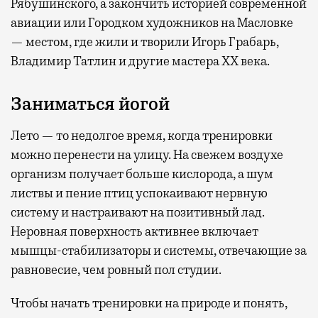
Рябушинского, а закончить историей современной
авиации или Городком художников на Масловке
— местом, где жили и творили Игорь Грабарь,
Владимир Татлин и другие мастера XX века.
Заниматься йогой
Лето — то недолгое время, когда тренировки
можно перенести на улицу. На свежем воздухе
организм получает больше кислорода, а шум
листвы и пение птиц успокаивают нервную
систему и настраивают на позитивный лад.
Неровная поверхность активнее включает
мышцы-стабилизаторы и системы, отвечающие за
равновесие, чем ровный пол студии.
Чтобы начать тренировки на природе и понять,