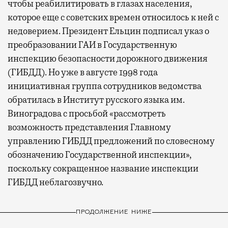
чтобы реабилитировать в глазах населения,
которое еще с советских времен относилось к ней с
недоверием. Президент Ельцин подписал указ о
преобразовании ГАИ в Государственную
инспекцию безопасности дорожного движения
(ГИБДД). Но уже в августе 1998 года
инициативная группа сотрудников ведомства
обратилась в Институт русского языка им.
Виноградова с просьбой «рассмотреть
возможность представления Главному
управлению ГИБДД предложений по словесному
обозначению Государственной инспекции»,
поскольку сокращенное название инспекции
ГИБДД неблагозвучно.
ПРОДОЛЖЕНИЕ НИЖЕ