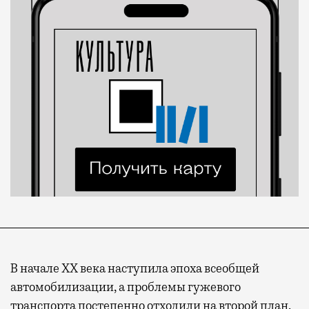
В начале XX века наступила эпоха всеобщей
автомобилизации, а проблемы гужевого
транспорта постепенно отходили на второй план.