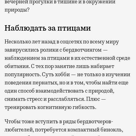
вечерней прогулки в тишине и в окружении
природы?
Наблюдать за птицами
Несколько лет назад в соцсетях по всему миру
завирусились ролики с бердвотчингом —
наблюдением за птицами в их естественной среде
обитания. С тех пор занятие лишь набирает
популярность. Суть хобби — не только в изучении
поведения пернатых, но и в том, чтобы найти еще
один способ взаимодействовать с природой,
снимать стресс и расслабляться. Плюс —
тренировать когнитивную гибкость.
Чтобы тоже вступить в ряды бердвотчеров-
любителей, потребуется компактный бинокль,