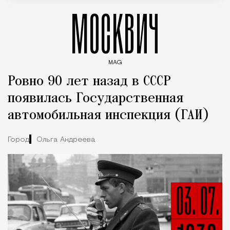
МОСКВИЧ
MAG
Введите ключевые слова для поиска статей
Ровно 90 лет назад в СССР
появилась Государственная
автомобильная инспекция (ГАИ)
Город
Ольга Андреева