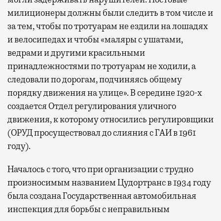
милиционеры должны были следить в том числе и
за тем, чтобы по тротуарам не ездили на лошадях
и велосипедах и чтобы «маляры с ушатами,
ведрами и другими красильными
принадлежностями по тротуарам не ходили, а
следовали по дорогам, подчиняясь общему
порядку движения на улице». В середине 1920-х
создается Отдел регулирования уличного
движения, к которому относились регулировщики
(ОРУД просуществовал до слияния с ГАИ в 1961
году).
Началось с того, что при организации с трудно
произносимым названием Цудортранс в 1934 году
была создана Государственная автомобильная
инспекция для борьбы с неправильным