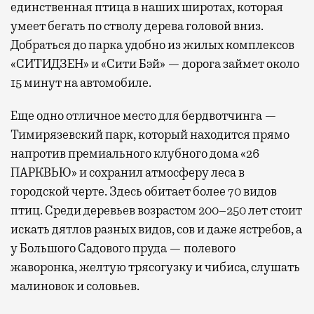
единственная птица в наших широтах, которая
умеет бегать по стволу дерева головой вниз.
Добраться до парка удобно из жилых комплексов
«СИТИДЗЕН» и «Сити Бэй» — дорога займет около
15 минут на автомобиле.
Еще одно отличное место для бердвотчинга —
Тимирязевский парк, который находится прямо
напротив премиального клубного дома «26
ПАРКВЬЮ» и сохранил атмосферу леса в
городской черте. Здесь обитает более 70 видов
птиц. Среди деревьев возрастом 200–250 лет стоит
искать дятлов разных видов, сов и даже ястребов, а
у Большого Садового пруда — полевого
жаворонка, желтую трясогузку и чибиса, слушать
малиновок и соловьев.