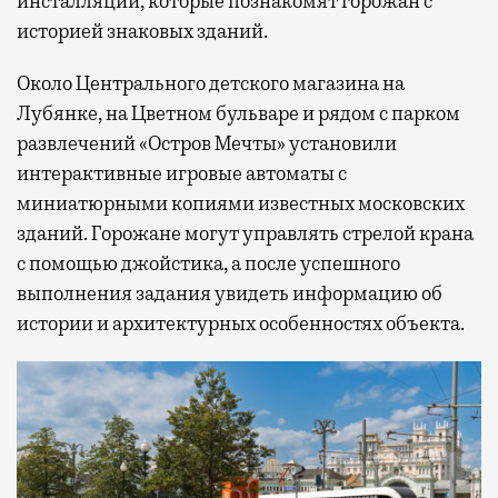
инсталляций, которые познакомят горожан с
историей знаковых зданий.
Около Центрального детского магазина на
Лубянке, на Цветном бульваре и рядом с парком
развлечений «Остров Мечты» установили
интерактивные игровые автоматы с
миниатюрными копиями известных московских
зданий. Горожане могут управлять стрелой крана
с помощью джойстика, а после успешного
выполнения задания увидеть информацию об
истории и архитектурных особенностях объекта.