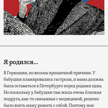
Я родился…
В Германии, по весьма прозаичной причине. У
бабушки планировались гастроли, и мама должна
была оставаться в Петербурге перед родами одна.
Но поскольку у бабушки там жила очень близкая
подруга, как-то связанная с медициной, решено
было взять маму рожать с собой. Поэтому мое