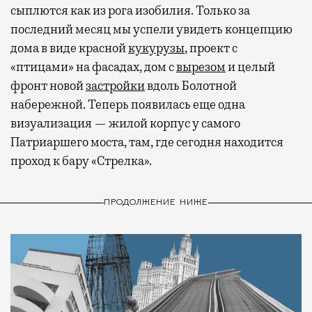
сыплются как из рога изобилия. Только за
последний месяц мы успели увидеть концепцию
дома в виде красной
кукурузы
, проект с
«птицами» на фасадах, дом с
вырезом
и целый
фронт новой
застройки
вдоль Болотной
набережной. Теперь появилась еще одна
визуализация — жилой корпус у самого
Патриаршего моста, там, где сегодня находится
проход к бару «Стрелка».
ПРОДОЛЖЕНИЕ НИЖЕ