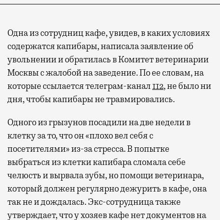
Одна из сотрудниц кафе, увидев, в каких условиях
содержатся капибары, написала заявление об
увольнении и обратилась в Комитет ветеринарии
Москвы с жалобой на заведение. По ее словам, на
которые ссылается телеграм-канал
112
, не было ни
дня, чтобы капибары не травмировались.
Одного из грызунов посадили на две недели в
клетку за то, что он «плохо вел себя с
посетителями» из-за стресса. В попытке
выбраться из клетки капибара сломала себе
челюсть и вырвала зубы, но помощи ветеринара,
который должен регулярно дежурить в кафе, она
так не и дождалась. Экс-сотрудница также
утверждает, что у хозяев кафе нет документов на