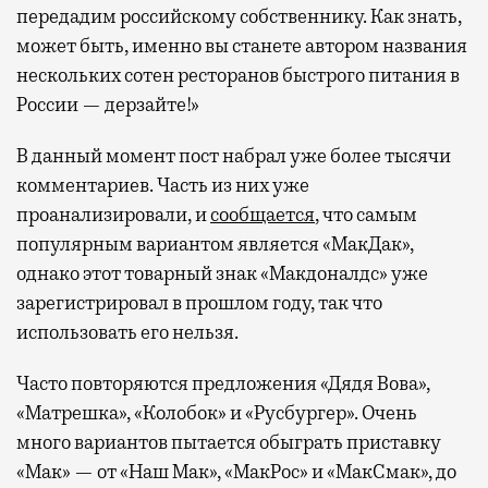
передадим российскому собственнику. Как знать,
может быть, именно вы станете автором названия
нескольких сотен ресторанов быстрого питания в
России — дерзайте!»
В данный момент пост набрал уже более тысячи
комментариев. Часть из них уже
проанализировали, и
сообщается
, что самым
популярным вариантом является «МакДак»,
однако этот товарный знак «Макдоналдс» уже
зарегистрировал в прошлом году, так что
использовать его нельзя.
Часто повторяются предложения «Дядя Вова»,
«Матрешка», «Колобок» и «Русбургер». Очень
много вариантов пытается обыграть приставку
«Мак» — от «Наш Мак», «МакРос» и «МакСмак», до