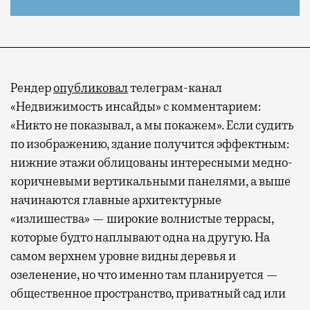
Рендер
опубликовал
телеграм-канал
«Недвижимость инсайды» с комментарием:
«Никто не показывал, а мы покажем». Если судить
по изображению, здание получится эффектным:
нижние этажи облицованы интересными медно-
коричневыми вертикальными панелями, а выше
начинаются главные архитектурные
«излишества» — широкие волнистые террасы,
которые будто наплывают одна на другую. На
самом верхнем уровне видны деревья и
озеленение, но что именно там планируется —
общественное пространство, приватный сад или