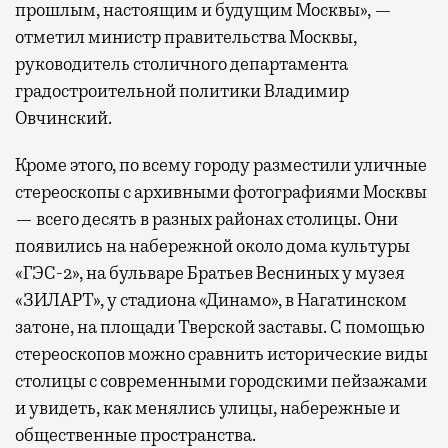
прошлым, настоящим и будущим Москвы», —
отметил министр правительства Москвы,
руководитель столичного департамента
градостроительной политики Владимир
Овчинский.
Кроме этого, по всему городу разместили уличные
стереоскопы с архивными фотографиями Москвы
— всего десять в разных районах столицы. Они
появились на набережной около дома культуры
«ГЭС-2», на бульваре Братьев Весниных у музея
«ЗИЛАРТ», у стадиона «Динамо», в Нагатинском
затоне, на площади Тверской заставы. С помощью
стереоскопов можно сравнить исторические виды
столицы с современными городскими пейзажами
и увидеть, как менялись улицы, набережные и
общественные пространства.