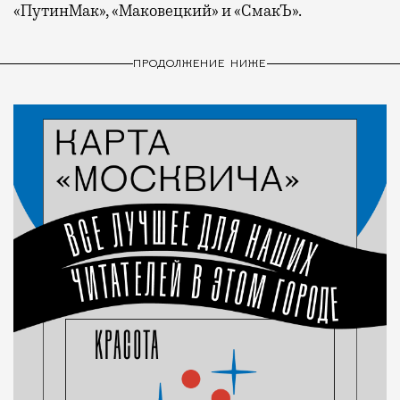
«ПутинМак», «Маковецкий» и «СмакЪ».
ПРОДОЛЖЕНИЕ НИЖЕ