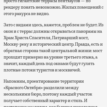
просто гигантские террасы пентхаусов — по
рендеру понять невозможно. Жилых помещений с
этого ракурса не видно.
Зато с видами здесь, кажется, проблем не будет. Из
окон и с террас должны открываться панорамы на
Храм Христа Спасителя, Патриарший мост,
Москву-реку и исторический центр. Правда, есть и
обратная сторона такой центральной жизни: мост
проходит примерно на уровне третьего этажа, а
значит, каждый день под окнами будут гулять
плотные потоки туристов и москвичей.
Напомним, проектирование территории
«Красного Октября» разделили между
несколькими бюро, поэтому каждый участок
получает собственный характер и стиль. И
постепенно мы видим, как бывшая шоколадная