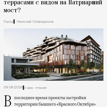
террасами с видом на Патриарший
мост?
Город
Николай Спиридонов
09.08.2026
2 мин. чтения
В последнее время проекты застройки
территории бывшего «Красного Октября»