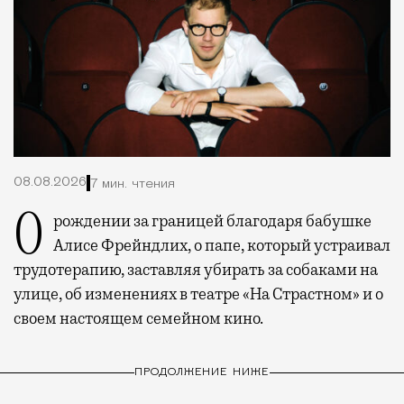
08.08.2026
7 мин. чтения
О рождении за границей благодаря бабушке
Алисе Фрейндлих, о папе, который устраивал
трудотерапию, заставляя убирать за собаками на
улице, об изменениях в театре «На Страстном» и о
своем настоящем семейном кино.
ПРОДОЛЖЕНИЕ НИЖЕ