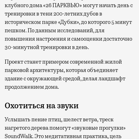
клубного дома «26 ПАРКВЬЮ» могут начать день с
тренировки в тени 200-летних дубов в
историческом парке «Дубки», до которого 5 минут
пешком. По данным исследований, для
повышения настроения и самооценки достаточно
30-минутной тренировки в день.
Проект станет примером современной жилой
парковой архитектуры, которая объединяет
здание с окружающей средой, делая ландшафт
продолжением дома.
Охотиться на звуки
Услышать пение птиц, шелест ветра, треск
нагретого дерева помогут «звуковые прогулки»
SoundWalk. Это медитативная практика, цель