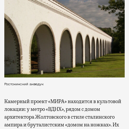
Ростокинский акведук
Камерный проект «МИРА» находится в культовой
локации: у метро «ВДНХ», рядом с домом
архитектора Жолтовского в стиле сталинского
ампира и бруталистским «домом на ножках». Их