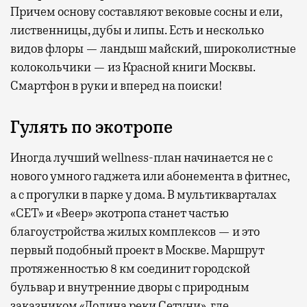
Причем основу составляют вековые сосны и ели,
лиственницы, дубы и липы. Есть и несколько
видов флоры — ландыш майский, широколистные
колокольчики — из Красной книги Москвы.
Смартфон в руки и вперед на поиски!
Гулять по экотропе
Иногда лучший wellness-план начинается не с
нового умного гаджета или абонемента в фитнес,
а с прогулки в парке у дома. В мультикварталах
«СЕТ» и «Веер» экотропа станет частью
благоустройства жилых комплексов — и это
первый подобный проект в Москве. Маршрут
протяженностью 8 км соединит городской
бульвар и внутренние дворы с природным
заказником «Долина реки Сетуни», где