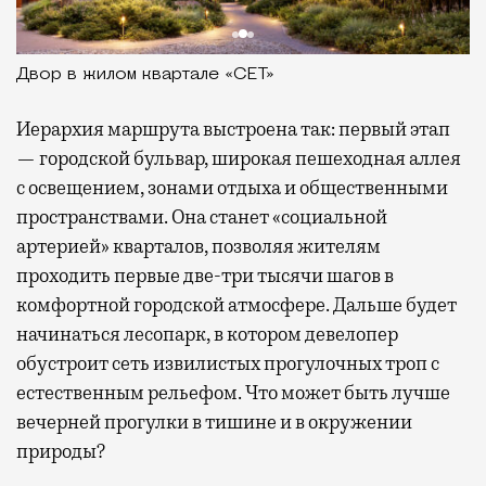
Двор в жилом квартале «СЕТ»
Иерархия маршрута выстроена так: первый этап
— городской бульвар, широкая пешеходная аллея
с освещением, зонами отдыха и общественными
пространствами. Она станет «социальной
артерией» кварталов, позволяя жителям
проходить первые две-три тысячи шагов в
комфортной городской атмосфере. Дальше будет
начинаться лесопарк, в котором девелопер
обустроит сеть извилистых прогулочных троп с
естественным рельефом. Что может быть лучше
вечерней прогулки в тишине и в окружении
природы?