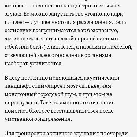
которой — полностью сконцентрироваться на
звуках. Ее можно запустить где угодно, но парк
или лес — лучшее место для расслабления. Ведь
если звуки воспринимаются как безопасные,
активность симпатической нервной системы
(«бей или беги») снижается, а парасимпатической,
отвечающей за восстановление организма,
наоборот, усиливается.
В лесу постоянно меняющийся акустический
ландшафт стимулирует мозг сильнее, чем
монотонный городской шум, и при этом не
перегружает. Так что именно это сочетание
помогает быстрее восстанавливаться после
умственного напряжения.
Для тренировки активного слушания по очереди