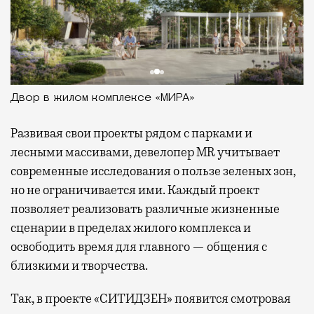
Двор в жилом комплексе «МИРА»
Развивая
свои проекты рядом с парками и
лесными массивами, девелопер MR учитывает
современные исследования о пользе зеленых зон,
но не ограничивается ими. Каждый проект
позволяет реализовать различные жизненные
сценарии в пределах жилого комплекса и
освободить время для главного — общения с
близкими и творчества.
Так, в проекте «СИТИДЗЕН» появится смотровая