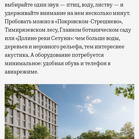
выбирайте один звук — птиц, воду, листву — и
удерживайте внимание на нем несколько минут.
Пробовать можно в «Покровском-Стрешнево»,
Тимирязевском лесу, Главном ботаническом саду
или «Долине реки Сетуни»: чем больше воды,
деревьев и неровного рельефа, тем интереснее
акустика. А оборудование потребуется
минимальное: удобная обувь и телефон в
авиарежиме.