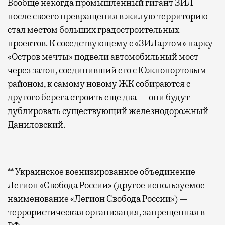
Вообще некогда промышленный гигант ЗИЛ
после своего превращения в жилую территорию
стал местом больших градостроительных
проектов. К соседствующему с «ЗИЛартом» парку
«Остров мечты» подвели автомобильный мост
через затон, соединивший его с Южнопортовым
районом, к самому новому ЖК собираются с
другого берега строить еще два — они будут
дублировать существующий железнодорожный
Даниловский.
** Украинское военизированное объединение
Легион «Свобода России» (другое используемое
наименование «Легион Свобода России») —
террористическая организация, запрещенная в