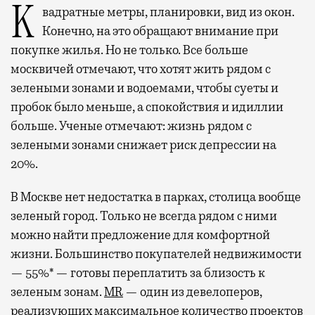
Квадратные метры, планировки, вид из окон.
Конечно, на это обращают внимание при
покупке жилья. Но не только. Все больше
москвичей отмечают, что хотят жить рядом с
зелеными зонами и водоемами, чтобы суеты и
пробок было меньше, а спокойствия и идиллии
больше. Ученые отмечают: жизнь рядом с
зелеными зонами снижает риск депрессии на
20%.
В Москве нет недостатка в парках, столица вообще
зеленый город. Только не всегда рядом с ними
можно найти предложение для комфортной
жизни. Большинство покупателей недвижимости
— 55%* — готовы переплатить за близость к
зеленым зонам.
MR
— один из девелоперов,
реализующих максимальное количество проектов