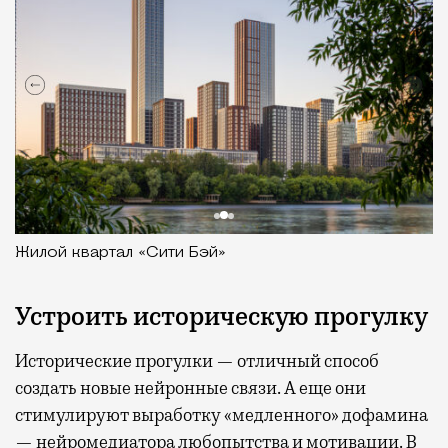
Жилой квартал «Сити Бэй»
Устроить историческую прогулку
Исторические прогулки — отличный способ
создать новые нейронные связи. А еще они
стимулируют выработку «медленного» дофамина
— нейромедиатора любопытства и мотивации. В