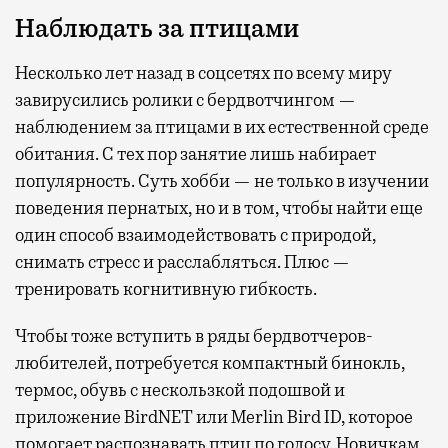
Наблюдать за птицами
Несколько лет назад в соцсетях по всему миру
завирусились ролики с бердвотчингом —
наблюдением за птицами в их естественной среде
обитания. С тех пор занятие лишь набирает
популярность. Суть хобби — не только в изучении
поведения пернатых, но и в том, чтобы найти еще
один способ взаимодействовать с природой,
снимать стресс и расслабляться. Плюс —
тренировать когнитивную гибкость.
Чтобы тоже вступить в ряды бердвотчеров-
любителей, потребуется компактный бинокль,
термос, обувь с нескользкой подошвой и
приложение BirdNET или Merlin Bird ID, которое
помогает распознавать птиц по голосу. Новичкам