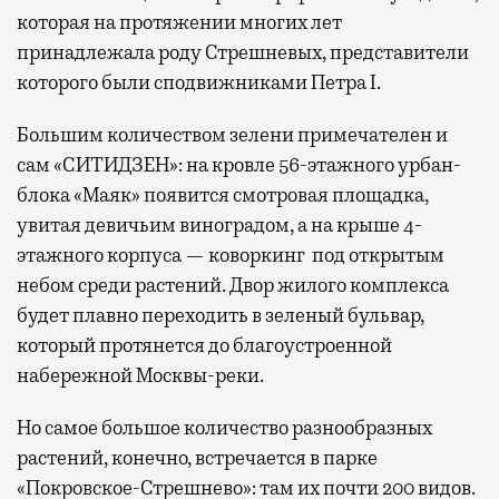
которая на протяжении многих лет
принадлежала роду Стрешневых, представители
которого были сподвижниками Петра I.
Большим количеством зелени примечателен и
сам «СИТИДЗЕН»: на кровле 56-этажного урбан-
блока «Маяк» появится смотровая площадка,
увитая девичьим виноградом, а на крыше 4-
этажного корпуса — коворкинг под открытым
небом среди растений. Двор жилого комплекса
будет плавно переходить в зеленый бульвар,
который протянется до благоустроенной
набережной Москвы-реки.
Но самое большое количество разнообразных
растений, конечно, встречается в парке
«Покровское-Стрешнево»: там их
почти 200 видов.