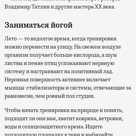
Владимир Татлин и другие мастера XX века.
Заниматься йогой
Лето — то недолгое время, когда тренировки
можно перенести на улицу. На свежем воздухе
организм получает больше кислорода, а шум
листвы и пение птиц успокаивают нервную
систему и настраивают на позитивный лад.
Неровная поверхность активнее включает
мышцы-стабилизаторы и системы, отвечающие за
равновесие, чем ровный пол студии.
Чтобы начать тренировки на природе и понять,
подходят ли они вам, хватит коврика, ветровки,
воды и солнцезащитного крема. Ищите
подходящую площадку в тени и выбирайте