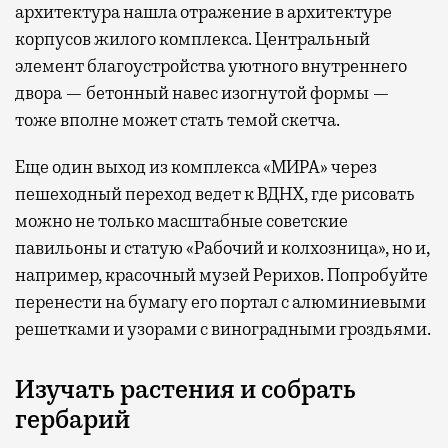
архитектура нашла отражение в архитектуре
корпусов жилого комплекса. Центральный
элемент благоустройства уютного внутреннего
двора — бетонный навес изогнутой формы —
тоже вполне может стать темой скетча.
Еще один выход из комплекса «МИРА» через
пешеходный переход ведет к ВДНХ, где рисовать
можно не только масштабные советские
павильоны и статую «Рабочий и колхозница», но и,
например, красочный музей Рерихов. Попробуйте
перенести на бумагу его портал с алюминиевыми
решетками и узорами с виноградными гроздьями.
Изучать растения и собрать
гербарий