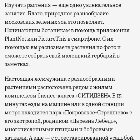
Изучать растения — еще одно увлекательное
занятие. Благо, природное разнообразие
московских зеленых зон это позволяет.
Начинающим ботаникам в помощь приложения
PlantNet или PictureThis в смартфоне. С их
помощью вы распознаете растения по фото и
сможете собрать свой маленький гербарий в
заметках.
Настоящая жемчужина с разнообразными
растениями расположена рядом с жилым
комплексом бизнес-класса «СИТИДЗЕН». В 15
минутах езды на машине или в одной станции
метро находится парк «Покровское-Стрешнево» с
его экотропой, родником «Царевна Лебедь»,
многочисленными птицами и бобровыми
хатками. А еще — с отреставрированной усадьбой,