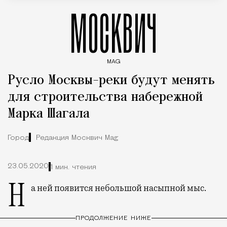
МОСКВИЧ
MAG
Введите ключевые слова для поиска статей
Русло Москвы-реки будут менять
для строительства набережной
Марка Шагала
Город
Редакция Москвич Mag
23.05.2020
1 мин. чтения
На ней появится небольшой насыпной мыс.
ПРОДОЛЖЕНИЕ НИЖЕ