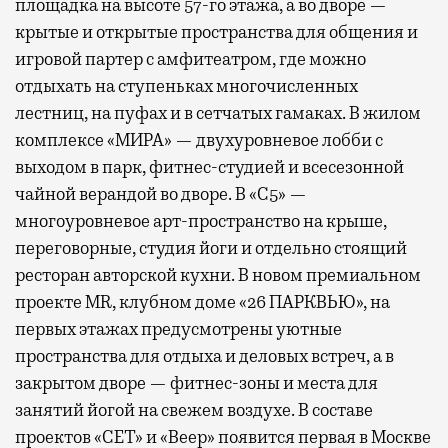
площадка на высоте 57-го этажа, а во дворе —
крытые и открытые пространства для общения и
игровой партер с амфитеатром, где можно
отдыхать на ступеньках многочисленных
лестниц, на пуфах и в сетчатых гамаках. В жилом
комплексе «МИРА» — двухуровневое лобби с
выходом в парк, фитнес-студией и всесезонной
чайной верандой во дворе. В «С5» —
многоуровневое арт-пространство на крыше,
переговорные, студия йоги и отдельно стоящий
ресторан авторской кухни. В новом премиальном
проекте MR, клубном доме «26 ПАРКВЬЮ», на
первых этажах предусмотрены уютные
пространства для отдыха и деловых встреч, а в
закрытом дворе — фитнес-зоны и места для
занятий йогой на свежем воздухе. В составе
проектов «СЕТ» и «Веер»
появится
первая в Москве