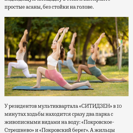
простые асаны, без стойки на голове.
У резидентов мультиквартала «СИТИДЗЕН» в 10
минутах ходьбы находится сразу два парка с
живописными видами на воду: «Покровское-
Стрешнево» и «Покровский берег». А жильцы