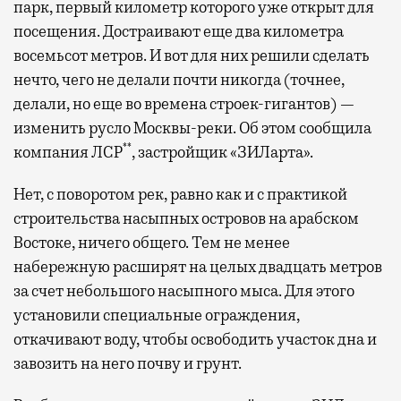
парк, первый километр которого уже открыт для
посещения. Достраивают еще два километра
восемьсот метров. И вот для них решили сделать
нечто, чего не делали почти никогда (точнее,
делали, но еще во времена строек-гигантов) —
изменить русло Москвы-реки. Об этом сообщила
**
компания ЛСР
, застройщик «ЗИЛарта».
Нет, с поворотом рек, равно как и с практикой
строительства насыпных островов на арабском
Востоке, ничего общего. Тем не менее
набережную расширят на целых двадцать метров
за счет небольшого насыпного мыса. Для этого
установили специальные ограждения,
откачивают воду, чтобы освободить участок дна и
завозить на него почву и грунт.