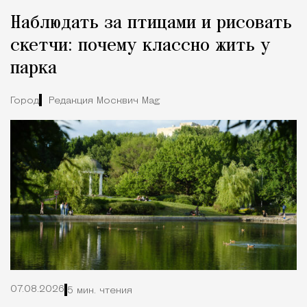
Наблюдать за птицами и рисовать
скетчи: почему классно жить у
парка
Город
Редакция Москвич Mag
07.08.2026
5 мин. чтения