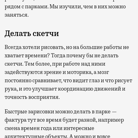
рядом с парками. Мы изучили, чем в них можно
заняться.
Делать скетчи
Всегда хотели рисовать, но на большие работы не
хватает времени? Тогда почему бы не делать
скетчи. Тем более, при работе над ними
задействуются зрение и моторика, а мозг
постоянно сравнивает, что видит глаз и что рисует
рука, и это улучшает координацию движений и
точность восприятия.
Быстрые зарисовки можно делать в парке —
фактура тут все время будет разной, например
смена времен года или интересные
архитектурные объекты. А можно и вовсе