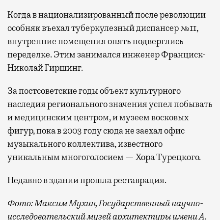
Когда в национализированный после революции
особняк въехал туберкулезный диспансер №11,
внутренние помещения опять подверглись
переделке. Этим занимался инженер Франциск-
Николай Гиршинг.
За постсоветские годы объект культурного
наследия регионального значения успел побывать
и медицинским центром, и музеем восковых
фигур, пока в 2003 году сюда не заехал офис
музыкального коллектива, известного
уникальным многоголосием — Хора Турецкого.
Недавно в здании прошла реставрация.
Фото: Максим Мухин, Государственный научно-
исследовательский музей архитектуры имени А.