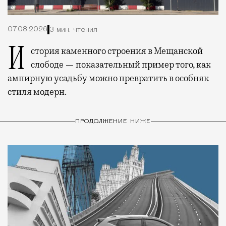
07.08.2026
3 мин. чтения
История каменного строения в Мещанской
слободе — показательный пример того, как
ампирную усадьбу можно превратить в особняк
стиля модерн.
ПРОДОЛЖЕНИЕ НИЖЕ