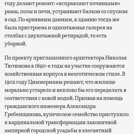
году делают ремонт: «исправляют починками»
рамы, полы и печи, устраивают балкон со спуском
в сад. По архивным данным, к зданию тогда же
была пристроена и одноэтажная галерея на
столбах с двухэтажной ретирадой, то есть
уборной.
По проекту приглашенного архитектора Николая
Тютюнова в 1890-е годы на участке сооружаются
хозяйственные корпуса в неоготическом стиле. В
1902 году Циммерманы решают, что жилище
морально устарело и неплохо бы его переделать в
соответствии с новой модой. Призвав на помощь
гражданского инженера Александра
Гребенщикова, купеческое семейство приступило
к кардинальной трансформации лаконичной
ампирной городской усадьбы в элегантный