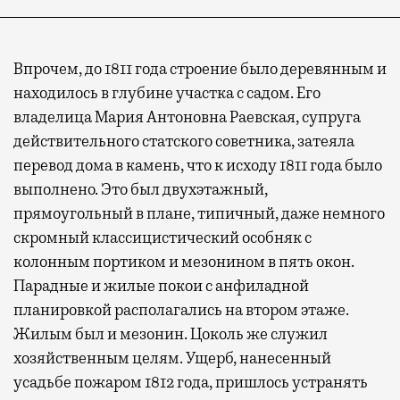
Впрочем, до 1811 года строение было деревянным и
находилось в глубине участка с садом. Его
владелица Мария Антоновна Раевская, супруга
действительного статского советника, затеяла
перевод дома в камень, что к исходу 1811 года было
выполнено. Это был двухэтажный,
прямоугольный в плане, типичный, даже немного
скромный классицистический особняк с
колонным портиком и мезонином в пять окон.
Парадные и жилые покои с анфиладной
планировкой располагались на втором этаже.
Жилым был и мезонин. Цоколь же служил
хозяйственным целям. Ущерб, нанесенный
усадьбе пожаром 1812 года, пришлось устранять