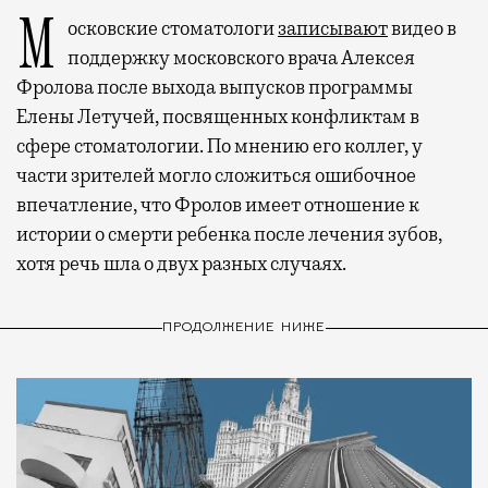
Московские стоматологи
записывают
видео в
поддержку московского врача Алексея
Фролова после выхода выпусков программы
Елены Летучей, посвященных конфликтам в
сфере стоматологии. По мнению его коллег, у
части зрителей могло сложиться ошибочное
впечатление, что Фролов имеет отношение к
истории о смерти ребенка после лечения зубов,
хотя речь шла о двух разных случаях.
ПРОДОЛЖЕНИЕ НИЖЕ