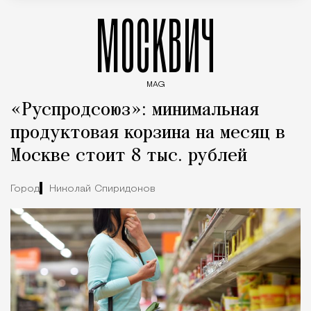
МОСКВИЧ
MAG
Введите ключевые слова для поиска статей
«Руспродсоюз»: минимальная
продуктовая корзина на месяц в
Москве стоит 8 тыс. рублей
Город
Николай Спиридонов