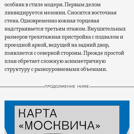
особняк в стиле модерн. Первым делом
ликвидируется мезонин. Сносится восточная
стена. Одновременно южная торцевая
надстраивается третьим этажом. Внушительных
размеров трехэтажная пристройка с подвалом и
проездной аркой, ведущей на задний двор,
появляется с северной стороны. Прежде простой
план обретает сложную асимметричную
структуру с разноуровневыми объемами.
ПРОДОЛЖЕНИЕ НИЖЕ