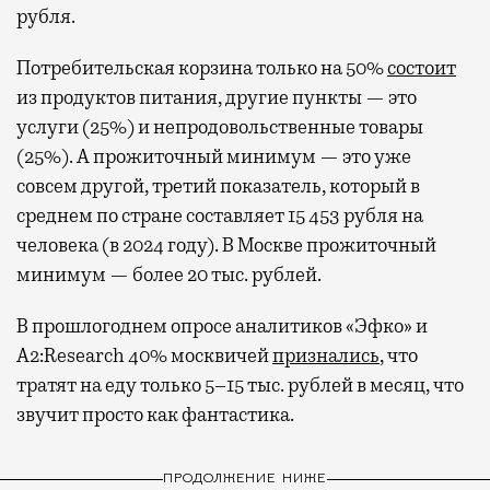
рубля.
Потребительская корзина только на 50%
состоит
из продуктов питания, другие пункты — это
услуги (25%) и непродовольственные товары
(25%). А прожиточный минимум — это уже
совсем другой, третий показатель, который в
среднем по стране составляет 15 453 рубля на
человека (в 2024 году). В Москве прожиточный
минимум — более 20 тыс. рублей.
В прошлогоднем опросе аналитиков «Эфко» и
A2:Research 40% москвичей
признались
, что
тратят на еду только 5–15 тыс. рублей в месяц, что
звучит просто как фантастика.
ПРОДОЛЖЕНИЕ НИЖЕ