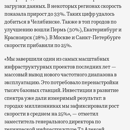
загрузки данных. В некоторых регионах скорость
показала прирост до 33%. Таких цифр удалось
добиться в Челябинске. Также в топ городов по
улучшению вошли Пермь (30%), Екатеринбург и
Красноярск (28%). В Москве и Санкт-Петербурге
скорости прибавили по 25%.
«Мы завершили один из самых масштабных
инфраструктурных проектов последних лет —
массовый вывод нового частотного диапазона в
эксплуатацию. Это потребовало перенастройки
тысяч базовых станций. Инвестиции в развитие
спектра уже дали измеримый результат: в
городах-миллионниках мы зафиксировали рост
скорости в среднем на 25%», — отметил
заместитель генерального директора по
технической инфраструктуре Т2 Алексей