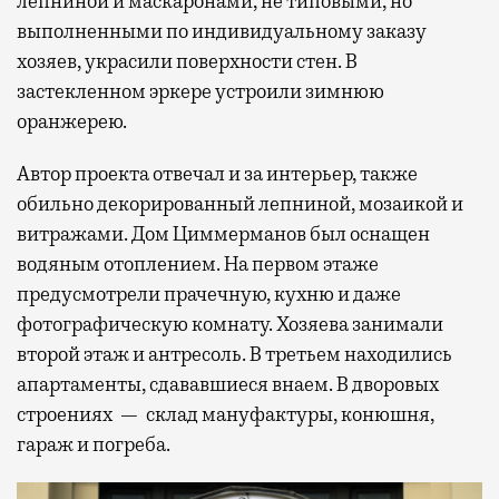
лепниной и маскаронами, не типовыми, но
выполненными по индивидуальному заказу
хозяев, украсили поверхности стен. В
застекленном эркере устроили зимнюю
оранжерею.
Автор проекта отвечал и за интерьер, также
обильно декорированный лепниной, мозаикой и
витражами. Дом Циммерманов был оснащен
водяным отоплением. На первом этаже
предусмотрели прачечную, кухню и даже
фотографическую комнату. Хозяева занимали
второй этаж и антресоль. В третьем находились
апартаменты, сдававшиеся внаем. В дворовых
строениях — склад мануфактуры, конюшня,
гараж и погреба.