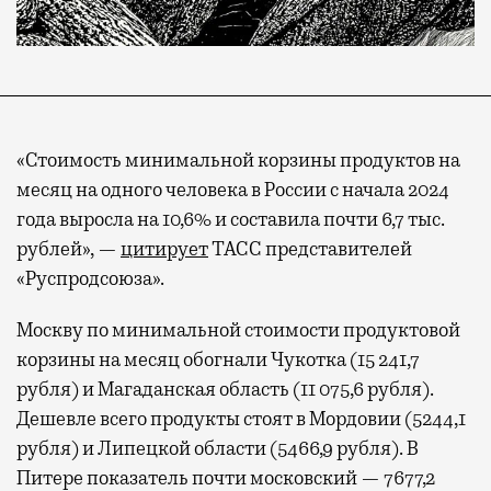
«Стоимость минимальной корзины продуктов на
месяц на одного человека в России с начала 2024
года выросла на 10,6% и составила почти 6,7 тыс.
рублей», —
цитирует
ТАСС представителей
«Руспродсоюза».
Москву по минимальной стоимости продуктовой
корзины на месяц обогнали Чукотка (15 241,7
рубля) и Магаданская область (11 075,6 рубля).
Дешевле всего продукты стоят в Мордовии (5244,1
рубля) и Липецкой области (5466,9 рубля). В
Питере показатель почти московский — 7677,2