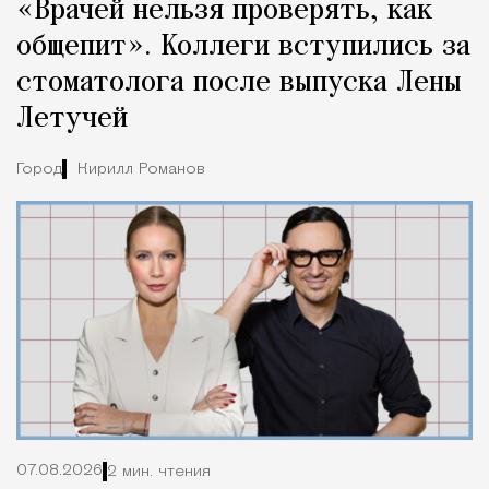
«Врачей нельзя проверять, как
общепит». Коллеги вступились за
стоматолога после выпуска Лены
Летучей
Город
Кирилл Романов
07.08.2026
2 мин. чтения