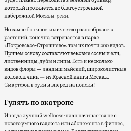
будет плавно переходить в зеленый бульвар,
который протянется до благоустроенной
набережной Москвы-реки.
Но самое большое количество разнообразных
растений, конечно, встречается в парке
«Покровское-Стрешнево»: там их
почти 200 видов.
Причем основу составляют вековые сосны и ели,
лиственницы, дубы и липы. Есть и несколько
видов флоры — ландыш майский, широколистные
колокольчики — из Красной книги Москвы.
Смартфон в руки и вперед на поиски!
Гулять по экотропе
Иногда лучший wellness-план начинается не с
нового умного гаджета или абонемента в фитнес,