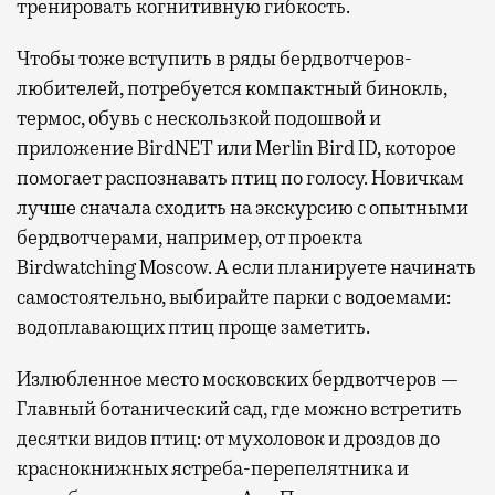
тренировать когнитивную гибкость.
Чтобы тоже вступить в ряды бердвотчеров-
любителей, потребуется компактный бинокль,
термос, обувь с нескользкой подошвой и
приложение BirdNET или Merlin Bird ID, которое
помогает распознавать птиц по голосу. Новичкам
лучше сначала сходить на экскурсию с опытными
бердвотчерами, например, от проекта
Birdwatching Moscow. А если планируете начинать
самостоятельно, выбирайте парки с водоемами:
водоплавающих птиц проще заметить.
Излюбленное место московских бердвотчеров —
Главный ботанический сад, где можно встретить
десятки видов птиц: от мухоловок и дроздов до
краснокнижных ястреба-перепелятника и