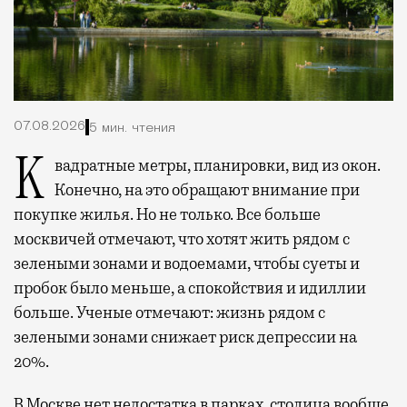
07.08.2026
5 мин. чтения
Квадратные метры, планировки, вид из окон.
Конечно, на это обращают внимание при
покупке жилья. Но не только. Все больше
москвичей отмечают, что хотят жить рядом с
зелеными зонами и водоемами, чтобы суеты и
пробок было меньше, а спокойствия и идиллии
больше. Ученые отмечают: жизнь рядом с
зелеными зонами снижает риск депрессии на
20%.
В Москве нет недостатка в парках, столица вообще