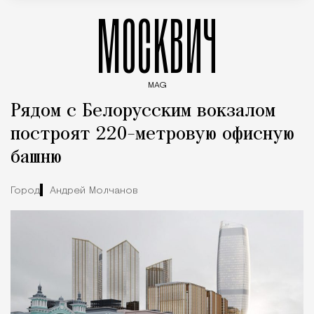
МОСКВИЧ
MAG
Введите ключевые слова для поиска статей
Рядом с Белорусским вокзалом
построят 220-метровую офисную
башню
Город
Андрей Молчанов