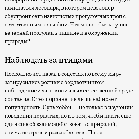
начинаться лесопарк, в котором девелопер
обустроит сеть извилистых прогулочных троп с
естественным рельефом. Что может быть лучше
вечерней прогулки в тишине и в окружении
природы?
Наблюдать за птицами
Несколько лет назад в соцсетях по всему миру
завирусились ролики с бердвотчингом —
наблюдением за птицами в их естественной среде
обитания. С тех пор занятие лишь набирает
популярность. Суть хобби — не только в изучении
поведения пернатых, но и в том, чтобы найти еще
один способ взаимодействовать с природой,
снимать стресс и расслабляться. Плюс —