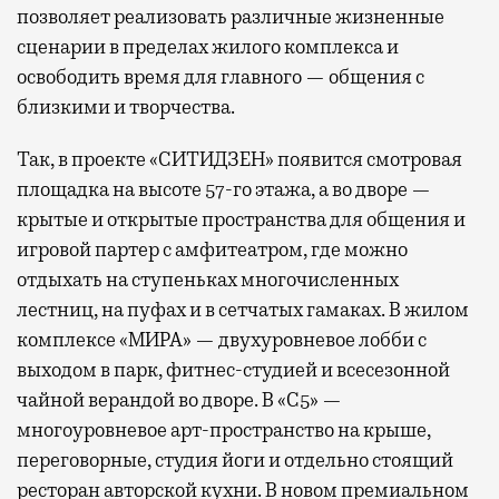
позволяет реализовать различные жизненные
сценарии в пределах жилого комплекса и
освободить время для главного — общения с
близкими и творчества.
Так, в проекте «СИТИДЗЕН» появится смотровая
площадка на высоте 57-го этажа, а во дворе —
крытые и открытые пространства для общения и
игровой партер с амфитеатром, где можно
отдыхать на ступеньках многочисленных
лестниц, на пуфах и в сетчатых гамаках. В жилом
комплексе «МИРА» — двухуровневое лобби с
выходом в парк, фитнес-студией и всесезонной
чайной верандой во дворе. В «С5» —
многоуровневое арт-пространство на крыше,
переговорные, студия йоги и отдельно стоящий
ресторан авторской кухни. В новом премиальном