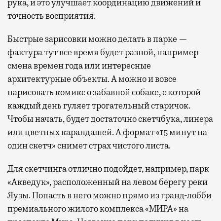
рука, и это улучшает координацию движений и
точность восприятия.
Быстрые зарисовки можно делать в парке —
фактура тут все время будет разной, например
смена времен года или интересные
архитектурные объекты. А можно и вовсе
нарисовать комикс о забавной собаке, с которой
каждый день гуляет трогательный старичок.
Чтобы начать, будет достаточно скетчбука, линера
или цветных карандашей. А формат «15 минут на
один скетч» снимет страх чистого листа.
Для скетчинга отлично подойдет, например, парк
«Акведук», расположенный на левом берегу реки
Яузы. Попасть в него можно прямо из гранд-лобби
премиального жилого комплекса «МИРА» на