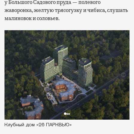
у Большого Садового пруда — полевого
жаворонка, желтую трясогузку и чибиса, слушать
малиновок и соловьев.
Клубный дом «26 ПАРКВЬЮ»