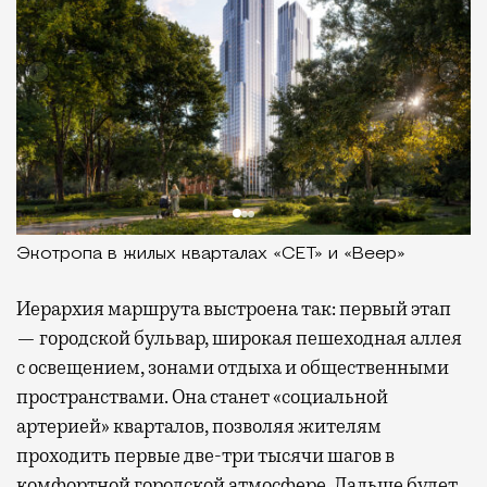
Экотропа в жилых кварталах «СЕТ» и «Веер»
Иерархия маршрута выстроена так: первый этап
— городской бульвар, широкая пешеходная аллея
с освещением, зонами отдыха и общественными
пространствами. Она станет «социальной
артерией» кварталов, позволяя жителям
проходить первые две-три тысячи шагов в
комфортной городской атмосфере. Дальше будет