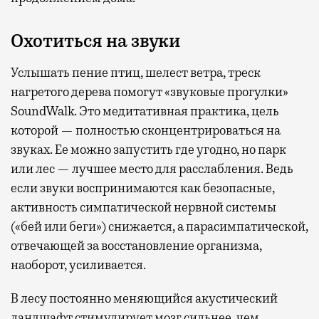
Охотиться на звуки
Услышать пение птиц, шелест ветра, треск
нагретого дерева помогут «звуковые прогулки»
SoundWalk. Это медитативная практика, цель
которой — полностью сконцентрироваться на
звуках. Ее можно запустить где угодно, но парк
или лес — лучшее место для расслабления. Ведь
если звуки воспринимаются как безопасные,
активность симпатической нервной системы
(«бей или беги») снижается, а парасимпатической,
отвечающей за восстановление организма,
наоборот, усиливается.
В лесу постоянно меняющийся акустический
ландшафт стимулирует мозг сильнее, чем