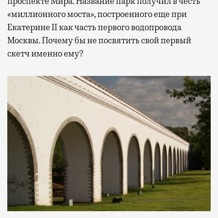
проспекте Мира. Название парк получил в честь
«миллионного моста», построенного еще при
Екатерине II как часть первого водопровода
Москвы. Почему бы не посвятить свой первый
скетч именно ему?