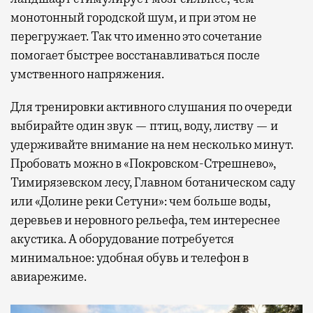
монотонный городской шум, и при этом не
перегружает. Так что именно это сочетание
помогает быстрее восстанавливаться после
умственного напряжения.
Для тренировки активного слушания по очереди
выбирайте один звук — птиц, воду, листву — и
удерживайте внимание на нем несколько минут.
Пробовать можно в «Покровском-Стрешнево»,
Тимирязевском лесу, Главном ботаническом саду
или «Долине реки Сетуни»: чем больше воды,
деревьев и неровного рельефа, тем интереснее
акустика. А оборудование потребуется
минимальное: удобная обувь и телефон в
авиарежиме.