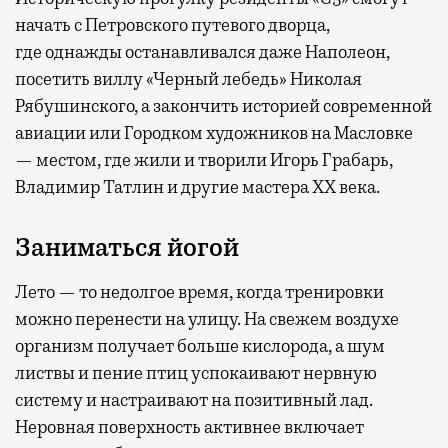
начать с Петровского путевого дворца,
где
однажды останавливался даже Наполеон,
посетить виллу «Черный лебедь» Николая
Рябушинского, а закончить историей современной
авиации или Городком художников на Масловке
— местом, где жили и творили Игорь Грабарь,
Владимир Татлин и другие мастера XX века.
Заниматься йогой
Лето — то недолгое время, когда тренировки
можно перенести на улицу. На свежем воздухе
организм получает больше кислорода, а шум
листвы и пение птиц успокаивают нервную
систему и настраивают на позитивный лад.
Неровная поверхность активнее включает