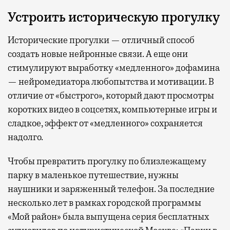
Устроить историческую прогулку
Исторические прогулки — отличный способ
создать новые нейронные связи. А еще они
стимулируют выработку «медленного» дофамина
— нейромедиатора любопытства и мотивации. В
отличие от «быстрого», который дают просмотры
коротких видео в соцсетях, компьютерные игры и
сладкое, эффект от «медленного» сохраняется
надолго.
Чтобы превратить прогулку по близлежащему
парку в маленькое путешествие, нужны
наушники и заряженный телефон. За последние
несколько лет в рамках городской программы
«Мой район» была выпущена серия бесплатных