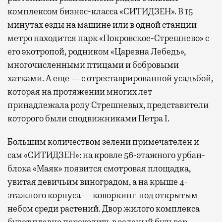
комплексом бизнес-класса «СИТИДЗЕН». В 15
минутах езды на машине или в одной станции
метро находится парк «Покровское-Стрешнево» с
его экотропой, родником «Царевна Лебедь»,
многочисленными птицами и бобровыми
хатками. А еще — с отреставрированной усадьбой,
которая на протяжении многих лет
принадлежала роду Стрешневых, представители
которого были сподвижниками Петра I.
Большим количеством зелени примечателен и
сам «СИТИДЗЕН»: на кровле 56-этажного урбан-
блока «Маяк» появится смотровая площадка,
увитая девичьим виноградом, а на крыше 4-
этажного корпуса — коворкинг под открытым
небом среди растений. Двор жилого комплекса