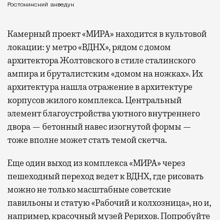
Ростокинский акведук
Камерный проект «МИРА» находится в культовой
локации: у метро «ВДНХ», рядом с домом
архитектора Жолтовского в стиле сталинского
ампира и бруталистским «домом на ножках». Их
архитектура нашла отражение в архитектуре
корпусов жилого комплекса. Центральный
элемент благоустройства уютного внутреннего
двора — бетонный навес изогнутой формы —
тоже вполне может стать темой скетча.
Еще один выход из комплекса «МИРА» через
пешеходный переход ведет к ВДНХ, где рисовать
можно не только масштабные советские
павильоны и статую «Рабочий и колхозница», но и,
например, красочный музей Рерихов. Попробуйте