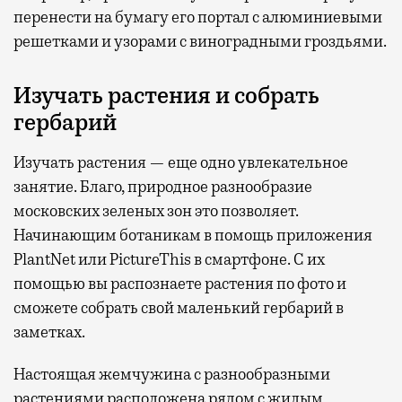
перенести на бумагу его портал с алюминиевыми
решетками и узорами с виноградными гроздьями.
Изучать растения и собрать
гербарий
Изучать растения — еще одно увлекательное
занятие. Благо, природное разнообразие
московских зеленых зон это позволяет.
Начинающим ботаникам в помощь приложения
PlantNet или PictureThis в смартфоне. С их
помощью вы распознаете растения по фото и
сможете собрать свой маленький гербарий в
заметках.
Настоящая жемчужина с разнообразными
растениями расположена рядом с жилым