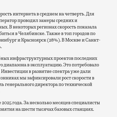
орость интернета в среднем на четверть. Для
ператор проводил замеры средних и
ых. В некоторых регионах скорость показала
биться в Челябинске. Также в топ городов по
нбург и Красноярск (28%). В Москве и Санкт-
.
бных инфраструктурных проектов последних
го диапазона в эксплуатацию. Это потребовало
 Инвестиции в развитие спектра уже дали
онниках мы зафиксировали рост скорости в
ль генерального директора по технической
.
е 2025 года. За несколько месяцев специалисты
иятия на шести тысячах базовых станциях.