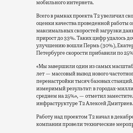
мобильного интернета.
Всего в рамках проекта Т2 увеличил ск
оценки качества проведенной работы о
максимальных скоростей загрузки данн
прирост до 33%. Таких цифр удалось до
улучшению вошли Пермь (30%), Екатери
Петербурге скорости прибавили по 25%
«Мы завершили один из самых масшта
лет — массовый вывод нового частотно
перенастройки тысяч базовых станций.
измеримый результат: в городах-милли
среднем на 25%», — отметил заместите
инфраструктуре Т2 Алексей Дмитриев
Работу над проектом Т2 начал в декабр
компании провели технические меропр