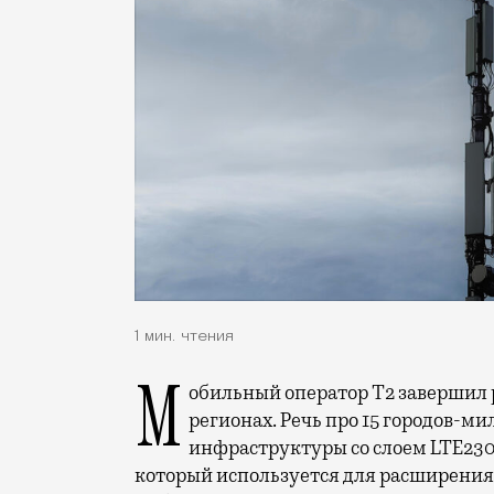
1 мин. чтения
Мобильный оператор Т2 завершил работы по увеличению скорости интернета в
регионах. Речь про 15 городов-ми
инфраструктуры со слоем LTE230
который используется для расширения 