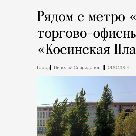
Рядом с метро 
торгово-офисн
«Косинская Пл
Город
Николай Спиридонов
01.10.2024