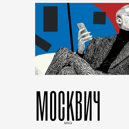
МОСКВИЧ
MAG