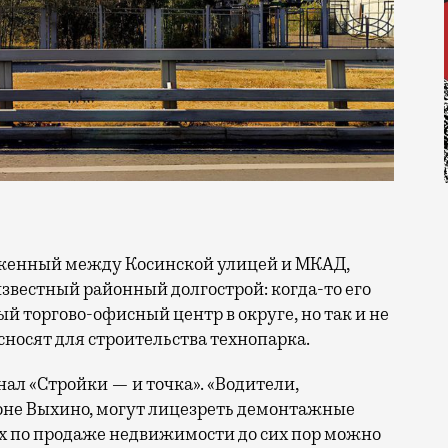
известный районный долгострой: когда-то его
 торгово-офисный центр в округе, но так и не
 сносят для строительства технопарка.
ал «Стройки — и точка». «Водители,
оне Выхино, могут лицезреть демонтажные
х по продаже недвижимости до сих пор можно