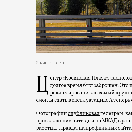
2 мин. чтения
Центр «Косинская Плаза», расположенный между Косинской улицей и МКАД,
долгое время был заброшен. Это 
рекламировали как самый крупный
смогли сдать в эксплуатацию. А теперь
Фотографии
опубликовал
телеграм-кан
проезжающие в эти дни по МКАД в рай
работы… Правда, на профильных сайта