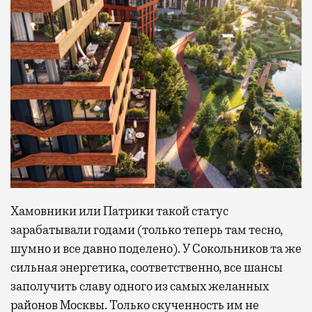
Хамовники или Патрики такой статус
зарабатывали годами (только теперь там тесно,
шумно и все давно поделено). У Сокольников та же
сильная энергетика, соответственно, все шансы
заполучить славу одного из самых желанных
районов Москвы. Только скученность им не