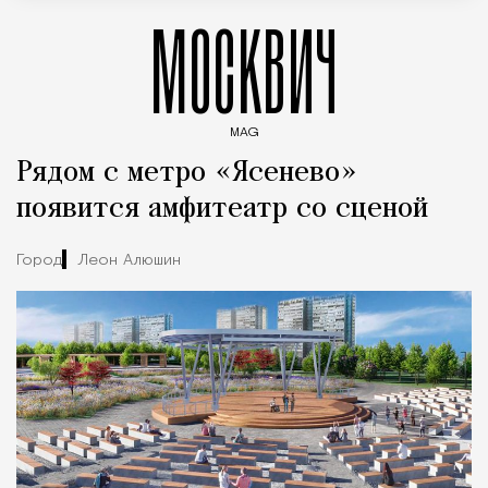
МОСКВИЧ
MAG
Введите ключевые слова для поиска статей
Рядом с метро «Ясенево»
появится амфитеатр со сценой
Город
Леон Алюшин