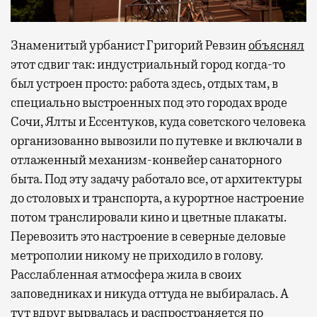
Знаменитый урбанист Григорий Ревзин
объяснял
этот сдвиг так: индустриальный город когда-то
был устроен просто: работа здесь, отдых там, в
специально выстроенных под это городах вроде
Сочи, Ялты и Ессентуков, куда советского человека
организованно вывозили по путевке и включали в
отлаженный механизм-конвейер санаторного
быта. Под эту задачу работало все, от архитектуры
до столовых и транспорта, а курортное настроение
потом транслировали кино и цветные плакаты.
Перевозить это настроение в северные деловые
метрополии никому не приходило в голову.
Расслабленная атмосфера жила в своих
заповедниках и никуда оттуда не выбиралась. А
тут вдруг вырвалась и распространяется по