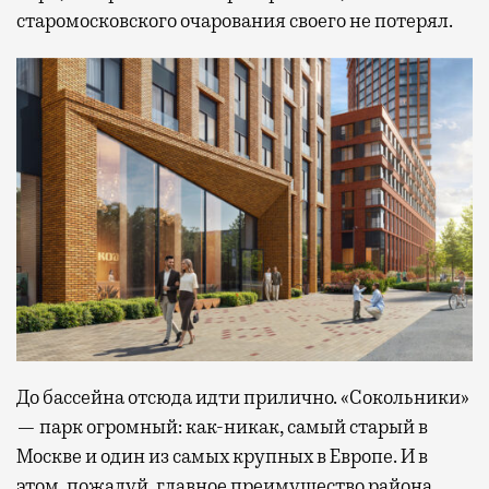
старомосковского очарования своего не потерял.
До бассейна отсюда идти прилично. «Сокольники»
— парк огромный: как-никак, самый старый в
Москве и один из самых крупных в Европе. И в
этом, пожалуй, главное преимущество района