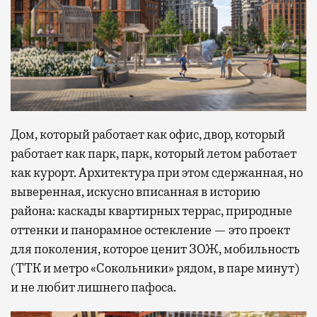
Дом, который работает как офис, двор, который
работает как парк, парк, который летом работает
как курорт. Архитектура при этом сдержанная, но
выверенная, искусно вписанная в историю
района: каскады квартирных террас, природные
оттенки и панорамное остекление — это проект
для поколения, которое ценит ЗОЖ, мобильность
(ТТК и метро «Сокольники» рядом, в паре минут)
и не любит лишнего пафоса.