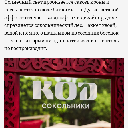
Солнечный свет пробивается сквозь кроны и
рассыпается по воде бликами — в Дубае за такой
эффект отвечает ландшафтный дизайнер, здесь
справляется сокольнический лес. Пахнет хвоей,
водой и немного шашлыком из соседних беседок
— микс, который ни один пятизвездочный отель
не воспроизводит.