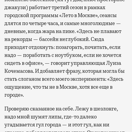
джакузи) работает третий сезон в рамках
городской программы «Лето в Москве», сеансы
длятся по четыре часа, и самые многолюдные —
дневные, когда жара на пике. «Здесь не плавают
на рекорды — бассейн неглубокий. Сюда
приходят отдохнуть: позагорать, почитать, если
надо — поработать с ноутбуком, если не хочется
сидеть в офисе», — говорит управляющая Луиза
Кочемасова. И добавляет фразу, которая могла бы
стать слоганом всего моего эксперимента: «Здесь
ощущение, что ты не в Москве, хотя все еще в
городе».
Проверяю сказанное на себе. Лежу в шезлонге,
надо мной шумят липы, где-то далеко
угадывается гул города — и этот гул, как ни