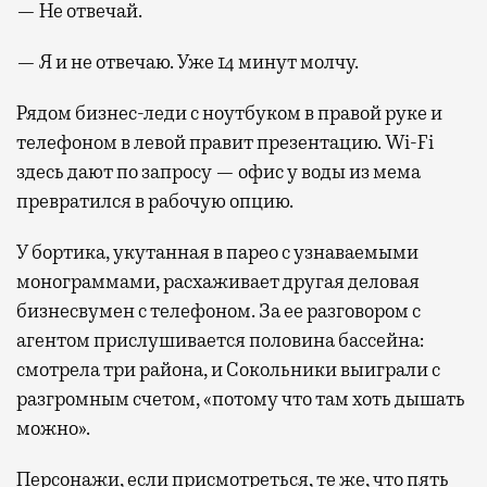
— Не отвечай.
— Я и не отвечаю. Уже 14 минут молчу.
Рядом бизнес-леди с ноутбуком в правой руке и
телефоном в левой правит презентацию. Wi-Fi
здесь дают по запросу — офис у воды из мема
превратился в рабочую опцию.
У бортика, укутанная в парео с узнаваемыми
монограммами, расхаживает другая деловая
бизнесвумен с телефоном. За ее разговором с
агентом прислушивается половина бассейна:
смотрела три района, и Сокольники выиграли с
разгромным счетом, «потому что там хоть дышать
можно».
Персонажи, если присмотреться, те же, что пять