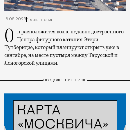
16.08.2023
1 мин. чтения
Он расположится возле недавно достроенного
Центра фигурного катания Этери
Тутберидзе, который планируют открыть уже в
сентябре, на месте пустыря между Тарусской и
Ясногорской улицами.
ПРОДОЛЖЕНИЕ НИЖЕ