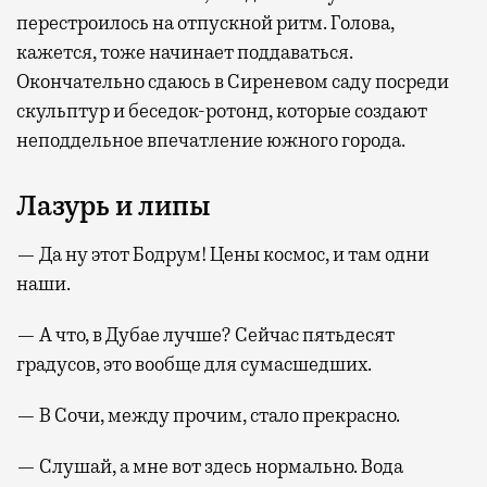
перестроилось на отпускной ритм. Голова,
кажется, тоже начинает поддаваться.
Окончательно сдаюсь в Сиреневом саду посреди
скульптур и беседок-ротонд, которые создают
неподдельное впечатление южного города.
Лазурь и липы
— Да ну этот Бодрум! Цены космос, и там одни
наши.
— А что, в Дубае лучше? Сейчас пятьдесят
градусов, это вообще для сумасшедших.
— В Сочи, между прочим, стало прекрасно.
— Слушай, а мне вот здесь нормально. Вода