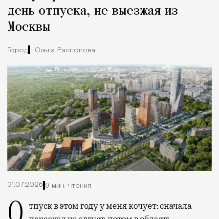
день отпуска, не выезжая из
Москвы
Город
Ольга Распопова
31.07.2026
9 мин. чтения
Отпуск в этом году у меня кочует: сначала