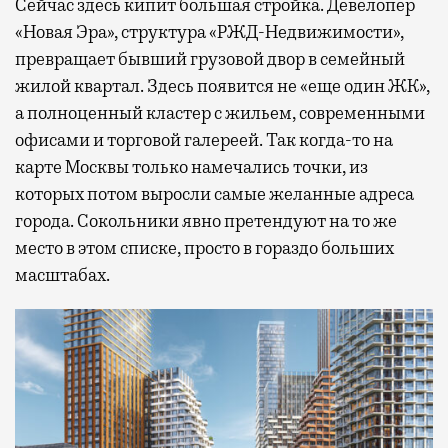
Сейчас здесь кипит большая стройка. Девелопер
«Новая Эра», структура «РЖД-Недвижимости»,
превращает бывший грузовой двор в семейный
жилой квартал. Здесь появится не «еще один ЖК»,
а полноценный кластер с жильем, современными
офисами и торговой галереей. Так когда-то на
карте Москвы только намечались точки, из
которых потом выросли самые желанные адреса
города. Сокольники явно претендуют на то же
место в этом списке, просто в гораздо больших
масштабах.