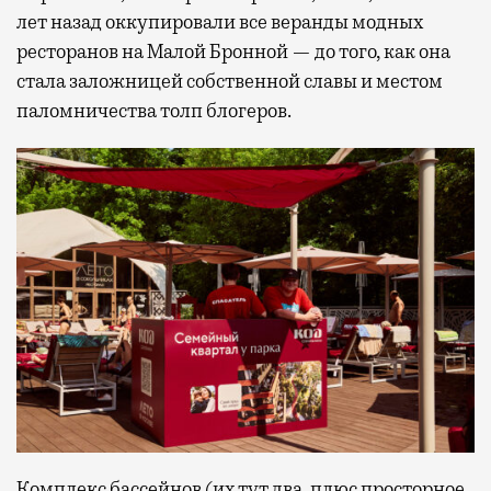
лет назад оккупировали все веранды модных
ресторанов на Малой Бронной — до того, как она
стала заложницей собственной славы и местом
паломничества толп блогеров.
Комплекс бассейнов (их тут два, плюс просторное