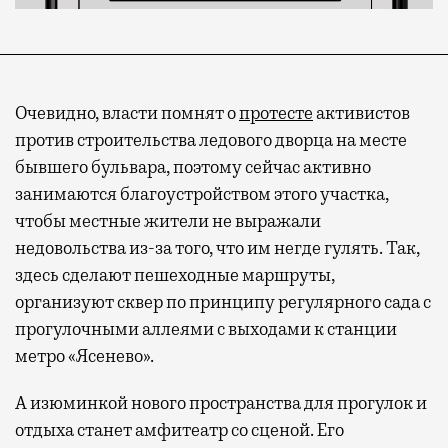
Очевидно, власти помнят о
протесте
активистов
против строительства ледового дворца на месте
бывшего бульвара, поэтому сейчас активно
занимаются благоустройством этого участка,
чтобы местные жители не выражали
недовольства из-за того, что им негде гулять. Так,
здесь сделают пешеходные маршруты,
организуют сквер по принципу регулярного сада с
прогулочными аллеями с выходами к станции
метро «Ясенево».
А изюминкой нового пространства для прогулок и
отдыха станет амфитеатр со сценой. Его