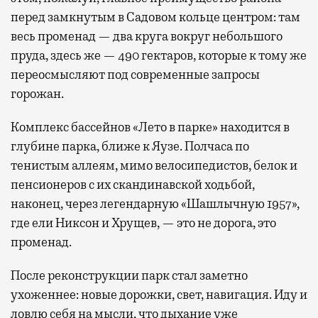
перед замкнутым в Садовом кольце центром: там
весь променад — два круга вокруг небольшого
пруда, здесь же — 490 гектаров, которые к тому же
переосмысляют под современные запросы
горожан.
Комплекс бассейнов «Лето в парке» находится в
глубине парка, ближе к Яузе. Полчаса по
тенистым аллеям, мимо велосипедистов, белок и
пенсионеров с их скандинавской ходьбой,
наконец, через легендарную «Шашлычную 1957»,
где ели Никсон и Хрущев, — это не дорога, это
променад.
После реконструкции парк стал заметно
ухоженнее: новые дорожки, свет, навигация. Иду и
ловлю себя на мысли, что дыхание уже