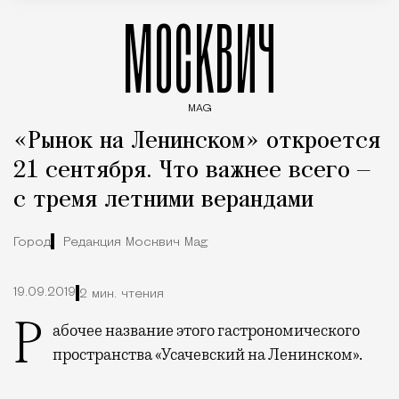
МОСКВИЧ
MAG
Введите ключевые слова для поиска статей
«Рынок на Ленинском» откроется
21 сентября. Что важнее всего —
с тремя летними верандами
Город
Редакция Москвич Mag
19.09.2019
2 мин. чтения
Рабочее название этого гастрономического
пространства «Усачевский на Ленинском».