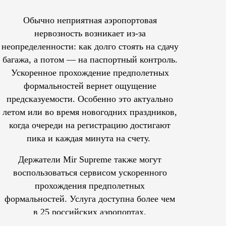
Обычно неприятная аэропортовая
нервозность возникает из-за
неопределенности: как долго стоять на сдачу
багажа, а потом — на паспортный контроль.
Ускоренное прохождение предполетных
формальностей вернет ощущение
предсказуемости. Особенно это актуально
летом или во время новогодних праздников,
когда очереди на регистрацию достигают
пика и каждая минута на счету.
Держатели Mir Supreme также могут
воспользоваться сервисом ускоренного
прохождения предполетных
формальностей.
Услуга доступна более чем
в 25 российских аэропортах.
Tcпециальный проектКаждый москвич знает — отпуск нач