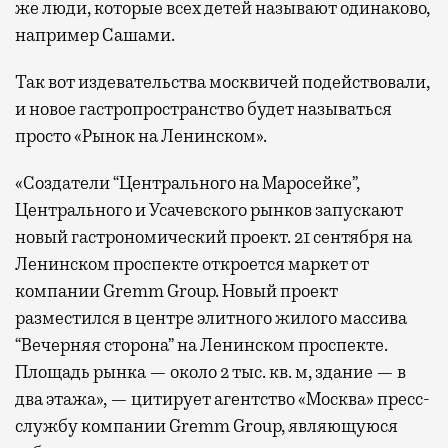
же люди, которые всех детей называют одинаково,
например Сашами.
Так вот издевательства москвичей подействовали,
и новое гастропространство будет называться
просто «Рынок на Ленинском».
«Создатели “Центрального на Маросейке”,
Центрального и Усачевского рынков запускают
новый гастрономический проект. 21 сентября на
Ленинском проспекте откроется маркет от
компании Gremm Group. Новый проект
разместился в центре элитного жилого массива
“Вечерняя сторона” на Ленинском проспекте.
Площадь рынка — около 2 тыс. кв. м, здание — в
два этажа», — цитирует агентство «Москва» пресс-
службу компании Gremm Group, являющуюся