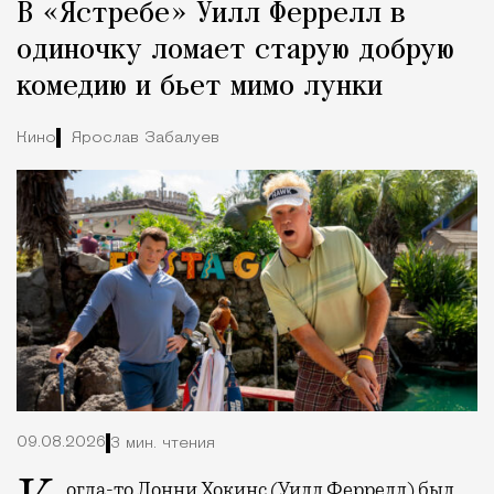
В «Ястребе» Уилл Феррелл в
одиночку ломает старую добрую
комедию и бьет мимо лунки
Кино
Ярослав Забалуев
09.08.2026
3 мин. чтения