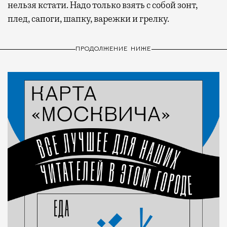
нельзя кстати. Надо только взять с собой зонт,
плед, сапоги, шапку, варежки и грелку.
ПРОДОЛЖЕНИЕ НИЖЕ