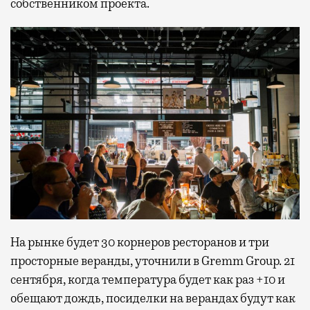
собственником проекта.
На рынке будет 30 корнеров ресторанов и три
просторные веранды, уточнили в Gremm Group. 21
сентября, когда температура будет как раз +10 и
обещают дождь, посиделки на верандах будут как