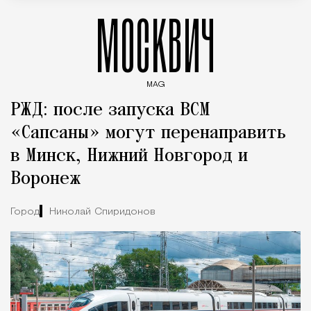
МОСКВИЧ
MAG
Введите ключевые слова для поиска статей
РЖД: после запуска ВСМ
«Сапсаны» могут перенаправить
в Минск, Нижний Новгород и
Воронеж
Город
Николай Спиридонов