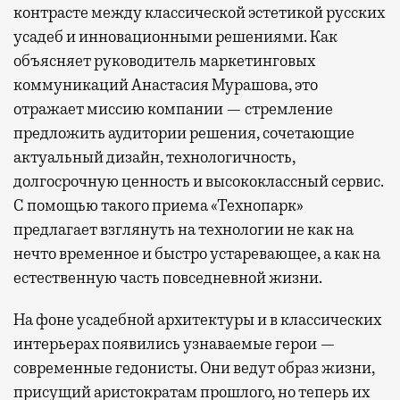
контрасте между классической эстетикой русских
усадеб и инновационными решениями. Как
объясняет руководитель маркетинговых
коммуникаций Анастасия Мурашова, это
отражает миссию компании — стремление
предложить аудитории решения, сочетающие
актуальный дизайн, технологичность,
долгосрочную ценность и высококлассный сервис.
С помощью такого приема «Технопарк»
предлагает взглянуть на технологии не как на
нечто временное и быстро устаревающее, а как на
естественную часть повседневной жизни.
На фоне усадебной архитектуры и в классических
интерьерах появились узнаваемые герои —
современные гедонисты. Они ведут образ жизни,
присущий аристократам прошлого, но теперь их