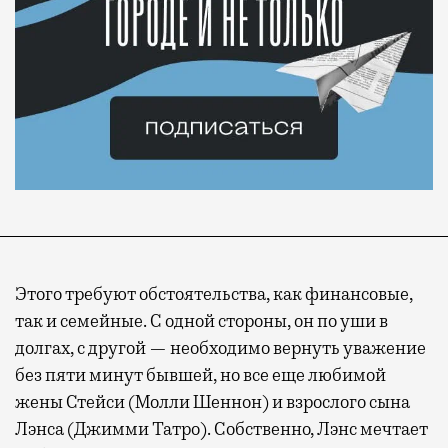
Этого требуют обстоятельства, как финансовые,
так и семейные. С одной стороны, он по уши в
долгах, с другой — необходимо вернуть уважение
без пяти минут бывшей, но все еще любимой
жены Стейси (Молли Шеннон) и взрослого сына
Лэнса (Джимми Татро). Собственно, Лэнс мечтает