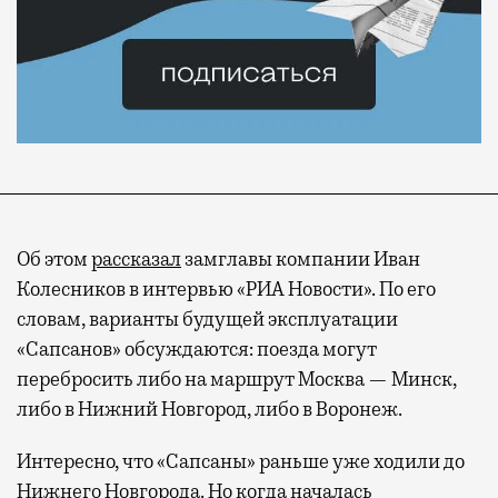
Об этом
рассказал
замглавы компании Иван
Колесников в интервью «РИА Новости». По его
словам, варианты будущей эксплуатации
«Сапсанов» обсуждаются: поезда могут
перебросить либо на маршрут Москва — Минск,
либо в Нижний Новгород, либо в Воронеж.
Интересно, что «Сапсаны» раньше уже ходили до
Нижнего Новгорода. Но когда началась