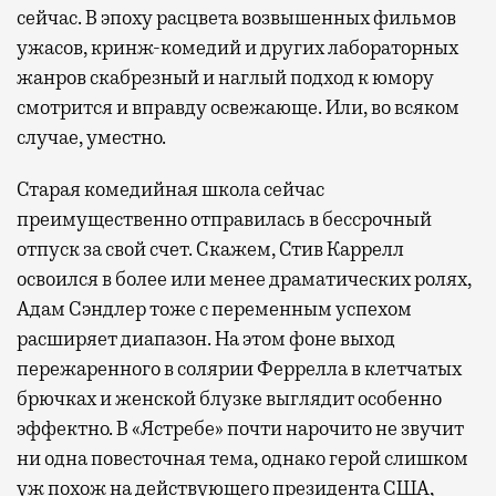
сейчас. В эпоху расцвета возвышенных фильмов
ужасов, кринж-комедий и других лабораторных
жанров скабрезный и наглый подход к юмору
смотрится и вправду освежающе. Или, во всяком
случае, уместно.
Старая комедийная школа сейчас
преимущественно отправилась в бессрочный
отпуск за свой счет. Скажем, Стив Каррелл
освоился в более или менее драматических ролях,
Адам Сэндлер тоже с переменным успехом
расширяет диапазон. На этом фоне выход
пережаренного в солярии Феррелла в клетчатых
брючках и женской блузке выглядит особенно
эффектно. В «Ястребе» почти нарочито не звучит
ни одна повесточная тема, однако герой слишком
уж похож на действующего президента США,