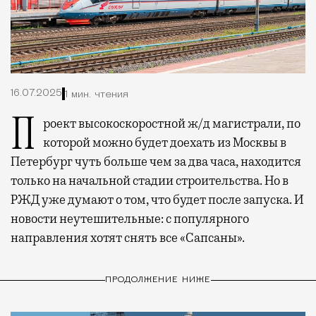
16.07.2025
1 мин. чтения
Проект высокоскоростной ж/д магистрали, по
которой можно будет доехать из Москвы в
Петербург чуть больше чем за два часа, находится
только на начальной стадии строительства. Но в
РЖД уже думают о том, что будет после запуска. И
новости неутешительные: с популярного
направления хотят снять все «Сапсаны».
ПРОДОЛЖЕНИЕ НИЖЕ