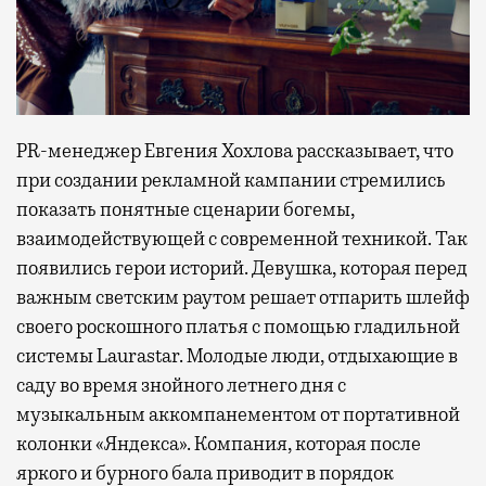
PR-менеджер Евгения Хохлова рассказывает, что
при создании рекламной кампании стремились
показать понятные сценарии богемы,
взаимодействующей с современной техникой. Так
появились герои историй. Девушка, которая перед
важным светским раутом решает отпарить шлейф
своего роскошного платья с помощью гладильной
системы Laurastar. Молодые люди, отдыхающие в
саду во время знойного летнего дня с
музыкальным аккомпанементом от портативной
колонки «Яндекса». Компания, которая после
яркого и бурного бала приводит в порядок