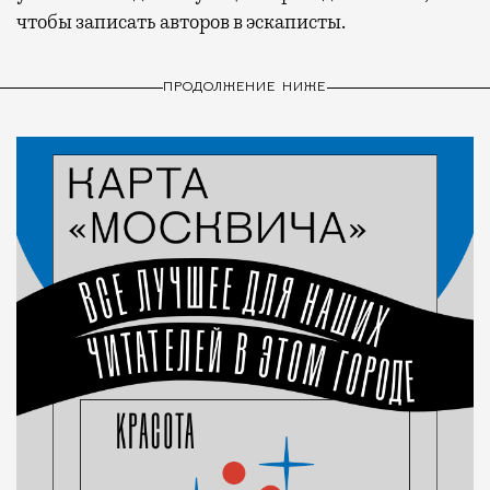
чтобы записать авторов в эскаписты.
ПРОДОЛЖЕНИЕ НИЖЕ