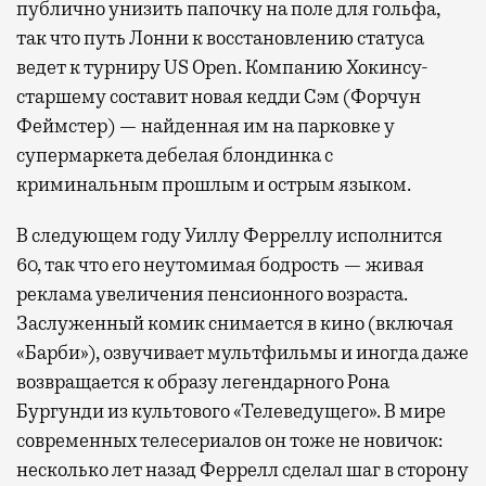
публично унизить папочку на поле для гольфа,
так что путь Лонни к восстановлению статуса
ведет к турниру US Open. Компанию Хокинсу-
старшему составит новая кедди Сэм (Форчун
Феймстер) — найденная им на парковке у
супермаркета дебелая блондинка с
криминальным прошлым и острым языком.
В следующем году Уиллу Ферреллу исполнится
60, так что его неутомимая бодрость — живая
реклама увеличения пенсионного возраста.
Заслуженный комик снимается в кино (включая
«Барби»), озвучивает мультфильмы и иногда даже
возвращается к образу легендарного Рона
Бургунди из культового «Телеведущего». В мире
современных телесериалов он тоже не новичок:
несколько лет назад Феррелл сделал шаг в сторону