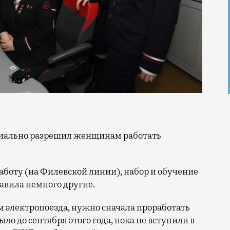
боту (на Филевской линии), набор и обучение
авила немного другие.
м электропоезда, нужно сначала проработать
ло до сентября этого года, пока не вступили в