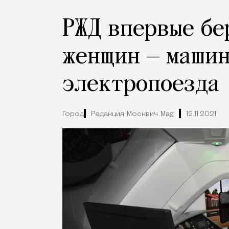
РЖД впервые бе
женщин — маши
электропоезда
Город
Редакция Москвич Mag
12.11.2021