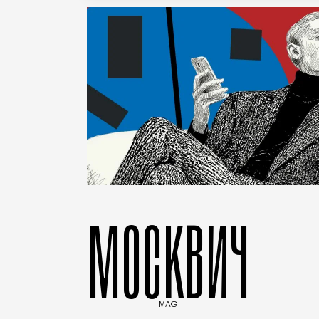
МОСКВИЧ
MAG