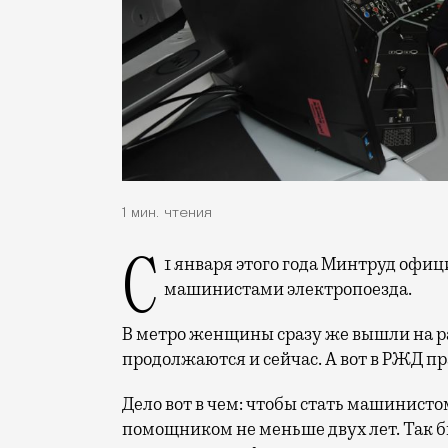
1 мин. чтения
С 1 января этого года Минтруд официально разрешил женщинам работать
машинистами электропоезда.
В метро женщины сразу же вышли на ра
продолжаются и сейчас. А вот в РЖД пр
Дело вот в чем: чтобы стать машинисто
помощником не меньше двух лет. Так бы