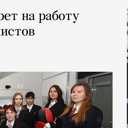
рет на работу
нистов