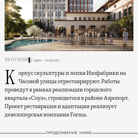
29.07.2026
2 мин. чтения
Корпус скульптуры и лепки Изофабрики на
Часовой улицы отреставрируют. Работы
проведут в рамках реализации городского
квартала «Соул», строящегося в районе Аэропорт.
Проект реставрации и адаптации реализует
девелоперская компания Forma.
ПРОДОЛЖЕНИЕ НИЖЕ