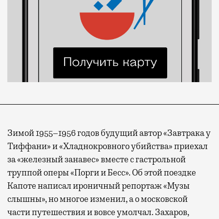
Зимой 1955–1956 годов будущий автор «Завтрака у
Тиффани» и «Хладнокровного убийства» приехал
за «железный занавес» вместе с гастрольной
труппой оперы «Порги и Бесс». Об этой поездке
Капоте написал ироничный репортаж «Музы
слышны», но многое изменил, а о московской
части путешествия и вовсе умолчал. Захаров,