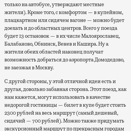
только на автобусе, утверждают местные
жители). Кроме того, с комфортом — в купейном,
плацкартном или сидячем вагоне — можно будет
доехать и до областных центров. Всего у поезда
будет 13 остановок — в их числе Малоярославец,
Балабаново, Обнинск, Венев и Кашира. Ну а
жители обеих областей наконец получат
возможность добраться до аэропорта Домодедово,
не заезжая в Москву.
С другой стороны, у этой отличной идеи есть и
другая, довольно забавная сторона. Этот поезд, как
нам кажется, могут использовать в качестве
недорогой гостиницы — билет в купе будет стоить
2300 рублей на весь маршрут (самый дешевый,
сидячий — 700 рублей). Можно также придумать
экскурсионный маршрут по прекрасным городам