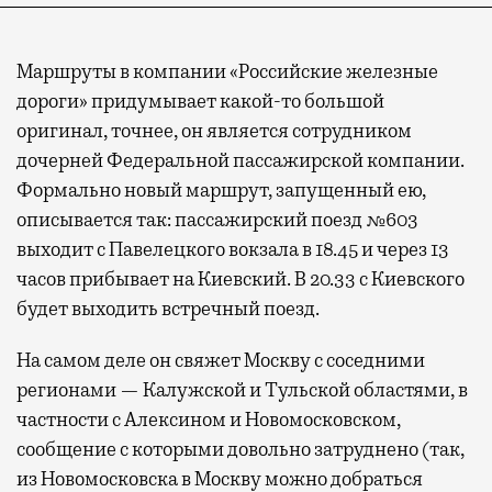
Маршруты в компании «Российские железные
дороги» придумывает какой-то большой
оригинал, точнее, он является сотрудником
дочерней Федеральной пассажирской компании.
Формально новый маршрут, запущенный ею,
описывается так: пассажирский поезд №603
выходит с Павелецкого вокзала в 18.45 и через 13
часов прибывает на Киевский. В 20.33 с Киевского
будет выходить встречный поезд.
На самом деле он свяжет Москву с соседними
регионами — Калужской и Тульской областями, в
частности с Алексином и Новомосковском,
сообщение с которыми довольно затруднено (так,
из Новомосковска в Москву можно добраться