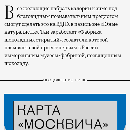
Все желающие набрать калорий к зиме под
благовидным познавательным предлогом
смогут сделать это на ВДНХ в павильоне «Юные
натуралисты». Там заработает «Фабрика
шоколадных открытий», создатели которой
называют свой проект первым в России
иммерсивным музеем-фабрикой, посвященным
шоколаду.
ПРОДОЛЖЕНИЕ НИЖЕ