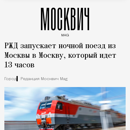
МОСКВИЧ
MAG
Введите ключевые слова для поиска статей
РЖД запускает ночной поезд из
Москвы в Москву, который идет
13 часов
Город
Редакция Москвич Mag