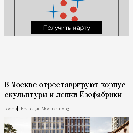
В Москве отреставрируют корпус
скульптуры и лепки Изофабрики
Город
Редакция Москвич Mag