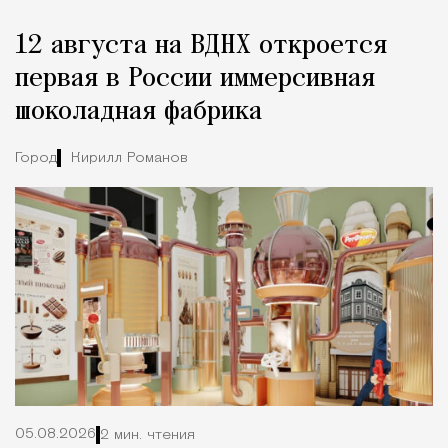
12 августа на ВДНХ откроется
первая в России иммерсивная
шоколадная фабрика
Город
Кирилл Романов
05.08.2026
2 мин. чтения