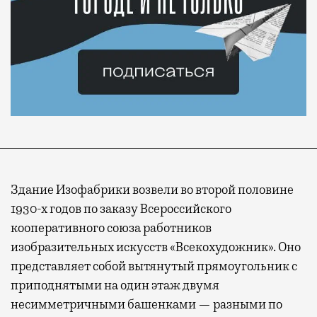
Здание Изофабрики возвели во второй половине
1930-х годов по заказу Всероссийского
кооперативного союза работников
изобразительных искусств «Всекохудожник». Оно
представляет собой вытянутый прямоугольник с
приподнятыми на один этаж двумя
несимметричными башенками — разными по