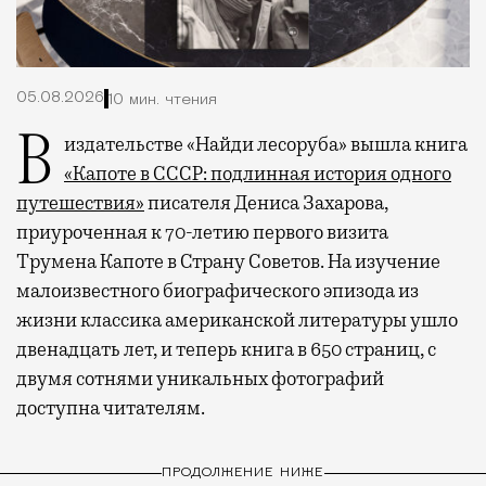
05.08.2026
10 мин. чтения
В издательстве «Найди лесоруба» вышла книга
«Капоте в СССР: подлинная история одного
путешествия»
писателя Дениса Захарова,
приуроченная к 70-летию первого визита
Трумена Капоте в Страну Советов. На изучение
малоизвестного биографического эпизода из
жизни классика американской литературы ушло
двенадцать лет, и теперь книга в 650 страниц, с
двумя сотнями уникальных фотографий
доступна читателям.
ПРОДОЛЖЕНИЕ НИЖЕ