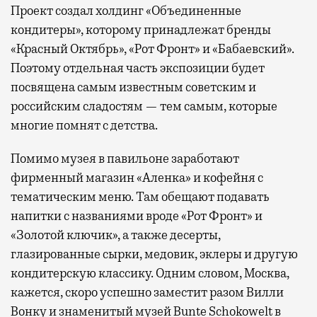
Проект создал холдинг «Объединенные
кондитеры», которому принадлежат бренды
«Красный Октябрь», «Рот Фронт» и «Бабаевский».
Поэтому отдельная часть экспозиции будет
посвящена самым известным советским и
российским сладостям — тем самым, которые
многие помнят с детства.
Помимо музея в павильоне заработают
фирменный магазин «Аленка» и кофейня с
тематическим меню. Там обещают подавать
напитки с названиями вроде «Рот Фронт» и
«Золотой ключик», а также десерты,
глазированные сырки, медовик, эклеры и другую
кондитерскую классику. Одним словом, Москва,
кажется, скоро успешно заместит разом Вилли
Вонку и знаменитый музей Bunte Schokowelt в