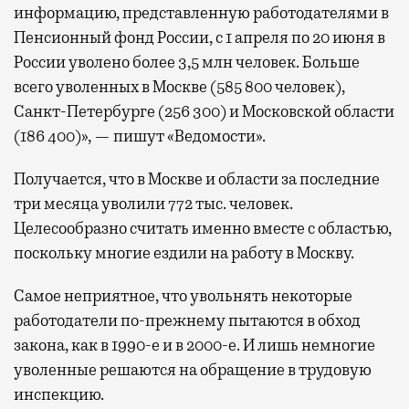
информацию, представленную работодателями в
Пенсионный фонд России, с 1 апреля по 20 июня в
России уволено более 3,5 млн человек. Больше
всего уволенных в Москве (585 800 человек),
Санкт-Петербурге (256 300) и Московской области
(186 400)», — пишут «Ведомости».
Получается, что в Москве и области за последние
три месяца уволили 772 тыс. человек.
Целесообразно считать именно вместе с областью,
поскольку многие ездили на работу в Москву.
Самое неприятное, что увольнять некоторые
работодатели по-прежнему пытаются в обход
закона, как в 1990-е и в 2000-е. И лишь немногие
уволенные решаются на обращение в трудовую
инспекцию.