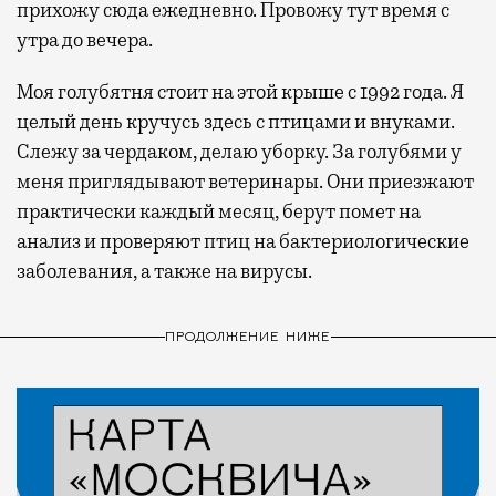
прихожу сюда ежедневно. Провожу тут время с
утра до вечера.
Моя голубятня стоит на этой крыше с 1992 года. Я
целый день кручусь здесь с птицами и внуками.
Слежу за чердаком, делаю уборку. За голубями у
меня приглядывают ветеринары. Они приезжают
практически каждый месяц, берут помет на
анализ и проверяют птиц на бактериологические
заболевания, а также на вирусы.
ПРОДОЛЖЕНИЕ НИЖЕ