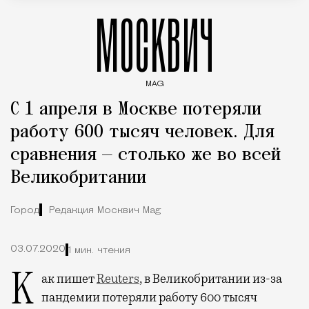
МОСКВИЧ
MAG
Введите ключевые слова для поиска статей
С 1 апреля в Москве потеряли
работу 600 тысяч человек. Для
сравнения — столько же во всей
Великобритании
Город
Редакция Москвич Mag
03.07.2020
1 мин. чтения
Как пишет
Reuters
,
в Великобритании из-за
пандемии потеряли работу 600 тысяч