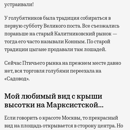
устраивали!
У голубятников была традиция собираться в
первую субботу Великого поста. Все съезжались
пораньше на старый Калитниковский рынок —
тогда его часто называли Конным. По старой
традиции цыгане продавали там лошадей.
Сейчас Птичьего рынка на прежнем месте давно
нет, вся торговля голубями переехала на
«Садовод».
Мой любимый вид с крыши
высотки на Марксистской…
Если говорить о красоте Москвы, то прекрасный
вид на площадь открывается в сторону центра. Но