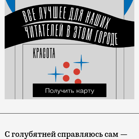
С голубятней справляюсь сам —