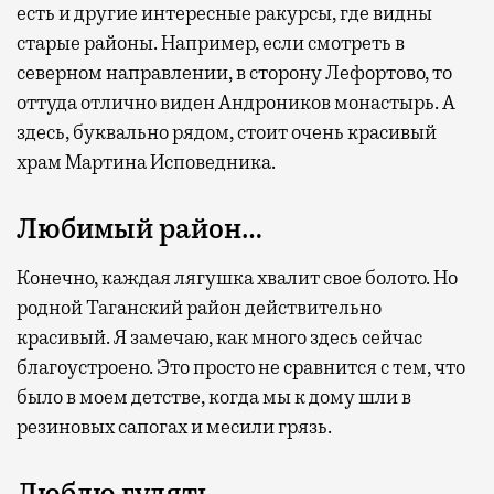
есть и другие интересные ракурсы, где видны
старые районы. Например, если смотреть в
северном направлении, в сторону Лефортово, то
оттуда отлично виден Андроников монастырь. А
здесь, буквально рядом, стоит очень красивый
храм Мартина Исповедника.
Любимый район…
Конечно, каждая лягушка хвалит свое болото. Но
родной Таганский район действительно
красивый. Я замечаю, как много здесь сейчас
благоустроено. Это просто не сравнится с тем, что
было в моем детстве, когда мы к дому шли в
резиновых сапогах и месили грязь.