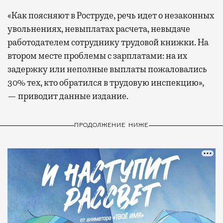
«Как поясняют в Роструде, речь идет о незаконных
увольнениях, невыплатах расчета, невыдаче
работодателем сотруднику трудовой книжки. На
втором месте проблемы с зарплатами: на их
задержку или неполные выплаты пожаловались
30% тех, кто обратился в трудовую инспекцию»,
— приводит данные издание.
ПРОДОЛЖЕНИЕ НИЖЕ