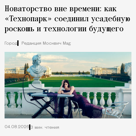
Новаторство вне времени: как
«Технопарк» соединил усадебную
роскошь и технологии будущего
Город
Редакция Москвич Mag
04.08.2026
3 мин. чтения