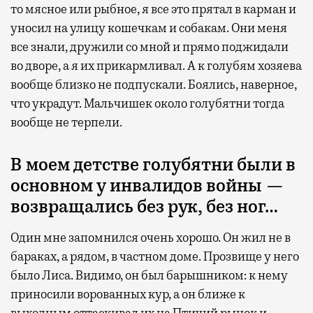
то мясное или рыбное, я все это прятал в карман и
уносил на улицу кошечкам и собакам. Они меня
все знали, дружили со мной и прямо поджидали
во дворе, а я их прикармливал. А к голубям хозяева
вообще близко не подпускали. Боялись, наверное,
что украдут. Мальчишек около голубятни тогда
вообще не терпели.
В моем детстве голубятни были в
основном у инвалидов войны —
возвращались без рук, без ног…
Один мне запомнился очень хорошо. Он жил не в
бараках, а рядом, в частном доме. Прозвище у него
было Лиса. Видимо, он был барышником: к нему
приносили ворованных кур, а он ближе к