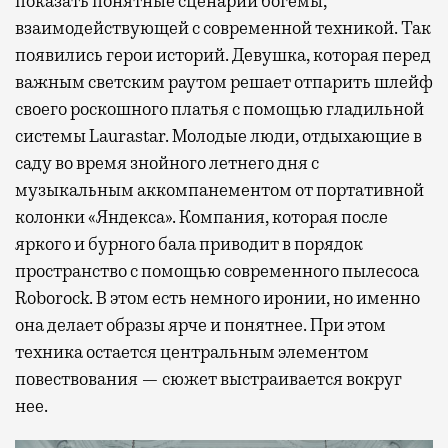
показать понятные сценарии богемы,
взаимодействующей с современной техникой. Так
появились герои историй. Девушка, которая перед
важным светским раутом решает отпарить шлейф
своего роскошного платья с помощью гладильной
системы Laurastar. Молодые люди, отдыхающие в
саду во время знойного летнего дня с
музыкальным аккомпанементом от портативной
колонки «Яндекса». Компания, которая после
яркого и бурного бала приводит в порядок
пространство с помощью современного пылесоса
Roborock. В этом есть немного иронии, но именно
она делает образы ярче и понятнее. При этом
техника остается центральным элементом
повествования — сюжет выстраивается вокруг
нее.