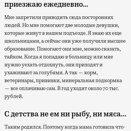
приезжаю ежедневно…
Мне запретили приводить сюда посторонних
людей. Но мне помогают две молодые девушки,
которые живут в нашем подъезде. Я знаю их еще
школьницами, а сейчас они уже получили высшее
образование. Помогают они мне, можно сказать,
тайком. Когда я попадаю в больницу или мне
нужно уехать отдохнуть, они приходят и
ухаживают за голубями. А так — корм,
ветеринары, прививки, минеральная подкормка
— все оплачиваю сам. В год уходит около 70 тыс.
рублей.
С детства не ем ни рыбу, ни мяса…
Таким родился. Поэтому когда мама готовила что-