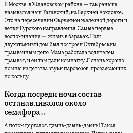
В Москве, в Ждановском районе — так раньше
назывался наш Таганский, на Верхней Хохловке.
Это на пересечении Окружной железной дороги и
ветки Курского направления. Самые первые
воспоминания — жизнь в бараках. Наш
двухэтажный дом был построен Октябрьским
трамвайным депо. Мама работала водителем
трамвая, и ей там дали комнатку. Я очень хорошо
помню из детства звуки паровозов, проезжающих
по кольцу.
Когда посреди ночи состав
останавливался около
семафора…
А потом дергался: дзынь-дзынь-дзынь! Такая