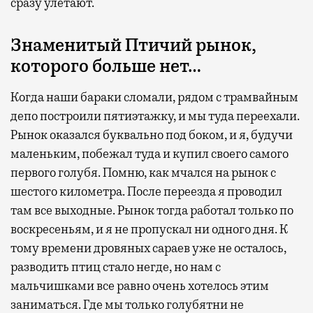
сразу улетают.
Знаменитый Птичий рынок,
которого больше нет…
Когда наши бараки сломали, рядом с трамвайным
депо построили пятиэтажку, и мы туда переехали.
Рынок оказался буквально под боком, и я, будучи
маленьким, побежал туда и купил своего самого
первого голубя. Помню, как мчался на рынок с
шестого километра. После переезда я проводил
там все выходные. Рынок тогда работал только по
воскресеньям, и я не пропускал ни одного дня. К
тому времени дровяных сараев уже не осталось,
разводить птиц стало негде, но нам с
мальчишками все равно очень хотелось этим
заниматься. Где мы только голубятни не