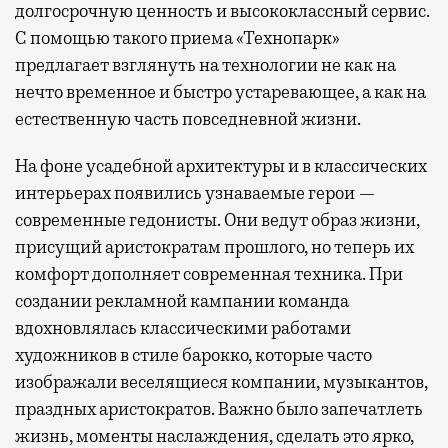
долгосрочную ценность и высококлассный сервис.
С помощью такого приема «Технопарк»
предлагает взглянуть на технологии не как на
нечто временное и быстро устаревающее, а как на
естественную часть повседневной жизни.
На фоне усадебной архитектуры и в классических
интерьерах появились узнаваемые герои —
современные гедонисты. Они ведут образ жизни,
присущий аристократам прошлого, но теперь их
комфорт дополняет современная техника. При
создании рекламной кампании команда
вдохновлялась классическими работами
художников в стиле барокко, которые часто
изображали веселящиеся компании, музыкантов,
праздных аристократов. Важно было запечатлеть
жизнь, моменты наслаждения, сделать это ярко,