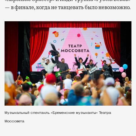
— в финале, когда не танцевать было невозможно.
Музыкальный спектакль «Бременские музыканты» Театра
Моссовета