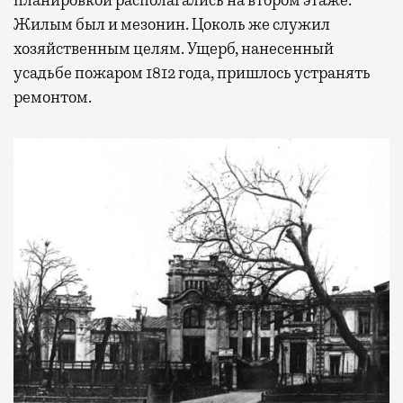
планировкой располагались на втором этаже.
Жилым был и мезонин. Цоколь же служил
хозяйственным целям. Ущерб, нанесенный
усадьбе пожаром 1812 года, пришлось устранять
ремонтом.