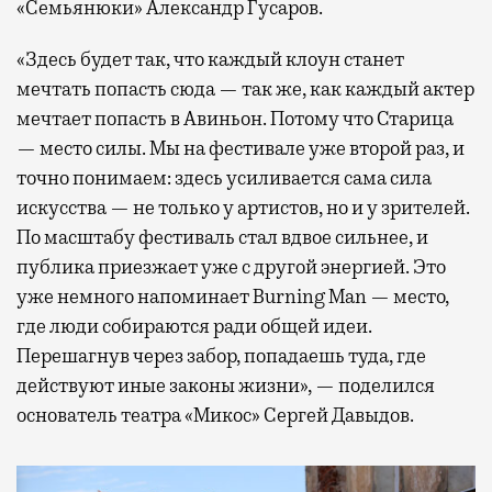
«Семьянюки» Александр Гусаров.
«Здесь будет так, что каждый клоун станет
мечтать попасть сюда — так же, как каждый актер
мечтает попасть в Авиньон. Потому что Старица
— место силы. Мы на фестивале уже второй раз, и
точно понимаем: здесь усиливается сама сила
искусства — не только у артистов, но и у зрителей.
По масштабу фестиваль стал вдвое сильнее, и
публика приезжает уже с другой энергией. Это
уже немного напоминает Burning Man — место,
где люди собираются ради общей идеи.
Перешагнув через забор, попадаешь туда, где
действуют иные законы жизни», — поделился
основатель театра «Микос» Сергей Давыдов.