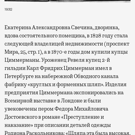
1932
Екатерина Александровна Свечина, дворянка,
вдова состоятельного помещика, в 1828 году стала
следующей владелицей недвижимости (проспект
Мира, 25, стр. 1), а в 1870-е годы дом купили купцы
Циммерманы. Уроженец Ревеля купец 2-й
гильдии Карл Фридрих Циммерман имел в
Петербурге на набережной Обводного канала
фабрику «круглых и форменных шляп». Изделия
предприятия Циммермана экспонировались на
Всемирной выставке в Лондоне и были
увековечены пером Федора Михайловича
Достоевского в романе «Преступление и
наказание» при описании деталей одежды
Родиона Раскольникова: «Шляпа эта была высокая,