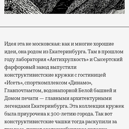
Идея эта не московская: как и многие хорошие
идеи, она родом из Екатеринбурга. Там в прошлом
году лаборатория «Антихрупкость» и Сысертский
фарфоровый завод выпустили
конструктивистские кружки с гостиницей
«Исеть», спорткомплексом «Динамо»,
Главпочтамтом, водонапорной Белой башней и
Домом печати — главными архитектурными
легендами Екатеринбурга. Эта коллекция кружек
была приурочена к 300-летию города. Так вот
конструктивистские чашки тогда раскупили за