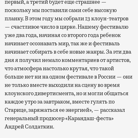
первый, а третий будет еще страшнее —
поскольку мы поставили сами себе высокую
планку. В этом году мы собрали 13 клоун-театров
— счастливое число в цирке. Нашему фестивалю
уже два года, начиная со второго года ребенок
начинает осознавать мир, так же и фестиваль
начинает собирать в себе новые жанры. За эти два
дня я получил немало комментариев от артистов,
что атмосфера настолько крутая, что такой
больше нет ни на одном фестивале в России — они
не только вместе выходили на сцену во время
клоунского дивертисмента, но и могли общаться
каждое утро за завтраком, вместе гулять по
Старице, заряжаться ее энергией», — рассказал
генеральный продюсер «Карандаш-феста»
Андрей Солдаткин.