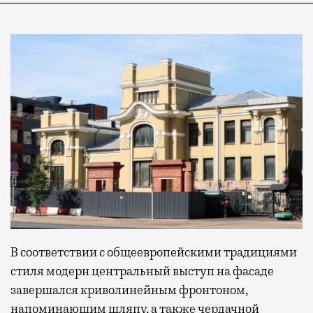
В соответствии с общеевропейскими традициями
стиля модерн центральный выступ на фасаде
завершался криволинейным фронтоном,
напоминающим шляпу, а также чердачной