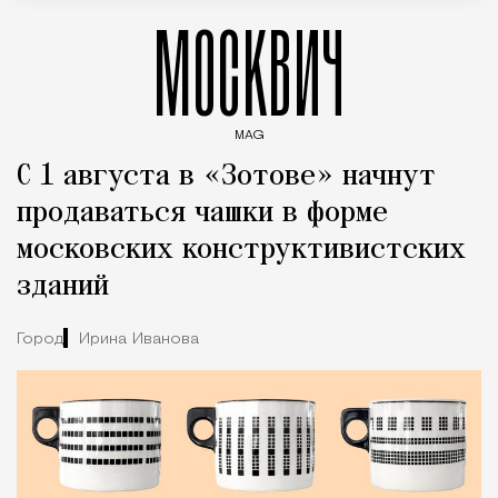
МОСКВИЧ
MAG
Введите ключевые слова для поиска статей
С 1 августа в «Зотове» начнут
продаваться чашки в форме
московских конструктивистских
зданий
Город
Ирина Иванова