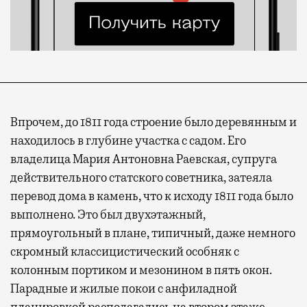
Впрочем, до 1811 года строение было деревянным и
находилось в глубине участка с садом. Его
владелица Мария Антоновна Раевская, супруга
действительного статского советника, затеяла
перевод дома в камень, что к исходу 1811 года было
выполнено. Это был двухэтажный,
прямоугольный в плане, типичный, даже немного
скромный классицистический особняк с
колонным портиком и мезонином в пять окон.
Парадные и жилые покои с анфиладной