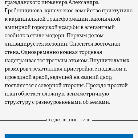
гражданского инженера Александра
Гребенщикова, купеческое семейство приступило
к кардинальной трансформации лаконичной
ампирной городской усадьбы в элегантный
особняк в стиле модерн. Первым делом
ликвидируется мезонин. Сносится восточная
стена. Одновременно южная торцевая
надстраивается третьим этажом. Внушительных
размеров трехэтажная пристройка с подвалом и
проездной аркой, ведущей на задний двор,
появляется с северной стороны. Прежде простой
план обретает сложную асимметричную
структуру с разноуровневыми объемами.
ПРОДОЛЖЕНИЕ НИЖЕ