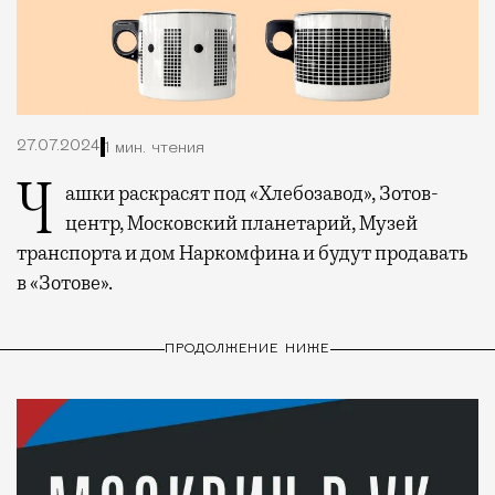
27.07.2024
1 мин. чтения
Чашки раскрасят под «Хлебозавод», Зотов-
центр, Московский планетарий, Музей
транспорта и дом Наркомфина и будут продавать
в «Зотове».
ПРОДОЛЖЕНИЕ НИЖЕ