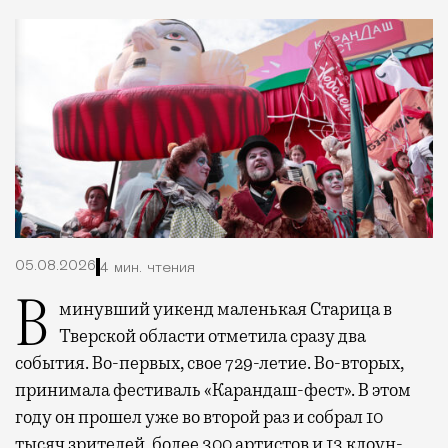
05.08.2026
4 мин. чтения
В минувший уикенд маленькая Старица в
Тверской области отметила сразу два
события. Во-первых, свое 729-летие. Во-вторых,
принимала фестиваль «Карандаш-фест». В этом
году он прошел уже во второй раз и собрал 10
тысяч зрителей, более 300 артистов и 13 клоун-