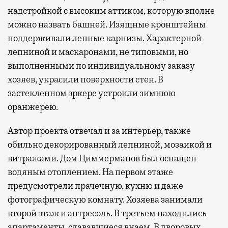
надстройкой с высоким аттиком, которую вполне
можно назвать башней. Изящные кронштейны
поддерживали лепные карнизы. Характерной
лепниной и маскаронами, не типовыми, но
выполненными по индивидуальному заказу
хозяев, украсили поверхности стен. В
застекленном эркере устроили зимнюю
оранжерею.
Автор проекта отвечал и за интерьер, также
обильно декорированный лепниной, мозаикой и
витражами. Дом Циммерманов был оснащен
водяным отоплением. На первом этаже
предусмотрели прачечную, кухню и даже
фотографическую комнату. Хозяева занимали
второй этаж и антресоль. В третьем находились
апартаменты, сдававшиеся внаем. В дворовых