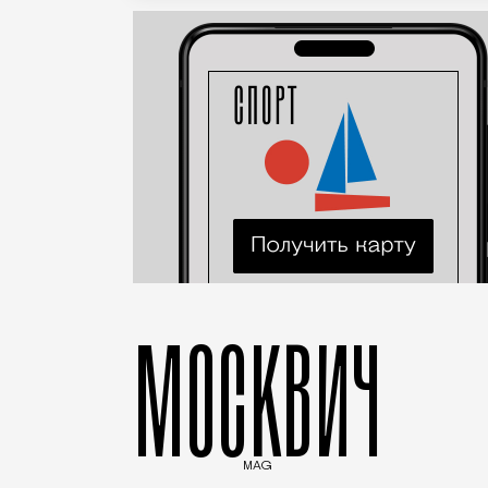
МОСКВИЧ
MAG