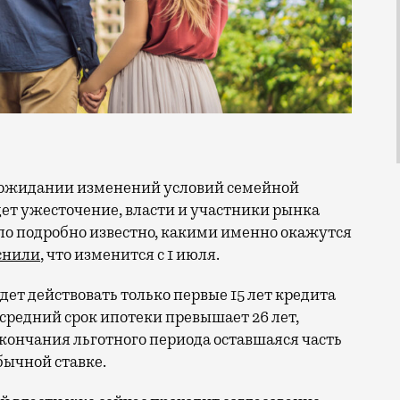
дет ужесточение, власти и участники рынка
было подробно известно, какими именно окажутся
снили
, что изменится с 1 июля.
дет действовать только первые 15 лет кредита
 средний срок ипотеки превышает 26 лет,
кончания льготного периода оставшаяся часть
бычной ставке.