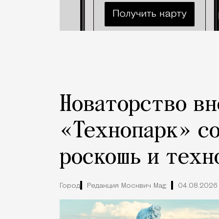
Новаторство вн
«Технопарк» с
роскошь и техн
Город
Редакция Москвич Mag
04.08.2026