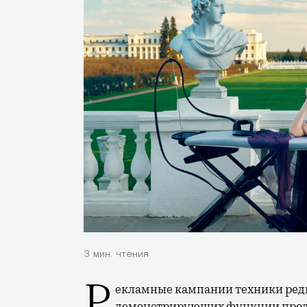
3 мин. чтения
демонстрирующих функции проду