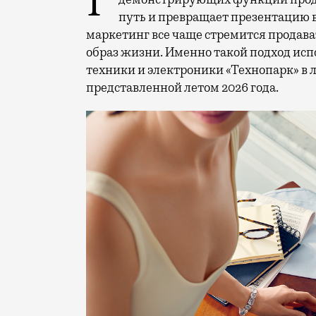
Рекламные кампании техники редко выходят за рамки привычных съемок,
путь и превращает презентацию 
маркетинг все чаще стремится продава
образ жизни. Именно такой подход исп
техники и электроники «Технопарк» в
представленной летом 2026 года.