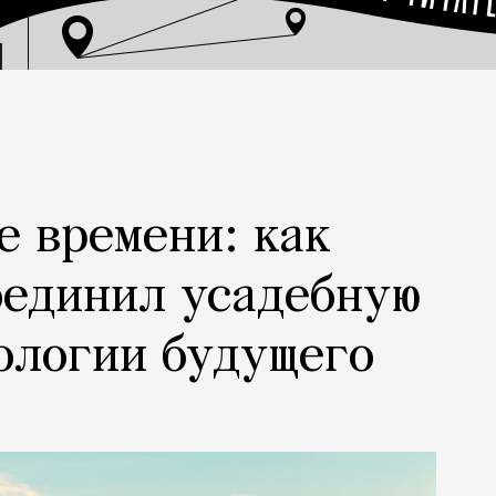
е времени: как
оединил усадебную
ологии будущего