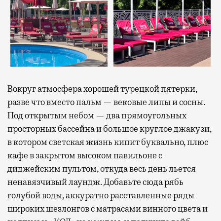
Вокруг атмосфера хорошей турецкой пятерки,
разве что вместо пальм — вековые липы и сосны.
Под открытым небом — два прямоугольных
просторных бассейна и большое круглое джакузи,
в котором светская жизнь кипит буквально, плюс
кафе в закрытом высоком павильоне с
диджейским пультом, откуда весь день льется
ненавязчивый лаундж. Добавьте сюда рябь
голубой воды, аккуратно расставленные ряды
широких шезлонгов с матрасами винного цвета и