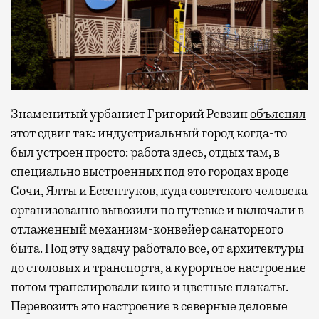
Знаменитый урбанист Григорий Ревзин
объяснял
этот сдвиг так: индустриальный город когда-то
был устроен просто: работа здесь, отдых там, в
специально выстроенных под это городах вроде
Сочи, Ялты и Ессентуков, куда советского человека
организованно вывозили по путевке и включали в
отлаженный механизм-конвейер санаторного
быта. Под эту задачу работало все, от архитектуры
до столовых и транспорта, а курортное настроение
потом транслировали кино и цветные плакаты.
Перевозить это настроение в северные деловые