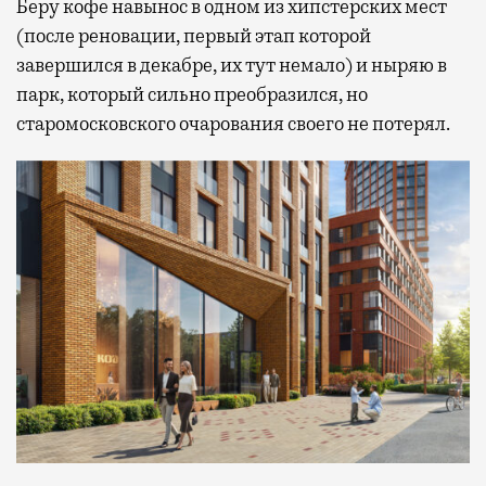
Беру кофе навынос в одном из хипстерских мест
(после реновации, первый этап которой
завершился в декабре, их тут немало) и ныряю в
парк, который сильно преобразился, но
старомосковского очарования своего не потерял.