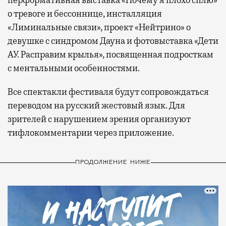
о тревоге и бессоннице, инсталляция
«Лиминальные связи», проект «Нейтрино» о
девушке с синдромом Дауна и фотовыставка «Дети
АУ. Расправим крылья», посвященная подросткам
с ментальными особенностями.
Все спектакли фестиваля будут сопровождаться
переводом на русский жестовый язык. Для
зрителей с нарушением зрения организуют
тифлокомментарии через приложение.
ПРОДОЛЖЕНИЕ НИЖЕ