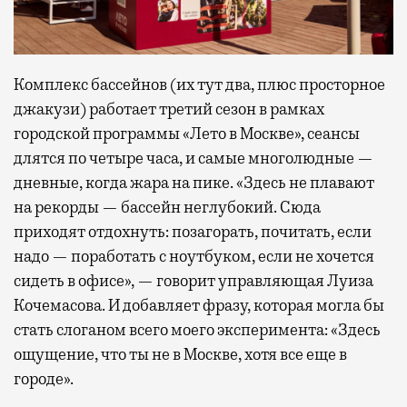
Комплекс бассейнов (их тут два, плюс просторное
джакузи) работает третий сезон в рамках
городской программы «Лето в Москве», сеансы
длятся по четыре часа, и самые многолюдные —
дневные, когда жара на пике. «Здесь не плавают
на рекорды — бассейн неглубокий. Сюда
приходят отдохнуть: позагорать, почитать, если
надо — поработать с ноутбуком, если не хочется
сидеть в офисе», — говорит управляющая Луиза
Кочемасова. И добавляет фразу, которая могла бы
стать слоганом всего моего эксперимента: «Здесь
ощущение, что ты не в Москве, хотя все еще в
городе».