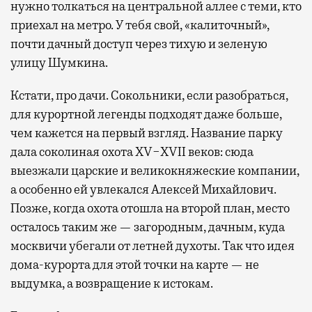
нужно толкаться на центральной аллее с теми, кто
приехал на метро. У тебя свой, «калиточный»,
почти дачный доступ через тихую и зеленую
улицу Шумкина.
Кстати, про дачи. Сокольники, если разобраться,
для курортной легенды подходят даже больше,
чем кажется на первый взгляд. Название парку
дала соколиная охота XV−XVII веков: сюда
выезжали царские и великокняжеские компании,
а особенно ей увлекался Алексей Михайлович.
Позже, когда охота отошла на второй план, место
осталось таким же — загородным, дачным, куда
москвичи убегали от летней духоты. Так что идея
дома-курорта для этой точки на карте — не
выдумка, а возвращение к истокам.