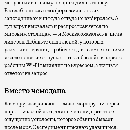
метрополии никому не приходило в голову.
Расслабленная атмосфера жила в своих
заповедниках и никуда оттуда не выбиралась. А
тут вдруг вырвалась и распространяется по
мировым столицам — и Москва оказалась в числе
лидеров. Добавьте сюда людей, у которых
размылись границы рабочего дня, а вместе с ними
и само понятие отпуска — и вот бассейн в парке с
рабочим Wi-Fi выглядит не курьезом, а точным
ответом на запрос.
Вместо чемодана
К вечеру возвращаюсь тем же маршрутом через
парк — золотой свет, длинные тени, приятное
ощущение усталости, которое обычно бывает
после моря. Эксперимент признаю удавшимся: