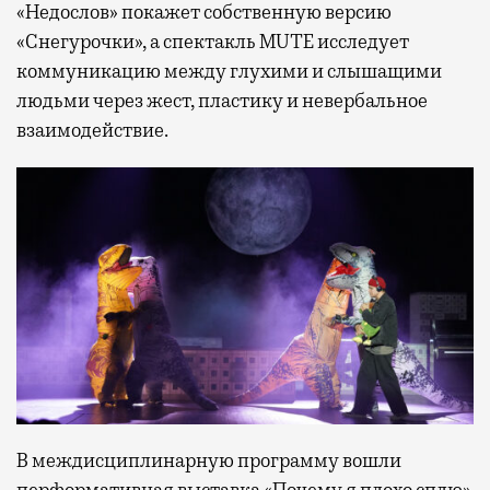
«Недослов» покажет собственную версию
«Снегурочки», а спектакль MUTE исследует
коммуникацию между глухими и слышащими
людьми через жест, пластику и невербальное
взаимодействие.
В междисциплинарную программу вошли
перформативная выставка «Почему я плохо сплю»