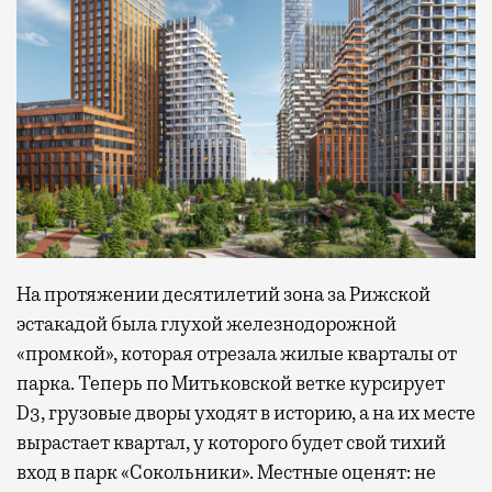
На протяжении десятилетий зона за Рижской
эстакадой была глухой железнодорожной
«промкой», которая отрезала жилые кварталы от
парка. Теперь по Митьковской ветке курсирует
D3, грузовые дворы уходят в историю, а на их месте
вырастает квартал, у которого будет свой тихий
вход в парк «Сокольники». Местные оценят: не