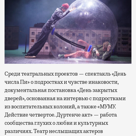
Среди театральных проектов — спектакль «День
числа Пи» о подростках и чувстве инаковости,
документальная постановка «День закрытых
дверей», основанная на интервью с подростками
из воспитательных колоний, а также «МУМУ.
Действие четвертое. Дүртенче акт» — работа
сообщества глухих о любви и культурных
различиях. Театр неслышащих актеров