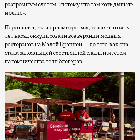
разгромным счетом, «потому что там хоть дышать
можно».
Персонажи, если присмотреться, те же, что пять
лет назад оккупировали все веранды модных
ресторанов на Малой Бронной — до того, как она
стала заложницей собственной славы и местом
паломничества толп блогеров.