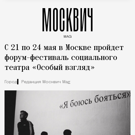
МОСКВИЧ
MAG
Введите ключевые слова для поиска статей
С 21 по 24 мая в Москве пройдет
форум-фестиваль социального
театра «Особый взгляд»
Город
Редакция Москвич Mag