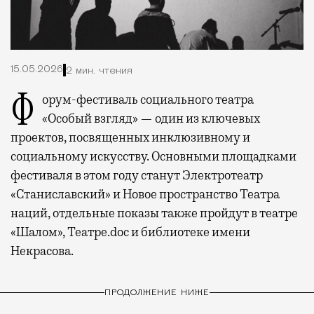
15.05.2026
2 мин. чтения
Форум-фестиваль социального театра
«Особый взгляд» — один из ключевых
проектов, посвященных инклюзивному и
социальному искусству. Основными площадками
фестиваля в этом году станут Электротеатр
«Станиславский» и Новое пространство Театра
наций, отдельные показы также пройдут в театре
«Шалом», Театре.doc и библиотеке имени
Некрасова.
ПРОДОЛЖЕНИЕ НИЖЕ