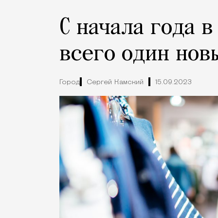
С начала года 
всего один нов
Город
Сергей Камский
15.09.2023