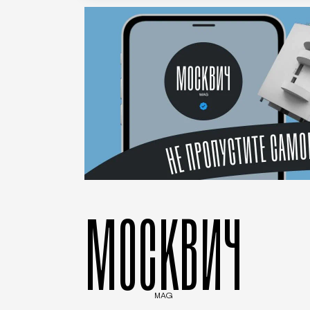
МОСКВИЧ
MAG