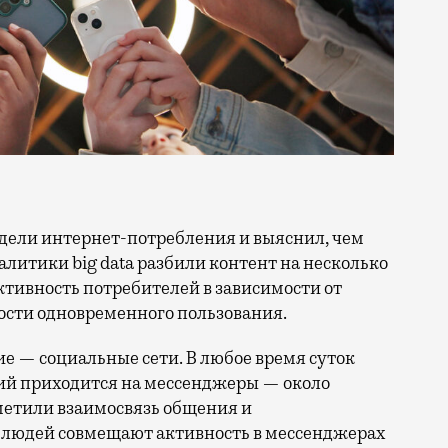
литики big data разбили контент на несколько
ктивность потребителей в зависимости от
ости одновременного пользования.
ие — социальные сети. В любое время суток
ий приходится на мессенджеры — около
метили взаимосвязь общения и
% людей совмещают активность в мессенджерах