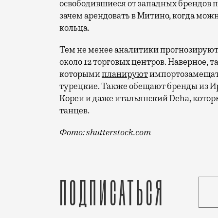
освободившиеся от западных брендов п
зачем арендовать в Митино, когда можн
кольца.
Тем не менее аналитики прогнозируют, 
около 12 торговых центров. Наверное, 
которыми
планируют
импортозамещать
турецкие. Также обещают бренды из И
Кореи и даже итальянский Deha, котор
танцев.
Фото: shutterstock.com
Единственным объектом, открытым с янв
Подписаться