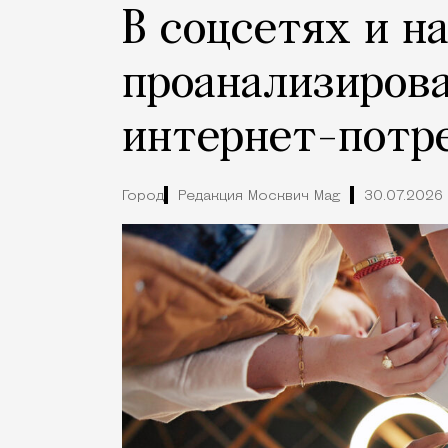
В соцсетях и н
проанализиров
интернет-потр
Город
Редакция Москвич Mag
30.07.2026