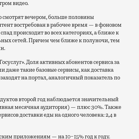
ром видео.
но смотрят вечером, больше половины
тент востребован в рабочее время — в фоновом
спад происходит во всех категориях, а ближе к
ьных сетей. Причем чем ближе к полуночи, тем
н.
осуслуг». Доля активных абонентов сервиса за
ли даже такие базовые сервисы, как доставка
ц заходят на портал, аналогичный показатель по
родуктов второй год наблюдается значительный
тивная месячная аудитория) — плюс 30%. Также
рвисов доставки еды на одного человека: 2,4 в
вским приложениям — на 10−15% год к году.