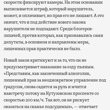
скорости фиксируют камеры. На этом основании
выписывается штраф, который нарушитель,
может, и оплачивает, но прав его не лишают. А это
значит, что и под действие нового закона
нарушители не подпадают. Среди блогеров-
лихачей, против которых, как признавались сами
депутаты, в основном и направлены меры,
лишенных прав практически не было.
Новый закон критикуют и за то, что он не
предусматривает наказание за езду пьяным.
«Представим, как законченный алкоголик,
лишенный прав за неоднократное управление под
градусом, снова садится за руль и мчится
навстречу потоку на Кутузовском проспекте со
скоростью 200 км/ч. Так вот, он не рискует
оказаться на скамье подсудимых», — отмечает