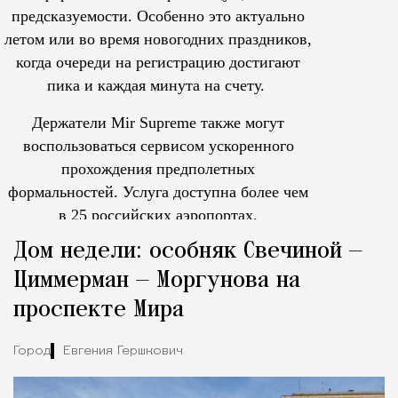
предсказуемости. Особенно это актуально
летом или во время новогодних праздников,
когда очереди на регистрацию достигают
пика и каждая минута на счету.
Держатели Mir Supreme также могут
воспользоваться сервисом ускоренного
прохождения предполетных
формальностей.
Услуга доступна более чем
в 25 российских аэропортах.
Tcпециальный проектКаждый москвич знает — отпуск нач
Дом недели: особняк Свечиной —
Циммерман — Моргунова на
проспекте Мира
Город
Евгения Гершкович