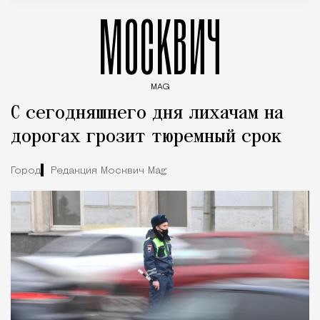
МОСКВИЧ
MAG
Введите ключевые слова для поиска статей
С сегодняшнего дня лихачам на
дорогах грозит тюремный срок
Город
Редакция Москвич Mag