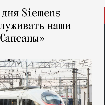
 дня Siemens
луживать наши
«Сапсаны»