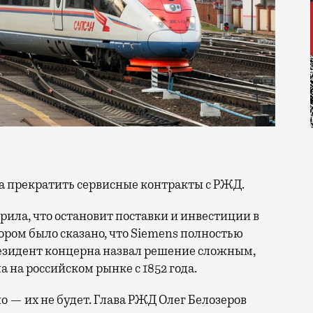
ла прекратить сервисные контракты с РЖД.
рила, что остановит поставки и инвестиции в
отором было сказано, что Siemens полностью
резидент концерна назвал решение сложным,
 на российском рынке с 1852 года.
о — их не будет. Глава РЖД Олег Белозеров