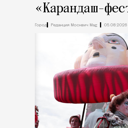
«Карандаш-фес
Город
Редакция Москвич Mag
05.08.2026