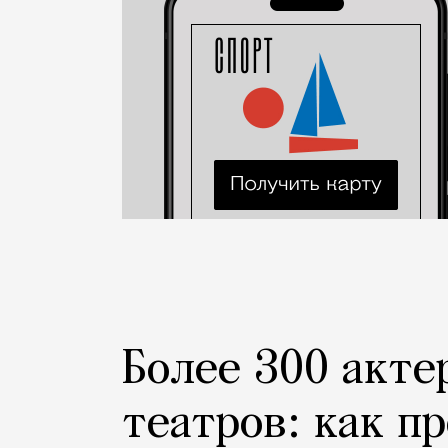
Более 300 акте
театров: как п