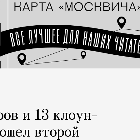
ров и 13 клоун-
рошел второй