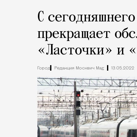
С сегодняшнего
прекращает обс
«Ласточки» и 
Город
Редакция Москвич Mag
13.05.2022