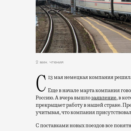
2 мин. чтения
С 13 мая немецкая компания реши
Еще в начале марта компания гово
Россию. А вчера вышло
заявление
, в к
прекращает работу в нашей стране. П
учитывая, что компания присутствовала
С поставками новых поездов все понятн