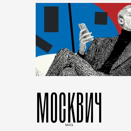
МОСКВИЧ
MAG