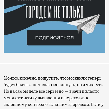
Можно, конечно, пошутить, что москвичи теперь
будут бояться не только кашлянуть, но и чихнуть.
Но на самом деле все серьезно — врачи и власти
меняют тактику выявления и переходят к
сплошному контролю за нашим здоровьем. Если у