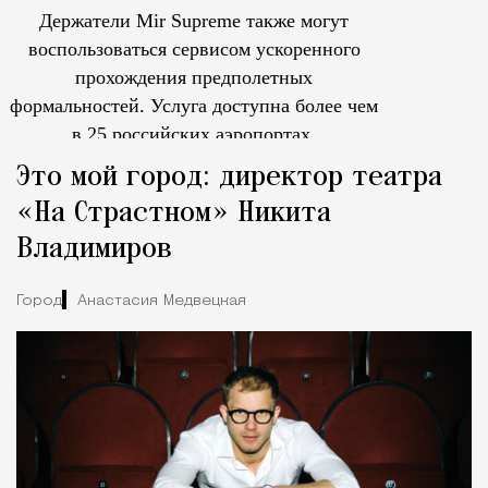
Держатели Mir Supreme также могут
воспользоваться сервисом ускоренного
прохождения предполетных
формальностей.
Услуга доступна более чем
в 25 российских аэропортах.
Tcпециальный проектКаждый москвич знает — отпуск нач
Это мой город: директор театра
«На Страстном» Никита
Владимиров
Город
Анастасия Медвецкая