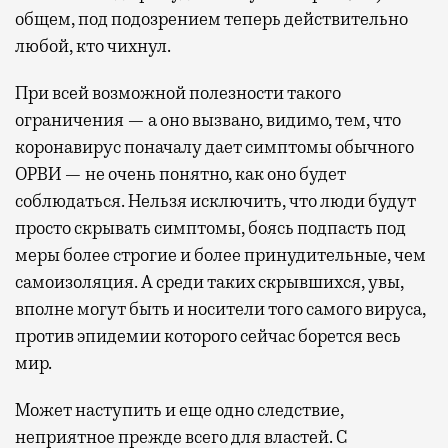
общем, под подозрением теперь действительно
любой, кто чихнул.
При всей возможной полезности такого
ограничения — а оно вызвано, видимо, тем, что
коронавирус поначалу дает симптомы обычного
ОРВИ — не очень понятно, как оно будет
соблюдаться. Нельзя исключить, что люди будут
просто скрывать симптомы, боясь подпасть под
меры более строгие и более принудительные, чем
самоизоляция. А среди таких скрывшихся, увы,
вполне могут быть и носители того самого вируса,
против эпидемии которого сейчас борется весь
мир.
Может наступить и еще одно следствие,
неприятное прежде всего для властей. С