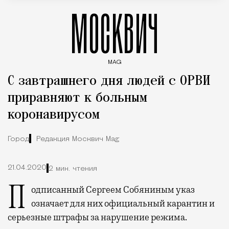
МОСКВИЧ
MAG
Введите ключевые слова для поиска статей
С завтрашнего дня людей с ОРВИ
приравняют к больным
коронавирусом
Город
Редакция Москвич Mag
21.04.2020
2 мин. чтения
Подписанный Сергеем Собяниным указ
означает для них официальный карантин и
серьезные штрафы за нарушение режима.