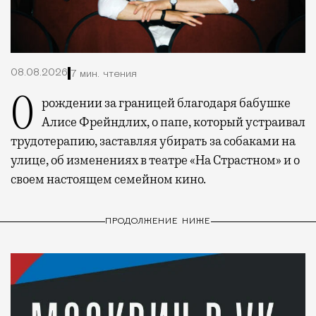
08.08.2026
7 мин. чтения
О рождении за границей благодаря бабушке
Алисе Фрейндлих, о папе, который устраивал
трудотерапию, заставляя убирать за собаками на
улице, об изменениях в театре «На Страстном» и о
своем настоящем семейном кино.
ПРОДОЛЖЕНИЕ НИЖЕ