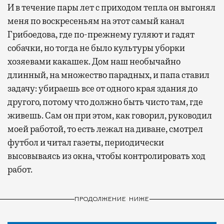
И в течение пары лет с приходом тепла он выгонял
меня по воскресеньям на этот самый канал
Грибоедова, где по-прежнему гуляют и гадят
собачки, но тогда не было культуры уборки
хозяевами какашек. Дом наш необычайно
длинный, на множество парадных, и папа ставил
задачу: убираешь все от одного края здания до
другого, потому что должно быть чисто там, где
живешь. Сам он при этом, как говорил, руководил
моей работой, то есть лежал на диване, смотрел
футбол и читал газеты, периодически
высовываясь из окна, чтобы контролировать ход
работ.
ПРОДОЛЖЕНИЕ НИЖЕ