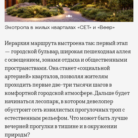
Экотропа в жилых кварталах «СЕТ» и «Веер»
Иерархия маршрута выстроена так: первый этап
— городской бульвар, широкая пешеходная аллея
с освещением, зонами отдыха и общественными
пространствами. Она станет «социальной
артерией» кварталов, позволяя жителям
проходить первые две-три тысячи шагов в
комфортной городской атмосфере. Дальше будет
начинаться лесопарк, в котором девелопер
обустроит сеть извилистых прогулочных троп с
естественным рельефом. Что может быть лучше
вечерней прогулки в тишине и в окружении
природы?