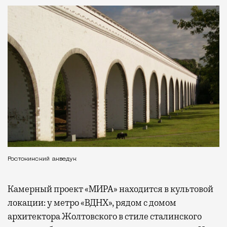
Ростокинский акведук
Камерный проект «МИРА» находится в культовой
локации: у метро «ВДНХ», рядом с домом
архитектора Жолтовского в стиле сталинского