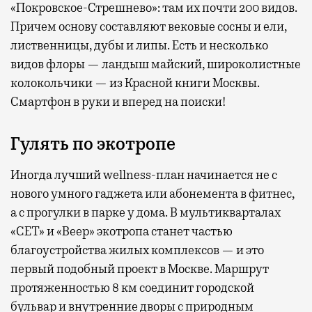
«Покровское-Стрешнево»: там их
почти 200 видов.
Причем основу составляют вековые сосны и ели,
лиственницы, дубы и липы. Есть и несколько
видов флоры — ландыш майский, широколистные
колокольчики — из Красной книги Москвы.
Смартфон в руки и вперед на поиски!
Гулять по экотропе
Иногда лучший wellness-план начинается не с
нового умного гаджета или абонемента в фитнес,
а с прогулки в парке у дома. В мультикварталах
«СЕТ» и «Веер» экотропа станет частью
благоустройства жилых комплексов — и это
первый подобный проект в Москве. Маршрут
протяженностью 8 км соединит городской
бульвар и внутренние дворы с природным