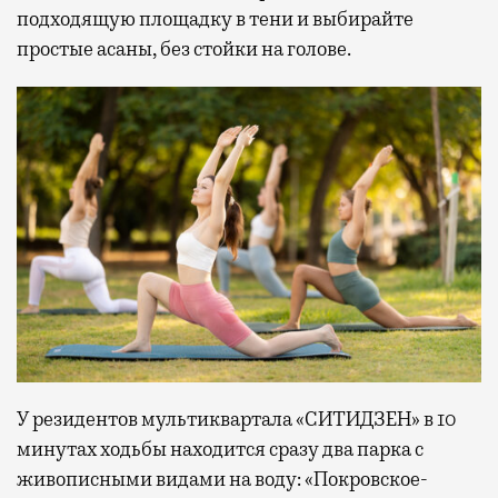
подходящую площадку в тени и выбирайте
простые асаны, без стойки на голове.
У резидентов мультиквартала «СИТИДЗЕН» в 10
минутах ходьбы находится сразу два парка с
живописными видами на воду: «Покровское-