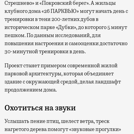
Стрешнево» и «Покровский берег». А жильцы
клубного дома «26 ПАРКВЬЮ» могут начать день с
тренировки в тени 200-летних дубов в
историческом парке «Дубки», до которого 5 минут
пешком. По данным исследований, для
повышения настроения и самооценки достаточно
30-минутной тренировки в день.
Проект станет примером современной жилой
парковой архитектуры, которая объединяет
здание с окружающей средой, делая ландшафт
продолжением дома.
Охотиться на звуки
Услышать пение птиц, шелест ветра, треск
нагретого дерева помогут «звуковые прогулки»