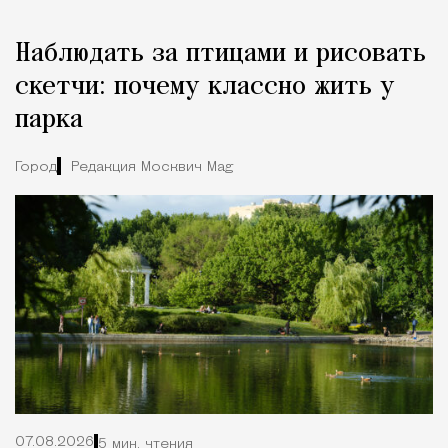
Наблюдать за птицами и рисовать
скетчи: почему классно жить у
парка
Город
Редакция Москвич Mag
07.08.2026
5 мин. чтения