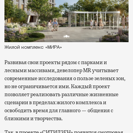
Жилой комплекс «МИРА»
Развивая
свои проекты рядом с парками и
лесными массивами, девелопер MR учитывает
современные исследования о пользе зеленых зон,
но не ограничивается ими. Каждый проект
позволяет реализовать различные жизненные
сценарии в пределах жилого комплекса и
освободить время для главного — общения с
близкими и творчества.
Так, в проекте «СИТИДЗЕН» появится смотровая