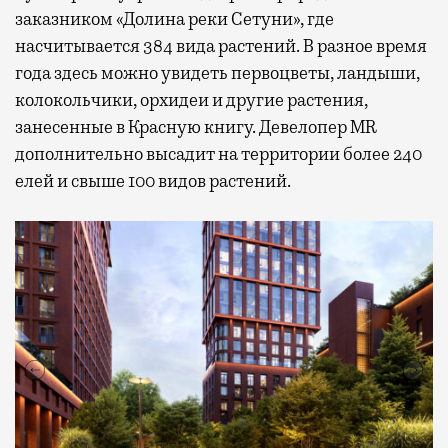
заказником «Долина реки Сетуни», где
насчитывается 384 вида растений. В разное время
года здесь можно увидеть первоцветы, ландыши,
колокольчики, орхидеи и другие растения,
занесенные в Красную книгу. Девелопер MR
дополнительно высадит на территории более 240
елей и свыше 100 видов растений.