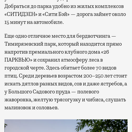
Добраться до парка удобно из жилых комплексов
«СИТИДЗЕН» и «Сити Бэй» — дорога займет около
15 минут на автомобиле.
Еще одно отличное место для бердвотчинга —
Тимирязевский парк, который находится прямо
напротив премиального клубного дома «26
ПАРКВЬЮ» и сохранил атмосферу леса в
городской черте. Здесь обитает более 70 видов
птиц. Среди деревьев возрастом 200–250 лет стоит
искать дятлов разных видов, сов и даже ястребов, а
у Большого Садового пруда — полевого
жаворонка, желтую трясогузку и чибиса, слушать
малиновок и соловьев.