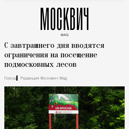
МОСКВИЧ
MAG
Введите ключевые слова для поиска статей
С завтрашнего дня вводятся
ограничения на посещение
подмосковных лесов
Город
Редакция Москвич Mag