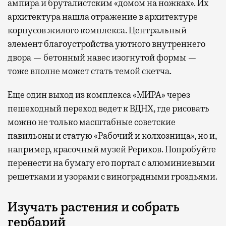
ампира и бруталистским «домом на ножках». Их
архитектура нашла отражение в архитектуре
корпусов жилого комплекса. Центральный
элемент благоустройства уютного внутреннего
двора — бетонный навес изогнутой формы —
тоже вполне может стать темой скетча.
Еще один выход из комплекса «МИРА» через
пешеходный переход ведет к ВДНХ, где рисовать
можно не только масштабные советские
павильоны и статую «Рабочий и колхозница», но и,
например, красочный музей Рерихов. Попробуйте
перенести на бумагу его портал с алюминиевыми
решетками и узорами с виноградными гроздьями.
Изучать растения и собрать
гербарий