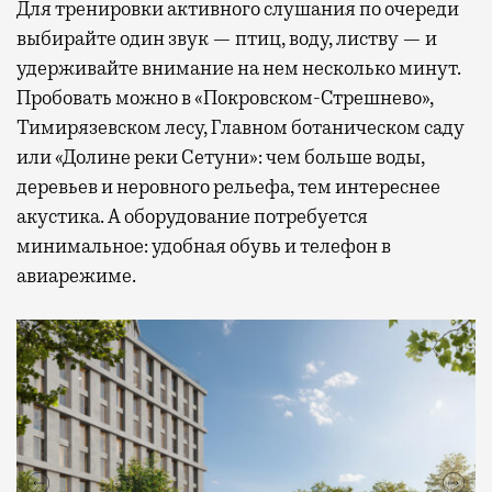
Для тренировки активного слушания по очереди
выбирайте один звук — птиц, воду, листву — и
удерживайте внимание на нем несколько минут.
Пробовать можно в «Покровском-Стрешнево»,
Тимирязевском лесу, Главном ботаническом саду
или «Долине реки Сетуни»: чем больше воды,
деревьев и неровного рельефа, тем интереснее
акустика. А оборудование потребуется
минимальное: удобная обувь и телефон в
авиарежиме.