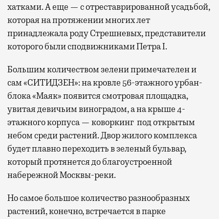
хатками. А еще — с отреставрированной усадьбой,
которая на протяжении многих лет
принадлежала роду Стрешневых, представители
которого были сподвижниками Петра I.
Большим количеством зелени примечателен и
сам «СИТИДЗЕН»: на кровле 56-этажного урбан-
блока «Маяк» появится смотровая площадка,
увитая девичьим виноградом, а на крыше 4-
этажного корпуса — коворкинг под открытым
небом среди растений. Двор жилого комплекса
будет плавно переходить в зеленый бульвар,
который протянется до благоустроенной
набережной Москвы-реки.
Но самое большое количество разнообразных
растений, конечно, встречается в парке