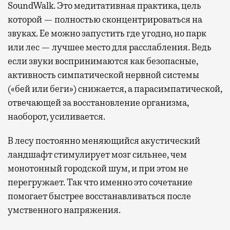
SoundWalk. Это медитативная практика, цель
которой — полностью сконцентрироваться на
звуках. Ее можно запустить где угодно, но парк
или лес — лучшее место для расслабления. Ведь
если звуки воспринимаются как безопасные,
активность симпатической нервной системы
(«бей или беги») снижается, а парасимпатической,
отвечающей за восстановление организма,
наоборот, усиливается.
В лесу постоянно меняющийся акустический
ландшафт стимулирует мозг сильнее, чем
монотонный городской шум, и при этом не
перегружает. Так что именно это сочетание
помогает быстрее восстанавливаться после
умственного напряжения.