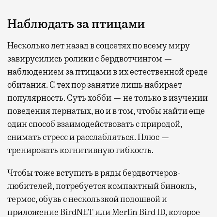
Наблюдать за птицами
Несколько лет назад в соцсетях по всему миру
завирусились ролики с бердвотчингом —
наблюдением за птицами в их естественной среде
обитания. С тех пор занятие лишь набирает
популярность. Суть хобби — не только в изучении
поведения пернатых, но и в том, чтобы найти еще
один способ взаимодействовать с природой,
снимать стресс и расслабляться. Плюс —
тренировать когнитивную гибкость.
Чтобы тоже вступить в ряды бердвотчеров-
любителей, потребуется компактный бинокль,
термос, обувь с нескользкой подошвой и
приложение BirdNET или Merlin Bird ID, которое