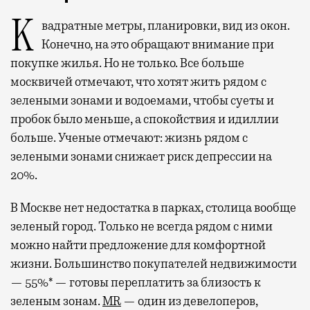
Квадратные метры, планировки, вид из окон.
Конечно, на это обращают внимание при
покупке жилья. Но не только. Все больше
москвичей отмечают, что хотят жить рядом с
зелеными зонами и водоемами, чтобы суеты и
пробок было меньше, а спокойствия и идиллии
больше. Ученые отмечают: жизнь рядом с
зелеными зонами снижает риск депрессии на
20%.
В Москве нет недостатка в парках, столица вообще
зеленый город. Только не всегда рядом с ними
можно найти предложение для комфортной
жизни. Большинство покупателей недвижимости
— 55%* — готовы переплатить за близость к
зеленым зонам.
MR
— один из девелоперов,