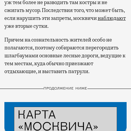
уж тем более не разводить там костры и не
сжигать мусор. Последствия того, что может быть,
если нарушить эти запреты, москвичи
наблюдают
уже вторые сутки.
Причем на сознательность жителей особо не
полагаются, поэтому собираются перегородить
шлагбаумами основные лесные дороги, ведущие к
тем местам, куда обычно приезжают
отдыхающие, и выставить патрули.
ПРОДОЛЖЕНИЕ НИЖЕ