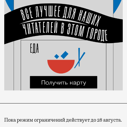
Пока режим ограничений действует до 28 августа.