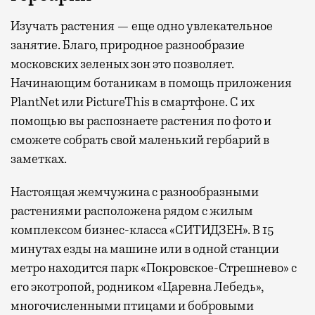
Изучать растения — еще одно увлекательное
занятие. Благо, природное разнообразие
московских зеленых зон это позволяет.
Начинающим ботаникам в помощь приложения
PlantNet или PictureThis в смартфоне. С их
помощью вы распознаете растения по фото и
сможете собрать свой маленький гербарий в
заметках.
Настоящая жемчужина с разнообразными
растениями расположена рядом с жилым
комплексом бизнес-класса «СИТИДЗЕН». В 15
минутах езды на машине или в одной станции
метро находится парк «Покровское-Стрешнево» с
его экотропой, родником «Царевна Лебедь»,
многочисленными птицами и бобровыми