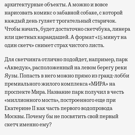
архитектурные объекты. А можно и вовсе
нарисовать комикс о забавной собаке, с которой
каждый день гуляет трогательный старичок.
Чтобы начать, будет достаточно скетчбука, линера
или цветных карандашей. А формат «15 минут на
один скетч» снимет страх чистого листа.
Для скетчинга отлично подойдет, например, парк
«Акведук», расположенный на левом берегу реки
Яузы. Попасть в него можно прямо из гранд-лобби
премиального жилого комплекса «МИРА» на
проспекте Мира. Название парк получил в честь
«миллионного моста», построенного еще при
Екатерине II как часть первого водопровода
Москвы. Почему бы не посвятить свой первый
скетч именно ему?