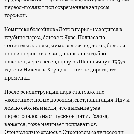
переосмысляют под современные запросы
горожан.
Комплекс бассейнов «Лето в парке» находится в
глубине парка, ближе к Яузе. Полчаса по
тенистым аллеям, мимо велосипедистов, белок и
пенсионеров с их скандинавской ходьбой,
наконец, через легендарную «Шашлычную 1957»,
где ели Никсон и Хрущев, — это не дорога, это
променад.
После реконструкции парк стал заметно
ухоженнее: новые дорожки, свет, навигация. Иду и
ловлю себя на мысли, что дыхание уже
перестроилось на отпускной ритм. Голова,
кажется, тоже начинает поддаваться.
Окончательно сдаюсь в Сиреневом саду посреди