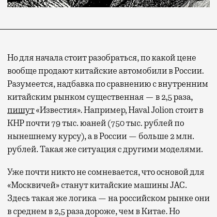
Но для начала стоит разобраться, по какой цене
вообще продают китайские автомобили в России.
Разумеется, надбавка по сравнению с внутренним
китайским рынком существенная — в 2,5 раза,
пишут
«Известия». Например, Haval Jolion стоит в
КНР почти 79 тыс. юаней (750 тыс. рублей по
нынешнему курсу), а в России — больше 2 млн.
рублей. Такая же ситуация с другими моделями.
Уже почти никто не сомневается, что основой для
«Москвичей» станут китайские машины JAC.
Здесь такая же логика — на российском рынке они
в среднем в 2,5 раза дороже, чем в Китае. Но