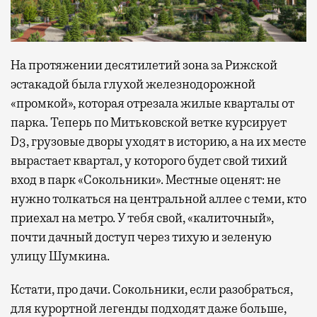
На протяжении десятилетий зона за Рижской
эстакадой была глухой железнодорожной
«промкой», которая отрезала жилые кварталы от
парка. Теперь по Митьковской ветке курсирует
D3, грузовые дворы уходят в историю, а на их месте
вырастает квартал, у которого будет свой тихий
вход в парк «Сокольники». Местные оценят: не
нужно толкаться на центральной аллее с теми, кто
приехал на метро. У тебя свой, «калиточный»,
почти дачный доступ через тихую и зеленую
улицу Шумкина.
Кстати, про дачи. Сокольники, если разобраться,
для курортной легенды подходят даже больше,