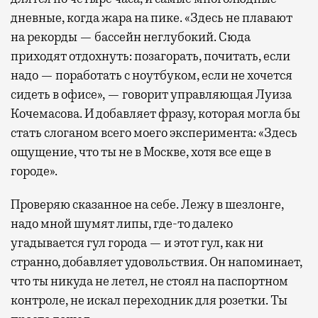
дневные, когда жара на пике. «Здесь не плавают
на рекорды — бассейн неглубокий. Сюда
приходят отдохнуть: позагорать, почитать, если
надо — поработать с ноутбуком, если не хочется
сидеть в офисе», — говорит управляющая Луиза
Кочемасова. И добавляет фразу, которая могла бы
стать слоганом всего моего эксперимента: «Здесь
ощущение, что ты не в Москве, хотя все еще в
городе».
Проверяю сказанное на себе. Лежу в шезлонге,
надо мной шумят липы, где-то далеко
угадывается гул города — и этот гул, как ни
странно, добавляет удовольствия. Он напоминает,
что ты никуда не летел, не стоял на паспортном
контроле, не искал переходник для розетки. Ты