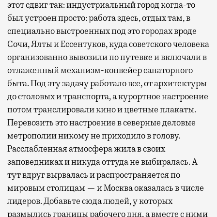
этот сдвиг так: индустриальный город когда-то
был устроен просто: работа здесь, отдых там, в
специально выстроенных под это городах вроде
Сочи, Ялты и Ессентуков, куда советского человека
организованно вывозили по путевке и включали в
отлаженный механизм-конвейер санаторного
быта. Под эту задачу работало все, от архитектуры
до столовых и транспорта, а курортное настроение
потом транслировали кино и цветные плакаты.
Перевозить это настроение в северные деловые
метрополии никому не приходило в голову.
Расслабленная атмосфера жила в своих
заповедниках и никуда оттуда не выбиралась. А
тут вдруг вырвалась и распространяется по
мировым столицам — и Москва оказалась в числе
лидеров. Добавьте сюда людей, у которых
размылись границы рабочего дня, а вместе с ними