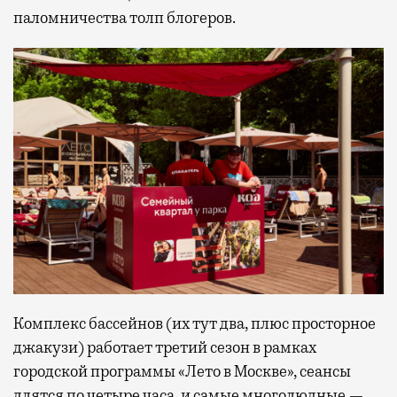
паломничества толп блогеров.
Комплекс бассейнов (их тут два, плюс просторное
джакузи) работает третий сезон в рамках
городской программы «Лето в Москве», сеансы
длятся по четыре часа, и самые многолюдные —