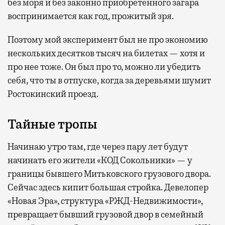
без моря и без законно приобретенного загара
воспринимается как год, прожитый зря.
Поэтому мой эксперимент был не про экономию
нескольких десятков тысяч на билетах — хотя и
про нее тоже. Он был про то, можно ли убедить
себя, что ты в отпуске, когда за деревьями шумит
Ростокинский проезд.
Тайные тропы
Начинаю утро там, где через пару лет будут
начинать его жители «КОД Сокольники» — у
границы бывшего Митьковского грузового двора.
Сейчас здесь кипит большая стройка. Девелопер
«Новая Эра», структура «РЖД-Недвижимости»,
превращает бывший грузовой двор в семейный