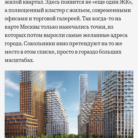
жилой квартал. Здесь появится не «еще один ЖК»,
а полноценный кластер с жильем, современными
офисами и торговой галереей. Так когда-то на
карте Москвы только намечались точки, из
которых потом выросли самые желанные адреса
города. Сокольники явно претендуют на то же
место в этом списке, просто в гораздо больших
масштабах.