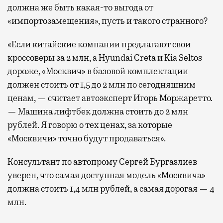
должна же быть какая-то выгода от
«импортозамещения», пусть и такого странного?
«Если китайские компании предлагают свои
кроссоверы за 2 млн, а Hyundai Creta и Kia Seltos
дороже, «Москвич» в базовой комплектации
должен стоить от 1,5 до 2 млн по сегодняшним
ценам, — считает автоэксперт Игорь Моржаретто.
— Машина лифтбек должна стоить до 2 млн
рублей. Я говорю о тех ценах, за которые
«Москвичи» точно будут продаваться».
Консультант по автопрому Сергей Бургазлиев
уверен, что самая доступная модель «Москвича»
должна стоить 1,4 млн рублей, а самая дорогая — 4
млн.