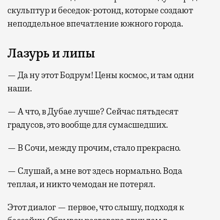
скульптур и беседок-ротонд, которые создают
неподдельное впечатление южного города.
Лазурь и липы
— Да ну этот Бодрум! Цены космос, и там одни
наши.
— А что, в Дубае лучше? Сейчас пятьдесят
градусов, это вообще для сумасшедших.
— В Сочи, между прочим, стало прекрасно.
— Слушай, а мне вот здесь нормально. Вода
теплая, и никто чемодан не потерял.
Этот диалог — первое, что слышу, подходя к