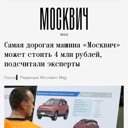
МОСКВИЧ
MAG
Введите ключевые слова для поиска статей
Самая дорогая машина «Москвич»
может стоить 4 млн рублей,
подсчитали эксперты
Город
Редакция Москвич Mag