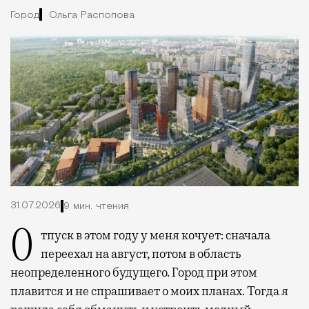
Город
Ольга Распопова
31.07.2026
9 мин. чтения
Отпуск в этом году у меня кочует: сначала
переехал на август, потом в область
неопределенного будущего. Город при этом
плавится и не спрашивает о моих планах. Тогда я