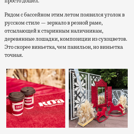
просто дошел.
Рядом с бассейном этим летом появился уголок в
русском стиле — зеркало в резной раме,
отсылающей к старинным наличникам,
деревянные лошадки, композиции из сухоцветов.
Это скорее виньетка, чем павильон, но виньетка
точная.