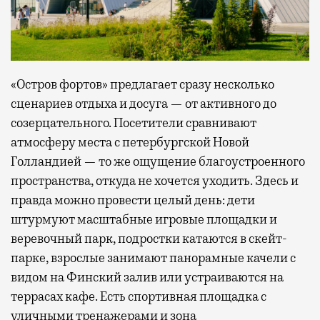
«Остров фортов» предлагает сразу несколько
сценариев отдыха и досуга — от активного до
созерцательного. Посетители сравнивают
атмосферу места с петербургской Новой
Голландией — то же ощущение благоустроенного
пространства, откуда не хочется уходить. Здесь и
правда можно провести целый день: дети
штурмуют масштабные игровые площадки и
веревочный парк, подростки катаются в скейт-
парке, взрослые занимают панорамные качели с
видом на Финский залив или устраиваются на
террасах кафе. Есть спортивная площадка с
уличными тренажерами и зона