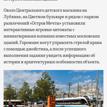
Около Центрального детского магазина на
Лубянке, на Цветном бульваре и рядом с парком
развлечений «Остров Мечты» установили
интерактивные игровые автоматы с
миниатюрными копиями известных московских
зданий. Горожане могут управлять стрелой крана
с помощью джойстика, а после успешного
выполнения задания увидеть информацию об
истории и архитектурных особенностях объекта.