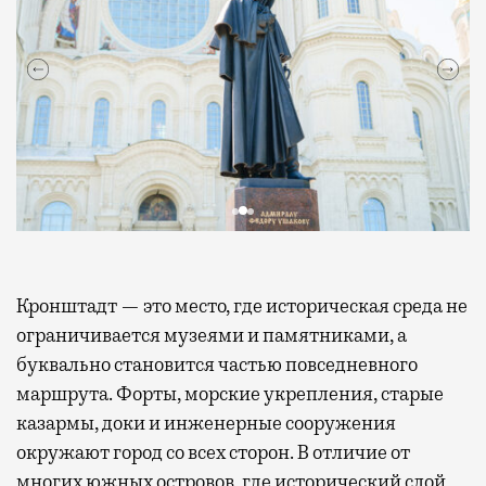
Кронштадт — это место, где историческая среда не
ограничивается музеями и памятниками, а
буквально становится частью повседневного
маршрута. Форты, морские укрепления, старые
казармы, доки и инженерные сооружения
окружают город со всех сторон. В отличие от
многих южных островов, где исторический слой