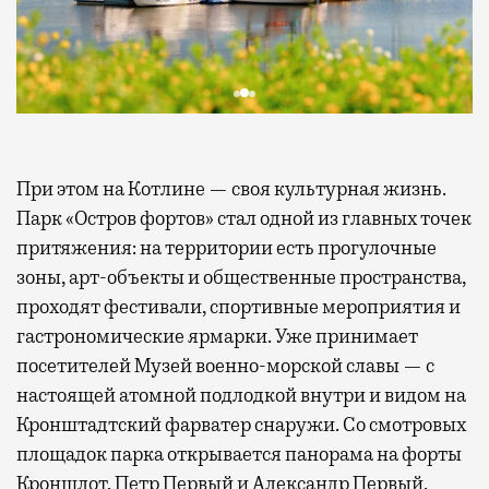
При этом на Котлине — своя культурная жизнь.
Парк «Остров фортов» стал одной из главных точек
притяжения: на территории есть прогулочные
зоны, арт-объекты и общественные пространства,
проходят фестивали, спортивные мероприятия и
гастрономические ярмарки. Уже принимает
посетителей Музей военно-морской славы — с
настоящей атомной подлодкой внутри и видом на
Кронштадтский фарватер снаружи. Со смотровых
площадок парка открывается панорама на форты
Кроншлот, Петр Первый и Александр Первый.