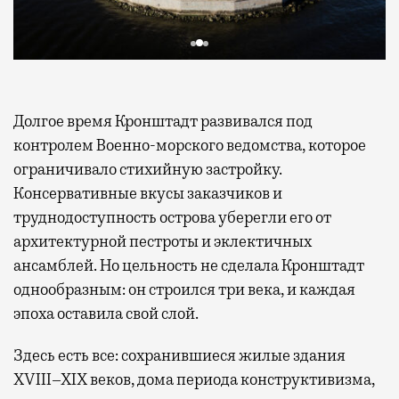
Долгое время Кронштадт развивался под
контролем Военно-морского ведомства, которое
ограничивало стихийную застройку.
Консервативные вкусы заказчиков и
труднодоступность острова уберегли его от
архитектурной пестроты и эклектичных
ансамблей. Но цельность не сделала Кронштадт
однообразным: он строился три века, и каждая
эпоха оставила свой слой.
Здесь есть все: сохранившиеся жилые здания
XVIII–XIX веков, дома периода конструктивизма,