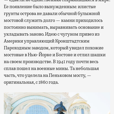
Ее появление было вынужденным: илистые
грунты острова не давали обычной булыжной
мостовой служить долго — камни приходилось
постоянно вынимать, выравнивать основание и
укладывать заново. Идею с чугуном привез из
Америки управляющий Кронштадтским
Пароходным заводом, который увидел похожие
мостовые в Нью-Йорке и Бостоне и отлил шашки
на своем производстве. В 1941 году почти весь
сплав пошел на военные мины. Та небольшая
часть, что уцелела на Пеньковом мосту, —
оригинальная, с 1860 года.