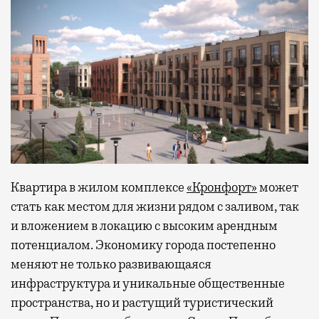
Квартира в жилом комплексе
«Кронфорт»
может
стать как местом для жизни рядом с заливом, так
и вложением в локацию с высоким арендным
потенциалом. Экономику города постепенно
меняют не только развивающаяся
инфраструктура и уникальные общественные
пространства, но и растущий туристический