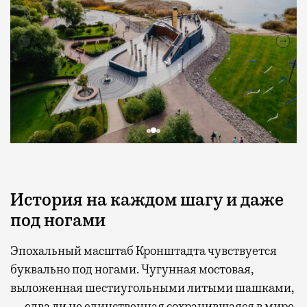
История на каждом шагу и даже
под ногами
Эпохальный масштаб Кронштадта чувствуется
буквально под ногами. Чугунная мостовая,
выложенная шестиугольными литыми шашками,
— едва ли не единственная сохранившаяся в мире.