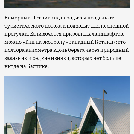
Камерный Летний сад находится поодаль от
туристического потока и подходит для неспешной
прогулки. Если хочется природных ландшафтов,
можно уйти на экотропу «Западный Котлин»: это
полтора километра вдоль берега через природный
заказник и редкие ивняки, которых нет больше
нигде на Балтике.