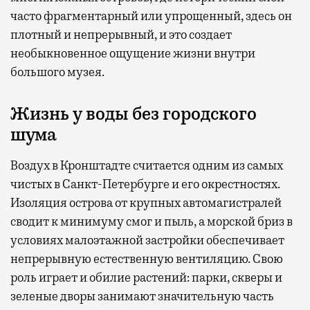
часто фрагментарный или упрощенный, здесь он
плотный и непрерывный, и это создает
необыкновенное ощущение жизни внутри
большого музея.
Жизнь у воды без городского
шума
Воздух в Кронштадте считается одним из самых
чистых в Санкт-Петербурге и его окрестностях.
Изоляция острова от крупных автомагистралей
сводит к минимуму смог и пыль, а морской бриз в
условиях малоэтажной застройки обеспечивает
непрерывную естественную вентиляцию. Свою
роль играет и обилие растений: парки, скверы и
зеленые дворы занимают значительную часть