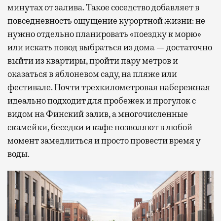
минутах от залива. Такое соседство добавляет в
повседневность ощущение курортной жизни: не
нужно отдельно планировать «поездку к морю»
или искать повод выбраться из дома — достаточно
выйти из квартиры, пройти пару метров и
оказаться в яблоневом саду, на пляже или
фестивале. Почти трехкилометровая набережная
идеально подходит для пробежек и прогулок с
видом на Финский залив, а многочисленные
скамейки, беседки и кафе позволяют в любой
момент замедлиться и просто провести время у
воды.