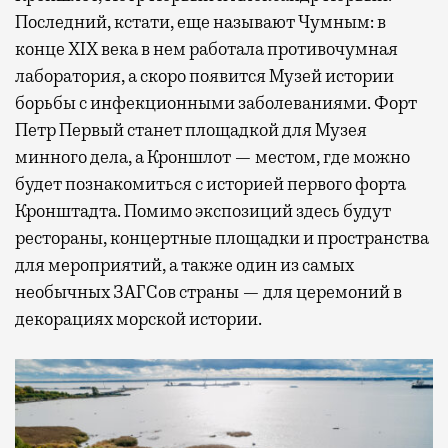
Последний, кстати, еще называют Чумным: в
конце XIX века в нем работала противочумная
лаборатория, а скоро появится Музей истории
борьбы с инфекционными заболеваниями. Форт
Петр Первый станет площадкой для Музея
минного дела, а Кроншлот — местом, где можно
будет познакомиться с историей первого форта
Кронштадта. Помимо экспозиций здесь будут
рестораны, концертные площадки и пространства
для мероприятий, а также один из самых
необычных ЗАГСов страны — для церемоний в
декорациях морской истории.