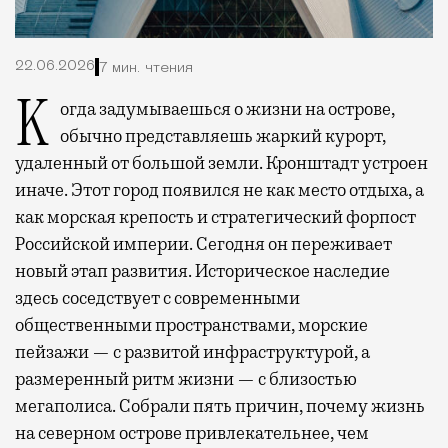
22.06.2026
7 мин. чтения
Когда задумываешься о жизни на острове,
обычно представляешь жаркий курорт,
удаленный от большой земли. Кронштадт устроен
иначе. Этот город появился не как место отдыха, а
как морская крепость и стратегический форпост
Российской империи. Сегодня он переживает
новый этап развития. Историческое наследие
здесь соседствует с современными
общественными пространствами, морские
пейзажи — с развитой инфраструктурой, а
размеренный ритм жизни — с близостью
мегаполиса. Собрали пять причин, почему жизнь
на северном острове привлекательнее, чем