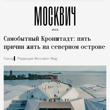
МОСКВИЧ
MAG
Введите ключевые слова для поиска статей
Самобытный Кронштадт: пять
причин жить на северном острове
Город
Редакция Москвич Mag