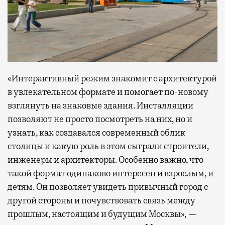
«Интерактивный режим знакомит с архитектурой
в увлекательном формате и помогает по-новому
взглянуть на знаковые здания. Инсталляции
позволяют не просто посмотреть на них, но и
узнать, как создавался современный облик
столицы и какую роль в этом сыграли строители,
инженеры и архитекторы. Особенно важно, что
такой формат одинаково интересен и взрослым, и
детям. Он позволяет увидеть привычный город с
другой стороны и почувствовать связь между
прошлым, настоящим и будущим Москвы», —