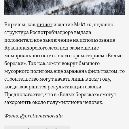
Впрочем, как
пишет
издание Msk1.ru, недавно
структура Роспотребнадзора выдала
положительное заключение
на использование
Краснопахорского леса под размещение
мемориального комплекса с крематорием «Белые
березки».
Так как земля вокруг бывшего
мусорного полигона еще заражена фильтратом, то
строительство могут начать лишь в 2027 году,
когда завершится рекультивация свалки.
Предполагается, что в «Белых березках» смогут
захоронить около полумиллиона человек.
Фото: @protivmemoriala