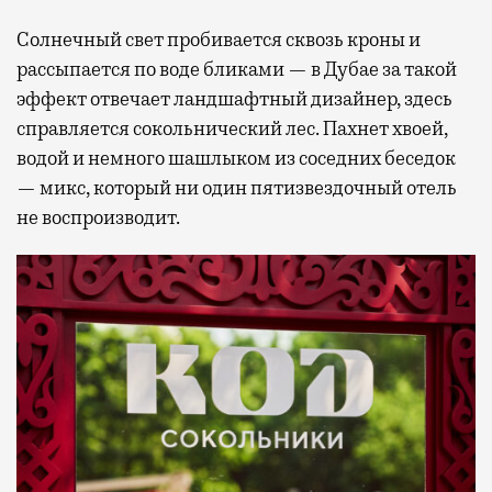
Солнечный свет пробивается сквозь кроны и
рассыпается по воде бликами — в Дубае за такой
эффект отвечает ландшафтный дизайнер, здесь
справляется сокольнический лес. Пахнет хвоей,
водой и немного шашлыком из соседних беседок
— микс, который ни один пятизвездочный отель
не воспроизводит.