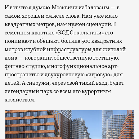
И вот что я думаю. Москвичи избалованы — в
самом хорошем смысле слова. Нам уже мало
квадратных метров, нам нужен сценарий. В
семейном квартале
«КОД Сокольники»
это
понимают и обещают больше 500 квадратных
метров клубной инфраструктуры для жителей
дома — коворкинг, общественную гостиную,
фитнес-студию, многофункциональное арт-
пространство и двухуровневую «игровую» для
детей. А снаружи, через свой тихий вход, будет
легендарный парк со всем его курортным
хозяйством.