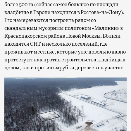
более 500 га (сейчас самое большое по площади
кладбище в Европе находится в Ростове-на-Дону).
Его намереваются построить рядом со
скандальным мусорным полигоном «Малинки» в
Краснопахорском районе Новой Москвы.
Вблизи
находятся СНТ и несколько поселений, где
проживают местные, которые уже довольно давно
протестуют как против строительства кладбища в
целом, так и против вырубки деревьев на участке.