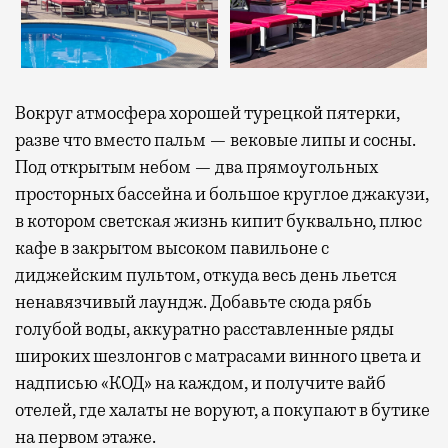
Вокруг атмосфера хорошей турецкой пятерки,
разве что вместо пальм — вековые липы и сосны.
Под открытым небом — два прямоугольных
просторных бассейна и большое круглое джакузи,
в котором светская жизнь кипит буквально, плюс
кафе в закрытом высоком павильоне с
диджейским пультом, откуда весь день льется
ненавязчивый лаундж. Добавьте сюда рябь
голубой воды, аккуратно расставленные ряды
широких шезлонгов с матрасами винного цвета и
надписью «КОД» на каждом, и получите вайб
отелей, где халаты не воруют, а покупают в бутике
на первом этаже.