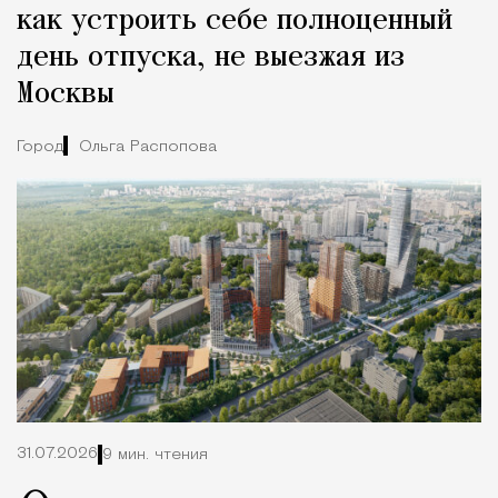
как устроить себе полноценный
день отпуска, не выезжая из
Москвы
Город
Ольга Распопова
31.07.2026
9 мин. чтения