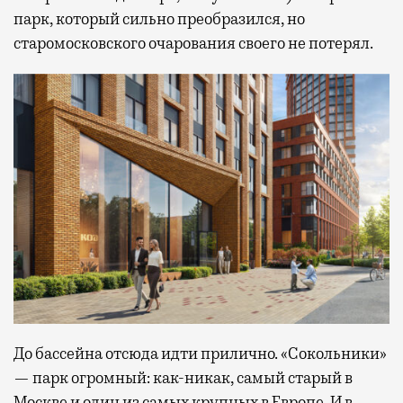
парк, который сильно преобразился, но
старомосковского очарования своего не потерял.
До бассейна отсюда идти прилично. «Сокольники»
— парк огромный: как-никак, самый старый в
Москве и один из самых крупных в Европе. И в