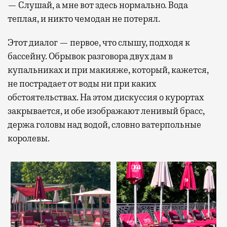
— Слушай, а мне вот здесь нормально. Вода
теплая, и никто чемодан не потерял.
Этот диалог — первое, что слышу, подходя к
бассейну. Обрывок разговора двух дам в
купальниках и при макияже, который, кажется,
не пострадает от воды ни при каких
обстоятельствах. На этом дискуссия о курортах
закрывается, и обе изображают ленивый брасс,
держа головы над водой, словно ватерпольные
королевы.