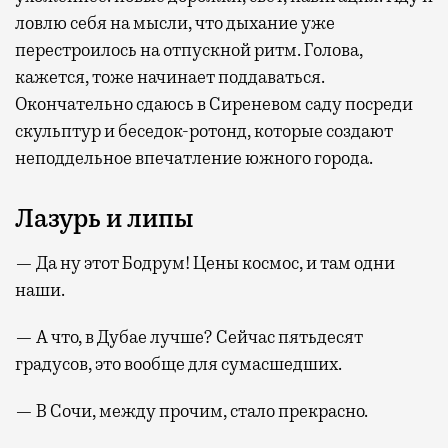
ловлю себя на мысли, что дыхание уже
перестроилось на отпускной ритм. Голова,
кажется, тоже начинает поддаваться.
Окончательно сдаюсь в Сиреневом саду посреди
скульптур и беседок-ротонд, которые создают
неподдельное впечатление южного города.
Лазурь и липы
— Да ну этот Бодрум! Цены космос, и там одни
наши.
— А что, в Дубае лучше? Сейчас пятьдесят
градусов, это вообще для сумасшедших.
— В Сочи, между прочим, стало прекрасно.