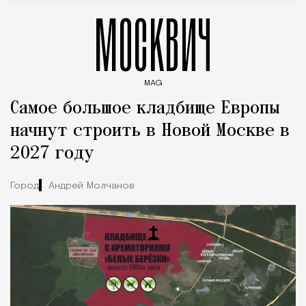
МОСКВИЧ
MAG
Введите ключевые слова для поиска статей
Самое большое кладбище Европы
начнут строить в Новой Москве в
2027 году
Город
Андрей Молчанов