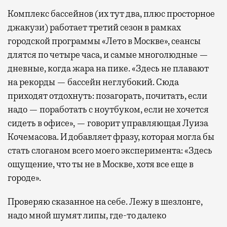
Комплекс бассейнов (их тут два, плюс просторное
джакузи) работает третий сезон в рамках
городской программы «Лето в Москве», сеансы
длятся по четыре часа, и самые многолюдные —
дневные, когда жара на пике. «Здесь не плавают
на рекорды — бассейн неглубокий. Сюда
приходят отдохнуть: позагорать, почитать, если
надо — поработать с ноутбуком, если не хочется
сидеть в офисе», — говорит управляющая Луиза
Кочемасова. И добавляет фразу, которая могла бы
стать слоганом всего моего эксперимента: «Здесь
ощущение, что ты не в Москве, хотя все еще в
городе».
Проверяю сказанное на себе. Лежу в шезлонге,
надо мной шумят липы, где-то далеко