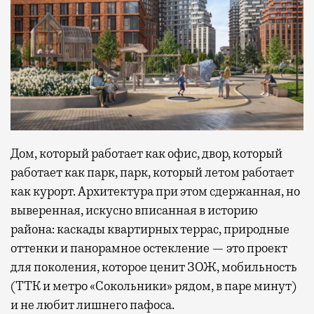
Дом, который работает как офис, двор, который
работает как парк, парк, который летом работает
как курорт. Архитектура при этом сдержанная, но
выверенная, искусно вписанная в историю
района: каскады квартирных террас, природные
оттенки и панорамное остекление — это проект
для поколения, которое ценит ЗОЖ, мобильность
(ТТК и метро «Сокольники» рядом, в паре минут)
и не любит лишнего пафоса.