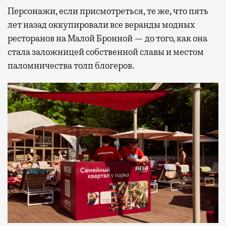
Персонажи, если присмотреться, те же, что пять
лет назад оккупировали все веранды модных
ресторанов на Малой Бронной — до того, как она
стала заложницей собственной славы и местом
паломничества толп блогеров.