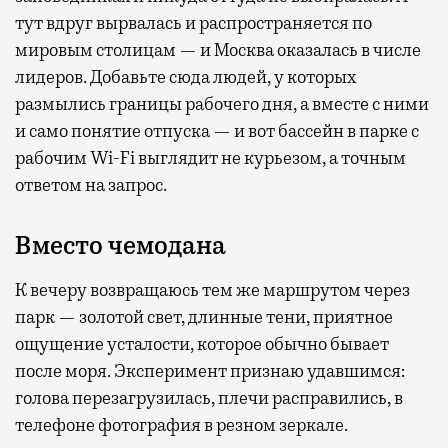
тут вдруг вырвалась и распространяется по
мировым столицам — и Москва оказалась в числе
лидеров. Добавьте сюда людей, у которых
размылись границы рабочего дня, а вместе с ними
и само понятие отпуска — и вот бассейн в парке с
рабочим Wi-Fi выглядит не курьезом, а точным
ответом на запрос.
Вместо чемодана
К вечеру возвращаюсь тем же маршрутом через
парк — золотой свет, длинные тени, приятное
ощущение усталости, которое обычно бывает
после моря. Эксперимент признаю удавшимся:
голова перезагрузилась, плечи расправились, в
телефоне фотография в резном зеркале.