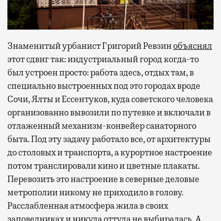
Знаменитый урбанист Григорий Ревзин
объяснял
этот сдвиг так: индустриальный город когда-то
был устроен просто: работа здесь, отдых там, в
специально выстроенных под это городах вроде
Сочи, Ялты и Ессентуков, куда советского человека
организованно вывозили по путевке и включали в
отлаженный механизм-конвейер санаторного
быта. Под эту задачу работало все, от архитектуры
до столовых и транспорта, а курортное настроение
потом транслировали кино и цветные плакаты.
Перевозить это настроение в северные деловые
метрополии никому не приходило в голову.
Расслабленная атмосфера жила в своих
заповедниках и никуда оттуда не выбиралась. А