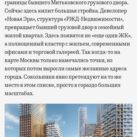
границы бывшего Митьковского грузового двора.
Сейчас здесь кипит большая стройка. Девелопер
«Новая Эра», структура «РЖД-Недвижимости»,
превращает бывший грузовой двор в семейный
жилой квартал. Здесь появится не «еще один ЖК»,
а полноценный кластер с жильем, современными
офисами и торговой галереей. Так когда-то на
карте Москвы только намечались точки, из
которых потом выросли самые желанные адреса
города. Сокольники явно претендуют на то же
место в этом списке, просто в гораздо больших
масштабах.