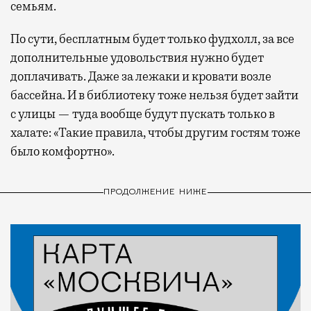
семьям.
По сути, бесплатным будет только фудхолл, за все
дополнительные удовольствия нужно будет
доплачивать. Даже за лежаки и кровати возле
бассейна. И в библиотеку тоже нельзя будет зайти
с улицы — туда вообще будут пускать только в
халате: «Такие правила, чтобы другим гостям тоже
было комфортно».
ПРОДОЛЖЕНИЕ НИЖЕ