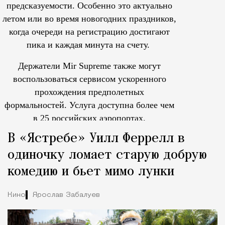
предсказуемости. Особенно это актуально
летом или во время новогодних праздников,
когда очереди на регистрацию достигают
пика и каждая минута на счету.
Держатели Mir Supreme также могут
воспользоваться сервисом ускоренного
прохождения предполетных
формальностей.
Услуга доступна более чем
в 25 российских аэропортах.
Tcпециальный проектКаждый москвич знает — отпуск нач
В «Ястребе» Уилл Феррелл в
одиночку ломает старую добрую
комедию и бьет мимо лунки
Кино
Ярослав Забалуев