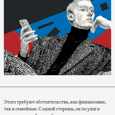
Современный путешественник часто берет
Этого требуют обстоятельства, как финансовые,
с собой не только чемодан, но и ноутбук.
так и семейные. С одной стороны, он по уши в
А ожидание рейса все чаще превращается