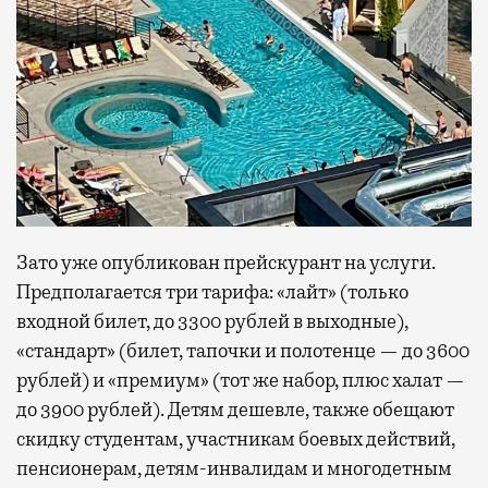
Зато уже опубликован прейскурант на услуги.
Предполагается три тарифа: «лайт» (только
входной билет, до 3300 рублей в выходные),
«стандарт» (билет, тапочки и полотенце — до 3600
рублей) и «премиум» (тот же набор, плюс халат —
до 3900 рублей). Детям дешевле, также обещают
скидку студентам, участникам боевых действий,
пенсионерам, детям-инвалидам и многодетным