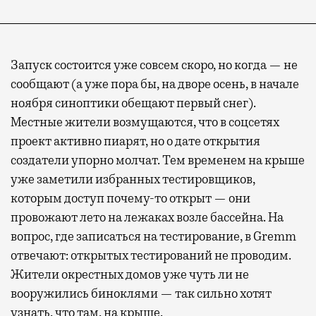
Запуск состоится уже совсем скоро, но когда — не
сообщают (а уже пора бы, на дворе осень, в начале
ноября синоптики обещают первый снег).
Местные жители возмущаются, что в соцсетях
проект активно пиарят, но о дате открытия
создатели упорно молчат. Тем временем на крыше
уже заметили избранных тестировщиков,
которым доступ почему-то открыт — они
провожают лето на лежаках возле бассейна. На
вопрос, где записаться на тестирование, в Gremm
отвечают: открытых тестирований не проводим.
Жители окрестных домов уже чуть ли не
вооружились биноклями — так сильно хотят
узнать, что там, на крыше.