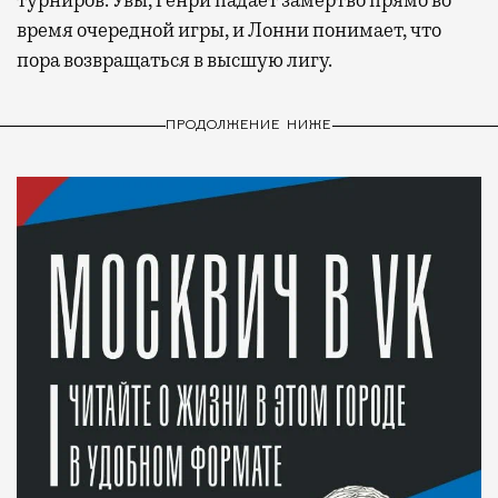
время очередной игры, и Лонни понимает, что
пора возвращаться в высшую лигу.
ПРОДОЛЖЕНИЕ НИЖЕ