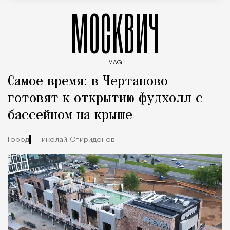
МОСКВИЧ
MAG
Введите ключевые слова для поиска статей
Самое время: в Чертаново
готовят к открытию фудхолл с
бассейном на крыше
Город
Николай Спиридонов