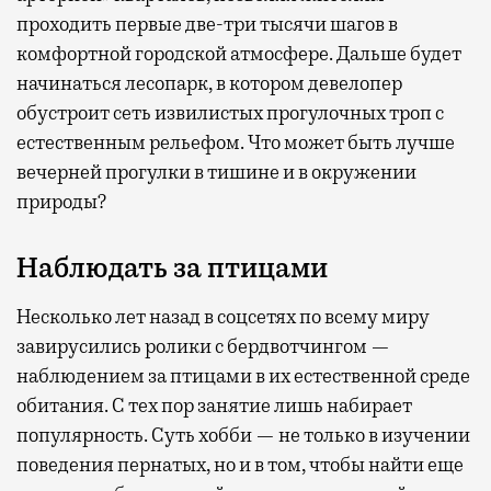
проходить первые две-три тысячи шагов в
комфортной городской атмосфере. Дальше будет
начинаться лесопарк, в котором девелопер
обустроит сеть извилистых прогулочных троп с
естественным рельефом. Что может быть лучше
вечерней прогулки в тишине и в окружении
природы?
Наблюдать за птицами
Несколько лет назад в соцсетях по всему миру
завирусились ролики с бердвотчингом —
наблюдением за птицами в их естественной среде
обитания. С тех пор занятие лишь набирает
популярность. Суть хобби — не только в изучении
поведения пернатых, но и в том, чтобы найти еще