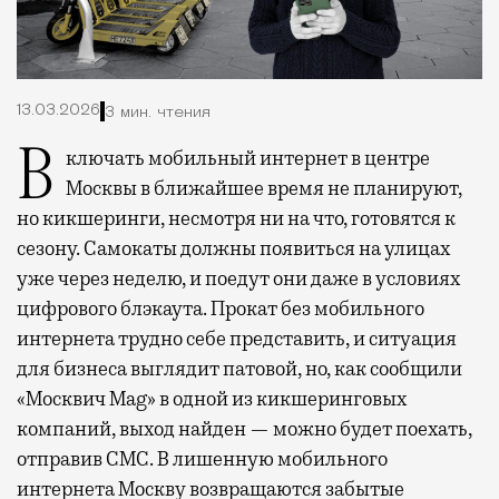
13.03.2026
3 мин. чтения
Включать мобильный интернет в центре
Москвы в ближайшее время не планируют,
но кикшеринги, несмотря ни на что, готовятся к
сезону. Самокаты должны появиться на улицах
уже через неделю, и поедут они даже в условиях
цифрового блэкаута. Прокат без мобильного
интернета трудно себе представить, и ситуация
для бизнеса выглядит патовой, но, как сообщили
«Москвич Mag» в одной из кикшеринговых
компаний, выход найден — можно будет поехать,
отправив СМС. В лишенную мобильного
интернета Москву возвращаются забытые