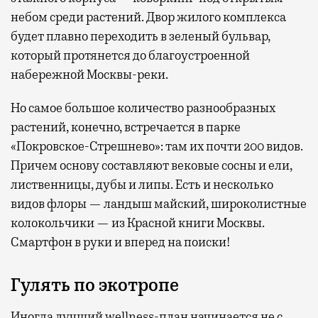
небом среди растений. Двор жилого комплекса
будет плавно переходить в зеленый бульвар,
который протянется до благоустроенной
набережной Москвы-реки.
Но самое большое количество разнообразных
растений, конечно, встречается в парке
«Покровское-Стрешнево»: там их
почти 200 видов.
Причем основу составляют вековые сосны и ели,
лиственницы, дубы и липы. Есть и несколько
видов флоры — ландыш майский, широколистные
колокольчики — из Красной книги Москвы.
Смартфон в руки и вперед на поиски!
Гулять по экотропе
Иногда лучший wellness-план начинается не с