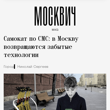
МОСКВИЧ
MAG
Введите ключевые слова для поиска статей
Самокат по СМС: в Москву
возвращаются забытые
технологии
Город
Николай Сергеев