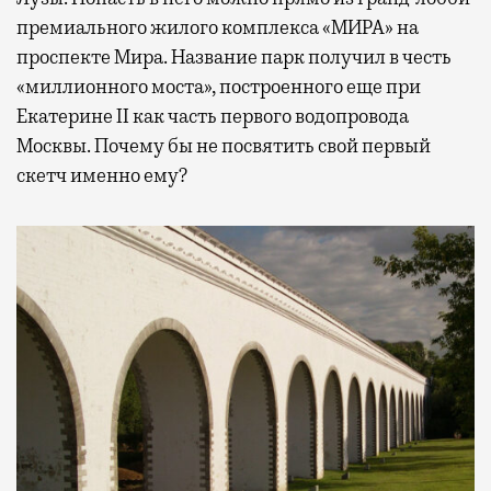
премиального жилого комплекса «МИРА» на
проспекте Мира. Название парк получил в честь
«миллионного моста», построенного еще при
Екатерине II как часть первого водопровода
Москвы. Почему бы не посвятить свой первый
скетч именно ему?