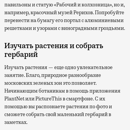
павильоны и статую «Рабочий и колхозница», но и,
например, красочный музей Рерихов. Попробуйте
перенести на бумагу его портал с алюминиевыми
решетками и узорами с виноградными гроздьями.
Изучать растения и собрать
гербарий
Изучать растения — еще одно увлекательное
занятие. Благо, природное разнообразие
московских зеленых зон это позволяет.
Начинающим ботаникам в помощь приложения
PlantNet или PictureThis в смартфоне. С их
помощью вы распознаете растения по фото и
сможете собрать свой маленький гербарий в
заметках.