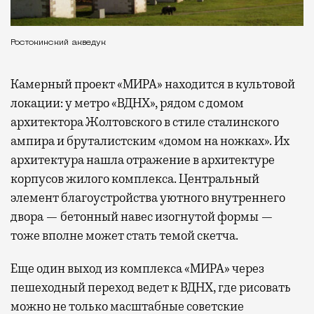
Ростокинский акведук
Камерный проект «МИРА» находится в культовой
локации: у метро «ВДНХ», рядом с домом
архитектора Жолтовского в стиле сталинского
ампира и бруталистским «домом на ножках». Их
архитектура нашла отражение в архитектуре
корпусов жилого комплекса. Центральный
элемент благоустройства уютного внутреннего
двора — бетонный навес изогнутой формы —
тоже вполне может стать темой скетча.
Еще один выход из комплекса «МИРА» через
пешеходный переход ведет к ВДНХ, где рисовать
можно не только масштабные советские