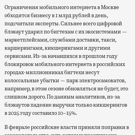
Ограничения мобильного интернета в Москве
обходятся бизнесу в 1 млрд рублей в день,
подсчитали эксперты. Сильнее всего цифровой
блэкаут ударил по бигтехам с их экосистемами —
маркетплейсами, службами доставки, такси,
каршерингами, кикшерингами и другими
сервисами. Из-за начавшихся в прошлом году
блокировок мобильного интернета в российских
городах-миллионниках бигтехи несут
колоссальные убытки — парк электросамокатов,
например, в этом сезоне обновляться не будет, это
слишком дорого. По данным аналитиков, из-за
блэкаутов падение выручки только кикшерингов
в 2025 году составило 10–15%.
В феврале российские власти приняли поправки в