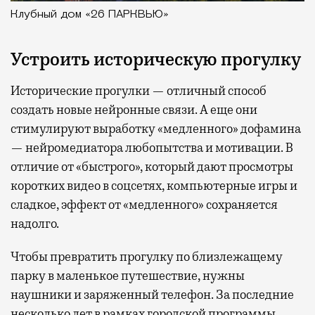
Клубный дом «26 ПАРКВЬЮ»
Устроить историческую прогулку
Исторические прогулки — отличный способ
создать новые нейронные связи. А еще они
стимулируют выработку «медленного» дофамина
— нейромедиатора любопытства и мотивации. В
отличие от «быстрого», который дают просмотры
коротких видео в соцсетях, компьютерные игры и
сладкое, эффект от «медленного» сохраняется
надолго.
Чтобы превратить прогулку по близлежащему
парку в маленькое путешествие, нужны
наушники и заряженный телефон. За последние
несколько лет в рамках городской программы