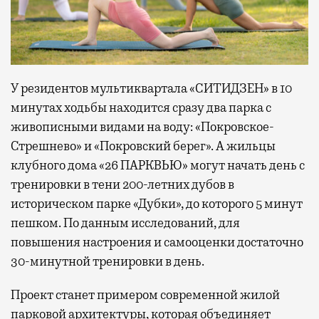
У резидентов мультиквартала «СИТИДЗЕН» в 10
минутах ходьбы находится сразу два парка с
живописными видами на воду: «Покровское-
Стрешнево» и «Покровский берег». А жильцы
клубного дома «26 ПАРКВЬЮ» могут начать день с
тренировки в тени 200-летних дубов в
историческом парке «Дубки», до которого 5 минут
пешком. По данным исследований, для
повышения настроения и самооценки достаточно
30-минутной тренировки в день.
Проект станет примером современной жилой
парковой архитектуры, которая объединяет