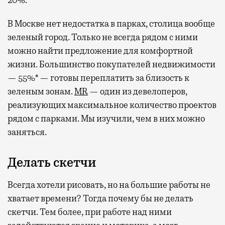
20%.
В Москве нет недостатка в парках, столица вообще
зеленый город. Только не всегда рядом с ними
можно найти предложение для комфортной
жизни. Большинство покупателей недвижимости
— 55%* — готовы переплатить за близость к
зеленым зонам.
MR
— один из девелоперов,
реализующих максимальное количество проектов
рядом с парками. Мы изучили, чем в них можно
заняться.
Делать скетчи
Всегда хотели рисовать, но на большие работы не
хватает времени? Тогда почему бы не делать
скетчи. Тем более, при работе над ними