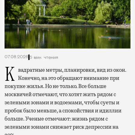
07.08.2026
5 мин. чтения
Квадратные метры, планировки, вид из окон.
Конечно, на это обращают внимание при
покупке жилья. Но не только. Все больше
москвичей отмечают, что хотят жить рядом с
зелеными зонами и водоемами, чтобы суеты и
пробок было меньше, а спокойствия и идиллии
больше. Ученые отмечают: жизнь рядом с
зелеными зонами снижает риск депрессии на