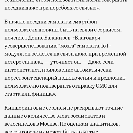
поездки даже при перебоях со связью».
В начале поездки самокат и смартфон
пользователя должны быть на связи с сервисом,
поясняет Денис Балакирев. «Благодаря
усовершенствованию “мозга” самоката, IoT-
модуля, он остается на связи даже при временной
потере сигнала, — уточняет он. — Даже если
интернета нет, приложение автоматически
перестроит сценарий подключения и предложит
пользователю подтвердить отправку СМС для
старта или финиша».
Кикшеринговые сервисы не раскрывают точные
данные о количестве электросамокатов и
велосипедов в Москве. По оценкам аналитиков,
всего в городе их может быть до 50 тыс.,