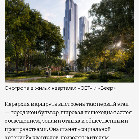
Экотропа в жилых кварталах «СЕТ» и «Веер»
Иерархия маршрута выстроена так: первый этап
— городской бульвар, широкая пешеходная аллея
с освещением, зонами отдыха и общественными
пространствами. Она станет «социальной
артерией» кварталов, позволяя жителям