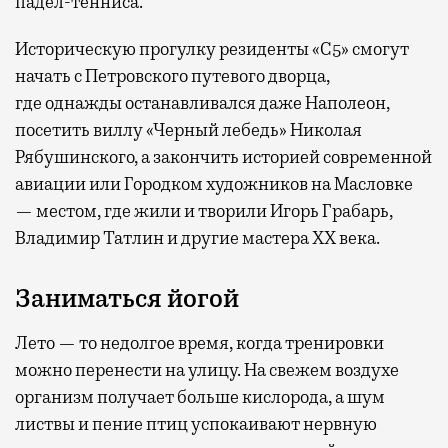
падел-тенниса.
Историческую прогулку резиденты «С5» смогут
начать с Петровского путевого дворца,
где
однажды останавливался даже Наполеон,
посетить виллу «Черный лебедь» Николая
Рябушинского, а закончить историей современной
авиации или Городком художников на Масловке
— местом, где жили и творили Игорь Грабарь,
Владимир Татлин и другие мастера XX века.
Заниматься йогой
Лето — то недолгое время, когда тренировки
можно перенести на улицу. На свежем воздухе
организм получает больше кислорода, а шум
листвы и пение птиц успокаивают нервную