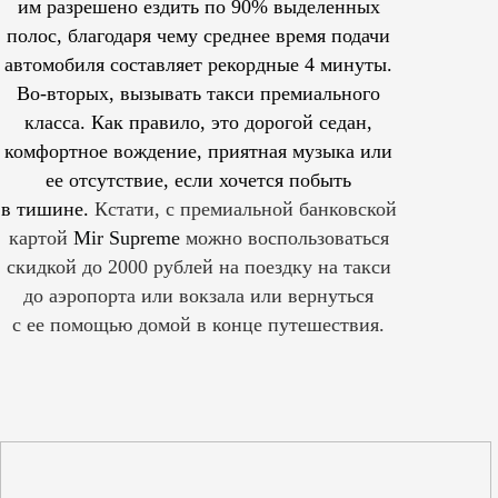
им
разрешено
ездить по 90% выделенных
полос, благодаря чему среднее время подачи
автомобиля составляет рекордные 4 минуты.
Во-вторых, вызывать такси премиального
класса. Как правило, это дорогой седан,
комфортное вождение, приятная музыка или
ее отсутствие, если хочется побыть
в тишине.
Кстати, с премиальной банковской
картой
Mir Supreme
можно воспользоваться
скидкой до 2000 рублей на поездку на такси
до аэропорта или вокзала или вернуться
с ее помощью домой в конце путешествия.