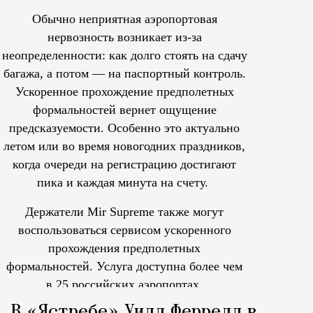
Обычно неприятная аэропортовая
нервозность возникает из-за
неопределенности: как долго стоять на сдачу
багажа, а потом — на паспортный контроль.
Ускоренное прохождение предполетных
формальностей вернет ощущение
предсказуемости. Особенно это актуально
летом или во время новогодних праздников,
когда очереди на регистрацию достигают
пика и каждая минута на счету.
Держатели Mir Supreme также могут
воспользоваться сервисом ускоренного
прохождения предполетных
формальностей.
Услуга доступна более чем
в 25 российских аэропортах.
Tcпециальный проектКаждый москвич знает — отпуск нач
В «Ястребе» Уилл Феррелл в