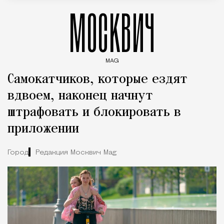
МОСКВИЧ
MAG
Введите ключевые слова для поиска статей
Самокатчиков, которые ездят
вдвоем, наконец начнут
штрафовать и блокировать в
приложении
Город
Редакция Москвич Mag