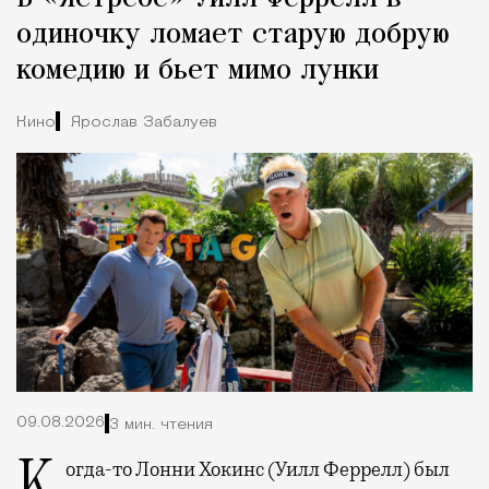
одиночку ломает старую добрую
комедию и бьет мимо лунки
Кино
Ярослав Забалуев
09.08.2026
3 мин. чтения