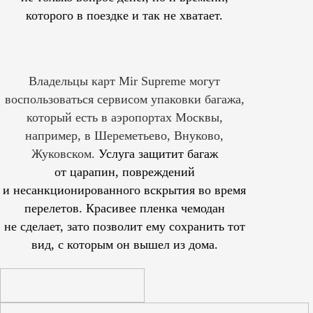
которого в поездке и так не хватает.
Владельцы карт Mir Supreme могут
воспользоваться сервисом упаковки багажа,
который есть в аэропортах Москвы,
например, в Шереметьево, Внуково,
Жуковском.
Услуга защитит багаж
от царапин, повреждений
и несанкционированного вскрытия во время
перелетов. Красивее пленка чемодан
не сделает, зато позволит ему сохранить тот
вид, с которым он вышел из дома.